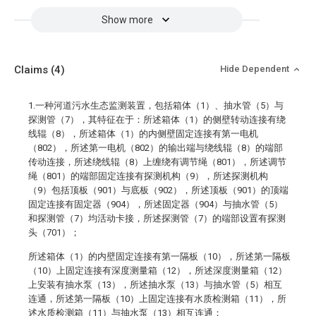
Show more
Claims
(4)
Hide Dependent
1.一种河道污水生态监测装置，包括箱体（1）、抽水管（5）与
探测管（7），其特征在于：所述箱体（1）的侧壁转动连接有绕
线辊（8），所述箱体（1）的内侧壁固定连接有第一电机
（802），所述第一电机（802）的输出端与绕线辊（8）的端部
传动连接，所述绕线辊（8）上缠绕有调节绳（801），所述调节
绳（801）的端部固定连接有探测机构（9），所述探测机构
（9）包括顶板（901）与底板（902），所述顶板（901）的顶端
固定连接有固定器（904），所述固定器（904）与抽水管（5）
和探测管（7）均活动卡接，所述探测管（7）的端部设置有探测
头（701）；
所述箱体（1）的内壁固定连接有第一隔板（10），所述第一隔板
（10）上固定连接有深度测量箱（12），所述深度测量箱（12）
上安装有抽水泵（13），所述抽水泵（13）与抽水管（5）相互
连通，所述第一隔板（10）上固定连接有水质检测箱（11），所
述水质检测箱（11）与抽水泵（13）相互连通；