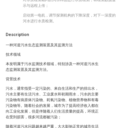
示与远程上传；
启动第一电机，调节探测机构的下降深度，对下一深度的
河水进行水质检测。
Description
一种河道污水生态监测装置及其监测方法
技术领域
本发明属于污水监测技术领域，特别涉及一种河道污水生
态监测装置及其监测方法。
背景技术
污水，通常指受一定污染的、来自生活和生产的排出水，
污水主要有生活污水、工业废水和初期雨水，污水的主要
污染物有病原体污染物、耗氧污染物、植物营养物和有毒
污染物等。随着社会的发展，城市为了提高经济收入都在
向工业化发展，但是伴随着人们生活质量的提高，环境正
在受到损害，很多河流都被污染；
随着河道污水问题越来越严重，大大影响正常的城市生活