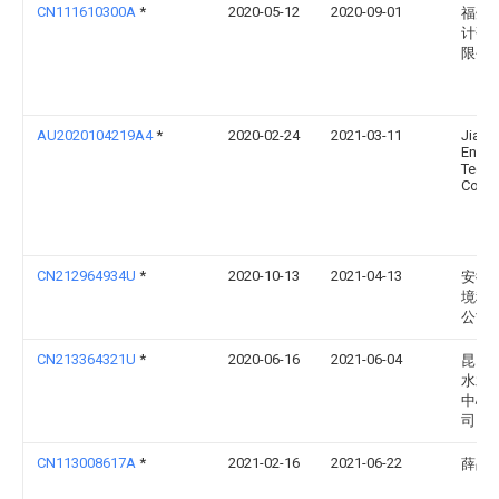
CN111610300A
*
2020-05-12
2020-09-01
福州
计研
限公
AU2020104219A4
*
2020-02-24
2021-03-11
Jiang
Envir
Techn
Co., L
CN212964934U
*
2020-10-13
2021-04-13
安徽
境科
公司
CN213364321U
*
2020-06-16
2021-06-04
昆山
水水
中心
司
CN113008617A
*
2021-02-16
2021-06-22
薛晶