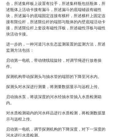
合，所述集样板上设置有拉手，所述集样瓶包括瓶体，所
述瓶体上活动卡接有漏斗，所述漏斗的底端铺设有磁性
块，所述漏斗的底端固定连接有横杆，所述横杆上固定连
接有限位杆，所述限位杆的端部与瓶体的内壁底端活动卡
接，所述限位杆上套设有磁性浮板，所述磁性浮板与磁性
块活动卡接。
进一步的，一种河道污水生态监测装置的监测方法，所述
监测方法包括：
启动第一电机，带动绕线辊旋转，对调节绳进行放卷操
作。
探测机构带动探测头与抽水管的端部的下降至河水内。
探测头对水深进行测量，将测量数据显示与远程上传。
启动抽水泵，将该深度的河水经抽水管抽入水质检测箱
内。
对水质检测箱内的河水样品进行水质检测，将检测数据显
示与远程上传。
启动第一电机，调节探测机构的下降深度，对下一深度的
河水进行水质检测。