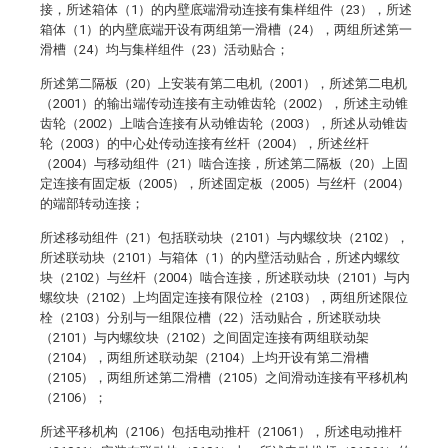
接，所述箱体（1）的内壁底端滑动连接有集样组件（23），所述
箱体（1）的内壁底端开设有两组第一滑槽（24），两组所述第一
滑槽（24）均与集样组件（23）活动贴合；
所述第二隔板（20）上安装有第二电机（2001），所述第二电机
（2001）的输出端传动连接有主动锥齿轮（2002），所述主动锥
齿轮（2002）上啮合连接有从动锥齿轮（2003），所述从动锥齿
轮（2003）的中心处传动连接有丝杆（2004），所述丝杆
（2004）与移动组件（21）啮合连接，所述第二隔板（20）上固
定连接有固定板（2005），所述固定板（2005）与丝杆（2004）
的端部转动连接；
所述移动组件（21）包括联动块（2101）与内螺纹块（2102），
所述联动块（2101）与箱体（1）的内壁活动贴合，所述内螺纹
块（2102）与丝杆（2004）啮合连接，所述联动块（2101）与内
螺纹块（2102）上均固定连接有限位栓（2103），两组所述限位
栓（2103）分别与一组限位槽（22）活动贴合，所述联动块
（2101）与内螺纹块（2102）之间固定连接有两组联动架
（2104），两组所述联动架（2104）上均开设有第二滑槽
（2105），两组所述第二滑槽（2105）之间滑动连接有平移机构
（2106）；
所述平移机构（2106）包括电动推杆（21061），所述电动推杆