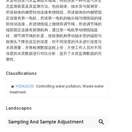
本发明涉及污水监测技术领域，特别涉及一种河道污水生
态监测装置及其监测方法。包括箱体、抽水管与探测管，
所述箱体的侧壁转动连接有绕线辊，所述箱体的内侧壁固
定连接有第一电机，所述第一电机的输出端与绕线辊的端
部传动连接，所述绕线辊上缠绕有调节绳，所述调节绳的
端部固定连接有探测机构，通过第一电机带动绕线辊旋
转，调节调节绳的长度，使探测机构带动抽水管的端部与
探测头下降至设定的深度，对不同深度的河水进行深度与
水质测量，并将检测数据远程上传，方便工作人员对不同
深度的水质数据进行对比分析，提升了水质监测数据的完
整性。
Classifications
Y02A20/20
Controlling water pollution; Waste water
treatment
Landscapes
Sampling And Sample Adjustment