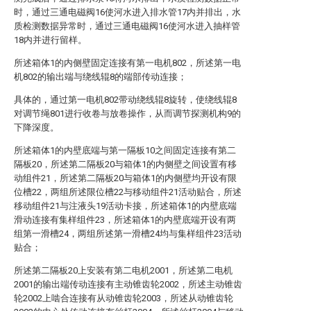
时，通过三通电磁阀16使河水进入排水管17内并排出，水
质检测数据异常时，通过三通电磁阀16使河水进入抽样管
18内并进行留样。
所述箱体1的内侧壁固定连接有第一电机802，所述第一电
机802的输出端与绕线辊8的端部传动连接；
具体的，通过第一电机802带动绕线辊8旋转，使绕线辊8
对调节绳801进行收卷与放卷操作，从而调节探测机构9的
下降深度。
所述箱体1的内壁底端与第一隔板10之间固定连接有第二
隔板20，所述第二隔板20与箱体1的内侧壁之间设置有移
动组件21，所述第二隔板20与箱体1的内侧壁均开设有限
位槽22，两组所述限位槽22与移动组件21活动贴合，所述
移动组件21与注液头19活动卡接，所述箱体1的内壁底端
滑动连接有集样组件23，所述箱体1的内壁底端开设有两
组第一滑槽24，两组所述第一滑槽24均与集样组件23活动
贴合；
所述第二隔板20上安装有第二电机2001，所述第二电机
2001的输出端传动连接有主动锥齿轮2002，所述主动锥齿
轮2002上啮合连接有从动锥齿轮2003，所述从动锥齿轮