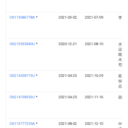
CN113086778A
*
2021-03-02
2021-07-09
李申
CN213933840U
*
2020-12-21
2021-08-10
水利
运输
能源
水利
究院
CN214538713U
*
2021-04-23
2021-10-29
延长
份有
志丹
CN214738353U
*
2021-04-25
2021-11-16
邵红
CN113777255A
*
2021-08-02
2021-12-10
中南