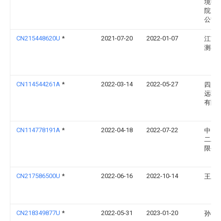
境技
院股
公司
CN215448620U
*
2021-07-20
2022-01-07
江苏
测有
CN114544261A
*
2022-03-14
2022-05-27
四川
远环
有限
CN114778191A
*
2022-04-18
2022-07-22
中国
二工
限公
CN217586500U
*
2022-06-16
2022-10-14
王玉
CN218349877U
*
2022-05-31
2023-01-20
孙帮