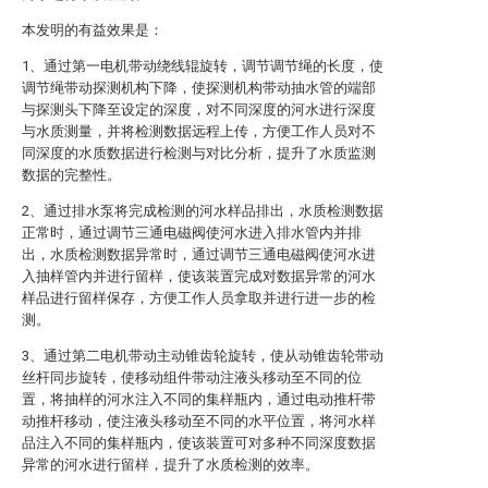
本发明的有益效果是：
1、通过第一电机带动绕线辊旋转，调节调节绳的长度，使
调节绳带动探测机构下降，使探测机构带动抽水管的端部
与探测头下降至设定的深度，对不同深度的河水进行深度
与水质测量，并将检测数据远程上传，方便工作人员对不
同深度的水质数据进行检测与对比分析，提升了水质监测
数据的完整性。
2、通过排水泵将完成检测的河水样品排出，水质检测数据
正常时，通过调节三通电磁阀使河水进入排水管内并排
出，水质检测数据异常时，通过调节三通电磁阀使河水进
入抽样管内并进行留样，使该装置完成对数据异常的河水
样品进行留样保存，方便工作人员拿取并进行进一步的检
测。
3、通过第二电机带动主动锥齿轮旋转，使从动锥齿轮带动
丝杆同步旋转，使移动组件带动注液头移动至不同的位
置，将抽样的河水注入不同的集样瓶内，通过电动推杆带
动推杆移动，使注液头移动至不同的水平位置，将河水样
品注入不同的集样瓶内，使该装置可对多种不同深度数据
异常的河水进行留样，提升了水质检测的效率。