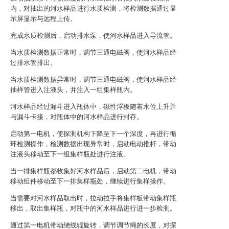
内，对抽出的河水样品进行水质检测，将检测数据通过显
示屏显示与远程上传。
完成水质检测后，启动排水泵，使河水样品进入导流管。
当水质检测数据正常时，调节三通电磁阀，使河水样品经
过排水管排出。
当水质检测数据异常时，调节三通电磁阀，使河水样品经
抽样管进入注液头，并注入一组集样瓶内。
河水样品经过漏斗进入瓶体中，磁性浮板随着水位上升并
与漏斗卡接，对瓶体中的河水样品进行封存。
启动第一电机，使探测机构下降至下一个深度，再进行循
环检测操作，检测数据出现异常时，启动电动推杆，带动
注液头移动至下一组集样瓶处进行注液。
当一排集样瓶都收集好河水样品后，启动第二电机，带动
移动组件移动至下一排集样瓶处，继续进行集样操作。
当需要对河水样品取出时，拉动拉手将集样板带动集样瓶
移出，取出集样瓶，对瓶中的河水样品进行进一步检测。
通过第一电机带动绕线辊旋转，调节调节绳的长度，对探