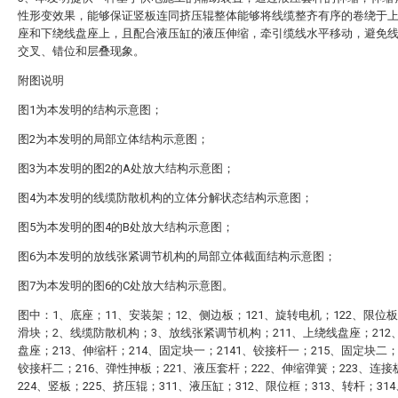
性形变效果，能够保证竖板连同挤压辊整体能够将线缆整齐有序的卷绕于
座和下绕线盘座上，且配合液压缸的液压伸缩，牵引缆线水平移动，避免
交叉、错位和层叠现象。
附图说明
图1为本发明的结构示意图；
图2为本发明的局部立体结构示意图；
图3为本发明的图2的A处放大结构示意图；
图4为本发明的线缆防散机构的立体分解状态结构示意图；
图5为本发明的图4的B处放大结构示意图；
图6为本发明的放线张紧调节机构的局部立体截面结构示意图；
图7为本发明的图6的C处放大结构示意图。
图中：1、底座；11、安装架；12、侧边板；121、旋转电机；122、限位板
滑块；2、线缆防散机构；3、放线张紧调节机构；211、上绕线盘座；212
盘座；213、伸缩杆；214、固定块一；2141、铰接杆一；215、固定块二；2
铰接杆二；216、弹性抻板；221、液压套杆；222、伸缩弹簧；223、连接
224、竖板；225、挤压辊；311、液压缸；312、限位框；313、转杆；31