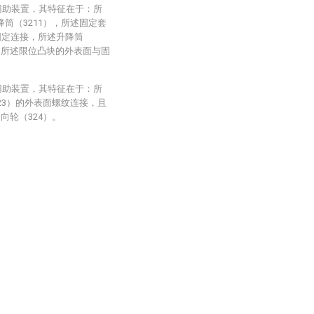
辅助装置，其特征在于：所
筒（3211），所述固定套
面固定连接，所述升降筒
，所述限位凸块的外表面与固
辅助装置，其特征在于：所
23）的外表面螺纹连接，且
向轮（324）。