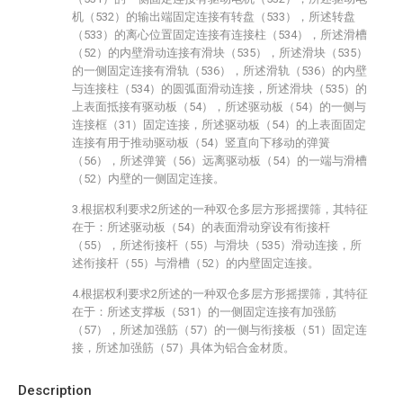
机（532）的输出端固定连接有转盘（533），所述转盘
（533）的离心位置固定连接有连接柱（534），所述滑槽
（52）的内壁滑动连接有滑块（535），所述滑块（535）
的一侧固定连接有滑轨（536），所述滑轨（536）的内壁
与连接柱（534）的圆弧面滑动连接，所述滑块（535）的
上表面抵接有驱动板（54），所述驱动板（54）的一侧与
连接框（31）固定连接，所述驱动板（54）的上表面固定
连接有用于推动驱动板（54）竖直向下移动的弹簧
（56），所述弹簧（56）远离驱动板（54）的一端与滑槽
（52）内壁的一侧固定连接。
3.根据权利要求2所述的一种双仓多层方形摇摆筛，其特征
在于：所述驱动板（54）的表面滑动穿设有衔接杆
（55），所述衔接杆（55）与滑块（535）滑动连接，所
述衔接杆（55）与滑槽（52）的内壁固定连接。
4.根据权利要求2所述的一种双仓多层方形摇摆筛，其特征
在于：所述支撑板（531）的一侧固定连接有加强筋
（57），所述加强筋（57）的一侧与衔接板（51）固定连
接，所述加强筋（57）具体为铝合金材质。
Description