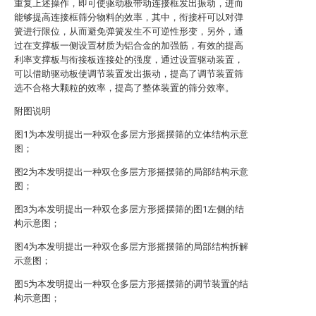
重复上述操作，即可使驱动板带动连接框发出振动，进而
能够提高连接框筛分物料的效率，其中，衔接杆可以对弹
簧进行限位，从而避免弹簧发生不可逆性形变，另外，通
过在支撑板一侧设置材质为铝合金的加强筋，有效的提高
利率支撑板与衔接板连接处的强度，通过设置驱动装置，
可以借助驱动板使调节装置发出振动，提高了调节装置筛
选不合格大颗粒的效率，提高了整体装置的筛分效率。
附图说明
图1为本发明提出一种双仓多层方形摇摆筛的立体结构示意
图；
图2为本发明提出一种双仓多层方形摇摆筛的局部结构示意
图；
图3为本发明提出一种双仓多层方形摇摆筛的图1左侧的结
构示意图；
图4为本发明提出一种双仓多层方形摇摆筛的局部结构拆解
示意图；
图5为本发明提出一种双仓多层方形摇摆筛的调节装置的结
构示意图；