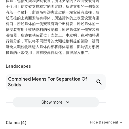
摆筛，包括支架和驱动装置，所述支架的下表面安装有若
干个用于使支架支撑稳定的固定脚，所述支架的一侧安装
有若干个吊杆，所述吊杆远离支架的一端安装有底柱，所
述底柱的上表面安装有筛体，所述筛体的上表面设置有进
料口，所述筛体的一侧安装有两个出料管，所述筛体的一
侧安装有用于收纳物料的收纳箱，所述筛体的一侧安装有
激振器，所述驱动装置位于支架上。本发明，在对物料进
行筛分前，可以将不同型号的大颗粒物料提前筛除，进而
避免大颗粒物料进入筛体内部将筛体堵塞，影响该方形摇
摆筛的正常使用，具有较高自动化，值得深入推广。
Landscapes
Combined Means For Separation Of
Solids
Show more
Claims
(4)
Hide Dependent