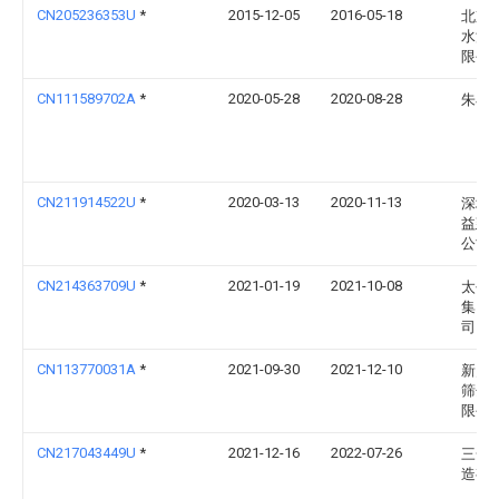
CN205236353U
*
2015-12-05
2016-05-18
北京
水泥
限公
CN111589702A
*
2020-05-28
2020-08-28
朱小
CN211914522U
*
2020-03-13
2020-11-13
深圳
益建
公司
CN214363709U
*
2021-01-19
2021-10-08
太平
集团
司
CN113770031A
*
2021-09-30
2021-12-10
新乡
筛分
限公
CN217043449U
*
2021-12-16
2022-07-26
三一
造有