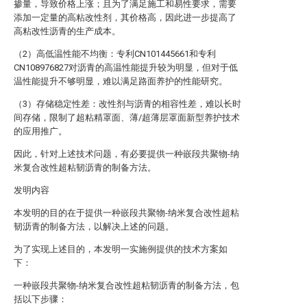
掺量，导致价格上涨；且为了满足施工和易性要求，需要
添加一定量的高粘改性剂，其价格高，因此进一步提高了
高粘改性沥青的生产成本。
（2）高低温性能不均衡：专利CN101445661和专利
CN108976827对沥青的高温性能提升较为明显，但对于低
温性能提升不够明显，难以满足路面养护的性能研究。
（3）存储稳定性差：改性剂与沥青的相容性差，难以长时
间存储，限制了超粘精罩面、薄/超薄层罩面新型养护技术
的应用推广。
因此，针对上述技术问题，有必要提供一种嵌段共聚物-纳
米复合改性超粘韧沥青的制备方法。
发明内容
本发明的目的在于提供一种嵌段共聚物-纳米复合改性超粘
韧沥青的制备方法，以解决上述的问题。
为了实现上述目的，本发明一实施例提供的技术方案如
下：
一种嵌段共聚物-纳米复合改性超粘韧沥青的制备方法，包
括以下步骤：