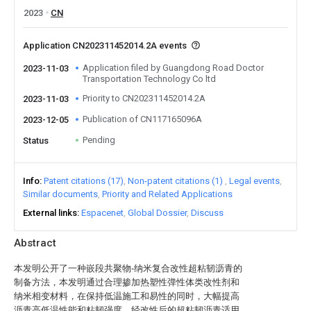
2023
CN
Application CN202311452014.2A events
Application filed by Guangdong Road Doctor
2023-11-03
Transportation Technology Co ltd
Priority to CN202311452014.2A
2023-11-03
Publication of CN117165096A
2023-12-05
Pending
Status
Info
Patent citations (17)
Non-patent citations (1)
Legal events
Similar documents
Priority and Related Applications
External links
Espacenet
Global Dossier
Discuss
Abstract
本发明公开了一种嵌段共聚物‑纳米复合改性超粘韧沥青的
制备方法，本发明通过合理掺加热塑性弹性体类改性剂和
纳米相变材料，在保持低温施工和易性的同时，大幅提高
沥青高低温性能和粘韧强度，经改性后的超粘韧沥青适用