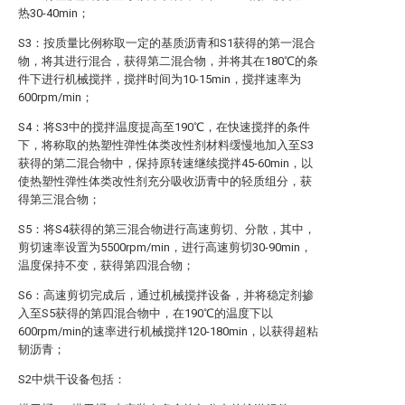
热30-40min；
S3：按质量比例称取一定的基质沥青和S1获得的第一混合
物，将其进行混合，获得第二混合物，并将其在180℃的条
件下进行机械搅拌，搅拌时间为10-15min，搅拌速率为
600rpm/min；
S4：将S3中的搅拌温度提高至190℃，在快速搅拌的条件
下，将称取的热塑性弹性体类改性剂材料缓慢地加入至S3
获得的第二混合物中，保持原转速继续搅拌45-60min，以
使热塑性弹性体类改性剂充分吸收沥青中的轻质组分，获
得第三混合物；
S5：将S4获得的第三混合物进行高速剪切、分散，其中，
剪切速率设置为5500rpm/min，进行高速剪切30-90min，
温度保持不变，获得第四混合物；
S6：高速剪切完成后，通过机械搅拌设备，并将稳定剂掺
入至S5获得的第四混合物中，在190℃的温度下以
600rpm/min的速率进行机械搅拌120-180min，以获得超粘
韧沥青；
S2中烘干设备包括：