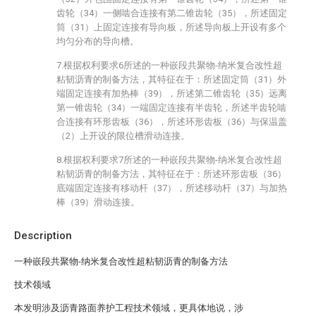
齿轮（34）一侧啮合连接有第二锥齿轮（35），所述固定
筒（31）上固定连接有导向板，所述导向板上开设有多个
均匀分布的导向槽。
7.根据权利要求6所述的一种嵌段共聚物-纳米复合改性超
粘韧沥青的制备方法，其特征在于：所述固定筒（31）外
端固定连接有加热棒（39），所述第二锥齿轮（35）远离
第一锥齿轮（34）一端固定连接有半齿轮，所述半齿轮啮
合连接有环形齿板（36），所述环形齿板（36）与保温盖
（2）上开设的限位槽滑动连接。
8.根据权利要求7所述的一种嵌段共聚物-纳米复合改性超
粘韧沥青的制备方法，其特征在于：所述环形齿板（36）
底端固定连接有移动杆（37），所述移动杆（37）与加热
棒（39）滑动连接。
Description
一种嵌段共聚物-纳米复合改性超粘韧沥青的制备方法
技术领域
本发明涉及沥青路面养护工程技术领域，更具体地说，涉