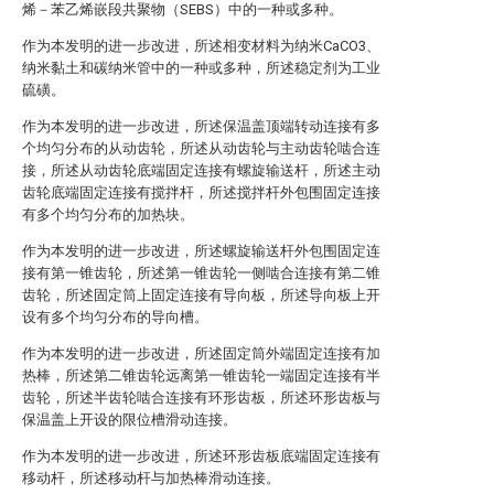
烯－苯乙烯嵌段共聚物（SEBS）中的一种或多种。
作为本发明的进一步改进，所述相变材料为纳米CaCO3、
纳米黏土和碳纳米管中的一种或多种，所述稳定剂为工业
硫磺。
作为本发明的进一步改进，所述保温盖顶端转动连接有多
个均匀分布的从动齿轮，所述从动齿轮与主动齿轮啮合连
接，所述从动齿轮底端固定连接有螺旋输送杆，所述主动
齿轮底端固定连接有搅拌杆，所述搅拌杆外包围固定连接
有多个均匀分布的加热块。
作为本发明的进一步改进，所述螺旋输送杆外包围固定连
接有第一锥齿轮，所述第一锥齿轮一侧啮合连接有第二锥
齿轮，所述固定筒上固定连接有导向板，所述导向板上开
设有多个均匀分布的导向槽。
作为本发明的进一步改进，所述固定筒外端固定连接有加
热棒，所述第二锥齿轮远离第一锥齿轮一端固定连接有半
齿轮，所述半齿轮啮合连接有环形齿板，所述环形齿板与
保温盖上开设的限位槽滑动连接。
作为本发明的进一步改进，所述环形齿板底端固定连接有
移动杆，所述移动杆与加热棒滑动连接。