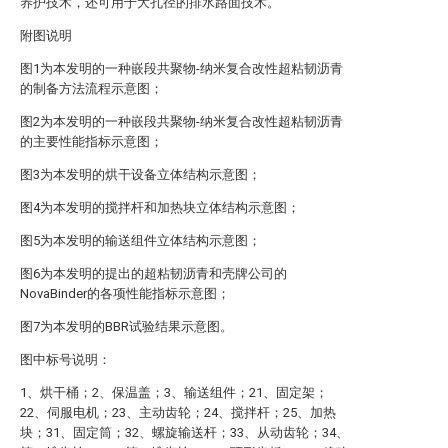
养护技术，还可用于大孔径的排水路面技术。
附图说明
图1为本发明的一种嵌段共聚物-纳米复合改性超粘韧沥青
的制备方法流程示意图；
图2为本发明的一种嵌段共聚物-纳米复合改性超粘韧沥青
的主要性能指标示意图；
图3为本发明的烘干设备立体结构示意图；
图4为本发明的搅拌杆和加热块立体结构示意图；
图5为本发明的输送组件立体结构示意图；
图6为本发明的提出的超粘韧沥青和壳牌公司的
NovaBinder的各项性能指标示意图；
图7为本发明的BBR试验结果示意图。
图中标号说明：
1、烘干桶；2、保温盖；3、输送组件；21、固定架；
22、伺服电机；23、主动齿轮；24、搅拌杆；25、加热
块；31、固定筒；32、螺旋输送杆；33、从动齿轮；34、