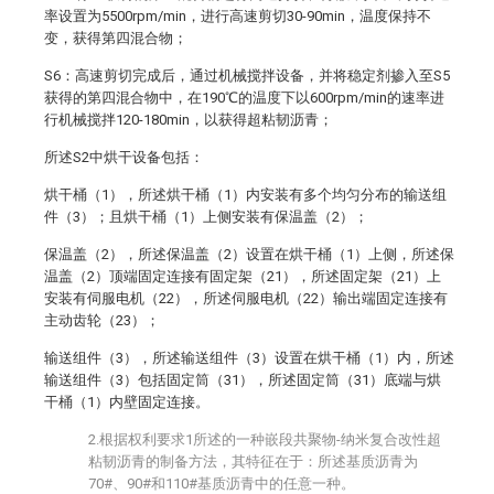
率设置为5500rpm/min，进行高速剪切30-90min，温度保持不
变，获得第四混合物；
S6：高速剪切完成后，通过机械搅拌设备，并将稳定剂掺入至S5
获得的第四混合物中，在190℃的温度下以600rpm/min的速率进
行机械搅拌120-180min，以获得超粘韧沥青；
所述S2中烘干设备包括：
烘干桶（1），所述烘干桶（1）内安装有多个均匀分布的输送组
件（3）；且烘干桶（1）上侧安装有保温盖（2）；
保温盖（2），所述保温盖（2）设置在烘干桶（1）上侧，所述保
温盖（2）顶端固定连接有固定架（21），所述固定架（21）上
安装有伺服电机（22），所述伺服电机（22）输出端固定连接有
主动齿轮（23）；
输送组件（3），所述输送组件（3）设置在烘干桶（1）内，所述
输送组件（3）包括固定筒（31），所述固定筒（31）底端与烘
干桶（1）内壁固定连接。
2.根据权利要求1所述的一种嵌段共聚物-纳米复合改性超
粘韧沥青的制备方法，其特征在于：所述基质沥青为
70#、90#和110#基质沥青中的任意一种。