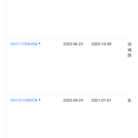
CN111750645A
*
2020-06-23
2020-10-09
深圳
城科
限公
CN112159597A
*
2020-09-29
2021-01-01
朱海