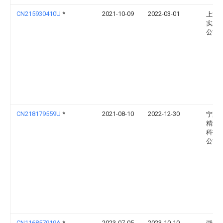
CN215930410U
*
2021-10-09
2022-03-01
上海
实业
公司
CN218179559U
*
2021-08-10
2022-12-30
宁夏
精细
科技
公司
CN116857919A
*
2023-07-05
2023-10-10