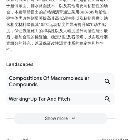
于超薄罩面、排水路面技术，以及其他需要高粘韧性的场
合，本发明所提出的超粘韧沥青通过采用SBS/SIS热塑性
弹性体类改性剂显著提高其高低温性能以及粘韧强度；纳
米相变材料降低其135℃运动黏度并显著提升60℃动力黏
度，保证低温施工的和易性以及大幅度提升高温性能；最
后，掺加合理的糠醛油、稳定剂以及石墨烯，以实现对沥
青组分的补充，以及保证改性沥青体系的稳定性和均匀
性。
Landscapes
Compositions Of Macromolecular
Compounds
Working-Up Tar And Pitch
Show more