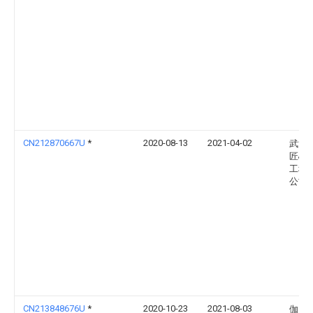
CN212870667U
*
2020-08-13
2021-04-02
武汉
匠心
工程
公司
CN213848676U
*
2020-10-23
2021-08-03
伽师