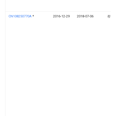
CN108250770A
*
2016-12-29
2018-07-06
岑祚