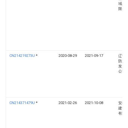
域果
限公
CN214219273U
*
2020-08-29
2021-09-17
辽宁
防水
发展
公司
CN214371479U
*
2021-02-26
2021-10-08
安徽
建设
有限