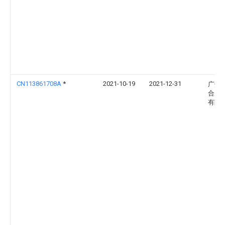
CN113861708A
*
2021-10-19
2021-12-31
广州
合成
有限