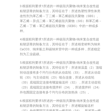
3.根据权利要求1所述的一种嵌段共聚物-纳米复合改性超
粘韧沥青的制备方法，其特征在于：所述热塑性弹性体类
改性剂为苯乙烯－丁二烯－苯乙烯嵌段共聚物（SBS）、
苯乙烯－异戊二烯－苯乙烯嵌段共聚物（SIS）和苯乙烯－
乙烯－丁烯－苯乙烯嵌段共聚物（SEBS）中的一种或多
种。
4.根据权利要求1所述的一种嵌段共聚物-纳米复合改性超
粘韧沥青的制备方法，其特征在于：所述相变材料为纳米
CaCO3、纳米黏土和碳纳米管中的一种或多种，所述稳定
剂为工业硫磺。
5.根据权利要求1所述的一种嵌段共聚物-纳米复合改性超
粘韧沥青的制备方法，其特征在于：所述保温盖（2）顶端
转动连接有多个均匀分布的从动齿轮（33），所述从动齿
轮（33）与主动齿轮（23）啮合连接，所述从动齿轮
（33）底端固定连接有螺旋输送杆（32），所述主动齿轮
（23）底端固定连接有搅拌杆（24），所述搅拌杆（24）
外包围固定连接有多个均匀分布的加热块（25）。
6.根据权利要求5所述的一种嵌段共聚物-纳米复合改性超
粘韧沥青的制备方法，其特征在于：所述螺旋输送杆
（32）外包围固定连接有第一锥齿轮（34），所述第一锥