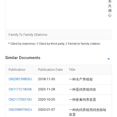
东省
共患
调监
心)
Family To Family Citations
* Cited by examiner, † Cited by third party, ‡ Family to family citation
Similar Documents
Publication
Publication Date
Title
CN208159833U
2018-11-30
一种水产养殖箱
CN117121839A
2023-11-28
一种蛋鸡养殖鸡舍
CN211703310U
2020-10-20
一种家禽饲养装置
CN209897962U
2020-01-07
一种肉鸡养殖用鸡舍除味
装置