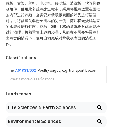
载板、支架、丝杆、电动机、移动板、清洗板、软管和驱
赶组件，使用此养殖鸡舍过程中，采用将蛋鸡放置在围框
的内部进行养殖，当需要对承载板表面的鸡粪进行清理
时，可将蛋鸡先驱赶至围框的另一侧，随后将无蛋鸡站立
的承载板进行翻转，然后可利用上移的清洗板对此承载板
进行清理，接着重复上述的步骤，从而在不需要将蛋鸡赶
出鸡舍的情况下，便可自动完成对承载板表面的清理工
作。
Classifications
A01K31/002
Poultry cages, e.g. transport boxes
View 1 more classifications
Landscapes
Life Sciences & Earth Sciences
Environmental Sciences