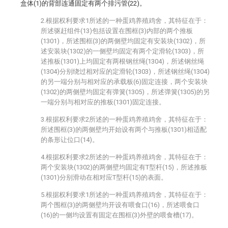
盒体(1)的背部连通固定有两个排污管(22)。
2.根据权利要求1所述的一种蛋鸡养殖鸡舍，其特征在于：
所述驱赶组件(13)包括设置在围框(3)内部的两个推板
(1301)，所述围框(3)的两侧壁均固定有安装块(1302)，所
述安装块(1302)的一侧壁均固定有两个定滑轮(1303)，所
述推板(1301)上均固定有两根钢丝绳(1304)，所述钢丝绳
(1304)分别绕过相对应的定滑轮(1303)，所述钢丝绳(1304)
的另一端分别与相对应的承载板(6)固定连接，两个安装块
(1302)的两侧壁均固定有弹簧(1305)，所述弹簧(1305)的另
一端分别与相对应的推板(1301)固定连接。
3.根据权利要求2所述的一种蛋鸡养殖鸡舍，其特征在于：
所述围框(3)的两侧壁均开始设有两个与推板(1301)相适配
的条形让位口(14)。
4.根据权利要求2所述的一种蛋鸡养殖鸡舍，其特征在于：
两个安装块(1302)的两侧壁均固定有T型杆(15)，所述推板
(1301)分别滑动在相对应T型杆(15)的表面。
5.根据权利要求1所述的一种蛋鸡养殖鸡舍，其特征在于：
两个围框(3)的两侧壁均开设有喂食口(16)，所述喂食口
(16)的一侧均设置有固定在围框(3)外壁的喂食槽(17)。