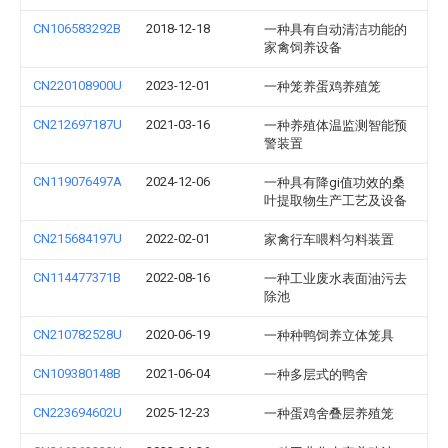
CN106583292B
2018-12-18
一种具有自动清洁功能的
家禽饲养设备
CN220108900U
2023-12-01
一种笼养蛋鸡养殖笼
CN212697187U
2021-03-16
一种养殖体温监测智能预
警装置
CN119076497A
2024-12-06
一种具有降gi值功效的桑
叶提取物生产工艺及设备
CN215684197U
2022-02-01
家禽行车喂料匀料装置
CN114477371B
2022-08-16
一种工业废水表面油污去
除池
CN210782528U
2020-06-19
一种种鸭饲养立体笼具
CN109380148B
2021-06-04
一种多层式的鸭舍
CN223694602U
2025-12-23
一种蛋鸡舍叠层养殖笼