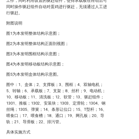
工作，同时利用设置的驱赶组件，使得承载板在转动后可
同时操作驱赶组件自动对蛋鸡进行驱赶，无须通过人工进
行驱赶。
附图说明
图1为本发明整体结构示意图；
图2为本发明整体结构正面剖视图；
图3为本发明围框结构示意图；
图4为本发明移动板结构示意图；
图5为本发明盒体结构示意图。
图中：1、盒体；2、支撑板；3、围框；4、双轴电机；
5、转轴；6、承载板；7、支架；8、丝杆；9、电动机；
10、移动板；11、清洗板；12、软管；13、驱赶组件；
1301、推板；1302、安装块；1303、定滑轮；1304、钢
丝绳；1305、弹簧；14、条形让位口；15、T型杆；16、
喂食口；17、喂食槽；18、通口；19、网孔板；20、导
轨；21、导滑板；22、排污管。
具体实施方式