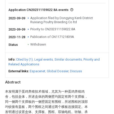
Application CN202311159022.8A events
Application filed by Dongying Kenli District
2023-09-09
Ruixiang Poultry Breeding Co ltd
Priority to CN202311159022.8A
2023-09-09
Publication of CN117121839A
2023-11-28
Withdrawn
Status
Info
Cited by (1)
Legal events
Similar documents
Priority and
Related Applications
External links
Espacenet
Global Dossier
Discuss
Abstract
本发明属于蛋鸡养殖技术领域，尤其为一种蛋鸡养殖鸡
舍，包括盒体，所述盒体的两侧壁均固定有两个支撑板，
同一侧两个支撑板的一侧壁固定有围框，所述围框的顶部
均铰接有盖板，两个围框之间通过两个横板连接固定。本
发明通过设置盒体、支撑板、围框、双轴电机、转轴、承