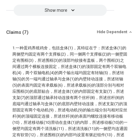
Show more
Claims
(7)
Hide Dependent
1.一种蛋鸡养殖鸡舍，包括盒体(1)，其特征在于：所述盒体(1)的
两侧壁均固定有两个支撑板(2)，同一侧两个支撑板(2)的一侧壁固
定有围框(3)，所述围框(3)的顶部均铰接有盖板，两个围框(3)之
间通过两个横板连接固定，所述盒体(1)的顶部固定有两个双轴电
机(4)，两个双轴电机(4)的两个输出端均固定有转轴(5)，所述转
轴(5)的另一端均通过轴承与盒体(1)的内壁转动连接，所述转轴
(5)的表面均固定有承载板(6)，所述承载板(6)的顶部分别与相对
应围框(3)的底部贴合，所述盒体(1)的内部固定有支架(7)，所述
支架(7)的顶部通过轴承转动连接有两个丝杆(8)，所述丝杆(8)的
底端均通过轴承与盒体(1)的底部内壁转动连接，所述支架(7)的顶
部固定有两个电动机(9)，所述电动机(9)的输出端分别与相对应丝
杆(8)的顶端固定连接，所述丝杆(8)的表面均螺纹连接有移动板
(10)，所述移动板(10)滑动在盒体(1)的内部，所述移动板(10)的一
侧壁均固定有两个清洗板(11)，所述清洗板(11)的一侧壁均连通固
定有软管(12)，所述围框(3)的内部均设置有驱赶组件(13)，所述