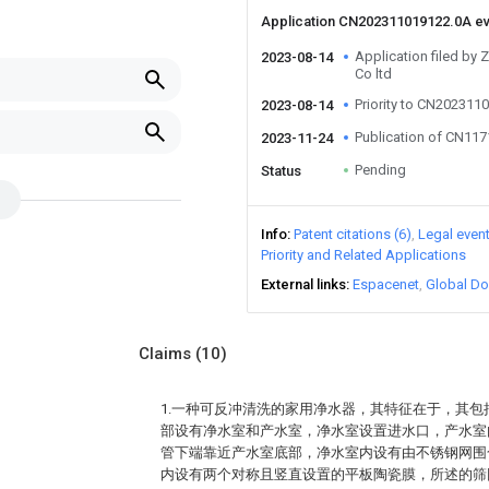
Application CN202311019122.0A e
Application filed by
2023-08-14
Co ltd
Priority to CN202311
2023-08-14
Publication of CN11
2023-11-24
Pending
Status
Info
Patent citations (6)
Legal even
Priority and Related Applications
External links
Espacenet
Global Do
Claims
(10)
1.一种可反冲清洗的家用净水器，其特征在于，其
部设有净水室和产水室，净水室设置进水口，产水室
管下端靠近产水室底部，净水室内设有由不锈钢网围
内设有两个对称且竖直设置的平板陶瓷膜，所述的筛