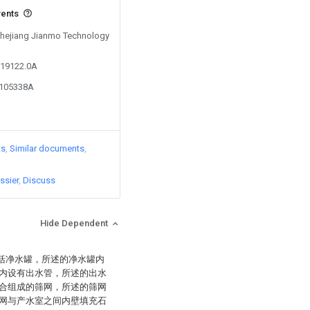
vents
 Zhejiang Jianmo Technology
019122.0A
7105338A
ts
Similar documents
ssier
Discuss
Hide Dependent
包括净水罐，所述的净水罐内
内设有出水管，所述的出水
合组成的筛网，所述的筛网
网与产水室之间内壁填充石