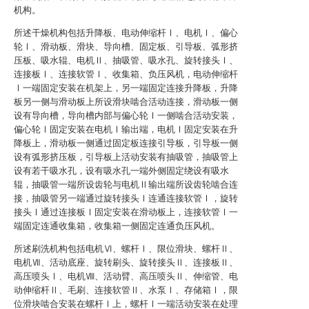
机构。
所述干燥机构包括升降板、电动伸缩杆Ⅰ、电机Ⅰ、偏心
轮Ⅰ、滑动板、滑块、导向槽、固定板、引导板、弧形挤
压板、吸水辊、电机Ⅱ、抽吸管、吸水孔、旋转接头Ⅰ、
连接板Ⅰ、连接软管Ⅰ、收集箱、负压风机，电动伸缩杆
Ⅰ一端固定安装在机架上，另一端固定连接升降板，升降
板另一侧与滑动板上所设滑块啮合活动连接，滑动板一侧
设有导向槽，导向槽内部与偏心轮Ⅰ一侧啮合活动安装，
偏心轮Ⅰ固定安装在电机Ⅰ输出端，电机Ⅰ固定安装在升
降板上，滑动板一侧通过固定板连接引导板，引导板一侧
设有弧形挤压板，引导板上活动安装有抽吸管，抽吸管上
设有若干吸水孔，设有吸水孔一端外侧固定绕设有吸水
辊，抽吸管一端所设齿轮与电机Ⅱ输出端所设齿轮啮合连
接，抽吸管另一端通过旋转接头Ⅰ连通连接软管Ⅰ，旋转
接头Ⅰ通过连接板Ⅰ固定安装在滑动板上，连接软管Ⅰ一
端固定连通收集箱，收集箱一侧固定连通负压风机。
所述刷洗机构包括电机Ⅵ、螺杆Ⅰ、限位滑块、螺杆Ⅱ、
电机Ⅶ、活动底座、旋转刷头、旋转接头Ⅱ、连接板Ⅱ、
高压喷头Ⅰ、电机Ⅷ、活动臂、高压喷头Ⅱ、伸缩管、电
动伸缩杆Ⅱ、毛刷、连接软管Ⅱ、水泵Ⅰ、存储箱Ⅰ，限
位滑块啮合安装在螺杆Ⅰ上，螺杆Ⅰ一端活动安装在处理