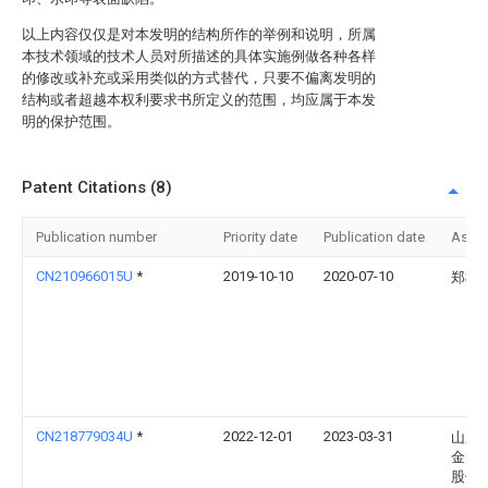
以上内容仅仅是对本发明的结构所作的举例和说明，所属
本技术领域的技术人员对所描述的具体实施例做各种各样
的修改或补充或采用类似的方式替代，只要不偏离发明的
结构或者超越本权利要求书所定义的范围，均应属于本发
明的保护范围。
Patent Citations (8)
Publication number
Priority date
Publication date
Assi
CN210966015U
*
2019-10-10
2020-07-10
郑松
CN218779034U
*
2022-12-01
2023-03-31
山东
金属
股份