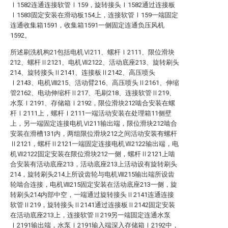
Ⅰ1582连通连接软管Ⅰ159，旋转接头Ⅰ1582通过连接板
Ⅰ1583固定安装在滑动板154上，连接软管Ⅰ159一端固定
连通收集箱1591，收集箱1591一侧固定连通负压风机
1592。
所述刷洗机构21包括电机Ⅵ211、螺杆Ⅰ2111、限位滑块
212、螺杆Ⅱ2121、电机Ⅶ2122、活动底座213、旋转刷头
214、旋转接头Ⅱ2141、连接板Ⅱ2142、高压喷头
Ⅰ2143、电机Ⅷ215、活动臂216、高压喷头Ⅱ2161、伸缩
管2162、电动伸缩杆Ⅱ217、毛刷218、连接软管Ⅱ219、
水泵Ⅰ2191、存储箱Ⅰ2192，限位滑块212啮合安装在螺
杆Ⅰ2111上，螺杆Ⅰ2111一端活动安装在处理箱11侧壁
上，另一端固定连接电机Ⅵ211输出端，限位滑块212啮合
安装在滑槽131内，两组限位滑块212之间活动安装有螺杆
Ⅱ2121，螺杆Ⅱ2121一端固定连接电机Ⅶ2122输出端，电
机Ⅶ2122固定安装在限位滑块212一侧，螺杆Ⅱ2121上啮
合安装有活动底座213，活动底座213上活动设有旋转刷头
214，旋转刷头214上所设齿轮与电机Ⅷ215输出端所设齿
轮啮合连接，电机Ⅷ215固定安装在活动底座213一侧，旋
转刷头214内部中空，一端通过旋转接头Ⅱ2141连通连接
软管Ⅱ219，旋转接头Ⅱ2141通过连接板Ⅱ2142固定安装
在活动底座213上，连接软管Ⅱ219另一端固定连通水泵
Ⅰ2191输出端，水泵Ⅰ2191输入端深入存储箱Ⅰ2192中，