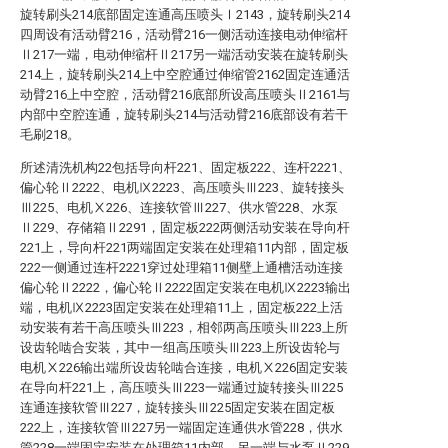
旋转刷头214底部固定连通高压喷头Ⅰ2143，旋转刷头214
四周设有活动臂216，活动臂216一侧活动连接电动伸缩杆
Ⅱ217一端，电动伸缩杆Ⅱ217另一端活动安装在旋转刷头
214上，旋转刷头214上中空腔通过伸缩管2162固定连通活
动臂216上中空腔，活动臂216底部所设高压喷头Ⅱ2161与
内部中空腔连通，旋转刷头214与活动臂216底部设有若干
毛刷218。
所述清洗机构22包括导向杆221、固定板222、连杆2221、
偏心轮Ⅱ2222、电机Ⅸ2223、高压喷头Ⅲ223、旋转接头
Ⅲ225、电机Ⅹ226、连接软管Ⅲ227、供水管228、水泵
Ⅱ229、存储箱Ⅱ2291，固定板222两侧活动安装在导向杆
221上，导向杆221两端固定安装在处理箱11内部，固定板
222一侧通过连杆2221穿过处理箱11侧壁上通槽活动连接
偏心轮Ⅱ2222，偏心轮Ⅱ2222固定安装在电机Ⅸ2223输出
端，电机Ⅸ2223固定安装在处理箱11上，固定板222上活
动安装有若干高压喷头Ⅲ223，相邻两高压喷头Ⅲ223上所
设齿轮啮合安装，其中一组高压喷头Ⅲ223上所设齿轮与
电机Ⅹ226输出端所设齿轮啮合连接，电机Ⅹ226固定安装
在导向杆221上，高压喷头Ⅲ223一端通过旋转接头Ⅲ225
连通连接软管Ⅲ227，旋转接头Ⅲ225固定安装在固定板
222上，连接软管Ⅲ227另一端固定连通供水管228，供水
管228一端固定安装在处理箱11内部，另一端与水泵Ⅱ229