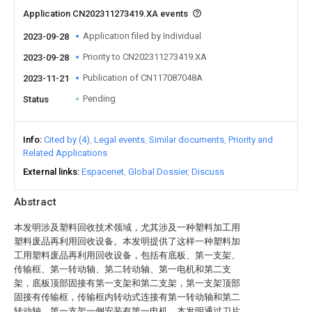
Application CN202311273419.XA events
Application filed by Individual
2023-09-28
Priority to CN202311273419.XA
2023-09-28
Publication of CN117087048A
2023-11-21
Pending
Status
Info
Cited by (4)
Legal events
Similar documents
Priority and
Related Applications
External links
Espacenet
Global Dossier
Discuss
Abstract
本发明涉及塑料回收技术领域，尤其涉及一种塑料加工用
塑料废品再利用回收设备。本发明提供了这样一种塑料加
工用塑料废品再利用回收设备，包括有底板、第一支架、
传输框、第一转动轴、第二转动轴、第一电机和第二支
架，底板顶部固接有第一支架和第二支架，第一支架顶部
固接有传输框，传输框内转动式连接有第一转动轴和第二
转动轴，第一支架一侧安装有第一电机。本发明通过刀片