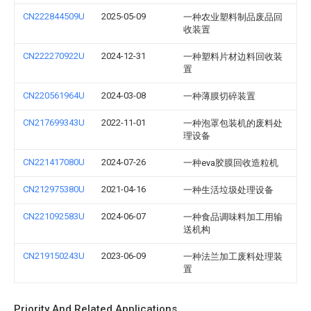
CN222844509U
2025-05-09
一种农业塑料制品废品回
收装置
CN222270922U
2024-12-31
一种塑料片材边料回收装
置
CN220561964U
2024-03-08
一种薄膜切碎装置
CN217699343U
2022-11-01
一种泡罩包装机的废料处
理设备
CN221417080U
2024-07-26
一种eva胶膜回收造粒机
CN212975380U
2021-04-16
一种生活垃圾处理设备
CN221092583U
2024-06-07
一种食品调味料加工用输
送机构
CN219150243U
2023-06-09
一种法兰加工废料处理装
置
Priority And Related Applications