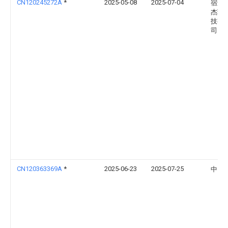
CN120245272A
*
2025-05-08
2025-07-04
宿迁
杰环
技有
司
CN120363369A
*
2025-06-23
2025-07-25
中山