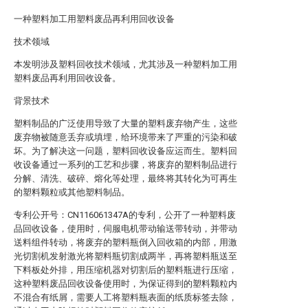
一种塑料加工用塑料废品再利用回收设备
技术领域
本发明涉及塑料回收技术领域，尤其涉及一种塑料加工用
塑料废品再利用回收设备。
背景技术
塑料制品的广泛使用导致了大量的塑料废弃物产生，这些
废弃物被随意丢弃或填埋，给环境带来了严重的污染和破
坏。为了解决这一问题，塑料回收设备应运而生。塑料回
收设备通过一系列的工艺和步骤，将废弃的塑料制品进行
分解、清洗、破碎、熔化等处理，最终将其转化为可再生
的塑料颗粒或其他塑料制品。
专利公开号：CN116061347A的专利，公开了一种塑料废
品回收设备，使用时，伺服电机带动输送带转动，并带动
送料组件转动，将废弃的塑料瓶倒入回收箱的内部，用激
光切割机发射激光将塑料瓶切割成两半，再将塑料瓶送至
下料板处外排，用压缩机器对切割后的塑料瓶进行压缩，
这种塑料废品回收设备使用时，为保证得到的塑料颗粒内
不混合有纸屑，需要人工将塑料瓶表面的纸质标签去除，