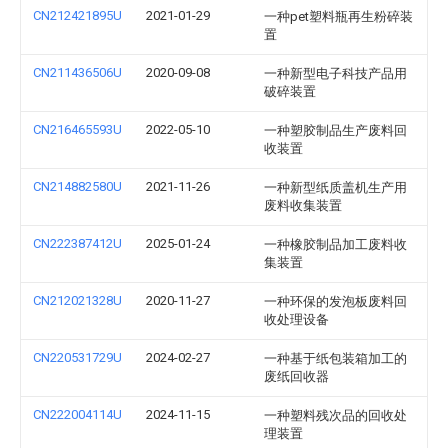
CN212421895U
2021-01-29
一种pet塑料瓶再生粉碎装
置
CN211436506U
2020-09-08
一种新型电子科技产品用
破碎装置
CN216465593U
2022-05-10
一种塑胶制品生产废料回
收装置
CN214882580U
2021-11-26
一种新型纸质盖机生产用
废料收集装置
CN222387412U
2025-01-24
一种橡胶制品加工废料收
集装置
CN212021328U
2020-11-27
一种环保的发泡板废料回
收处理设备
CN220531729U
2024-02-27
一种基于纸包装箱加工的
废纸回收器
CN222004114U
2024-11-15
一种塑料残次品的回收处
理装置