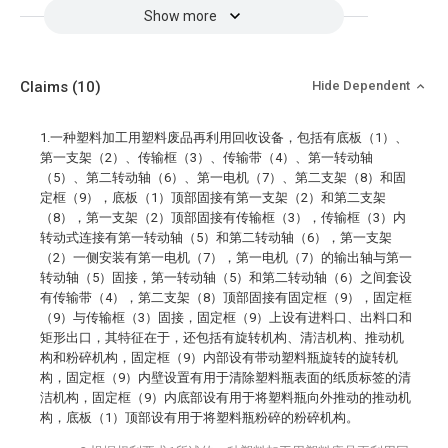
Show more
Claims
(10)
Hide Dependent
1.一种塑料加工用塑料废品再利用回收设备，包括有底板（1）、
第一支架（2）、传输框（3）、传输带（4）、第一转动轴
（5）、第二转动轴（6）、第一电机（7）、第二支架（8）和固
定框（9），底板（1）顶部固接有第一支架（2）和第二支架
（8），第一支架（2）顶部固接有传输框（3），传输框（3）内
转动式连接有第一转动轴（5）和第二转动轴（6），第一支架
（2）一侧安装有第一电机（7），第一电机（7）的输出轴与第一
转动轴（5）固接，第一转动轴（5）和第二转动轴（6）之间套设
有传输带（4），第二支架（8）顶部固接有固定框（9），固定框
（9）与传输框（3）固接，固定框（9）上设有进料口、出料口和
矩形出口，其特征在于，还包括有旋转机构、清洁机构、推动机
构和粉碎机构，固定框（9）内部设有带动塑料瓶旋转的旋转机
构，固定框（9）内壁设置有用于清除塑料瓶表面的纸质标签的清
洁机构，固定框（9）内底部设有用于将塑料瓶向外推动的推动机
构，底板（1）顶部设有用于将塑料瓶粉碎的粉碎机构。