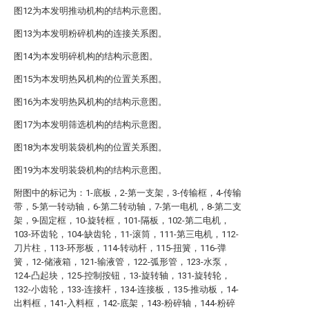
图12为本发明推动机构的结构示意图。
图13为本发明粉碎机构的连接关系图。
图14为本发明碎机构的结构示意图。
图15为本发明热风机构的位置关系图。
图16为本发明热风机构的结构示意图。
图17为本发明筛选机构的结构示意图。
图18为本发明装袋机构的位置关系图。
图19为本发明装袋机构的结构示意图。
附图中的标记为：1-底板，2-第一支架，3-传输框，4-传输
带，5-第一转动轴，6-第二转动轴，7-第一电机，8-第二支
架，9-固定框，10-旋转框，101-隔板，102-第二电机，
103-环齿轮，104-缺齿轮，11-滚筒，111-第三电机，112-
刀片柱，113-环形板，114-转动杆，115-扭簧，116-弹
簧，12-储液箱，121-输液管，122-弧形管，123-水泵，
124-凸起块，125-控制按钮，13-旋转轴，131-旋转轮，
132-小齿轮，133-连接杆，134-连接板，135-推动板，14-
出料框，141-入料框，142-底架，143-粉碎轴，144-粉碎