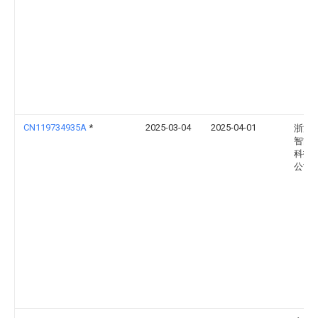
CN119734935A
*
2025-03-04
2025-04-01
浙江
智能
科技
公司