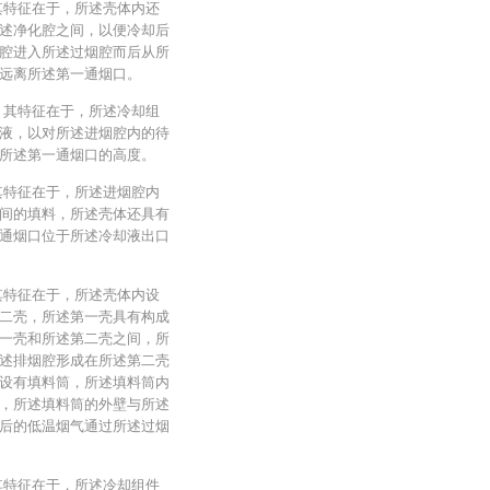
其特征在于，所述壳体内还
述净化腔之间，以便冷却后
腔进入所述过烟腔而后从所
远离所述第一通烟口。
，其特征在于，所述冷却组
液，以对所述进烟腔内的待
所述第一通烟口的高度。
其特征在于，所述进烟腔内
间的填料，所述壳体还具有
通烟口位于所述冷却液出口
其特征在于，所述壳体内设
二壳，所述第一壳具有构成
一壳和所述第二壳之间，所
述排烟腔形成在所述第二壳
设有填料筒，所述填料筒内
，所述填料筒的外壁与所述
后的低温烟气通过所述过烟
其特征在于，所述冷却组件