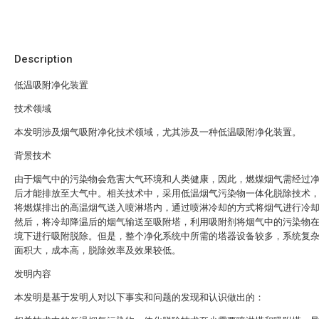
Description
低温吸附净化装置
技术领域
本发明涉及烟气吸附净化技术领域，尤其涉及一种低温吸附净化装置。
背景技术
由于烟气中的污染物会危害大气环境和人类健康，因此，燃煤烟气需经过
后才能排放至大气中。相关技术中，采用低温烟气污染物一体化脱除技术
将燃煤排出的高温烟气送入喷淋塔内，通过喷淋冷却的方式将烟气进行冷
然后，将冷却降温后的烟气输送至吸附塔，利用吸附剂将烟气中的污染物
境下进行吸附脱除。但是，整个净化系统中所需的塔器设备较多，系统复
面积大，成本高，脱除效率及效果较低。
发明内容
本发明是基于发明人对以下事实和问题的发现和认识做出的：