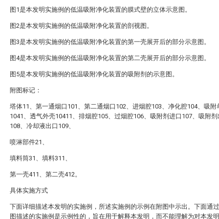
图1是本发明实施例的低温吸附净化装置的膜式壁的立体示意图。
图2是本发明实施例的低温吸附净化装置的剖视图。
图3是本发明实施例的低温吸附净化装置的第一壳展开后的部分示意图。
图4是本发明实施例的低温吸附净化装置的第二壳展开后的部分示意图。
图5是本发明实施例的低温吸附净化装置的吸附剂的示意图。
附图标记：
塔体11、第一通烟口101、第二通烟口102、进烟腔103、净化腔104、吸附
1041、透气外壳10411、排烟腔105、过烟腔106、吸附剂进口107、吸附
108、冷却液出口109、
喷淋部件21、
填料筒31、填料311、
第一壳411、第二壳412。
具体实施方式
下面详细描述本发明的实施例，所述实施例的示例在附图中示出。下面通
图描述的实施例是示例性的，旨在用于解释本发明，而不能理解为对本发