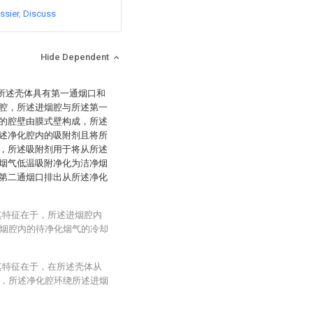
ssier
Discuss
Hide Dependent
，所述壳体具有第一通烟口和
腔，所述进烟腔与所述第一
的腔壁由膜式壁构成，所述
述净化腔内的吸附剂且将所
，所述吸附剂用于将从所述
烟气低温吸附净化为洁净烟
第二通烟口排出从所述净化
其特征在于，所述进烟腔内
烟腔内的待净化烟气的冷却
其特征在于，在所述壳体从
，所述净化腔环绕所述进烟