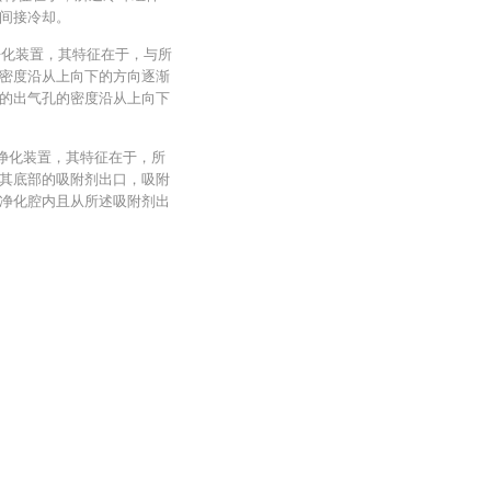
间接冷却。
附净化装置，其特征在于，与所
密度沿从上向下的方向逐渐
的出气孔的密度沿从上向下
附净化装置，其特征在于，所
其底部的吸附剂出口，吸附
净化腔内且从所述吸附剂出