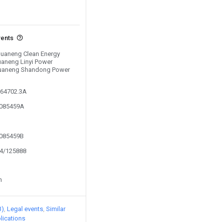
vents
 Huaneng Clean Energy
Huaneng Linyi Power
Huaneng Shandong Power
364702.3A
7085459A
7085459B
24/125888
n
3)
Legal events
Similar
lications