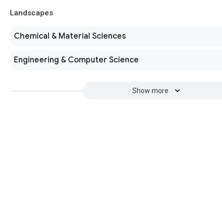
Landscapes
Chemical & Material Sciences
Engineering & Computer Science
Show more