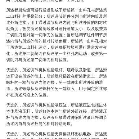
所述餐厨垃圾可通行通道形成于所述第一出料孔与所述第
二出料孔的重叠部分；所述调节组件分别与所述内筒及所
述外筒连接，用于通过调节所述内筒与所述外筒的相对转
动角度，改变所述餐厨垃圾可通行通道大小，以及改变第
二切削刀相对第一切削刀的位置；当所述调节组件调节所
述内筒与所述外筒的相对转动角度，所述第一出料孔相对
于所述第二出料孔运动，所述餐厨垃圾可通行通道发生变
化，所述第二切削刀在所述第一出料孔内运动，改变第一
切削刀与所述第二切削刀相对位置。
优选的，所述调节机构包括螺杆、螺母以及滑道，所述滑
道开设在所述外筒上，所述螺杆插设在所述滑道上，所述
螺杆的一端与所述内筒连接，另一端伸出所述外筒的滑
道，所述螺母从所述螺杆的另一端旋入，用于固定所述螺
杆在所述滑道上的位置。
优选的，所述调节机构包括液压缸，所述液压缸包括缸体
本体及液压杆，所述缸体本体与所述外筒连接，所述液压
杆与所述内筒连接；所述液压缸通过伸缩所述液压杆调节
所述内筒与所述外筒的相对转动角度。
优选的，所述离心机构包括支撑架及环形供电器，所述液