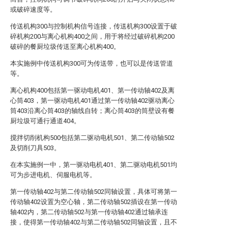
或破碎速度等。
传送机构300与控制机构信号连接，传送机构300设置于破
碎机构200与离心机构400之间，用于将经过破碎机构200
破碎的餐厨垃圾传送至离心机构400。
本实施例中传送机构300可为传送带，也可以是传送管道
等。
离心机构400包括第一驱动电机401、第一传动轴402及离
心筒403，第一驱动电机401通过第一传动轴402驱动离心
筒403沿离心筒403的轴线自转；离心筒403的筒壁设有餐
厨垃圾可通行通道404。
搅拌切削机构500包括第二驱动电机501、第二传动轴502
及切削刀具503。
在本实施例一中，第一驱动电机401、第二驱动电机501均
可为步进电机、伺服电机等。
第一传动轴402与第二传动轴502同轴设置，具体可将第一
传动轴402设置为空心轴，第二传动轴502插设在第一传动
轴402内，第二传动轴502与第一传动轴402通过轴承连
接，使得第一传动轴402与第二传动轴502同轴设置，且不