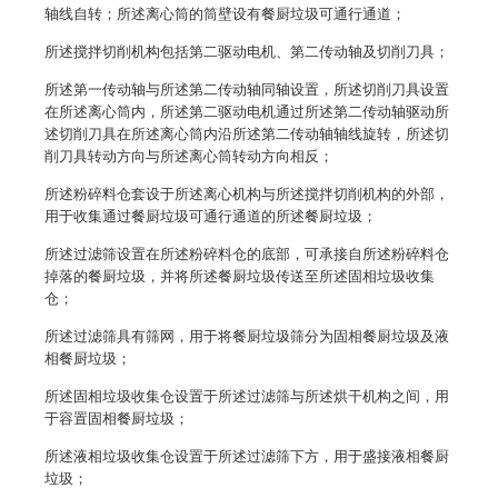
轴线自转；所述离心筒的筒壁设有餐厨垃圾可通行通道；
所述搅拌切削机构包括第二驱动电机、第二传动轴及切削刀具；
所述第一传动轴与所述第二传动轴同轴设置，所述切削刀具设置
在所述离心筒内，所述第二驱动电机通过所述第二传动轴驱动所
述切削刀具在所述离心筒内沿所述第二传动轴轴线旋转，所述切
削刀具转动方向与所述离心筒转动方向相反；
所述粉碎料仓套设于所述离心机构与所述搅拌切削机构的外部，
用于收集通过餐厨垃圾可通行通道的所述餐厨垃圾；
所述过滤筛设置在所述粉碎料仓的底部，可承接自所述粉碎料仓
掉落的餐厨垃圾，并将所述餐厨垃圾传送至所述固相垃圾收集
仓；
所述过滤筛具有筛网，用于将餐厨垃圾筛分为固相餐厨垃圾及液
相餐厨垃圾；
所述固相垃圾收集仓设置于所述过滤筛与所述烘干机构之间，用
于容置固相餐厨垃圾；
所述液相垃圾收集仓设置于所述过滤筛下方，用于盛接液相餐厨
垃圾；