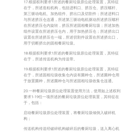
17.根据权利要求1所述的餐厨垃圾原位处理装置，其特征
在于，所述造粒机构，包括进料口、挤压仓、挤压螺杆、
第三驱动电机、加热组件、挤出口及切割件；所述进料口
与所述挤压仓连通，所述第三驱动电机驱动所述挤压螺杆
在所述挤压仓内旋转，挤压所述固相餐厨垃圾；所述加热
组件设置在所述挤压仓内，用于加热挤压仓；所述挤出口
设置在所述挤压仓一端，所述切割件设置在所述挤出口，
用于切断挤出的固相餐厨垃圾。
18.根据权利要求1所述的餐厨垃圾原位处理装置，其特征
在于，所述传送机构为传送带。
19.根据权利要求1所述的餐厨垃圾原位处理装置，其特征
在于，所述固相垃圾收集仓内设有菌种仓，所述菌种仓用
于放置菌种，所述菌种仓与所述固相垃圾收集仓连通。
20.一种餐厨垃圾原位处理装置使用方法，使用如上述权利
要求1-19任一项所述的餐厨垃圾原位处理装置，其特征在
于，包括：
启动餐厨垃圾原位处理装置，将餐厨垃圾倾倒入破碎机
构；
传送机构传送经破碎机构破碎后的餐厨垃圾，送入离心机