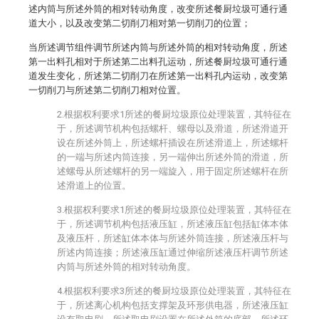
述内筒与所述外筒的相对转动角度，改变所述餐厨垃圾可通行通
道大小，以及改变第二切削刀相对第一切削刀的位置；
当所述调节组件调节所述内筒与所述外筒的相对转动角度，所述
第一出料孔相对于所述第二出料孔运动，所述餐厨垃圾可通行通
道发生变化，所述第二切削刀在所述第一出料孔内运动，改变第
一切削刀与所述第二切削刀相对位置。
2.根据权利要求1所述的餐厨垃圾原位处理装置，其特征在
于，所述调节机构包括螺杆、螺母以及滑道，所述滑道开
设在所述外筒上，所述螺杆插设在所述滑道上，所述螺杆
的一端与所述内筒连接，另一端伸出所述外筒的滑道，所
述螺母从所述螺杆的另一端旋入，用于固定所述螺杆在所
述滑道上的位置。
3.根据权利要求1所述的餐厨垃圾原位处理装置，其特征在
于，所述调节机构包括液压缸，所述液压缸包括缸体本体
及液压杆，所述缸体本体与所述外筒连接，所述液压杆与
所述内筒连接；所述液压缸通过伸缩所述液压杆调节所述
内筒与所述外筒的相对转动角度。
4.根据权利要求3所述的餐厨垃圾原位处理装置，其特征在
于，所述离心机构包括支撑架及环形供电器，所述液压缸