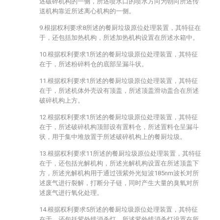
述破碎机构的一侧，所述喷水口的喷水方向为朝向所述传
送机构靠近所述离心机构的一侧。
9.根据权利要求8所述的餐厨垃圾原位处理装置，其特征在
于，还包括加热机构，所述加热机构设置在所述水箱中。
10.根据权利要求1所述的餐厨垃圾原位处理装置，其特征
在于，所述粉碎料仓的底部呈漏斗状。
11.根据权利要求1所述的餐厨垃圾原位处理装置，其特征
在于，所述机体外壳设有顶盖，所述顶盖滑动盖合在所述
破碎机构上方。
12.根据权利要求1所述的餐厨垃圾原位处理装置，其特征
在于，所述破碎机构顶部设有置料仓，所述置料仓呈漏斗
状，用于集中堆放置于所述破碎机构上的餐厨垃圾。
13.根据权利要求11所述的餐厨垃圾原位处理装置，其特征
在于，还包括光解机构，所述光解机构设置在所述顶盖下
方，所述光解机构用于通过强紫外光短波185nm波长对所
述废气进行裂解，打断分子链，同时产生大量的臭氧对所
述废气进行氧化处理。
14.根据权利要求5所述的餐厨垃圾原位处理装置，其特征
在于，还包括紫外线消杀灯，所述紫外线消杀灯设置在所