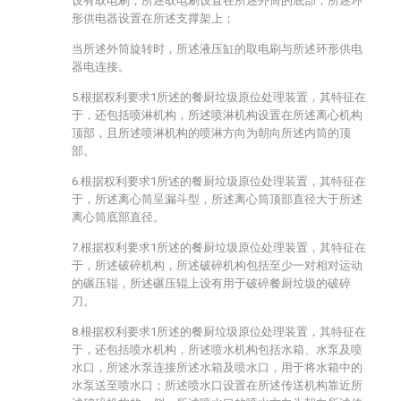
设有取电刷，所述取电刷设置在所述外筒的底部，所述环
形供电器设置在所述支撑架上；
当所述外筒旋转时，所述液压缸的取电刷与所述环形供电
器电连接。
5.根据权利要求1所述的餐厨垃圾原位处理装置，其特征在
于，还包括喷淋机构，所述喷淋机构设置在所述离心机构
顶部，且所述喷淋机构的喷淋方向为朝向所述内筒的顶
部。
6.根据权利要求1所述的餐厨垃圾原位处理装置，其特征在
于，所述离心筒呈漏斗型，所述离心筒顶部直径大于所述
离心筒底部直径。
7.根据权利要求1所述的餐厨垃圾原位处理装置，其特征在
于，所述破碎机构，所述破碎机构包括至少一对相对运动
的碾压辊，所述碾压辊上设有用于破碎餐厨垃圾的破碎
刀。
8.根据权利要求1所述的餐厨垃圾原位处理装置，其特征在
于，还包括喷水机构，所述喷水机构包括水箱、水泵及喷
水口，所述水泵连接所述水箱及喷水口，用于将水箱中的
水泵送至喷水口；所述喷水口设置在所述传送机构靠近所