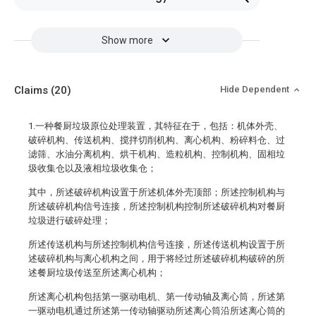
Show more
Claims
(20)
Hide Dependent
1.一种餐厨垃圾原位处理装置，其特征在于，包括：机体外壳、
破碎机构、传送机构、搅拌切削机构、离心机构、粉碎料仓、过
滤筛、水油分离机构、烘干机构、造粒机构、控制机构、固相垃
圾收集仓以及液相垃圾收集仓；
其中，所述破碎机构设置于所述机体外壳顶部；所述控制机构与
所述破碎机构信号连接，所述控制机构控制所述破碎机构对餐厨
垃圾进行破碎处理；
所述传送机构与所述控制机构信号连接，所述传送机构设置于所
述破碎机构与离心机构之间，用于将经过所述破碎机构破碎的所
述餐厨垃圾传送至所述离心机构；
所述离心机构包括第一驱动电机、第一传动轴及离心筒，所述第
一驱动电机通过所述第一传动轴驱动所述离心筒沿所述离心筒的