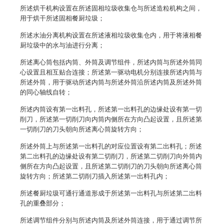
所述烘干机构设置在所述固相垃圾收集仓与所述造粒机构之间，
用于烘干所述固相餐厨垃圾；
所述水油分离机构设置在所述液相垃圾收集仓内，用于将液相餐
厨垃圾中的水与油进行分离；
所述离心筒包括内筒、外筒及调节组件，所述内筒与所述外筒同
心设置且相互贴合连接；所述第一驱动电机分别连接所述内筒与
所述外筒，用于驱动所述内筒与所述外筒沿所述内筒及所述外筒
的同心轴线自转；
所述内筒设有第一出料孔，所述第一出料孔的边缘处设有第一切
削刀，所述第一切削刀向内筒内侧所在方向凸起设置，且所述第
一切削刀的刀头朝向所述离心筒旋转方向；
所述外筒上与所述第一出料孔的对应位置设有第二出料孔；所述
第二出料孔的边缘处设有第二切削刀，所述第二切削刀向外筒内
侧所在方向凸起设置，且所述第二切削刀的刀头朝向所述离心筒
旋转方向；所述第二切削刀插入所述第一出料孔内；
所述餐厨垃圾可通行通道形成于所述第一出料孔与所述第二出料
孔的重叠部分；
所述调节组件分别与所述内筒及所述外筒连接，用于通过调节所