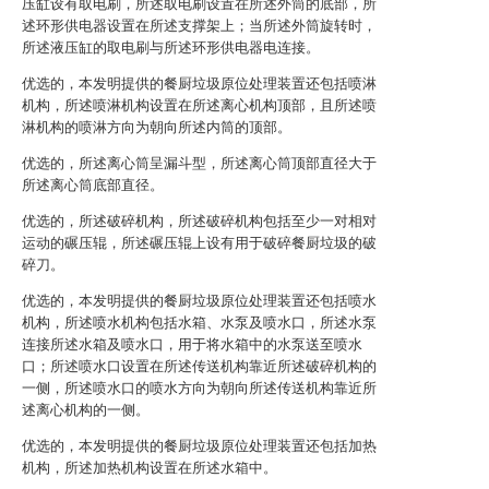
压缸设有取电刷，所述取电刷设置在所述外筒的底部，所
述环形供电器设置在所述支撑架上；当所述外筒旋转时，
所述液压缸的取电刷与所述环形供电器电连接。
优选的，本发明提供的餐厨垃圾原位处理装置还包括喷淋
机构，所述喷淋机构设置在所述离心机构顶部，且所述喷
淋机构的喷淋方向为朝向所述内筒的顶部。
优选的，所述离心筒呈漏斗型，所述离心筒顶部直径大于
所述离心筒底部直径。
优选的，所述破碎机构，所述破碎机构包括至少一对相对
运动的碾压辊，所述碾压辊上设有用于破碎餐厨垃圾的破
碎刀。
优选的，本发明提供的餐厨垃圾原位处理装置还包括喷水
机构，所述喷水机构包括水箱、水泵及喷水口，所述水泵
连接所述水箱及喷水口，用于将水箱中的水泵送至喷水
口；所述喷水口设置在所述传送机构靠近所述破碎机构的
一侧，所述喷水口的喷水方向为朝向所述传送机构靠近所
述离心机构的一侧。
优选的，本发明提供的餐厨垃圾原位处理装置还包括加热
机构，所述加热机构设置在所述水箱中。