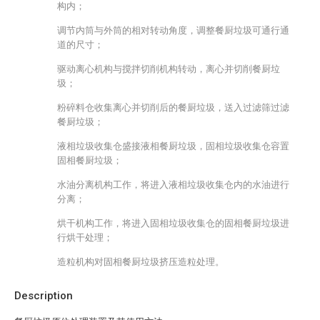
构内；
调节内筒与外筒的相对转动角度，调整餐厨垃圾可通行通
道的尺寸；
驱动离心机构与搅拌切削机构转动，离心并切削餐厨垃
圾；
粉碎料仓收集离心并切削后的餐厨垃圾，送入过滤筛过滤
餐厨垃圾；
液相垃圾收集仓盛接液相餐厨垃圾，固相垃圾收集仓容置
固相餐厨垃圾；
水油分离机构工作，将进入液相垃圾收集仓内的水油进行
分离；
烘干机构工作，将进入固相垃圾收集仓的固相餐厨垃圾进
行烘干处理；
造粒机构对固相餐厨垃圾挤压造粒处理。
Description