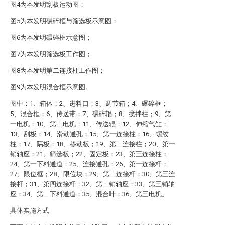
图4为本发明刮板运动图；
图5为本发明碾碎框与筛选板示意图；
图6为本发明碾碎框示意图；
图7为本发明筛选板工作图；
图8为本发明第二连接柱工作图；
图9为本发明混合框示意图。
图中：1、箱体；2、进料口；3、调节箱；4、碾碎框；
5、混合框；6、传送带；7、碾碎辊；8、搅拌柱；9、第
一电机；10、第二电机；11、传送辊；12、伸缩气缸；
13、刮板；14、滑动通孔；15、第一连接柱；16、螺纹
柱；17、隔板；18、移动板；19、第二连接柱；20、第一
销轴座；21、筛选板；22、固定板；23、第三连接柱；
24、第一下料通道；25、连接通孔；26、第一连接杆；
27、限位框；28、限位块；29、第二连接杆；30、第三连
接杆；31、第四连接杆；32、第二销轴座；33、第三销轴
座；34、第二下料通道；35、混合叶；36、第三电机。
具体实施方式