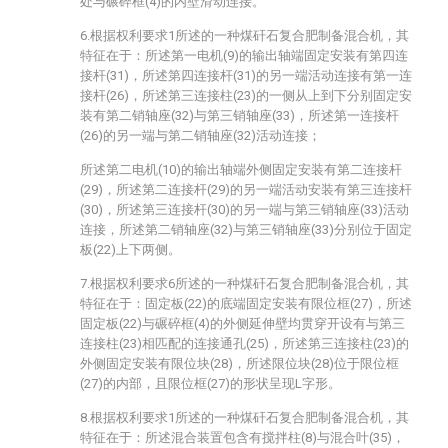
处与碾碎框(4)的内壁滑动连接。
6.根据权利要求1所述的一种煤矸石复合肥制备混合机，其
特征在于：所述第一电机(9)的输出轴端固定安装有第四连
接杆(31)，所述第四连接杆(31)的另一端活动连接有第一连
接杆(26)，所述第三连接柱(23)的一侧从上到下分别固定安
装有第二销轴座(32)与第三销轴座(33)，所述第一连接杆
(26)的另一端与第二销轴座(32)活动连接；
所述第二电机(10)的输出轴端外侧固定安装有第二连接杆
(29)，所述第二连接杆(29)的另一端活动安装有第三连接杆
(30)，所述第三连接杆(30)的另一端与第三销轴座(33)活动
连接，所述第二销轴座(32)与第三销轴座(33)分别位于固定
板(22)上下两侧。
7.根据权利要求6所述的一种煤矸石复合肥制备混合机，其
特征在于：固定板(22)的底端固定安装有限位框(27)，所述
固定板(22)与碾碎框(4)的外侧延伸壁均贯穿开设有与第三
连接柱(23)相匹配的连接通孔(25)，所述第三连接柱(23)的
外侧固定安装有限位块(28)，所述限位块(28)位于限位框
(27)的内部，且限位框(27)的形状呈现L字形。
8.根据权利要求1所述的一种煤矸石复合肥制备混合机，其
特征在于：所述混合装置包含有搅拌柱(8)与混合叶(35)，