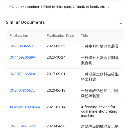
* Cited by examiner, † Cited by third party, ‡ Family to family citation
Similar Documents
Publication
Publication Date
Title
CN210584553U
2020-05-22
一种生料打散混合装置
CN116920689A
2023-10-24
一种煤矸石复合肥制备
混合机
CN107116682A
2017-09-01
一种混凝土物料破碎混
料出料罐
CN210787667U
2020-06-19
一种碳酸钙粉加工用分
级粉碎装置
AU2020103316A4
2021-01-14
A feeding device for
coal mine shotcreting
machine
CN113942122B
2023-04-28
建筑垃圾制成混凝土的