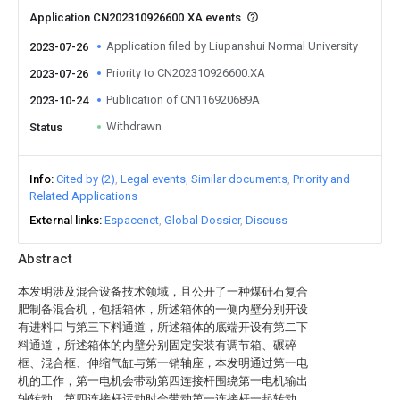
Application CN202310926600.XA events
Application filed by Liupanshui Normal University
2023-07-26
Priority to CN202310926600.XA
2023-07-26
Publication of CN116920689A
2023-10-24
Withdrawn
Status
Info
Cited by (2)
Legal events
Similar documents
Priority and
Related Applications
External links
Espacenet
Global Dossier
Discuss
Abstract
本发明涉及混合设备技术领域，且公开了一种煤矸石复合
肥制备混合机，包括箱体，所述箱体的一侧内壁分别开设
有进料口与第三下料通道，所述箱体的底端开设有第二下
料通道，所述箱体的内壁分别固定安装有调节箱、碾碎
框、混合框、伸缩气缸与第一销轴座，本发明通过第一电
机的工作，第一电机会带动第四连接杆围绕第一电机输出
轴转动，第四连接杆运动时会带动第一连接杆一起转动，