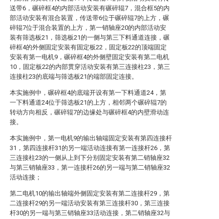
送带6，碾碎框4的内部活动安装有碾碎辊7，混合框5的内
部活动安装有混合装置，传送带6位于碾碎辊7的上方，碾
碎辊7位于混合装置的上方，第一销轴座20的内部活动安
装有筛选板21，筛选板21的一侧与第三下料通道连接，碾
碎框4的外侧固定安装有固定板22，固定板22的顶端固定
安装有第一电机9，碾碎框4的外侧壁固定安装有第二电机
10，固定板22的内部贯穿活动安装有第三连接柱23，第三
连接柱23的底端与筛选板21的端部固定连接。
本实施例中，碾碎框4的底端开设有第一下料通道24，第
一下料通道24位于筛选板21的上方，相邻两个碾碎辊7的
转动方向相反，碾碎辊7的边缘处与碾碎框4的内壁滑动连
接。
本实施例中，第一电机9的输出轴端固定安装有第四连接杆
31，第四连接杆31的另一端活动连接有第一连接杆26，第
三连接柱23的一侧从上到下分别固定安装有第二销轴座32
与第三销轴座33，第一连接杆26的另一端与第二销轴座32
活动连接；
第二电机10的输出轴端外侧固定安装有第二连接杆29，第
二连接杆29的另一端活动安装有第三连接杆30，第三连接
杆30的另一端与第三销轴座33活动连接，第二销轴座32与