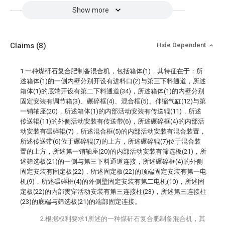
Show more
Claims
(8)
Hide Dependent
1.一种煤矸石复合肥制备混合机，包括箱体(1)，其特征在于：所
述箱体(1)的一侧内壁分别开设有进料口(2)与第三下料通道，所述
箱体(1)的底端开设有第二下料通道(34)，所述箱体(1)的内壁分别
固定安装有调节箱(3)、碾碎框(4)、混合框(5)、伸缩气缸(12)与第
一销轴座(20)，所述箱体(1)的内部活动安装有传送辊(11)，所述
传送辊(11)的外侧活动安装有传送带(6)，所述碾碎框(4)的内部活
动安装有碾碎辊(7)，所述混合框(5)的内部活动安装有混合装置，
所述传送带(6)位于碾碎辊(7)的上方，所述碾碎辊(7)位于混合装
置的上方，所述第一销轴座(20)的内部活动安装有筛选板(21)，所
述筛选板(21)的一侧与第三下料通道连接，所述碾碎框(4)的外侧
固定安装有固定板(22)，所述固定板(22)的顶端固定安装有第一电
机(9)，所述碾碎框(4)的外侧壁固定安装有第二电机(10)，所述固
定板(22)的内部贯穿活动安装有第三连接柱(23)，所述第三连接柱
(23)的底端与筛选板(21)的端部固定连接。
2.根据权利要求1所述的一种煤矸石复合肥制备混合机，其