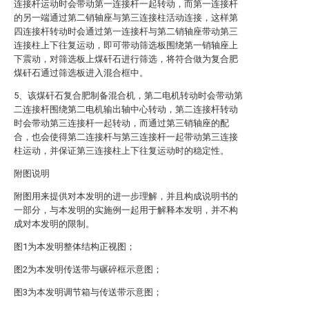
连接杆运动时会带动第一连接杆一起转动，而第一连接杆
的另一端通过第二销轴座与第三连接柱活动连接，这样第
四连接杆转动时会通过第一连接杆与第二销轴座带动第三
连接柱上下往复运动，即可带动筛选板围绕第一销轴座上
下震动，对筛选板上煤矸石进行筛选，将符合做为复合肥
煤矸石通过筛选板进入混合框中。
5、该煤矸石复合肥制备混合机，第二电机转动时会带动第
二连接杆围绕第二电机输出轴中心转动，第二连接杆转动
时会带动第三连接杆一起转动，而通过第三销轴座的配
合，也会使得第二连接杆与第三连接杆一起带动第三连接
柱运动，并保证第三连接柱上下往复运动时的稳定性。
附图说明
附图用来提供对本发明的进一步理解，并且构成说明书的
一部分，与本发明的实施例一起用于解释本发明，并不构
成对本发明的限制。
图1为本发明整体结构正视图；
图2为本发明传送带与碾碎框示意图；
图3为本发明调节箱与传送带示意图；