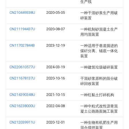
生产线
CN210449338U
2020-05-05
一种干混砂浆生产用破
碎装置
CN211194437U
2020-08-07
一种机制砂混凝土生产
用均混装置
CN117027844B
2023-12-19
一种适用于巷道掘进的
煤矸分离、铺底一体化
装置
CN220610577U
2024-03-19
一种建筑垃圾破碎装置
CN211678137U
2020-10-16
干混砂浆原料的筛分破
碎回收装置
CN214390348U
2021-10-15
一种红黏土打碎机构
CN216238000U
2022-04-08
一种中粒式改性沥青混
凝土公路路面施工装置
CN212039911U
2020-12-01
一种生物有机肥生产用
混合搅拌装置