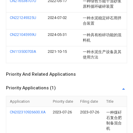
CN216538707U
2022-05-17
一种绿色节能干混砂浆
原料循环破碎装置
CN221249325U
2024-07-02
一种水泥稳定碎石用拌
合装置
CN221045959U
2024-05-31
一种具有粉碎功能的混
料机
CN113500703A
2021-10-15
一种水泥生产设备及其
使用方法
Priority And Related Applications
Priority Applications (1)
Application
Priority date
Filing date
Title
CN202310926600.XA
2023-07-26
2023-07-26
一种煤矸
石复合肥
制备混合
机