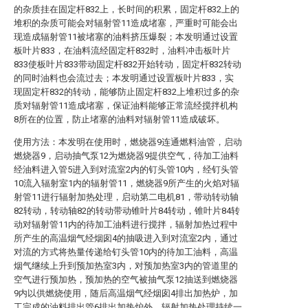
的杂质挂在固定杆832上，长时间的积累，固定杆832上的
堆积的杂质可能会对辐射管11造成堵塞，严重时可能会出
现造成辐射管11被堵塞的油料挤压爆裂；本发明通过设置
板叶片833，在油料流经固定杆832时，油料冲击板叶片
833使板叶片833带动固定杆832开始转动，固定杆832转动
的同时油料也会流过去；本发明通过设置板叶片833，实
现固定杆832的转动，能够防止固定杆832上堆积过多的杂
质对辐射管11造成堵塞，保证油料能够正常流经搅拌机构
8所在的位置，防止堵塞的油料对辐射管11造成破坏。
使用方法：本发明在使用时，燃烧器9连通燃料油管，启动
燃烧器9，启动抽气泵12为燃烧器9提供空气，待加工油料
经油料进入管5进入到对流室2内的钉头管10内，经钉头管
10流入辐射室1内的辐射管11，燃烧器9所产生的火焰对辐
射管11进行辐射加热处理，启动第二电机81，带动转动轴
82转动，转动轴82的转动带动锥叶片84转动，锥叶片84转
动对辐射管11内的待加工油料进行搅拌，辐射加热过程中
所产生的高温烟气经烟囱4的抽吸进入到对流室2内，通过
对流的方式将热量传递给钉头管10内的待加工油料，高温
烟气继续上升到预加热室3内，对预加热室3内的管道里的
空气进行预加热，预加热的空气被抽气泵12抽送到燃烧器
9内以供燃烧使用，随后高温烟气经烟囱4排出加热炉，加
工完成的油料排出管6排出加热炉外，辐射加热处理持续一