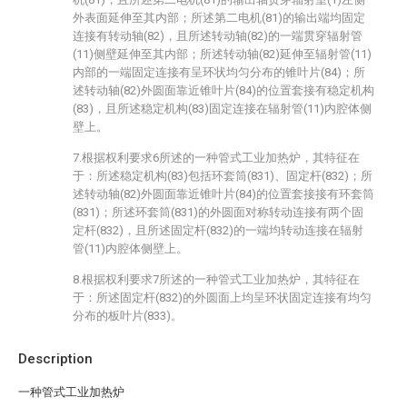
外表面延伸至其内部；所述第二电机(81)的输出端均固定
连接有转动轴(82)，且所述转动轴(82)的一端贯穿辐射管
(11)侧壁延伸至其内部；所述转动轴(82)延伸至辐射管(11)
内部的一端固定连接有呈环状均匀分布的锥叶片(84)；所
述转动轴(82)外圆面靠近锥叶片(84)的位置套接有稳定机构
(83)，且所述稳定机构(83)固定连接在辐射管(11)内腔体侧
壁上。
7.根据权利要求6所述的一种管式工业加热炉，其特征在
于：所述稳定机构(83)包括环套筒(831)、固定杆(832)；所
述转动轴(82)外圆面靠近锥叶片(84)的位置套接接有环套筒
(831)；所述环套筒(831)的外圆面对称转动连接有两个固
定杆(832)，且所述固定杆(832)的一端均转动连接在辐射
管(11)内腔体侧壁上。
8.根据权利要求7所述的一种管式工业加热炉，其特征在
于：所述固定杆(832)的外圆面上均呈环状固定连接有均匀
分布的板叶片(833)。
Description
一种管式工业加热炉