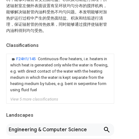
述辐射室左侧外表面设置有呈环状均匀分布的搅拌机构，
能够解决辐射管内油料受热不均匀问题。本发明能够对加
热炉运行过程中产生的受热面结盐、积灰和结垢进行清
理，保证辐射管的传热效果，同时能够通过搅拌使辐射管
内油料得到均匀受热。
Classifications
F24H1/145
Continuous-flow heaters, i.e. heaters in
which heat is generated only while the water is flowing,
e.g. with direct contact of the water with the heating
medium in which the water is kept separate from the
heating medium by tubes, e.g. bent in serpentine form
using fluid fuel
View 5 more classifications
Landscapes
Engineering & Computer Science