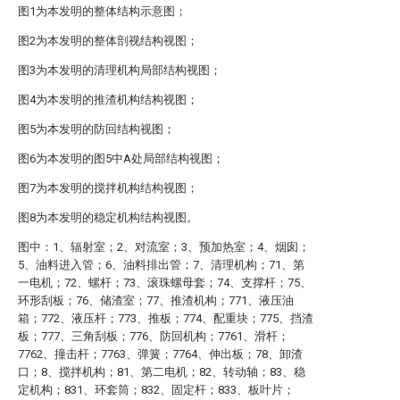
图1为本发明的整体结构示意图；
图2为本发明的整体剖视结构视图；
图3为本发明的清理机构局部结构视图；
图4为本发明的推渣机构结构视图；
图5为本发明的防回结构视图；
图6为本发明的图5中A处局部结构视图；
图7为本发明的搅拌机构结构视图；
图8为本发明的稳定机构结构视图。
图中：1、辐射室；2、对流室；3、预加热室；4、烟囱；
5、油料进入管；6、油料排出管；7、清理机构；71、第
一电机；72、螺杆；73、滚珠螺母套；74、支撑杆；75、
环形刮板；76、储渣室；77、推渣机构；771、液压油
箱；772、液压杆；773、推板；774、配重块；775、挡渣
板；777、三角刮板；776、防回机构；7761、滑杆；
7762、撞击杆；7763、弹簧；7764、伸出板；78、卸渣
口；8、搅拌机构；81、第二电机；82、转动轴；83、稳
定机构；831、环套筒；832、固定杆；833、板叶片；