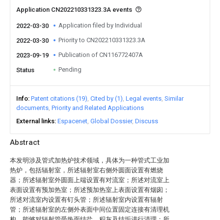
Application CN202210331323.3A events
Application filed by Individual
2022-03-30
Priority to CN202210331323.3A
2022-03-30
Publication of CN116772407A
2023-09-19
Pending
Status
Info
Patent citations (19)
Cited by (1)
Legal events
Similar
documents
Priority and Related Applications
External links
Espacenet
Global Dossier
Discuss
Abstract
本发明涉及管式加热炉技术领域，具体为一种管式工业加
热炉，包括辐射室，所述辐射室右侧外圆面设置有燃烧
器；所述辐射室外圆面上端设置有对流室；所述对流室上
表面设置有预加热室；所述预加热室上表面设置有烟囱；
所述对流室内设置有钉头管；所述辐射室内设置有辐射
管；所述辐射室的左侧外表面中间位置固定连接有清理机
构，能够对辐射管受热面结盐、积灰及结垢进行清理；所