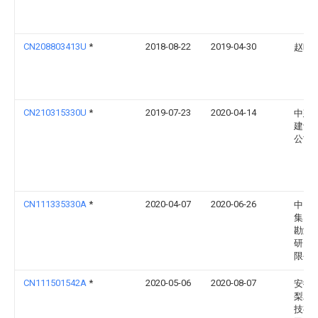
CN208803413U
*
2018-08-22
2019-04-30
赵晓
CN210315330U
*
2019-07-23
2020-04-14
中建
建设
公司
CN111335330A
*
2020-04-07
2020-06-26
中国
集团
勘测
研究
限公
CN111501542A
*
2020-05-06
2020-08-07
安徽
梨农
技有