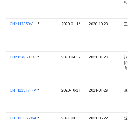
司
CN211735063U
*
2020-01-16
2020-10-23
王孟
CN212426879U
*
2020-04-07
2021-01-29
绍兴
护栏
有限
CN112281714A
*
2020-10-21
2021-01-29
李运
CN113006596A
*
2021-03-09
2021-06-22
陈佳