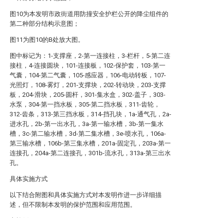
图10为本发明市政街道用防撞安全护栏公开的降尘组件的
第二种部分结构示意图；
图11为图10的B处放大图。
图中标记为：1-支撑座，2-第一连接柱，3-栏杆，5-第二连
接柱，4-连接圆块，101-连接板，102-保护套，103-第一
气囊，104-第二气囊，105-感应器，106-电动转板，107-
光照灯，108-雾灯，201-支撑块，202-转动块，203-支撑
板，204-滑块，205-圆杆，301-集水盒，302-盖子，303-
水泵，304-第一挡水板，305-第二挡水板，311-齿轮，
312-齿条，313-第三挡水板，314-挡孔块，1a-通气孔，2a-
进水孔，2b-第一出水孔，3a-第一输水槽，3b-第一集水
槽，3c-第二输水槽，3d-第二集水槽，3e-喷水孔，106a-
第三输水槽，106b-第三集水槽，201a-固定孔，203a-第一
连接孔，204a-第二连接孔，301b-流水孔，313a-第三出水
孔。
具体实施方式
以下结合附图和具体实施方式对本发明作进一步详细描
述，但不限制本发明的保护范围和应用范围。