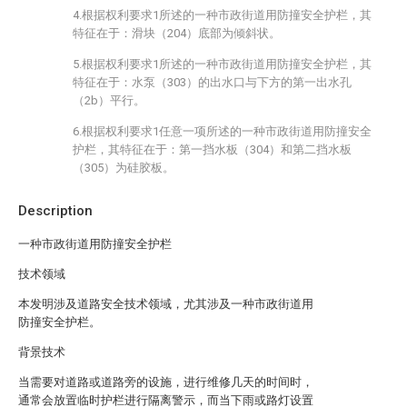
4.根据权利要求1所述的一种市政街道用防撞安全护栏，其
特征在于：滑块（204）底部为倾斜状。
5.根据权利要求1所述的一种市政街道用防撞安全护栏，其
特征在于：水泵（303）的出水口与下方的第一出水孔
（2b）平行。
6.根据权利要求1任意一项所述的一种市政街道用防撞安全
护栏，其特征在于：第一挡水板（304）和第二挡水板
（305）为硅胶板。
Description
一种市政街道用防撞安全护栏
技术领域
本发明涉及道路安全技术领域，尤其涉及一种市政街道用
防撞安全护栏。
背景技术
当需要对道路或道路旁的设施，进行维修几天的时间时，
通常会放置临时护栏进行隔离警示，而当下雨或路灯设置