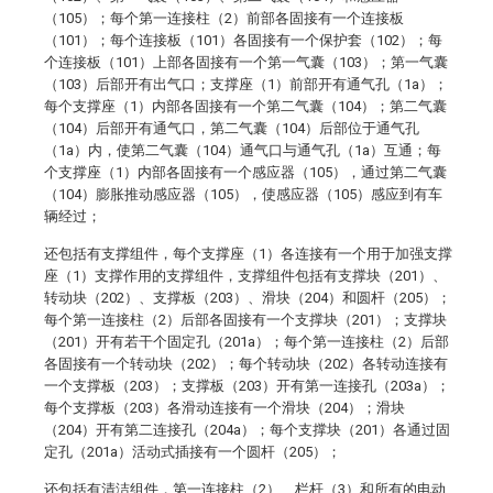
（105）；每个第一连接柱（2）前部各固接有一个连接板
（101）；每个连接板（101）各固接有一个保护套（102）；每
个连接板（101）上部各固接有一个第一气囊（103）；第一气囊
（103）后部开有出气口；支撑座（1）前部开有通气孔（1a）；
每个支撑座（1）内部各固接有一个第二气囊（104）；第二气囊
（104）后部开有通气口，第二气囊（104）后部位于通气孔
（1a）内，使第二气囊（104）通气口与通气孔（1a）互通；每
个支撑座（1）内部各固接有一个感应器（105），通过第二气囊
（104）膨胀推动感应器（105），使感应器（105）感应到有车
辆经过；
还包括有支撑组件，每个支撑座（1）各连接有一个用于加强支撑
座（1）支撑作用的支撑组件，支撑组件包括有支撑块（201）、
转动块（202）、支撑板（203）、滑块（204）和圆杆（205）；
每个第一连接柱（2）后部各固接有一个支撑块（201）；支撑块
（201）开有若干个固定孔（201a）；每个第一连接柱（2）后部
各固接有一个转动块（202）；每个转动块（202）各转动连接有
一个支撑板（203）；支撑板（203）开有第一连接孔（203a）；
每个支撑板（203）各滑动连接有一个滑块（204）；滑块
（204）开有第二连接孔（204a）；每个支撑块（201）各通过固
定孔（201a）活动式插接有一个圆杆（205）；
还包括有清洁组件，第一连接柱（2）、栏杆（3）和所有的电动