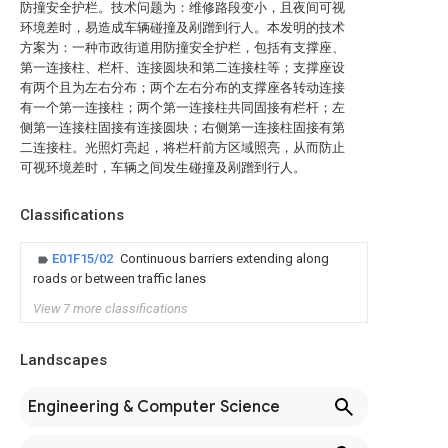
防撞安全护栏。技术问题为：维修路段变小，且夜间可视
环境差时，易造成车辆碰撞及剐蹭到行人。本发明的技术
方案为：一种市政街道用防撞安全护栏，包括有支撑座、
第一连接柱、栏杆、连接圆块和第二连接柱等；支撑座设
有两个且为左右分布；两个左右分布的支撑座各转动连接
有一个第一连接柱；两个第一连接柱共同固接有栏杆；左
侧第一连接柱固接有连接圆块；右侧第一连接柱固接有第
二连接柱。光照灯亮起，将栏杆前方区域照亮，从而防止
可视环境差时，车辆之间发生碰撞及剐蹭到行人。
Classifications
E01F15/02
Continuous barriers extending along
roads or between traffic lanes
View 7 more classifications
Landscapes
Engineering & Computer Science