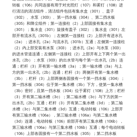
转板（106）共同连接有用于对光照灯（107）和雾灯（108）进
行清洁的清洁组件，清洁组件包括有集水盒（301）、盖子
（302）、水泵（303）、第一挡水板（304）、第二挡水板
（305）和降尘组件；第一连接柱（2）上部固接有集水盒
（301）；集水盒（301）旋接有盖子（302）；集水盒（301）左
部开有流水孔（301b）；左侧第一连接柱（2）上部开有进水孔
（2a）；进水孔（2a）与流水孔（301b）互通；左侧第一连接柱
（2）内上部安装有水泵（303）；进水孔（2a）与水泵（303）
的进水管道连通；左侧第一连接柱（2）上部开有上下两个第一出
水孔（2b）；水泵（303）的出水管与每个第一出水孔（2b）连
通；栏杆（3）开有第一输水槽（3a）；第一输水槽（3a）与上
方的第一出水孔（2b）连通；栏杆（3）两侧开有第一集水槽
（3b）；栏杆（3）上部两侧各固接有一个第一挡水板（304）；
第一挡水板（304）位于第一集水槽（3b）下方，使第一集水槽
（3b）密封，且第一挡水板（304）位于雾灯（108）上方；栏杆
（3）开有第二输水槽（3c）；第二输水槽（3c）与下方的第一
出水孔（2b）互通；栏杆（3）开有第二集水槽（3d）；第二输
水槽（3c）与第二集水槽（3d）互通；电动转板（106）上部开
有第三输水槽（106a），第三输水槽（106a）与第二集水槽
（3d）连通，电动转板（106）前部开有第三集水槽（106b），
第三输水槽（106a）与第三集水槽（106b）互通；每个电动转板
（106）上部各固接有一个第二挡水板（305）；第二挡水板