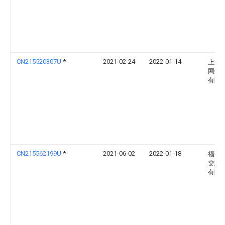
CN215520307U
*
2021-02-24
2022-01-14
上海
网络
有限
CN215562199U
*
2021-06-02
2022-01-18
福州
交通
有限