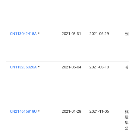
CN113042418A
*
2021-03-31
2021-06-29
刘畅
CN113236020A
*
2021-06-04
2021-08-10
蒋爱
CN214615818U
*
2021-01-28
2021-11-05
杭州
建设
集团
公司