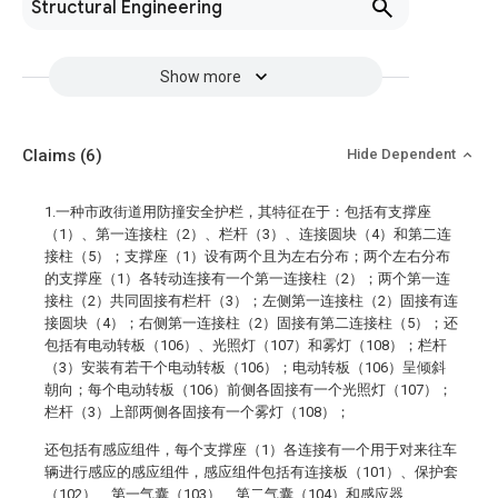
Structural Engineering
Show more
Claims
(6)
Hide Dependent
1.一种市政街道用防撞安全护栏，其特征在于：包括有支撑座
（1）、第一连接柱（2）、栏杆（3）、连接圆块（4）和第二连
接柱（5）；支撑座（1）设有两个且为左右分布；两个左右分布
的支撑座（1）各转动连接有一个第一连接柱（2）；两个第一连
接柱（2）共同固接有栏杆（3）；左侧第一连接柱（2）固接有连
接圆块（4）；右侧第一连接柱（2）固接有第二连接柱（5）；还
包括有电动转板（106）、光照灯（107）和雾灯（108）；栏杆
（3）安装有若干个电动转板（106）；电动转板（106）呈倾斜
朝向；每个电动转板（106）前侧各固接有一个光照灯（107）；
栏杆（3）上部两侧各固接有一个雾灯（108）；
还包括有感应组件，每个支撑座（1）各连接有一个用于对来往车
辆进行感应的感应组件，感应组件包括有连接板（101）、保护套
（102）、第一气囊（103）、第二气囊（104）和感应器