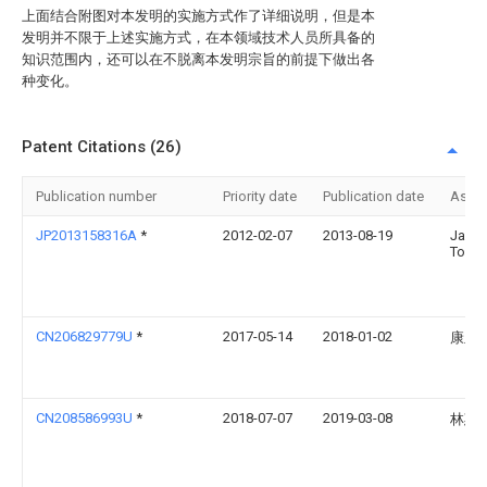
上面结合附图对本发明的实施方式作了详细说明，但是本
发明并不限于上述实施方式，在本领域技术人员所具备的
知识范围内，还可以在不脱离本发明宗旨的前提下做出各
种变化。
Patent Citations (26)
Publication number
Priority date
Publication date
Assi
JP2013158316A
*
2012-02-07
2013-08-19
Ja Gr
Tochi
CN206829779U
*
2017-05-14
2018-01-02
康玉
CN208586993U
*
2018-07-07
2019-03-08
林惠