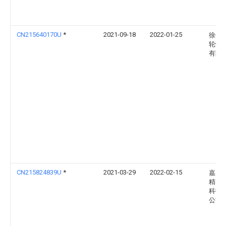
CN215640170U
*
2021-09-18
2022-01-25
徐州
轮毂
有限
CN215824839U
*
2021-03-29
2022-02-15
嘉兴
精密
科技
公司