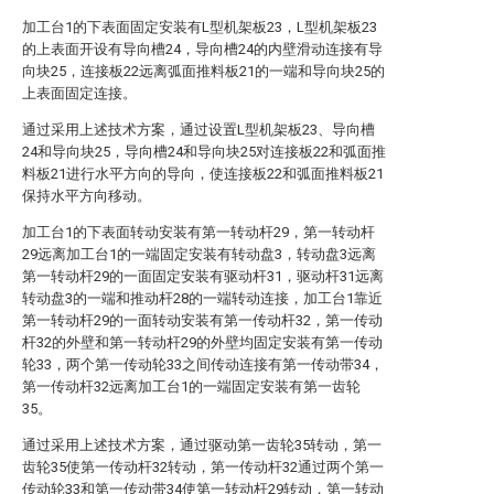
加工台1的下表面固定安装有L型机架板23，L型机架板23
的上表面开设有导向槽24，导向槽24的内壁滑动连接有导
向块25，连接板22远离弧面推料板21的一端和导向块25的
上表面固定连接。
通过采用上述技术方案，通过设置L型机架板23、导向槽
24和导向块25，导向槽24和导向块25对连接板22和弧面推
料板21进行水平方向的导向，使连接板22和弧面推料板21
保持水平方向移动。
加工台1的下表面转动安装有第一转动杆29，第一转动杆
29远离加工台1的一端固定安装有转动盘3，转动盘3远离
第一转动杆29的一面固定安装有驱动杆31，驱动杆31远离
转动盘3的一端和推动杆28的一端转动连接，加工台1靠近
第一转动杆29的一面转动安装有第一传动杆32，第一传动
杆32的外壁和第一转动杆29的外壁均固定安装有第一传动
轮33，两个第一传动轮33之间传动连接有第一传动带34，
第一传动杆32远离加工台1的一端固定安装有第一齿轮
35。
通过采用上述技术方案，通过驱动第一齿轮35转动，第一
齿轮35使第一传动杆32转动，第一传动杆32通过两个第一
传动轮33和第一传动带34使第一转动杆29转动，第一转动