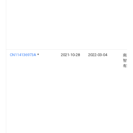
CN114136973A
*
2021-10-28
2022-03-04
南京
智能
有限