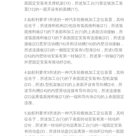
面固定安装有支撑机架(13)，所述加工台(1)靠近铣加工装
置(12)的一面开设有斜面槽(17)。
3.如权利要求1所述的一种汽车轮毂铣加工定位装置，其特
征在于，所述推料机构(2)包括有弧面推料板(21)，所述弧
面推料板(21)的下表面和加工台(1)的上表面活动接触，所
述弧面推料板(21)的下表面固定安装有连接板(22)，所述连
接板(22)贯穿活动槽(16)并和活动槽(16)的内壁活动接触，
所述连接板(22)的一侧固定安装有U型座(26)，所述U型座
(26)的内壁转动安装有第一转轴(27)，所述第一转轴(27)的
外壁固定安装有推动杆(28)。
4.如权利要求3所述的一种汽车轮毂铣加工定位装置，其特
征在于，所述加工台(1)的下表面固定安装有L型机架板
(23)，所述L型机架板(23)的上表面开设有导向槽(24)，所
述导向槽(24)的内壁滑动连接有导向块(25)，所述连接板
(22)远离弧面推料板(21)的一端和导向块(25)的上表面固定
连接。
5.如权利要求3所述的一种汽车轮毂铣加工定位装置，其特
征在于，所述加工台(1)的下表面转动安装有第一转动杆
(29)，所述第一转动杆(29)远离加工台(1)的一端固定安装
有转动盘(3)，所述转动盘(3)远离第一转动杆(29)的一面固