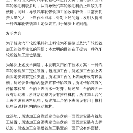
车轮毂毛料较多时，从而导致汽车轮毂毛料的上料较为不
便捷，同时，导致汽车轮毂铣加工的效率较低，且需要耗
费大量的人工上料作业成本，针对上述问题，发明人提出
一种汽车轮毂铣加工定位装置用于解决上述问题。
发明内容
为了解决汽车轮毂毛料的上料较为不便捷以及汽车轮毂铣
加工的效率较低的问题；本发明的目的在于提供一种汽车
轮毂铣加工定位装置。
为解决上述技术问题，本发明采用如下技术方案：一种汽
车轮毂铣加工定位装置，包括加工台，所述加工台的上表
面固定安装有定位夹盘，所述加工台的上表面开设有设备
槽，所述设备槽的内壁设置有传输装置，所述传输装置的
传输带和加工台的上表面水平对齐，所述加工台的表面开
设有活动槽，所述活动槽内设有推料机构，所述加工台的
上表面设有送料机构，所述加工台的下表面设有用于推料
机构及送料机构的驱动机构。
优选地，所述加工台靠近定位夹盘的一面固定安装有铣加
工装置，所述加工台远离定位夹盘的一面固定安装有支撑
机架，所述加工台靠近铣加工装置的一面开设有斜面槽。