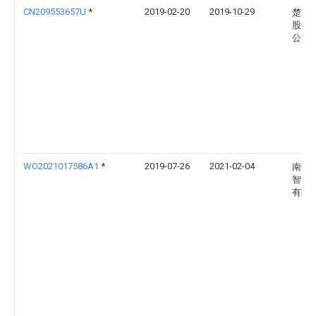
CN209553657U
*
2019-02-20
2019-10-29
楚天
股份
公司
WO2021017586A1
*
2019-07-26
2021-02-04
南京
智能
有限