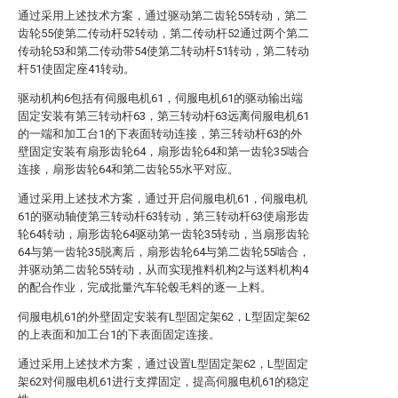
通过采用上述技术方案，通过驱动第二齿轮55转动，第二
齿轮55使第二传动杆52转动，第二传动杆52通过两个第二
传动轮53和第二传动带54使第二转动杆51转动，第二转动
杆51使固定座41转动。
驱动机构6包括有伺服电机61，伺服电机61的驱动输出端
固定安装有第三转动杆63，第三转动杆63远离伺服电机61
的一端和加工台1的下表面转动连接，第三转动杆63的外
壁固定安装有扇形齿轮64，扇形齿轮64和第一齿轮35啮合
连接，扇形齿轮64和第二齿轮55水平对应。
通过采用上述技术方案，通过开启伺服电机61，伺服电机
61的驱动轴使第三转动杆63转动，第三转动杆63使扇形齿
轮64转动，扇形齿轮64驱动第一齿轮35转动，当扇形齿轮
64与第一齿轮35脱离后，扇形齿轮64与第二齿轮55啮合，
并驱动第二齿轮55转动，从而实现推料机构2与送料机构4
的配合作业，完成批量汽车轮毂毛料的逐一上料。
伺服电机61的外壁固定安装有L型固定架62，L型固定架62
的上表面和加工台1的下表面固定连接。
通过采用上述技术方案，通过设置L型固定架62，L型固定
架62对伺服电机61进行支撑固定，提高伺服电机61的稳定