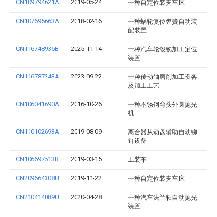
CN109794621A
2019-05-24
一种自定位装夹车床
CN107695663A
2018-02-16
一种蜗轮复位弹簧自动装
配装置
CN116748936B
2025-11-14
一种汽车轮毂铣加工定位
装置
CN116787243A
2023-09-22
一种传动轴磨削加工设备
及加工工艺
CN106041690A
2016-10-26
一种不锈钢弯头外圆抛光
机
CN110102693A
2019-08-09
离合器从动盘辅助自动铆
钉设备
CN106697513B
2019-03-15
工装车
CN209664308U
2019-11-22
一种自定位装夹车床
CN210414089U
2020-04-28
一种汽车法兰轴自动抛光
装置