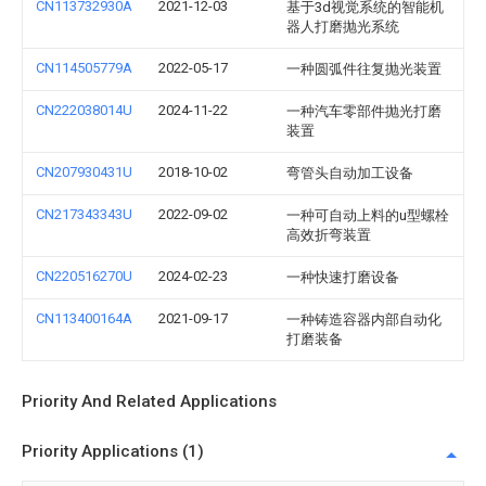
CN113732930A
2021-12-03
基于3d视觉系统的智能机
器人打磨抛光系统
CN114505779A
2022-05-17
一种圆弧件往复抛光装置
CN222038014U
2024-11-22
一种汽车零部件抛光打磨
装置
CN207930431U
2018-10-02
弯管头自动加工设备
CN217343343U
2022-09-02
一种可自动上料的u型螺栓
高效折弯装置
CN220516270U
2024-02-23
一种快速打磨设备
CN113400164A
2021-09-17
一种铸造容器内部自动化
打磨装备
Priority And Related Applications
Priority Applications (1)