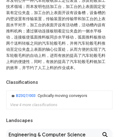
本发明公开一种汽车轮毂铣加工定位装置，涉及轮毂加工
技术领域；而本发明包括加工台，加工台的上表面固定安
装有定位夹盘，加工台的上表面开设有设备槽，设备槽的
内壁设置有传输装置，传输装置的传输带和加工台的上表
面水平对齐，加工台的表面开设有活动槽，活动槽内设有
推料机构；通过驱动连接板朝着定位夹盘的一侧水平移
动，连接板使弧面推料板同步水平移动，弧面推料板推动
两个送料转板之间的汽车轮毂毛料，并将汽车轮毂毛料推
动至定位夹盘上表面的轴心位置处，从而方便的实现了汽
车轮毂毛料的自动上料，进而有效的提高了汽车轮毂毛料
上料的便捷性，同时，有效的提高了汽车轮毂毛料铣加工
的效率，并节约了人工上料的作业成本。
Classifications
B23Q7/003
Cyclically moving conveyors
View 4 more classifications
Landscapes
Engineering & Computer Science