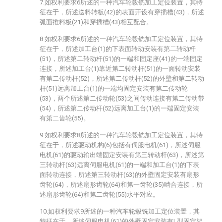
7.如权利要求6所述的一种汽车轮毂铣加工定位装置，其特
征在于，所述送料转板(42)的表面开设有穿插槽(43)，所述
弧面推料板(21)和穿插槽(43)相互配合。
8.如权利要求6所述的一种汽车轮毂铣加工定位装置，其特
征在于，所述加工台(1)的下表面转动安装有第二转动杆
(51)，所述第二转动杆(51)的一端和固定座(41)的一端固定
连接，所述加工台(1)靠近第二转动杆(51)的一面转动安装
有第二传动杆(52)，所述第二传动杆(52)的外壁和第二转动
杆(51)远离加工台(1)的一端均固定安装有第二传动轮
(53)，两个所述第二传动轮(53)之间传动连接有第二传动带
(54)，所述第二传动杆(52)远离加工台(1)的一端固定安装
有第二齿轮(55)。
9.如权利要求8所述的一种汽车轮毂铣加工定位装置，其特
征在于，所述驱动机构(6)包括有伺服电机(61)，所述伺服
电机(61)的驱动输出端固定安装有第三转动杆(63)，所述第
三转动杆(63)远离伺服电机(61)的一端和加工台(1)的下表
面转动连接，所述第三转动杆(63)的外壁固定安装有扇形
齿轮(64)，所述扇形齿轮(64)和第一齿轮(35)啮合连接，所
述扇形齿轮(64)和第二齿轮(55)水平对应。
10.如权利要求9所述的一种汽车轮毂铣加工定位装置，其
特征在于，所述伺服电机(61)的外壁固定安装有L型固定架