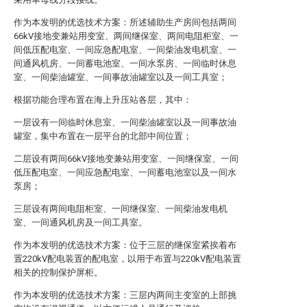
作为本发明的优选技术方案：所述辅助生产房间包括两间
66kV接地变兼站用变室、两间继保室、两间电阻柜室、一
间低压配电室、一间应急配电室、一间柴油发电机室、一
间通风机房、一间蓄电池室、一间水泵房、一间临时休息
室、一间柴油罐室、一间事故油罐室以及一间工具室；
根据功能合理布置在海上升压站各层，其中：
一层设有一间临时休息室、一间柴油罐室以及一间事故油
罐室，集中布置在一层平台的北部中间位置；
二层设有两间66kV接地变兼站用变室、一间继保室、一间
低压配电室、一间应急配电室、一间蓄电池室以及一间水
泵房；
三层设有两间电阻柜室、一间继保室、一间柴油发电机
室、一间通风机房及一间工具室。
作为本发明的优选技术方案：位于三层的继保室紧挨着布
置220kV配电装置的配电室，以用于布置与220kV配电装置
相关的控制保护屏柜。
作为本发明的优选技术方案：三层内两间主变室的上部挑