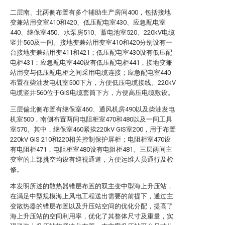
二层南、北两侧布置有多个辅助生产房间400，包括接地
变兼站用变室410和420、低压配电室430、应急配电室
440、继保室450、水泵房510、蓄电池室520、220kV电缆
竖井560及一间。接地变兼站用变室410和420分别设有一
台接地变兼站用变411和421；低压配电室430设有低压配
电柜431；应急配电室440设有低压配电柜441，接地变兼
站用变与低压配电柜之间采用电缆连接；应急配电室440
布置在柴油发电机室500下方，方便低压电缆接线。220kV
电缆竖井560位于GIS电缆套筒下方，方便高压电缆敷设。
三层偏北侧布置有继保室460、通风机房490以及柴油发电
机室500，南侧布置两间电阻柜室470和480以及一间工具
室570。其中，继保室460紧挨220kV GIS室200，用于布置
220kV GIS 210和220相关控制保护屏柜；电阻柜室470设
有电阻柜471，电阻柜室480设有电阻柜481。三层两间主
变室的上部挑空均设有巡视通道，方便运维人员通行及检
修。
本发明所述的散热器错层布置的双主变中型海上升压站，
在满足中型规模海上风电工程送出需要的前提下，通过主
变散热器的错层布置以及升压站空间的优化分配，提高了
海上升压站的空间利用率，优化了其整体尺寸及重量，实