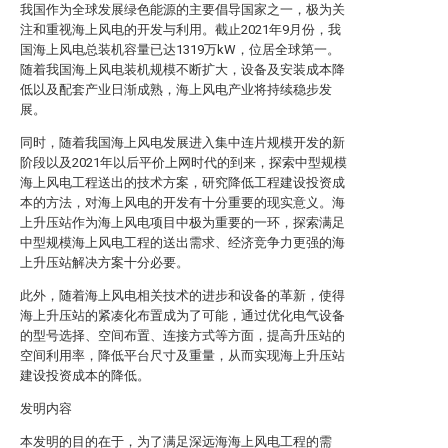
我国作为全球发展绿色能源的主要倡导国家之一，极为关
注和重视海上风电的开发与利用。截止2021年9月份，我
国海上风电总装机容量已达1319万kW，位居全球第一。
随着我国海上风电装机规模不断扩大，设备及安装成本降
低以及配套产业日渐成熟，海上风电产业将持续稳步发
展。
同时，随着我国海上风电发展进入集中连片规模开发的新
阶段以及2021年以后平价上网时代的到来，探索中型规模
海上风电工程送出的技术方案，研究降低工程建设投资成
本的方法，对海上风电的开发有十分重要的现实意义。海
上升压站作为海上风电项目中极为重要的一环，探索满足
中型规模海上风电工程的送出需求、经济竞争力更强的海
上升压站解决方案十分必要。
此外，随着海上风电相关技术的进步和设备的革新，使得
海上升压站的紧凑化布置成为了可能，通过优化电气设备
的型号选择、空间布置、连接方式等方面，提高升压站的
空间利用率，降低平台尺寸及重量，从而实现海上升压站
建设投资成本的降低。
发明内容
本发明的目的在于，为了满足深远海海上风电工程的需