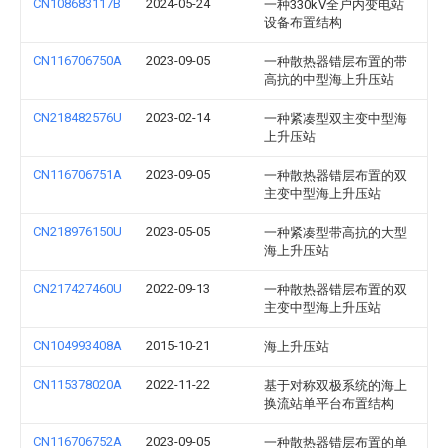
CN108683117B
2024-05-24
一种330kV全户内变电站
设备布置结构
CN116706750A
2023-09-05
一种散热器错层布置的带
高抗的中型海上升压站
CN218482576U
2023-02-14
一种紧凑型双主变中型海
上升压站
CN116706751A
2023-09-05
一种散热器错层布置的双
主变中型海上升压站
CN218976150U
2023-05-05
一种紧凑型带高抗的大型
海上升压站
CN217427460U
2022-09-13
一种散热器错层布置的双
主变中型海上升压站
CN104993408A
2015-10-21
海上升压站
CN115378020A
2022-11-22
基于对称双极系统的海上
换流站单平台布置结构
CN116706752A
2023-09-05
一种散热器错层布置的单