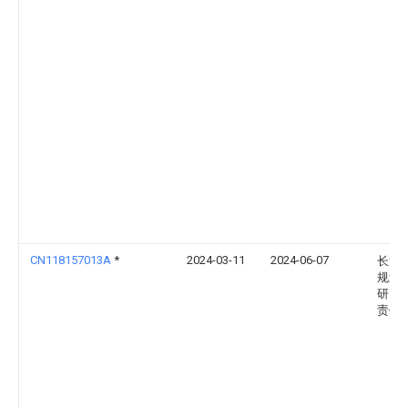
CN118157013A
*
2024-03-11
2024-06-07
长江
规划
研究
责任