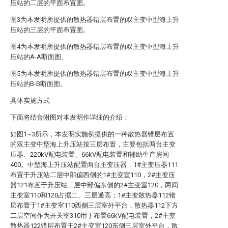
压站的二层的平面布置图。
图3为本发明所提供的散热器错层布置的双主变中型海上升
压站的三层的平面布置图。
图4为本发明所提供的散热器错层布置的双主变中型海上升
压站的A-A断面图。
图5为本发明所提供的散热器错层布置的双主变中型海上升
压站的B-B断面图。
具体实施方式
下面将结合附图对本发明作详细的介绍：
如图1~3所示，本发明实施例提供的一种散热器错层布置
的双主变中型海上升压站按三层布置，主要包括两台主变
压器、220kV配电装置、66kV配电装置和辅助生产房间
400。中型海上升压站配置两台主变压器，1#主变压器111
布置于升压站二层中部偏西侧的1#主变室110，2#主变压
器121布置于升压站二层中部偏东侧的2#主变室120，两间
主变室110和120占据二、三层通高；1#主变散热器112错
层布置于1#主变室110西侧三层室外平台，散热器112下方
二层空间作为开关室310用于布置66kV配电装置，2#主变
散热器122错层布置于2#主变室120东侧三层室外平台，散