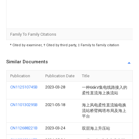
Family To Family Citations
* Cited by examiner, † Cited by third party, ‡ Family to family citation
Similar Documents
Publication
Publication Date
Title
CN112510745B
2023-03-28
一种66kV集电线路接入的
柔性直流海上换流站
CN110130295B
2021-05-18
海上风电柔性直流输电换
流站桥臂阀塔布局及海上
平台
CN112688221B
2023-03-24
双层海上升压站