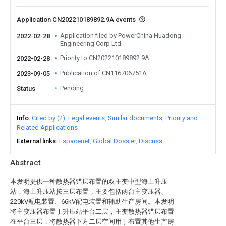
Application CN202210189892.9A events
Application filed by PowerChina Huadong
2022-02-28
Engineering Corp Ltd
Priority to CN202210189892.9A
2022-02-28
Publication of CN116706751A
2023-09-05
Pending
Status
Info
Cited by (2)
Legal events
Similar documents
Priority and
Related Applications
External links
Espacenet
Global Dossier
Discuss
Abstract
本发明提供一种散热器错层布置的双主变中型海上升压
站，海上升压站按三层布置，主要包括两台主变压器、
220kV配电装置、66kV配电装置和辅助生产房间。本发明
将主变压器布置于升压站平台二层，主变散热器错层布置
在平台三层，将散热器下方二层空间用于布置其他生产房