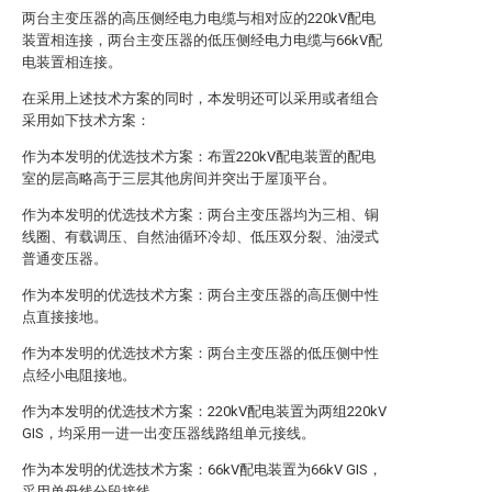
两台主变压器的高压侧经电力电缆与相对应的220kV配电
装置相连接，两台主变压器的低压侧经电力电缆与66kV配
电装置相连接。
在采用上述技术方案的同时，本发明还可以采用或者组合
采用如下技术方案：
作为本发明的优选技术方案：布置220kV配电装置的配电
室的层高略高于三层其他房间并突出于屋顶平台。
作为本发明的优选技术方案：两台主变压器均为三相、铜
线圈、有载调压、自然油循环冷却、低压双分裂、油浸式
普通变压器。
作为本发明的优选技术方案：两台主变压器的高压侧中性
点直接接地。
作为本发明的优选技术方案：两台主变压器的低压侧中性
点经小电阻接地。
作为本发明的优选技术方案：220kV配电装置为两组220kV
GIS，均采用一进一出变压器线路组单元接线。
作为本发明的优选技术方案：66kV配电装置为66kV GIS，
采用单母线分段接线。