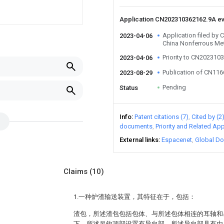
Application CN202310362162.9A e
Application filed by 
2023-04-06
China Nonferrous Met
Priority to CN202310
2023-04-06
Publication of CN11
2023-08-29
Pending
Status
Info
Patent citations (7)
Cited by (2
documents
Priority and Related App
External links
Espacenet
Global Do
Claims
(10)
1.一种炉渣输送装置，其特征在于，包括：
渣包，所述渣包包括包体、与所述包体相连的耳轴和
下，所述吊钩顶部设置有导向部，所述导向部具有由