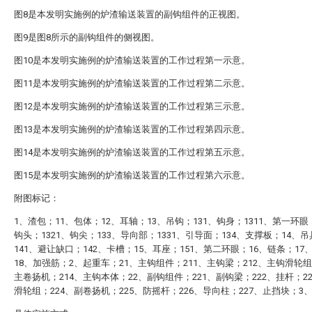
图8是本发明实施例的炉渣输送装置的副钩组件的正视图。
图9是图8所示的副钩组件的侧视图。
图10是本发明实施例的炉渣输送装置的工作过程第一示意。
图11是本发明实施例的炉渣输送装置的工作过程第二示意。
图12是本发明实施例的炉渣输送装置的工作过程第三示意。
图13是本发明实施例的炉渣输送装置的工作过程第四示意。
图14是本发明实施例的炉渣输送装置的工作过程第五示意。
图15是本发明实施例的炉渣输送装置的工作过程第六示意。
附图标记：
1、渣包；11、包体；12、耳轴；13、吊钩；131、钩身；1311、第一环眼；
钩头；1321、钩尖；133、导向部；1331、引导面；134、支撑板；14、
141、避让缺口；142、卡槽；15、耳座；151、第二环眼；16、链条；17
18、加强筋；2、起重车；21、主钩组件；211、主钩梁；212、主钩滑轮组
主卷扬机；214、主钩本体；22、副钩组件；221、副钩梁；222、挂杆；2
滑轮组；224、副卷扬机；225、防摇杆；226、导向柱；227、止挡块；3