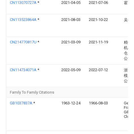
CN113070727A
*
2021-04-05
2021-07-06
霍丽
CN113523864A
*
2021-08-03
2021-10-22
吴艳
CN214770817U
*
2021-03-09
2021-11-19
精钻
机械(
仓)有
公司
CN114734071A
*
2022-05-09
2022-07-12
浙江
模具
公司
Family To Family Citations
GB1037837A
*
1963-12-24
1966-08-03
Geor
Franc
Gilber
Clou