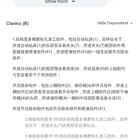
Show more
Claims
(8)
Hide Dependent
1.高精度多槽磨轮孔加工组件，包括自动钻床(1)，其特征在于，
所述自动钻床(1)的头部安设着夹头(7)，所述夹头(7)尾部的外周
面箍接着喷液组件(41)，所述喷液组件(41)的一端安设着升压除杂
组件；
所述自动钻床(1)的尾部预设着底座(9)，所述底座(9)的上端面均
匀安设着若干个夹持组件；
升压除杂组件，包括上桶组件(2)、储存桶(4)和升压组件，所述上
桶组件(2)的里面变动连接着升压组件，所述上桶组件(2)固联于储
存桶(4)的头部，所述储存桶(4)一侧的中段固联着连接水道(5)；
所述升压除杂组件包括升压除杂组件和喷液组件(41)。
2.根据权利要求1所述的高精度多槽磨轮孔加工组件，其特
征在于：所述夹头(7)的尾部安设着钻头。
3.根据权利要求1所述的高精度多槽磨轮孔加工组件，其特