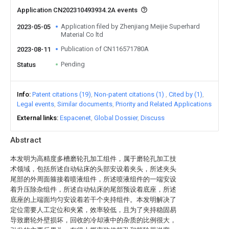
Application CN202310493934.2A events
Application filed by Zhenjiang Meijie Superhard
2023-05-05
Material Co ltd
Publication of CN116571780A
2023-08-11
Pending
Status
Info
Patent citations (19)
Non-patent citations (1)
Cited by (1)
Legal events
Similar documents
Priority and Related Applications
External links
Espacenet
Global Dossier
Discuss
Abstract
本发明为高精度多槽磨轮孔加工组件，属于磨轮孔加工技
术领域，包括所述自动钻床的头部安设着夹头，所述夹头
尾部的外周面箍接着喷液组件，所述喷液组件的一端安设
着升压除杂组件，所述自动钻床的尾部预设着底座，所述
底座的上端面均匀安设着若干个夹持组件。本发明解决了
定位需要人工定位和夹紧，效率较低，且为了夹持稳固易
导致磨轮外壁损坏，回收的冷却液中的杂质的比例很大，