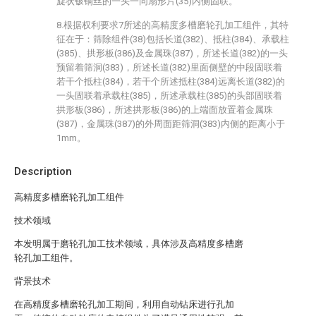
旋状铍铜丝的一头一同扇形片(35)内侧固联。
8.根据权利要求7所述的高精度多槽磨轮孔加工组件，其特
征在于：筛除组件(38)包括长道(382)、抵柱(384)、承载柱
(385)、拱形板(386)及金属珠(387)，所述长道(382)的一头
预留着筛洞(383)，所述长道(382)里面侧壁的中段固联着
若干个抵柱(384)，若干个所述抵柱(384)远离长道(382)的
一头固联着承载柱(385)，所述承载柱(385)的头部固联着
拱形板(386)，所述拱形板(386)的上端面放置着金属珠
(387)，金属珠(387)的外周面距筛洞(383)内侧的距离小于
1mm。
Description
高精度多槽磨轮孔加工组件
技术领域
本发明属于磨轮孔加工技术领域，具体涉及高精度多槽磨
轮孔加工组件。
背景技术
在高精度多槽磨轮孔加工期间，利用自动钻床进行孔加