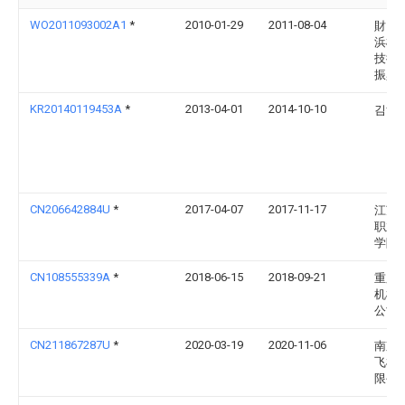
WO2011093002A1
*
2010-01-29
2011-08-04
財団
浜松
技術
振興
KR20140119453A
*
2013-04-01
2014-10-10
김혜
CN206642884U
*
2017-04-07
2017-11-17
江苏
职业
学院
CN108555339A
*
2018-06-15
2018-09-21
重庆
机械
公司
CN211867287U
*
2020-03-19
2020-11-06
南京
飞机
限公