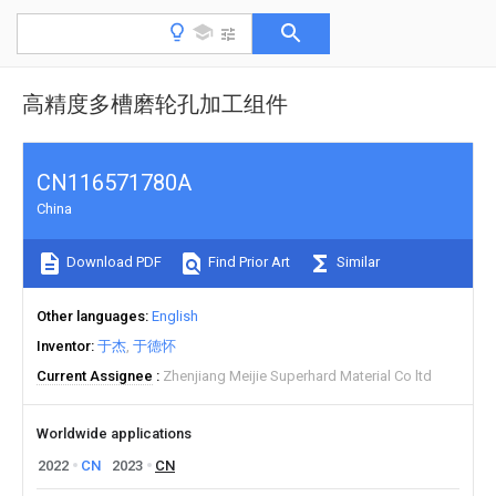
高精度多槽磨轮孔加工组件
CN116571780A
China
Download PDF
Find Prior Art
Similar
Other languages
English
Inventor
于杰
于德怀
Current Assignee
Zhenjiang Meijie Superhard Material Co ltd
Worldwide applications
2022
CN
2023
CN