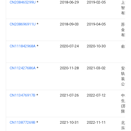
CN208465299U
*
2018-06-29
2019-02-05
上海
智能
有限
CN208696911U
*
2018-09-03
2019-04-05
苏州
金属
有限
CN111842968A
*
2020-07-24
2020-10-30
俞玲
CN112427686A
*
2020-11-28
2021-03-02
安徽
轨道
装备
公司
CN113476917B
*
2021-07-26
2022-07-12
中科
生态
(苏州
限公
CN113877269B
*
2021-10-31
2022-11-11
北京
乐环