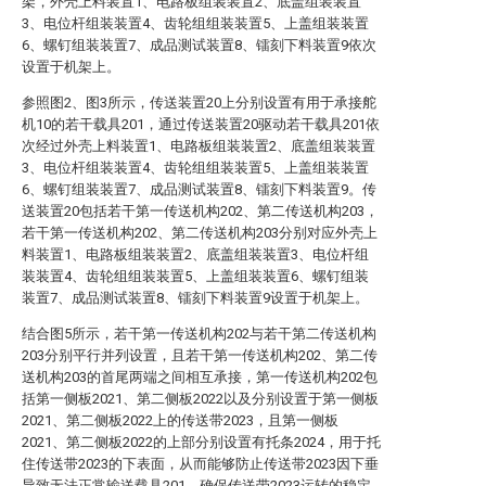
架，外壳上料装置1、电路板组装装置2、底盖组装装置
3、电位杆组装装置4、齿轮组组装装置5、上盖组装装置
6、螺钉组装装置7、成品测试装置8、镭刻下料装置9依次
设置于机架上。
参照图2、图3所示，传送装置20上分别设置有用于承接舵
机10的若干载具201，通过传送装置20驱动若干载具201依
次经过外壳上料装置1、电路板组装装置2、底盖组装装置
3、电位杆组装装置4、齿轮组组装装置5、上盖组装装置
6、螺钉组装装置7、成品测试装置8、镭刻下料装置9。传
送装置20包括若干第一传送机构202、第二传送机构203，
若干第一传送机构202、第二传送机构203分别对应外壳上
料装置1、电路板组装装置2、底盖组装装置3、电位杆组
装装置4、齿轮组组装装置5、上盖组装装置6、螺钉组装
装置7、成品测试装置8、镭刻下料装置9设置于机架上。
结合图5所示，若干第一传送机构202与若干第二传送机构
203分别平行并列设置，且若干第一传送机构202、第二传
送机构203的首尾两端之间相互承接，第一传送机构202包
括第一侧板2021、第二侧板2022以及分别设置于第一侧板
2021、第二侧板2022上的传送带2023，且第一侧板
2021、第二侧板2022的上部分别设置有托条2024，用于托
住传送带2023的下表面，从而能够防止传送带2023因下垂
导致无法正常输送载具201，确保传送带2023运转的稳定