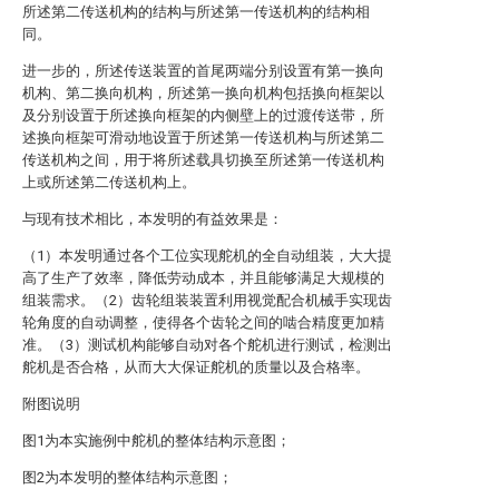
所述第二传送机构的结构与所述第一传送机构的结构相
同。
进一步的，所述传送装置的首尾两端分别设置有第一换向
机构、第二换向机构，所述第一换向机构包括换向框架以
及分别设置于所述换向框架的内侧壁上的过渡传送带，所
述换向框架可滑动地设置于所述第一传送机构与所述第二
传送机构之间，用于将所述载具切换至所述第一传送机构
上或所述第二传送机构上。
与现有技术相比，本发明的有益效果是：
（1）本发明通过各个工位实现舵机的全自动组装，大大提
高了生产了效率，降低劳动成本，并且能够满足大规模的
组装需求。（2）齿轮组装装置利用视觉配合机械手实现齿
轮角度的自动调整，使得各个齿轮之间的啮合精度更加精
准。（3）测试机构能够自动对各个舵机进行测试，检测出
舵机是否合格，从而大大保证舵机的质量以及合格率。
附图说明
图1为本实施例中舵机的整体结构示意图；
图2为本发明的整体结构示意图；