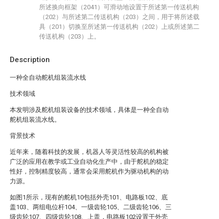
所述换向框架（2041）可滑动地设置于所述第一传送机构
（202）与所述第二传送机构（203）之间，用于将所述载
具（201）切换至所述第一传送机构（202）上或所述第二
传送机构（203）上。
Description
一种全自动舵机组装流水线
技术领域
本发明涉及舵机组装设备的技术领域，具体是一种全自动
舵机组装流水线。
背景技术
近年来，随着科技的发展，机器人等灵活性较高的机构被
广泛的应用在教学或工业自动化生产中，由于舵机的稳定
性好，控制精度较高，通常会采用舵机作为驱动机构的动
力源。
如图1所示，现有的舵机10包括外壳101、电路板102、底
盖103、两组电位杆104、一级齿轮105、二级齿轮106、三
级齿轮107、四级齿轮108、上盖，电路板102设置于外壳