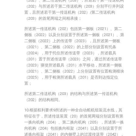
（202）、第二传送机构（203），所述若干第一传送机构
（202）与所述若干第二传送机构（203）分别平行并列设
置，且所述若干第一传送机构（202）/第二传送机构
（203）的首尾两端之间相承接；
所述第一传送机构（202）包括第一侧板（2021）、第二
侧板（2022）以及分别设置于所述第一侧板（2021）、第
二侧板（2022）上的传送带（2023），且所述第一侧板
（2021）、第二侧板（2022）的上部分别设置有托条
（2024），用于托住所述传送带（2023），所述载具
（201）置于所述传送带（2023）之间，通过所述传送带
（2023）驱使所述载具（201）水平移动，所述第一侧板
（2021）、第二侧板（2022）上分别设置有位置检测模块
（2025），用于检测所述载具（201）是否到达指定位
置；
所述第二传送机构（203）的结构与所述第一传送机构
（202）的结构相同。
10.根据权利要求9所述的一种全自动舵机组装流水线，其
特征在于，所述传送装置（20）的首尾两端分别设置有第
一换向机构（204）、第二换向机构（205），所述第一换
向机构（204）包括换向框架（2041）以及分别设置于所
述换向框架（2041）的内侧壁上的过渡传送带（2042），