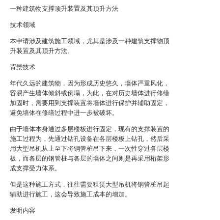
一种建筑物支撑顶升装置及其顶升方法
技术领域
本申请涉及建筑施工领域，尤其是涉及一种建筑支撑物顶
升装置及其顶升方法。
背景技术
年代久远的建筑物，因为形成历史悠久，墙体严重风化，
容易产生墙体倾斜或倒塌，为此，在对历史墙体进行修缮
加固时，需要用到支撑装置将墙体进行保护并辅助固定，
避免墙体在修缮过程中进一步被破坏。
由于墙体本身通过多层楼板进行固定，现有的支撑装置的
施工过程为，先通过钻孔设备在各层楼板上钻孔，然后采
用大型吊机从上至下将钢管桩吊下来，一次性穿过各层楼
板，而各层的钢管桩与各层的墙体之间则是再采用桁架形
成支撑受力体系。
但是这种施工方式，往往需要租赁大型吊机将钢管桩吊起
辅助进行施工，这会导致施工成本的增加。
发明内容