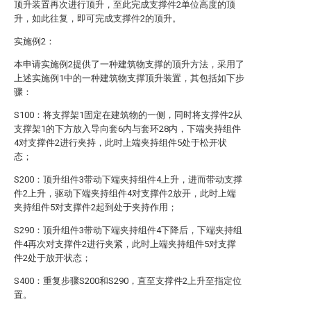
顶升装置再次进行顶升，至此完成支撑件2单位高度的顶
升，如此往复，即可完成支撑件2的顶升。
实施例2：
本申请实施例2提供了一种建筑物支撑的顶升方法，采用了
上述实施例1中的一种建筑物支撑顶升装置，其包括如下步
骤：
S100：将支撑架1固定在建筑物的一侧，同时将支撑件2从
支撑架1的下方放入导向套6内与套环28内，下端夹持组件
4对支撑件2进行夹持，此时上端夹持组件5处于松开状
态；
S200：顶升组件3带动下端夹持组件4上升，进而带动支撑
件2上升，驱动下端夹持组件4对支撑件2放开，此时上端
夹持组件5对支撑件2起到处于夹持作用；
S290：顶升组件3带动下端夹持组件4下降后，下端夹持组
件4再次对支撑件2进行夹紧，此时上端夹持组件5对支撑
件2处于放开状态；
S400：重复步骤S200和S290，直至支撑件2上升至指定位
置。