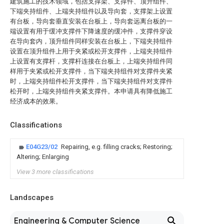
建筑施工的技术领域，包括支撑架、支撑件、顶升组件、
下端夹持组件、上端夹持组件以及导向套，支撑架上设置
有台板，导向套垂直安装在台板上，导向套远离台板的一
端设置有用于缓冲支撑件下降速度的缓冲件，支撑件穿设
在导向套内，顶升组件同样安装在台板上，下端夹持组件
设置在顶升组件上用于夹紧或松开支撑件，上端夹持组件
上设置有支撑杆，支撑杆连接在台板上，上端夹持组件同
样用于夹紧或松开支撑件，当下端夹持组件对支撑件夹紧
时，上端夹持组件松开支撑件，当下端夹持组件对支撑件
松开时，上端夹持组件夹紧支撑件。本申请具有降低施工
经济成本的效果。
Classifications
E04G23/02
Repairing, e.g. filling cracks; Restoring;
Altering; Enlarging
View 3 more classifications
Landscapes
Engineering & Computer Science