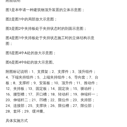
附图说明
图1是本申请一种建筑物顶升装置的立体示意图；
图2是图1中的局部放大示意图；
图3是图2中夹持板处于夹持状态时的剖面示意图；
图4是图1中夹持板处于夹持状态施工时的立体结构示意
图；
图5是图4中A处的放大示意图；
图6是图4中B处的放大示意图。
附图标记说明：1、支撑架；2、支撑件；3、顶升组件；
4、下端夹持组件；5、上端夹持组件；6、导向套；7、台
板；8、支撑杆；9、安装板；10、顶升件；11、推动件；
12、夹持板；13、固定板；14、固定块；15、驱动杆；
16、腰型槽；17、开口槽；18、转动杆；19、伸缩杆一；
20、伸缩杆二；21、凹槽；22、限位件；23、夹持部；
24、连接部；25、支撑块；26、限位槽；27、限位部；
28、套环；29、缓冲瓣。
具体实施方式