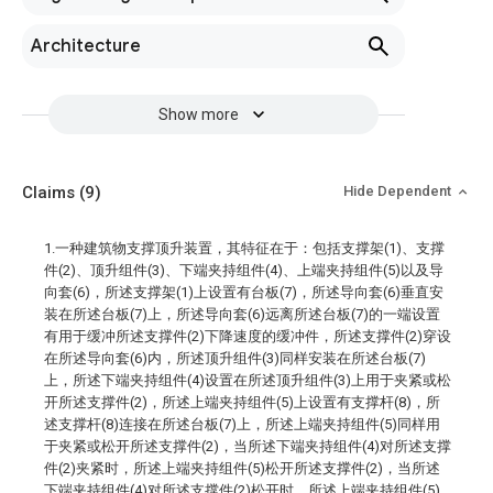
Architecture
Show more
Claims
(9)
Hide Dependent
1.一种建筑物支撑顶升装置，其特征在于：包括支撑架(1)、支撑
件(2)、顶升组件(3)、下端夹持组件(4)、上端夹持组件(5)以及导
向套(6)，所述支撑架(1)上设置有台板(7)，所述导向套(6)垂直安
装在所述台板(7)上，所述导向套(6)远离所述台板(7)的一端设置
有用于缓冲所述支撑件(2)下降速度的缓冲件，所述支撑件(2)穿设
在所述导向套(6)内，所述顶升组件(3)同样安装在所述台板(7)
上，所述下端夹持组件(4)设置在所述顶升组件(3)上用于夹紧或松
开所述支撑件(2)，所述上端夹持组件(5)上设置有支撑杆(8)，所
述支撑杆(8)连接在所述台板(7)上，所述上端夹持组件(5)同样用
于夹紧或松开所述支撑件(2)，当所述下端夹持组件(4)对所述支撑
件(2)夹紧时，所述上端夹持组件(5)松开所述支撑件(2)，当所述
下端夹持组件(4)对所述支撑件(2)松开时，所述上端夹持组件(5)