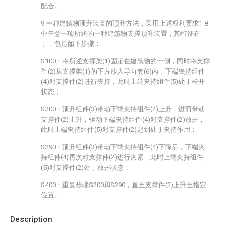
配合。
9.一种建筑物顶升装置的顶升方法，采用上述权利要求1-8
中任意一项所述的一种建筑物支撑顶升装置，其特征在
于：包括如下步骤：
S100：将所述支撑架(1)固定在建筑物的一侧，同时将支撑
件(2)从支撑架(1)的下方放入导向套(6)内，下端夹持组件
(4)对支撑件(2)进行夹持，此时上端夹持组件(5)处于松开
状态；
S200：顶升组件(3)带动下端夹持组件(4)上升，进而带动
支撑件(2)上升，驱动下端夹持组件(4)对支撑件(2)放开，
此时上端夹持组件(5)对支撑件(2)起到处于夹持作用；
S290：顶升组件(3)带动下端夹持组件(4)下降后，下端夹
持组件(4)再次对支撑件(2)进行夹紧，此时上端夹持组件
(5)对支撑件(2)处于放开状态；
S400：重复步骤S200和S290，直至支撑件(2)上升至指定
位置。
Description