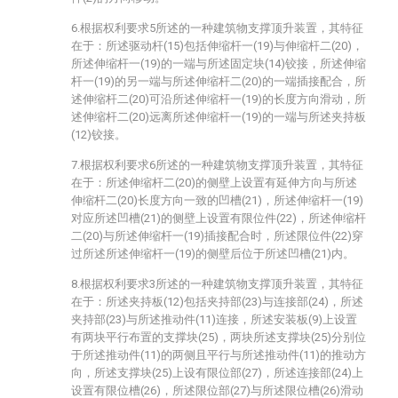
6.根据权利要求5所述的一种建筑物支撑顶升装置，其特征
在于：所述驱动杆(15)包括伸缩杆一(19)与伸缩杆二(20)，
所述伸缩杆一(19)的一端与所述固定块(14)铰接，所述伸缩
杆一(19)的另一端与所述伸缩杆二(20)的一端插接配合，所
述伸缩杆二(20)可沿所述伸缩杆一(19)的长度方向滑动，所
述伸缩杆二(20)远离所述伸缩杆一(19)的一端与所述夹持板
(12)铰接。
7.根据权利要求6所述的一种建筑物支撑顶升装置，其特征
在于：所述伸缩杆二(20)的侧壁上设置有延伸方向与所述
伸缩杆二(20)长度方向一致的凹槽(21)，所述伸缩杆一(19)
对应所述凹槽(21)的侧壁上设置有限位件(22)，所述伸缩杆
二(20)与所述伸缩杆一(19)插接配合时，所述限位件(22)穿
过所述所述伸缩杆一(19)的侧壁后位于所述凹槽(21)内。
8.根据权利要求3所述的一种建筑物支撑顶升装置，其特征
在于：所述夹持板(12)包括夹持部(23)与连接部(24)，所述
夹持部(23)与所述推动件(11)连接，所述安装板(9)上设置
有两块平行布置的支撑块(25)，两块所述支撑块(25)分别位
于所述推动件(11)的两侧且平行与所述推动件(11)的推动方
向，所述支撑块(25)上设有限位部(27)，所述连接部(24)上
设置有限位槽(26)，所述限位部(27)与所述限位槽(26)滑动