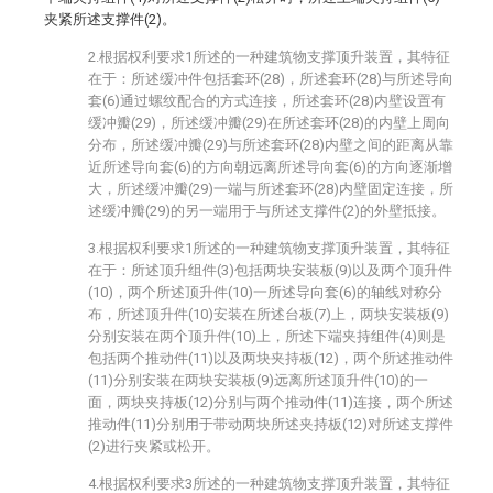
夹紧所述支撑件(2)。
2.根据权利要求1所述的一种建筑物支撑顶升装置，其特征
在于：所述缓冲件包括套环(28)，所述套环(28)与所述导向
套(6)通过螺纹配合的方式连接，所述套环(28)内壁设置有
缓冲瓣(29)，所述缓冲瓣(29)在所述套环(28)的内壁上周向
分布，所述缓冲瓣(29)与所述套环(28)内壁之间的距离从靠
近所述导向套(6)的方向朝远离所述导向套(6)的方向逐渐增
大，所述缓冲瓣(29)一端与所述套环(28)内壁固定连接，所
述缓冲瓣(29)的另一端用于与所述支撑件(2)的外壁抵接。
3.根据权利要求1所述的一种建筑物支撑顶升装置，其特征
在于：所述顶升组件(3)包括两块安装板(9)以及两个顶升件
(10)，两个所述顶升件(10)一所述导向套(6)的轴线对称分
布，所述顶升件(10)安装在所述台板(7)上，两块安装板(9)
分别安装在两个顶升件(10)上，所述下端夹持组件(4)则是
包括两个推动件(11)以及两块夹持板(12)，两个所述推动件
(11)分别安装在两块安装板(9)远离所述顶升件(10)的一
面，两块夹持板(12)分别与两个推动件(11)连接，两个所述
推动件(11)分别用于带动两块所述夹持板(12)对所述支撑件
(2)进行夹紧或松开。
4.根据权利要求3所述的一种建筑物支撑顶升装置，其特征