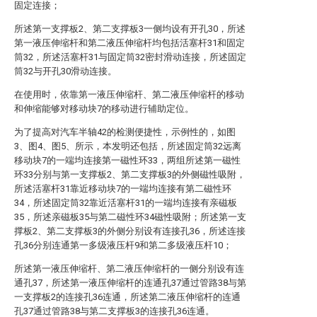
固定连接；
所述第一支撑板2、第二支撑板3一侧均设有开孔30，所述
第一液压伸缩杆和第二液压伸缩杆均包括活塞杆31和固定
筒32，所述活塞杆31与固定筒32密封滑动连接，所述固定
筒32与开孔30滑动连接。
在使用时，依靠第一液压伸缩杆、第二液压伸缩杆的移动
和伸缩能够对移动块7的移动进行辅助定位。
为了提高对汽车半轴42的检测便捷性，示例性的，如图
3、图4、图5、所示，本发明还包括，所述固定筒32远离
移动块7的一端均连接第一磁性环33，两组所述第一磁性
环33分别与第一支撑板2、第二支撑板3的外侧磁性吸附，
所述活塞杆31靠近移动块7的一端均连接有第二磁性环
34，所述固定筒32靠近活塞杆31的一端均连接有亲磁板
35，所述亲磁板35与第二磁性环34磁性吸附；所述第一支
撑板2、第二支撑板3的外侧分别设有连接孔36，所述连接
孔36分别连通第一多级液压杆9和第二多级液压杆10；
所述第一液压伸缩杆、第二液压伸缩杆的一侧分别设有连
通孔37，所述第一液压伸缩杆的连通孔37通过管路38与第
一支撑板2的连接孔36连通，所述第二液压伸缩杆的连通
孔37通过管路38与第二支撑板3的连接孔36连通。