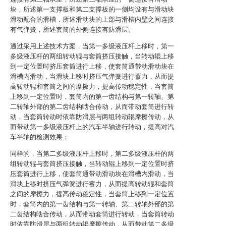
块，所述第一支撑板和第二支撑板的一侧均设有与滑动块
滑动配合的滑槽，所述滑动块的上部与滑槽内壁之间连接
有气弹簧，所述套筒的外侧连接有防滑层。
通过采用上述技术方案，当第一多级液压杆上移时，第一
多级液压杆的两组转动辊与套筒挤压接触，当转动辊上移
到一定位置时挤压套筒进行上移，使套筒通带动滑动块在
滑槽内滑动，当滑块上移时挤压气弹簧进行蓄力，从而提
高转动辊和套筒之间的摩擦力，提高传动稳定性，当套筒
上移到一定位置时，套筒内的第一齿结构与第一转轴、第
二转轴外部的第二齿结构啮合传动，从而带动套筒进行转
动，当套筒转动时依靠防滑层与两组转动辊摩擦传动，从
而带动第一多级液压杆上的汽车半轴进行转动，提高对汽
车半轴的检测效果；
同样的，当第二多级液压杆上移时，第二多级液压杆的两
组转动辊与套筒挤压接触，当转动辊上移到一定位置时挤
压套筒进行上移，使套筒通带动滑动块在滑槽内滑动，当
滑块上移时挤压气弹簧进行蓄力，从而提高转动辊和套筒
之间的摩擦力，提高传动稳定性，当套筒上移到一定位置
时，套筒内的第一齿结构与第一转轴、第二转轴外部的第
二齿结构啮合传动，从而带动套筒进行转动，当套筒转动
时依靠防滑层与两组转动辊摩擦传动，从而带动第二多级