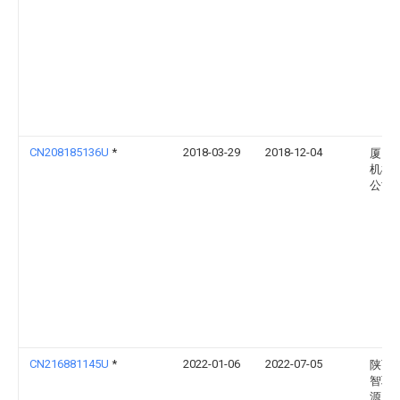
CN208185136U
*
2018-03-29
2018-12-04
厦门
机械
公司
CN216881145U
*
2022-01-06
2022-07-05
陕西
智联
源产