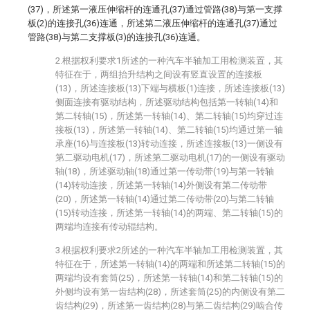
(37)，所述第一液压伸缩杆的连通孔(37)通过管路(38)与第一支撑
板(2)的连接孔(36)连通，所述第二液压伸缩杆的连通孔(37)通过
管路(38)与第二支撑板(3)的连接孔(36)连通。
2.根据权利要求1所述的一种汽车半轴加工用检测装置，其
特征在于，两组抬升结构之间设有竖直设置的连接板
(13)，所述连接板(13)下端与横板(1)连接，所述连接板(13)
侧面连接有驱动结构，所述驱动结构包括第一转轴(14)和
第二转轴(15)，所述第一转轴(14)、第二转轴(15)均穿过连
接板(13)，所述第一转轴(14)、第二转轴(15)均通过第一轴
承座(16)与连接板(13)转动连接，所述连接板(13)一侧设有
第二驱动电机(17)，所述第二驱动电机(17)的一侧设有驱动
轴(18)，所述驱动轴(18)通过第一传动带(19)与第一转轴
(14)转动连接，所述第一转轴(14)外侧设有第二传动带
(20)，所述第一转轴(14)通过第二传动带(20)与第二转轴
(15)转动连接，所述第一转轴(14)的两端、第二转轴(15)的
两端均连接有传动辊结构。
3.根据权利要求2所述的一种汽车半轴加工用检测装置，其
特征在于，所述第一转轴(14)的两端和所述第二转轴(15)的
两端均设有套筒(25)，所述第一转轴(14)和第二转轴(15)的
外侧均设有第一齿结构(28)，所述套筒(25)的内侧设有第二
齿结构(29)，所述第一齿结构(28)与第二齿结构(29)啮合传