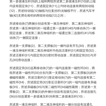
第一多级液压杆(9)的上端和两组所述第二多级液压杆(10)的上端
均设有固定块(11)，所述固定块(11)上均转动连接有两组转动辊
(12)，所述转动辊(12)轴线与往复丝杆(4)轴线平行，所述汽车半
轴(42)支撑在相邻的两组转动辊(12)之间；
所述移动块(7)两侧分别设有第一液压伸缩杆、第二液压伸缩杆，
所述第一液压伸缩杆的一端通过第一连接杆(40)与移动块(7)一侧
固定连接，所述第二液压伸缩杆的一端通过第二连接杆(41)与移
动块(7)一侧固定连接；
所述第一支撑板(2)、第二支撑板(3)一侧均设有开孔(30)，所述第
一液压伸缩杆和第二液压伸缩杆均包括活塞杆(31)和固定筒(32)，
所述活塞杆(31)与固定筒(32)密封滑动连接，所述固定筒(32)与开
孔(30)滑动连接；
所述固定筒(32)远离移动块(7)的一端均连接第一磁性环(33)，两
组所述第一磁性环(33)分别与第一支撑板(2)、第二支撑板(3)的外
侧磁性吸附，所述活塞杆(31)靠近移动块(7)的一端均连接有第二
磁性环(34)，所述固定筒(32)靠近活塞杆(31)的一端均连接有亲磁
板(35)，所述亲磁板(35)与第二磁性环(34)磁性吸附；所述第一支
撑板(2)、第二支撑板(3)的外侧分别设有连接孔(36)，所述连接孔
(36)分别连通第一多级液压杆(9)和第二多级液压杆(10)；
所述第一液压伸缩杆、第二液压伸缩杆的一侧分别设有连通孔