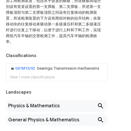
加工用检测装置，包括水平设置的横板，所述横板两端分
别设有竖直设置的第一支撑板、第二支撑板，所述第一支
撑板顶部与第二支撑板顶部之间设有往复移动的检测装
置，所述检测装置的下方设有两组对称的抬升结构；依靠
移动块的往复移动来驱动第一多级液压杆和第二多级液压
杆进行往复上下移动，以便于进行上料和下料工作，实现
两组汽车半轴的交替检测工作，提高汽车半轴的检测效
率。
Classifications
G01M13/02
Gearings; Transmission mechanisms
View 1 more classifications
Landscapes
Physics & Mathematics
General Physics & Mathematics