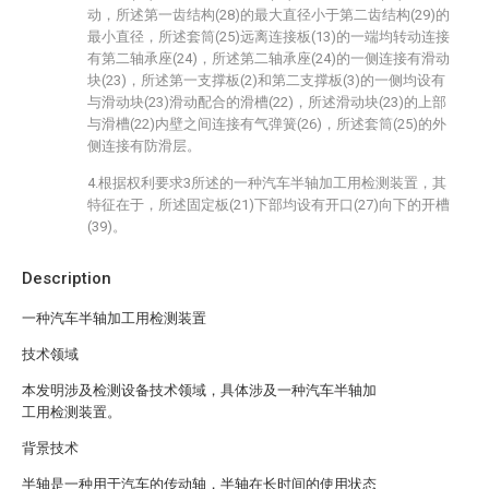
动，所述第一齿结构(28)的最大直径小于第二齿结构(29)的
最小直径，所述套筒(25)远离连接板(13)的一端均转动连接
有第二轴承座(24)，所述第二轴承座(24)的一侧连接有滑动
块(23)，所述第一支撑板(2)和第二支撑板(3)的一侧均设有
与滑动块(23)滑动配合的滑槽(22)，所述滑动块(23)的上部
与滑槽(22)内壁之间连接有气弹簧(26)，所述套筒(25)的外
侧连接有防滑层。
4.根据权利要求3所述的一种汽车半轴加工用检测装置，其
特征在于，所述固定板(21)下部均设有开口(27)向下的开槽
(39)。
Description
一种汽车半轴加工用检测装置
技术领域
本发明涉及检测设备技术领域，具体涉及一种汽车半轴加
工用检测装置。
背景技术
半轴是一种用于汽车的传动轴，半轴在长时间的使用状态