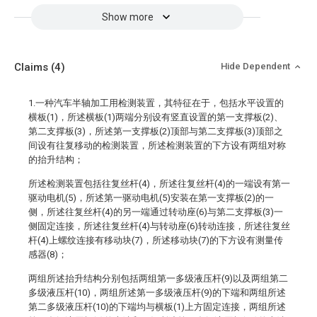
Show more
Claims
(4)
Hide Dependent
1.一种汽车半轴加工用检测装置，其特征在于，包括水平设置的
横板(1)，所述横板(1)两端分别设有竖直设置的第一支撑板(2)、
第二支撑板(3)，所述第一支撑板(2)顶部与第二支撑板(3)顶部之
间设有往复移动的检测装置，所述检测装置的下方设有两组对称
的抬升结构；
所述检测装置包括往复丝杆(4)，所述往复丝杆(4)的一端设有第一
驱动电机(5)，所述第一驱动电机(5)安装在第一支撑板(2)的一
侧，所述往复丝杆(4)的另一端通过转动座(6)与第二支撑板(3)一
侧固定连接，所述往复丝杆(4)与转动座(6)转动连接，所述往复丝
杆(4)上螺纹连接有移动块(7)，所述移动块(7)的下方设有测量传
感器(8)；
两组所述抬升结构分别包括两组第一多级液压杆(9)以及两组第二
多级液压杆(10)，两组所述第一多级液压杆(9)的下端和两组所述
第二多级液压杆(10)的下端均与横板(1)上方固定连接，两组所述