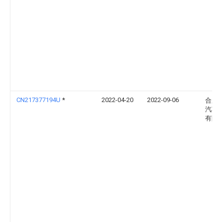
CN217377194U
*
2022-04-20
2022-09-06
合肥
汽车
有限