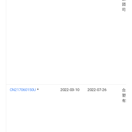
团有
司
CN217060150U
*
2022-03-10
2022-07-26
合肥
塑胶
有限