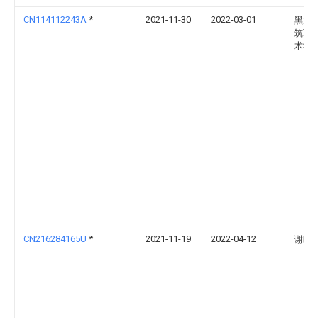
CN114112243A
*
2021-11-30
2022-03-01
黑龙
筑职
术学
CN216284165U
*
2021-11-19
2022-04-12
谢晓