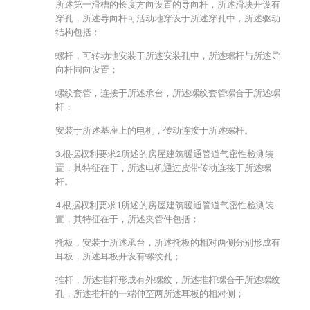
所述第一滑槽的长度方向设置的导向杆，所述滑块开设有
穿孔，所述导向杆可活动地穿设于所述穿孔中，所述驱动
结构包括：
螺杆，可转动地安装于所述安装孔中，所述螺杆与所述导
向杆同向设置；
螺纹套管，连接于所述承台，所述螺纹套管螺合于所述螺
杆；
安装于所述基座上的电机，传动连接于所述螺杆。
3.根据权利要求2所述的房屋建筑暖通管道气密性检测装
置，其特征在于，所述电机通过皮带传动连接于所述螺
杆。
4.根据权利要求1所述的房屋建筑暖通管道气密性检测装
置，其特征在于，所述夹管件包括：
托板，安装于所述承台，所述托板的相对两侧分别形成有
耳板，所述耳板开设有螺纹孔；
推杆，所述推杆形成有外螺纹，所述推杆螺合于所述螺纹
孔，所述推杆的一端伸至两所述耳板的相对侧；