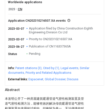
Worldwide applications
2023
CN
Application CN202310216507.XA events
Application filed by China Construction Eighth
2023-03-07
Engineering Division Co Ltd
Priority to CN202310216507.XA
2023-03-07
Publication of CN116337365A
2023-06-27
Pending
Status
Info
Patent citations (3)
Cited by (1)
Legal events
Similar
documents
Priority and Related Applications
External links
Espacenet
Global Dossier
Discuss
Abstract
本发明公开了一种房屋建筑暖通管道气密性检测装置及管
道气密性检测方法，能够有效的解决传统暖通管道气密性
检测装置在使用的过程中，结构较为单一，无法便捷的对