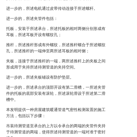
进一步的，所述电机通过皮带传动连接于所述螺杆。
进一步的，所述夹管件包括：
托板，安装于所述承台，所述托板的相对两侧分别形成有
耳板，所述耳板开设有螺纹孔；
推杆，所述推杆形成有外螺纹，所述推杆螺合于所述螺纹
孔，所述推杆的一端伸至两所述耳板的相对侧；
夹板，连接于所述推杆的一端，两所述推杆上的夹板之间
形成用于夹持所述待测管道的夹持空间。
进一步的，所述夹板铺设有防护垫层。
进一步的，所述承台的顶部开设有第二滑槽，一所述夹管
件的托板的底部安装有滚轮，所述滚轮滑设于所述第二滑
槽中。
本发明提供一种房屋建筑暖通管道气密性检测装置的施工
方法，包括以下步骤：
吊装待测管道至承台的上方以令承台的两端的夹管件夹持
于待测管道的两端，使得所述待测管道的一端对准于密封