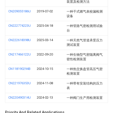
装置及检测方法
CN209055186U
2019-07-02
一种干式燃气表校漏检测
设备
CN222774223U
2025-04-18
一种管路气密检测用试验
台
CN222618398U
2025-03-14
一种天然气管道承受压力
测试装置
CN217466122U
2022-09-20
一种生物型气密隔离阀气
密性检测装置
CN118190294B
2024-10-15
一种热交换盘管高压气密
检测装置
CN221976353U
2024-11-08
一种带有安装结构的压力
表
CN220490314U
2024-02-13
一种阀门生产用检测装置
Priority And Related Applications