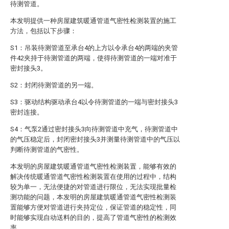
待测管道。
本发明提供一种房屋建筑暖通管道气密性检测装置的施工
方法，包括以下步骤：
S1：吊装待测管道至承台4的上方以令承台4的两端的夹管
件42夹持于待测管道的两端，使得待测管道的一端对准于
密封接头3。
S2：封闭待测管道的另一端。
S3：驱动结构驱动承台4以令待测管道的一端与密封接头3
密封连接。
S4：气泵2通过密封接头3向待测管道中充气，待测管道中
的气压稳定后，封闭密封接头3并测量待测管道中的气压以
判断待测管道的气密性。
本发明的房屋建筑暖通管道气密性检测装置，能够有效的
解决传统暖通管道气密性检测装置在使用的过程中，结构
较为单一，无法便捷的对管道进行限位，无法实现批量检
测功能的问题，本发明的房屋建筑暖通管道气密性检测装
置能够方便对管道进行夹持定位，保证管道的稳定性，同
时能够实现自动送料的目的，提高了管道气密性的检测效
率。