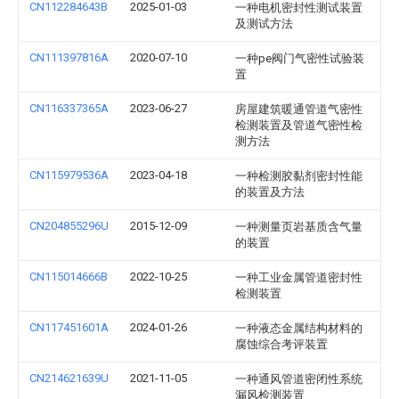
CN112284643B
2025-01-03
一种电机密封性测试装置
及测试方法
CN111397816A
2020-07-10
一种pe阀门气密性试验装
置
CN116337365A
2023-06-27
房屋建筑暖通管道气密性
检测装置及管道气密性检
测方法
CN115979536A
2023-04-18
一种检测胶黏剂密封性能
的装置及方法
CN204855296U
2015-12-09
一种测量页岩基质含气量
的装置
CN115014666B
2022-10-25
一种工业金属管道密封性
检测装置
CN117451601A
2024-01-26
一种液态金属结构材料的
腐蚀综合考评装置
CN214621639U
2021-11-05
一种通风管道密闭性系统
漏风检测装置