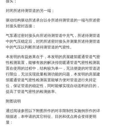
接头；
封闭所述待测管道的另一端；
驱动结构驱动所述承台以令所述待测管道的一端与所述密
封接头密封连接；
气泵通过密封接头向所述待测管道中充气，所述待测管道
中的气压稳定后，封闭所述密封接头并测量所述待测管道
中的气压以判断所述待测管道的气密性。
本发明的有益效果在于，本发明的房屋建筑暖通管道气密
性检测装置，能够有效的解决传统暖通管道气密性检测装
置在使用的过程中，结构较为单一，无法便捷的对管道进
行限位，无法实现批量检测功能的问题，本发明的房屋建
筑暖通管道气密性检测装置能够方便对管道进行夹持定
位，保证管道的稳定性，同时能够实现自动送料的目的，
提高了管道气密性的检测效率。
附图说明
通过阅读参照以下附图所作的对非限制性实施例所作的详
细描述，本申请的其它特征、目的和优点将会变得更明
显：