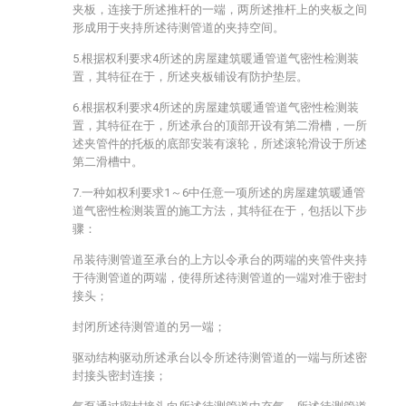
夹板，连接于所述推杆的一端，两所述推杆上的夹板之间
形成用于夹持所述待测管道的夹持空间。
5.根据权利要求4所述的房屋建筑暖通管道气密性检测装
置，其特征在于，所述夹板铺设有防护垫层。
6.根据权利要求4所述的房屋建筑暖通管道气密性检测装
置，其特征在于，所述承台的顶部开设有第二滑槽，一所
述夹管件的托板的底部安装有滚轮，所述滚轮滑设于所述
第二滑槽中。
7.一种如权利要求1～6中任意一项所述的房屋建筑暖通管
道气密性检测装置的施工方法，其特征在于，包括以下步
骤：
吊装待测管道至承台的上方以令承台的两端的夹管件夹持
于待测管道的两端，使得所述待测管道的一端对准于密封
接头；
封闭所述待测管道的另一端；
驱动结构驱动所述承台以令所述待测管道的一端与所述密
封接头密封连接；