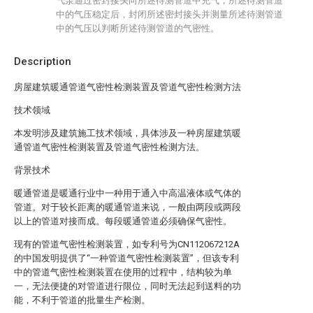
气泵通过密封接头向所述待测管道中充气，所述待测管道
中的气压稳定后，封闭所述密封接头并测量所述待测管道
中的气压以判断所述待测管道的气密性。
Description
房屋建筑暖通管道气密性检测装置及管道气密性检测方法
技术领域
本发明涉及建筑施工技术领域，具体涉及一种房屋建筑暖
通管道气密性检测装置及管道气密性检测方法。
背景技术
暖通管道是暖通行业中一种用于通入中高温液体或气体的
管道。对于较长距离的暖通管道来说，一般由两段或两段
以上的管道对接而成。每段暖通管道必须确保气密性。
现有的管道气密性检测装置，如专利号为CN112067212A
的中国发明提供了“一种管道气密性检测装置”，但该专利
中的管道气密性检测装置在使用的过程中，结构较为单
一，无法便捷的对管道进行限位，同时无法起到送料的功
能，不利于管道的批量生产检测。