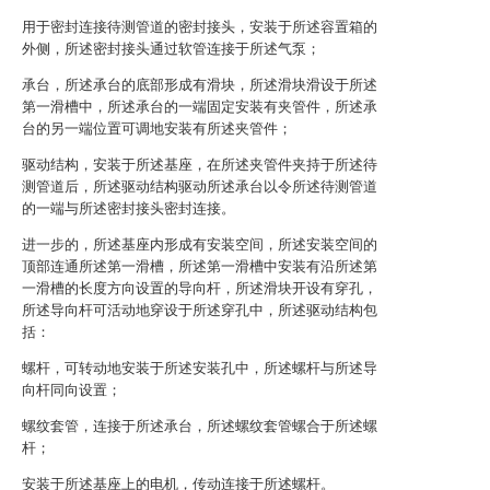
用于密封连接待测管道的密封接头，安装于所述容置箱的
外侧，所述密封接头通过软管连接于所述气泵；
承台，所述承台的底部形成有滑块，所述滑块滑设于所述
第一滑槽中，所述承台的一端固定安装有夹管件，所述承
台的另一端位置可调地安装有所述夹管件；
驱动结构，安装于所述基座，在所述夹管件夹持于所述待
测管道后，所述驱动结构驱动所述承台以令所述待测管道
的一端与所述密封接头密封连接。
进一步的，所述基座内形成有安装空间，所述安装空间的
顶部连通所述第一滑槽，所述第一滑槽中安装有沿所述第
一滑槽的长度方向设置的导向杆，所述滑块开设有穿孔，
所述导向杆可活动地穿设于所述穿孔中，所述驱动结构包
括：
螺杆，可转动地安装于所述安装孔中，所述螺杆与所述导
向杆同向设置；
螺纹套管，连接于所述承台，所述螺纹套管螺合于所述螺
杆；
安装于所述基座上的电机，传动连接于所述螺杆。