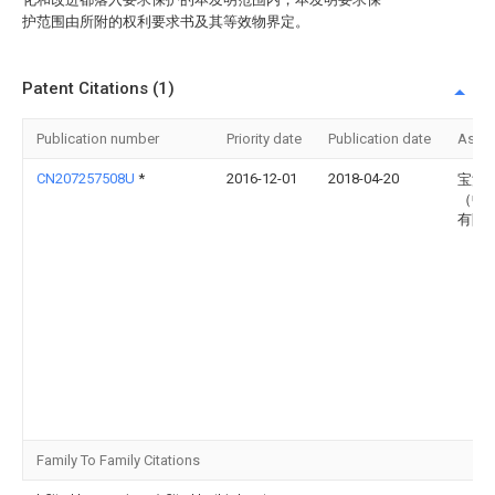
护范围由所附的权利要求书及其等效物界定。
Patent Citations (1)
Publication number
Priority date
Publication date
Assi
CN207257508U
*
2016-12-01
2018-04-20
宝沃
（中
有限
Family To Family Citations