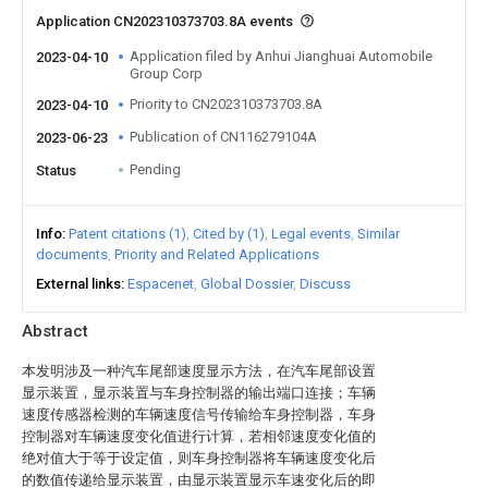
Application CN202310373703.8A events
Application filed by Anhui Jianghuai Automobile
2023-04-10
Group Corp
Priority to CN202310373703.8A
2023-04-10
Publication of CN116279104A
2023-06-23
Pending
Status
Info
Patent citations (1)
Cited by (1)
Legal events
Similar
documents
Priority and Related Applications
External links
Espacenet
Global Dossier
Discuss
Abstract
本发明涉及一种汽车尾部速度显示方法，在汽车尾部设置
显示装置，显示装置与车身控制器的输出端口连接；车辆
速度传感器检测的车辆速度信号传输给车身控制器，车身
控制器对车辆速度变化值进行计算，若相邻速度变化值的
绝对值大于等于设定值，则车身控制器将车辆速度变化后
的数值传递给显示装置，由显示装置显示车速变化后的即