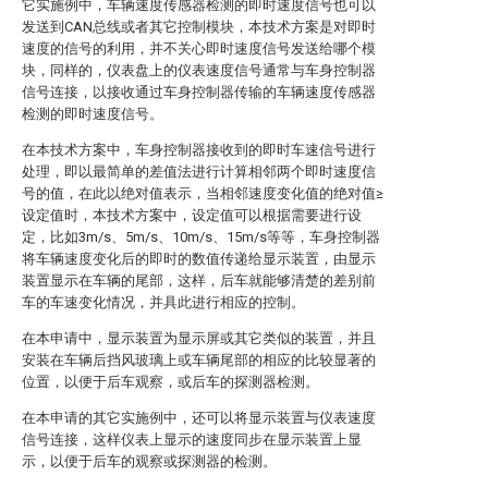
它实施例中，车辆速度传感器检测的即时速度信号也可以
发送到CAN总线或者其它控制模块，本技术方案是对即时
速度的信号的利用，并不关心即时速度信号发送给哪个模
块，同样的，仪表盘上的仪表速度信号通常与车身控制器
信号连接，以接收通过车身控制器传输的车辆速度传感器
检测的即时速度信号。
在本技术方案中，车身控制器接收到的即时车速信号进行
处理，即以最简单的差值法进行计算相邻两个即时速度信
号的值，在此以绝对值表示，当相邻速度变化值的绝对值≥
设定值时，本技术方案中，设定值可以根据需要进行设
定，比如3m/s、5m/s、10m/s、15m/s等等，车身控制器
将车辆速度变化后的即时的数值传递给显示装置，由显示
装置显示在车辆的尾部，这样，后车就能够清楚的差别前
车的车速变化情况，并具此进行相应的控制。
在本申请中，显示装置为显示屏或其它类似的装置，并且
安装在车辆后挡风玻璃上或车辆尾部的相应的比较显著的
位置，以便于后车观察，或后车的探测器检测。
在本申请的其它实施例中，还可以将显示装置与仪表速度
信号连接，这样仪表上显示的速度同步在显示装置上显
示，以便于后车的观察或探测器的检测。