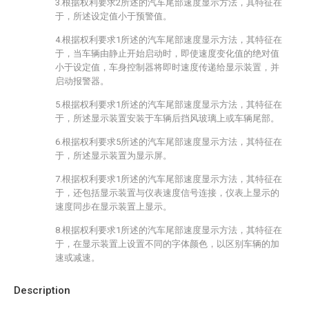
3.根据权利要求2所述的汽车尾部速度显示方法，其特征在
于，所述设定值小于预警值。
4.根据权利要求1所述的汽车尾部速度显示方法，其特征在
于，当车辆由静止开始启动时，即使速度变化值的绝对值
小于设定值，车身控制器将即时速度传递给显示装置，并
启动报警器。
5.根据权利要求1所述的汽车尾部速度显示方法，其特征在
于，所述显示装置安装于车辆后挡风玻璃上或车辆尾部。
6.根据权利要求5所述的汽车尾部速度显示方法，其特征在
于，所述显示装置为显示屏。
7.根据权利要求1所述的汽车尾部速度显示方法，其特征在
于，还包括显示装置与仪表速度信号连接，仪表上显示的
速度同步在显示装置上显示。
8.根据权利要求1所述的汽车尾部速度显示方法，其特征在
于，在显示装置上设置不同的字体颜色，以区别车辆的加
速或减速。
Description