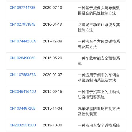
CN109774473B
2020-07-10
一种基于摄像头与导航数
据融合的限速控制方法
CN102795184B
2016-01-13
防追尾主动避让系统及其
控制方法
CN107444256A
2017-12-08
一种汽车全方位防碰撞系
统及其方法
CN102849006B
2015-05-20
一种车载智能安全预警系
统
CN110758357A
2020-02-07
一种适用于倒车的车辆自
动紧急制动系统及方法
CN204641645U
2015-09-16
一种用于汽车上的主动式
防碰撞预警系统
CN103448720B
2015-11-04
汽车爆胎防追尾控制方法
及控制装置
CN203255120U
2013-10-30
一种商用车安全避撞系统