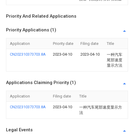
Priority And Related Applications
Priority Applications (1)
Application
Priority date
Filing date
Title
CN202310373703.8A
2023-04-10
2023-04-10
一种汽车
尾部速度
显示方法
Applications Claiming Priority (1)
Application
Filing date
Title
CN202310373703.8A
2023-04-10
一种汽车尾部速度显示方
法
Legal Events