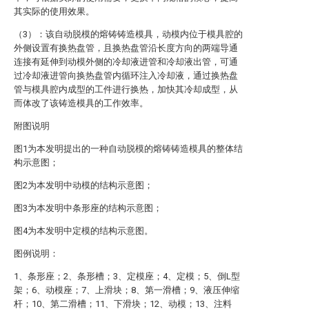
其实际的使用效果。
（3）：该自动脱模的熔铸铸造模具，动模内位于模具腔的
外侧设置有换热盘管，且换热盘管沿长度方向的两端导通
连接有延伸到动模外侧的冷却液进管和冷却液出管，可通
过冷却液进管向换热盘管内循环注入冷却液，通过换热盘
管与模具腔内成型的工件进行换热，加快其冷却成型，从
而体改了该铸造模具的工作效率。
附图说明
图1为本发明提出的一种自动脱模的熔铸铸造模具的整体结
构示意图；
图2为本发明中动模的结构示意图；
图3为本发明中条形座的结构示意图；
图4为本发明中定模的结构示意图。
图例说明：
1、条形座；2、条形槽；3、定模座；4、定模；5、倒L型
架；6、动模座；7、上滑块；8、第一滑槽；9、液压伸缩
杆；10、第二滑槽；11、下滑块；12、动模；13、注料