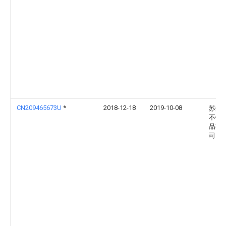
CN209465673U
*
2018-12-18
2019-10-08
苏州
不锈
品有
司