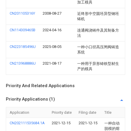
加工模具
CN201105316Y
2008-08-27
近终形中空圆坯异型钢坯
铸机
CN114309465B
2024-04-16
连通阀浇铸件及其制备方
法
CN223185496U
2025-08-05
一种小口径高压闸阀铸造
系统
CN213968886U
2021-08-17
一种用于异形铸铁型材生
产的模具
Priority And Related Applications
Priority Applications (1)
Application
Priority date
Filing date
Title
CN202111535684.1A
2021-12-15
2021-12-15
一种自动
脱模的熔