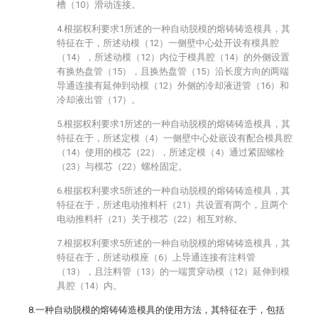
槽（10）滑动连接。
4.根据权利要求1所述的一种自动脱模的熔铸铸造模具，其
特征在于，所述动模（12）一侧壁中心处开设有模具腔
（14），所述动模（12）内位于模具腔（14）的外侧设置
有换热盘管（15），且换热盘管（15）沿长度方向的两端
导通连接有延伸到动模（12）外侧的冷却液进管（16）和
冷却液出管（17）。
5.根据权利要求1所述的一种自动脱模的熔铸铸造模具，其
特征在于，所述定模（4）一侧壁中心处嵌设有配合模具腔
（14）使用的模芯（22），所述定模（4）通过紧固螺栓
（23）与模芯（22）螺栓固定。
6.根据权利要求5所述的一种自动脱模的熔铸铸造模具，其
特征在于，所述电动推料杆（21）共设置有两个，且两个
电动推料杆（21）关于模芯（22）相互对称。
7.根据权利要求5所述的一种自动脱模的熔铸铸造模具，其
特征在于，所述动模座（6）上导通连接有注料管
（13），且注料管（13）的一端贯穿动模（12）延伸到模
具腔（14）内。
8.一种自动脱模的熔铸铸造模具的使用方法，其特征在于，包括