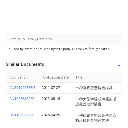
Family To Family Citations
* Cited by examiner, † Cited by third party, ‡ Family to family citation
Similar Documents
Publication
Publication Date
Title
CN201906788U
2011-07-27
一种垂直分型铸造模具
CN109663892B
2023-08-15
一种大型铸锭或铸坯的渐
进凝固成型装置
CN116393675B
2025-04-29
一种镍铝青铜合金半固态
挤压模具及铸造方法