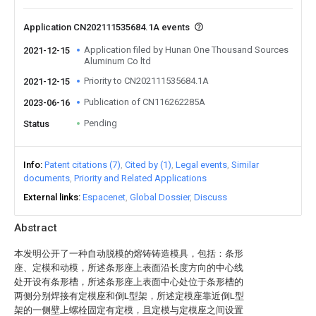
Application CN202111535684.1A events
Application filed by Hunan One Thousand Sources
2021-12-15
Aluminum Co ltd
Priority to CN202111535684.1A
2021-12-15
Publication of CN116262285A
2023-06-16
Pending
Status
Info
Patent citations (7)
Cited by (1)
Legal events
Similar
documents
Priority and Related Applications
External links
Espacenet
Global Dossier
Discuss
Abstract
本发明公开了一种自动脱模的熔铸铸造模具，包括：条形
座、定模和动模，所述条形座上表面沿长度方向的中心线
处开设有条形槽，所述条形座上表面中心处位于条形槽的
两侧分别焊接有定模座和倒L型架，所述定模座靠近倒L型
架的一侧壁上螺栓固定有定模，且定模与定模座之间设置