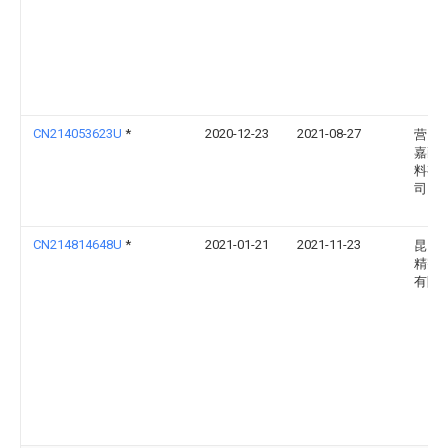
CN214053623U
*
2020-12-23
2021-08-27
营口
嘉耐
料有
司
CN214814648U
*
2021-01-21
2021-11-23
昆山
精密
有限