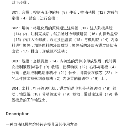
以下步骤：
S01：合模：控制液压伸缩杆（9）伸长，推动动模（12）左移与
定模（4）贴合，进行合模；
S02：熔铸：将融化后的原料通过注料管（13）注入到模具腔
（14）内，注料完成后，然后通过冷却液进管（16）向换热盘管
（15）内注入冷却液，通过换热盘管（15）与模具腔（14）内原
料进行换热，加快原料的冷却成型，换热后的冷却液通过冷却液
出管（17）排出，形成循环流动；
S03：脱模：当模具腔（14）内铸造的元件冷却成型后，此时再
次控制液压伸缩杆（9）收缩，使得动模（12）右移与定模（4）
分离，然后控制电动推料杆（21）伸长，将套设在模芯（22）上
的工件推出掉落到条形槽（2）内设置的输送带（19）上；
S04：出料：打开输送电机，通过输送电机带动输送辊（18）转
动，输送辊（18）带动输送带（19）移动，通过输送带（19）将
脱模后的工件输送出。
Description
一种自动脱模的熔铸铸造模具及其使用方法