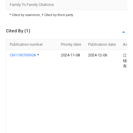
Family To Family Citations
* Cited by examiner, † Cited by third party
Cited By (1)
Publication number
Priority date
Publication date
Assi
CN119076930A
*
2024-11-08
2024-12-06
江苏
锚链
有限