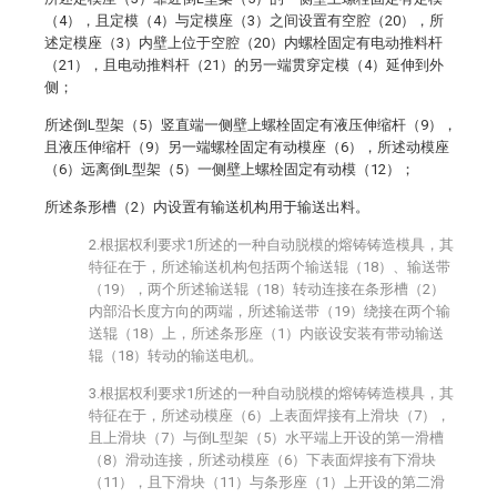
（4），且定模（4）与定模座（3）之间设置有空腔（20），所
述定模座（3）内壁上位于空腔（20）内螺栓固定有电动推料杆
（21），且电动推料杆（21）的另一端贯穿定模（4）延伸到外
侧；
所述倒L型架（5）竖直端一侧壁上螺栓固定有液压伸缩杆（9），
且液压伸缩杆（9）另一端螺栓固定有动模座（6），所述动模座
（6）远离倒L型架（5）一侧壁上螺栓固定有动模（12）；
所述条形槽（2）内设置有输送机构用于输送出料。
2.根据权利要求1所述的一种自动脱模的熔铸铸造模具，其
特征在于，所述输送机构包括两个输送辊（18）、输送带
（19），两个所述输送辊（18）转动连接在条形槽（2）
内部沿长度方向的两端，所述输送带（19）绕接在两个输
送辊（18）上，所述条形座（1）内嵌设安装有带动输送
辊（18）转动的输送电机。
3.根据权利要求1所述的一种自动脱模的熔铸铸造模具，其
特征在于，所述动模座（6）上表面焊接有上滑块（7），
且上滑块（7）与倒L型架（5）水平端上开设的第一滑槽
（8）滑动连接，所述动模座（6）下表面焊接有下滑块
（11），且下滑块（11）与条形座（1）上开设的第二滑