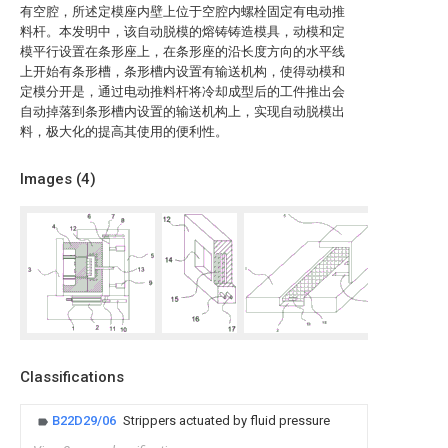
有空腔，所述定模座内壁上位于空腔内螺栓固定有电动推
料杆。本发明中，该自动脱模的熔铸铸造模具，动模和定
模平行设置在条形座上，在条形座的沿长度方向的水平线
上开始有条形槽，条形槽内设置有输送机构，使得动模和
定模分开是，通过电动推料杆将冷却成型后的工件推出会
自动掉落到条形槽内设置的输送机构上，实现自动脱模出
料，极大化的提高其使用的便利性。
Images (
4
)
Classifications
B22D29/06
Strippers actuated by fluid pressure