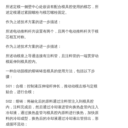
所述定模一侧壁中心处嵌设有配合模具腔使用的模芯，所
述定模通过紧固螺栓与模芯螺栓固定。
作为上述技术方案的进一步描述：
所述电动推料杆共设置有两个，且两个电动推料杆关于模
芯相互对称。
作为上述技术方案的进一步描述：
所述动模座上导通连接有注料管，且注料管的一端贯穿动
模延伸到模具腔内。
一种自动脱模的熔铸铸造模具的使用方法，包括以下步
骤：
S01：合模：控制液压伸缩杆伸长，推动动模左移与定模
贴合，进行合模；
S02：熔铸：将融化后的原料通过注料管注入到模具腔
内，注料完成后，然后通过冷却液进管向换热盘管内注入
冷却液，通过换热盘管与模具腔内原料进行换热，加快原
料的冷却成型，换热后的冷却液通过冷却液出管排出，形
成循环流动；