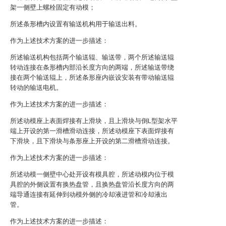
架一侧壁上螺栓固定有动模；
所述条形槽内设置有输送机构用于输送出料。
作为上述技术方案的进一步描述：
所述输送机构包括两个输送辊、输送带，两个所述输送辊
转动连接在条形槽内部沿长度方向的两端，所述输送带绕
接在两个输送辊上，所述条形座内嵌设安装有带动输送辊
转动的输送电机。
作为上述技术方案的进一步描述：
所述动模座上表面焊接有上滑块，且上滑块与倒L型架水平
端上开设的第一滑槽滑动连接，所述动模座下表面焊接有
下滑块，且下滑块与条形座上开设的第二滑槽滑动连接。
作为上述技术方案的进一步描述：
所述动模一侧壁中心处开设有模具腔，所述动模内位于模
具腔的外侧设置有换热盘管，且换热盘管沿长度方向的两
端导通连接有延伸到动模外侧的冷却液进管和冷却液出
管。
作为上述技术方案的进一步描述：