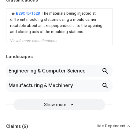
Classifications
B29C45/1628
The materials being injected at
different moulding stations using a mould carrier
rotatable about an axis perpendicular to the opening
and closing axis of the moulding stations
View 8 more classifications
Landscapes
Engineering & Computer Science
Manufacturing & Machinery
Show more
Claims
(6)
Hide Dependent