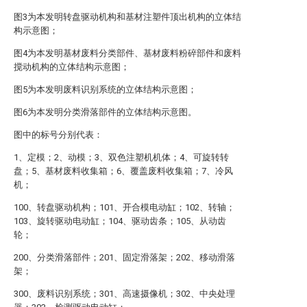
图3为本发明转盘驱动机构和基材注塑件顶出机构的立体结
构示意图；
图4为本发明基材废料分类部件、基材废料粉碎部件和废料
搅动机构的立体结构示意图；
图5为本发明废料识别系统的立体结构示意图；
图6为本发明分类滑落部件的立体结构示意图。
图中的标号分别代表：
1、定模；2、动模；3、双色注塑机机体；4、可旋转转
盘；5、基材废料收集箱；6、覆盖废料收集箱；7、冷风
机；
100、转盘驱动机构；101、开合模电动缸；102、转轴；
103、旋转驱动电动缸；104、驱动齿条；105、从动齿
轮；
200、分类滑落部件；201、固定滑落架；202、移动滑落
架；
300、废料识别系统；301、高速摄像机；302、中央处理