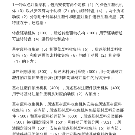
1.一种双色注塑结构，包括安装有两个定模（1）的双色注塑机机
体（3）以及安装有两个动模（2）的可旋转转盘（4），两个所述
动模（2）分别用于对基材注塑件和覆盖注塑件进行注塑成型，其
特征在于，还包括：
转盘驱动机构（100），所述转盘驱动机构（100）用于驱动所述
可旋转转盘（4）进行移动和旋转；
基材废料收集箱（5）和覆盖废料收集箱（6），所述基材废料收
集箱（5）和所述覆盖废料收集箱（6）均处于动模（2）和定模
（1）的下方；
废料识别系统（300），所述废料识别系统（300）用于对基材注
塑件的注塑质量进行识别并判断对基材注塑件的后续操作；
基材注塑件顶出机构（400），所述基材注塑件顶出机构（400）
用于将基材注塑件废料从对应的动模（2）内顶出；
基材废料收集机构，所述基材废料收集机构安装在所述基材废料
收集箱（5）的内部，所述基材废料收集机构包括基材废料分类部
件（500）和基材废料粉碎部件（600），所述基材废料分类部件
（500）包括固定筛分网（501）和移动开闭筛分网（502），所
述固定筛分网（501）安装在所述基材废料收集箱（5）的内部，
所述移动开闭筛分网（502）滑动安装在所述基材废料收集箱