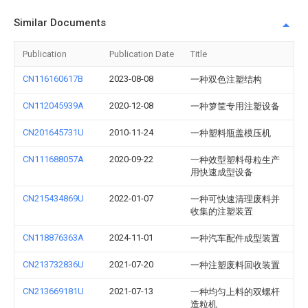
Similar Documents
Publication
Publication Date
Title
CN116160617B
2023-08-08
一种双色注塑结构
CN112045939A
2020-12-08
一种箩筐专用注塑设备
CN201645731U
2010-11-24
一种塑料瓶盖模压机
CN111688057A
2020-09-22
一种效型塑料母粒生产
用快速成型设备
CN215434869U
2022-01-07
一种可快速清理废料并
收集的注塑装置
CN118876363A
2024-11-01
一种汽车配件成型装置
CN213732836U
2021-07-20
一种注塑废料回收装置
CN213669181U
2021-07-13
一种均匀上料的双螺杆
造粒机