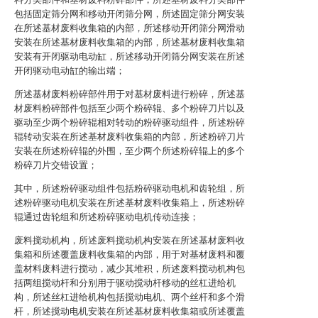
包括固定筛分网和移动开闭筛分网，所述固定筛分网安装
在所述基材废料收集箱的内部，所述移动开闭筛分网滑动
安装在所述基材废料收集箱的内部，所述基材废料收集箱
安装有开闭驱动电动缸，所述移动开闭筛分网安装在所述
开闭驱动电动缸的输出端；
所述基材废料粉碎部件用于对基材废料进行粉碎，所述基
材废料粉碎部件包括至少两个粉碎辊、多个粉碎刀片以及
驱动至少两个粉碎辊相对转动的粉碎驱动组件，所述粉碎
辊转动安装在所述基材废料收集箱的内部，所述粉碎刀片
安装在所述粉碎辊的外围，至少两个所述粉碎辊上的多个
粉碎刀片交错设置；
其中，所述粉碎驱动组件包括粉碎驱动电机和齿轮组，所
述粉碎驱动电机安装在所述基材废料收集箱上，所述粉碎
辊通过齿轮组和所述粉碎驱动电机传动连接；
废料搅动机构，所述废料搅动机构安装在所述基材废料收
集箱和所述覆盖废料收集箱的内部，用于对基材废料和覆
盖材料废料进行搅动，减少其堆积，所述废料搅动机构包
括两组搅动杆和分别用于驱动搅动杆移动的丝杠进给机
构，所述丝杠进给机构包括搅动电机、两个丝杆和多个滑
杆，所述搅动电机安装在所述基材废料收集箱或所述覆盖