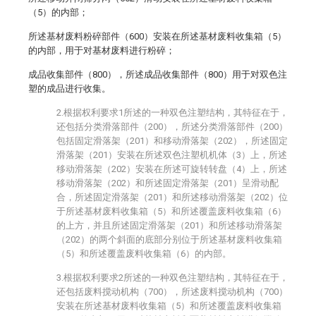
（5）的内部；
所述基材废料粉碎部件（600）安装在所述基材废料收集箱（5）
的内部，用于对基材废料进行粉碎；
成品收集部件（800），所述成品收集部件（800）用于对双色注
塑的成品进行收集。
2.根据权利要求1所述的一种双色注塑结构，其特征在于，
还包括分类滑落部件（200），所述分类滑落部件（200）
包括固定滑落架（201）和移动滑落架（202），所述固定
滑落架（201）安装在所述双色注塑机机体（3）上，所述
移动滑落架（202）安装在所述可旋转转盘（4）上，所述
移动滑落架（202）和所述固定滑落架（201）呈滑动配
合，所述固定滑落架（201）和所述移动滑落架（202）位
于所述基材废料收集箱（5）和所述覆盖废料收集箱（6）
的上方，并且所述固定滑落架（201）和所述移动滑落架
（202）的两个斜面的底部分别位于所述基材废料收集箱
（5）和所述覆盖废料收集箱（6）的内部。
3.根据权利要求2所述的一种双色注塑结构，其特征在于，
还包括废料搅动机构（700），所述废料搅动机构（700）
安装在所述基材废料收集箱（5）和所述覆盖废料收集箱