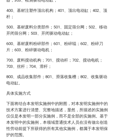
器；303、检测驱动电动缸；
400、基材注塑件顶出机构；401、顶出电动缸；402、顶
杆；
500、基材废料分类部件；501、固定筛分网；502、移动
开闭筛分网；503、开闭驱动电动缸；
600、基材废料粉碎部件；601、粉碎辊；602、粉碎刀
片；603、粉碎驱动电机；
700、废料搅动机构；701、搅动杆；702、搅动电机；
703、丝杆；704、滑杆；
800、成品收集部件；801、滑落收集槽；802、收集驱动
电动缸。
具体实施方式
下面将结合本发明实施例中的附图，对本发明实施例中的
技术方案进行清楚、完整地描述，显然，所描述的实施例
仅仅是本发明一部分实施例，而不是全部的实施例。基于
本发明中的实施例，本领域普通技术人员在没有做出创造
性劳动前提下所获得的所有其他实施例，都属于本发明保
护的范围。