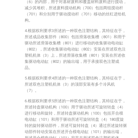
（6）的内部，用于对基材废料和覆盖材料废料进行搅动，
减少其堆积，所述废料搅动机构（700）包括两组搅动杆
（701）和分别用于驱动搅动杆（701）移动的丝杠进给机
构。
4.根据权利要求3所述的一种双色注塑结构，其特征在于，
所述成品收集部件（800）包括滑落收集槽（801）和用于
驱动所述滑落收集槽（801）进行移动的收集驱动电动缸
（802），所述收集驱动电动缸（802）安装在所述双色注
塑机机体（3）上，所述滑落收集槽（801）安装在所述收
集驱动电动缸（802）的输出端，用于承接双色注塑成
品。
5.根据权利要求4所述的一种双色注塑结构，其特征在于，
所述双色注塑机机体（3）的顶部安装有多个冷风机
（7）。
6.根据权利要求5所述的一种双色注塑结构，其特征在于，
所述转盘驱动机构（100）用于驱动所述可旋转转盘（4）
进行移动和旋转，所述转盘驱动机构（100）包括开合模
电动缸（101）和用于驱动所述可旋转转盘（4）180度旋
转的旋转驱动部件，所述可旋转转盘（4）通过所述旋转驱
动部件转动安装在所述开合模电动缸（101）的输出端，
所述开合模电动缸（101）安装在所述双色注塑机机体