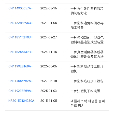
CN114905657A
2022-08-16
一种再生改性塑料颗粒
的制备方法
CN212288295U
2021-01-05
一种塑料边角料回收再
加工设备
CN118514270B
2024-09-27
一种多浇口的小型双色
塑料制品注塑成型装置
CN118254337B
2024-11-15
一种真空断路器传感器
壳体注塑设备及其方法
CN119928169A
2025-05-06
一种塑料制品加工用注
塑机
CN114055662A
2022-02-18
一种塑料造粒加工设备
CN119238869A
2025-01-03
一种注塑机下料装置
KR20150124230A
2015-11-05
폐플라스틱 재생용 컴파
운드 장치