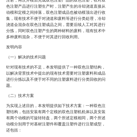
注射，再次开模后完成双色注塑产品的双色注塑，在对双
色注塑产品进行注塑生产时，注塑产生的冷却浇道直接从
动模和定模之间掉落，双色注塑成品也被动模顶出进行收
集，现有技术不便于对浇道和废料等进行分类处理，冷却
浇道会混杂在双色注塑成品之间，需要后续人工对其进行
分拣，同时双色注塑产生的两种材料的废料，现有技术中
多种废料混杂，不便于对其进行回收利用。
发明内容
（一）解决的技术问题
针对现有技术的不足，本发明提供了一种双色注塑结构，
以解决背景技术中提出的现有技术需要对注塑废料和成品
进行分拣以及不便于对不同的注塑废料进行分类回收的问
题。
（二）技术方案
为实现上述目的，本发明提供如下技术方案：一种双色注
塑结构，包括安装有两个定模的双色注塑机机体以及安装
有两个动模的可旋转转盘，两个所述定模相同，两个所述
动模分别用于对基材注塑件和覆盖注塑件进行注塑成型，
还包括：