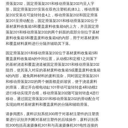
滑落架202，固定滑落架201和移动滑落架202均呈人字
形，固定滑落架201安装在双色注塑机机体3上，移动滑落
架202安装在可旋转转盘4上，移动滑落架202和固定滑落
架201呈滑动配合，固定滑落架201和移动滑落架202位于
基材废料收集箱5和覆盖废料收集箱6的上方，并且固定滑
落架201和移动滑落架202的两个斜面的底部分别位于基材
废料收集箱5和覆盖废料收集箱6的内部，用于对基材废料
和覆盖材料废料进行分隔并辅助其下落。
固定滑落架201和移动滑落架202位于基材废料收集箱5和
覆盖废料收集箱6的中间位置，从动模2和定模1之间落下
的基材浇道和覆盖浇道被固定滑落架201和移动滑落架202
阻挡，使其落入对应的基材废料收集箱5或覆盖废料收集箱
6的内部，避免两种材料的废料混杂，同时固定滑落架201
和移动滑落架202的两个侧面都是斜坡状，便于浇道废料
的滑落，通过开合模电动缸101带动可旋转转盘4和动模2
进行移动实现开合模，移动滑落架202随可旋转转盘4进行
移动，通过固定滑落架201和移动滑落架202的滑动配合可
实现始终对基材废料和覆盖废料的分隔和辅助滑落。
请参阅图5，废料识别系统300用于对基材注塑件的注塑质
量进行识别并判断对基材注塑件的后续操作，废料识别系
统300包括高速摄像机301和与高速摄像机301电性连接的