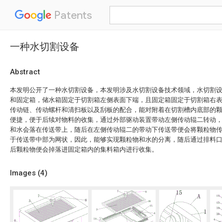
Patents
一种水切割设备
Abstract
本发明公开了一种水切割设备，本发明涉及水切割设备技术领域，水切割
和固定箱，储水箱固定于切割箱左侧表面下端，且固定箱固定于切割箱右
传动链、传动螺杆和清扫板以及刮板的配合，能对附着在切割槽内底部的
便捷，便于后续对物料的收集，通过外部驱动装置带动左侧传动辊二转动
和水会落在传送带上，随后在左侧传动辊二的带动下传送带便会将颗粒物
于传送带中部为网状，因此，能够实现颗粒物和水的分离，随后通过排料
后颗粒物便会掉落进固定箱内的集料箱内进行收集。
Images (
4
)