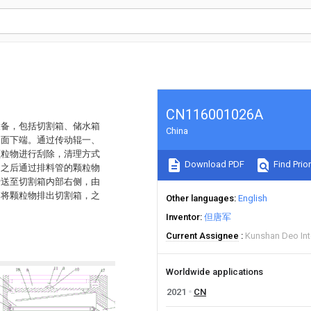
CN116001026A
设备，包括切割箱、储水箱
China
表面下端。通过传动辊一、
颗粒物进行刮除，清理方式
Download PDF
Find Prior
，之后通过排料管的颗粒物
传送至切割箱内部右侧，由
口将颗粒物排出切割箱，之
Other languages
English
Inventor
但唐军
Current Assignee
Kunshan Deo Int
Worldwide applications
2021
CN