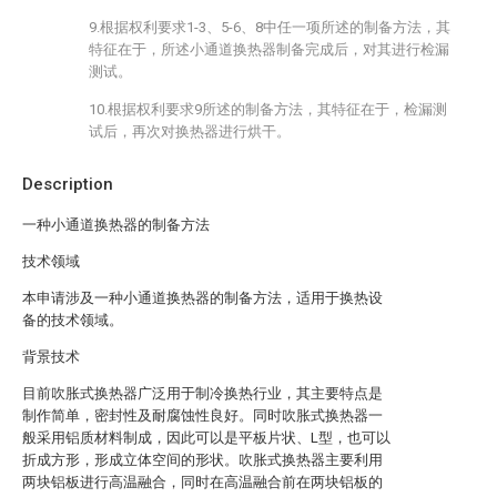
9.根据权利要求1-3、5-6、8中任一项所述的制备方法，其
特征在于，所述小通道换热器制备完成后，对其进行检漏
测试。
10.根据权利要求9所述的制备方法，其特征在于，检漏测
试后，再次对换热器进行烘干。
Description
一种小通道换热器的制备方法
技术领域
本申请涉及一种小通道换热器的制备方法，适用于换热设
备的技术领域。
背景技术
目前吹胀式换热器广泛用于制冷换热行业，其主要特点是
制作简单，密封性及耐腐蚀性良好。同时吹胀式换热器一
般采用铝质材料制成，因此可以是平板片状、L型，也可以
折成方形，形成立体空间的形状。吹胀式换热器主要利用
两块铝板进行高温融合，同时在高温融合前在两块铝板的