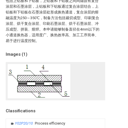
包括上铝板和下铝板，上铝板和下铝板之间间隔设有复合
涂层和石墨涂层，上铝板和下铝板通过复合涂层结合，上
铝板和下铝板在石墨涂层处形成换热通道，复合涂层的熔
融温度为250～350℃，制备方法包括裁切成型、印刷复合
涂层、烘干复合涂层、印刷石墨涂层、烘干石墨涂层、冲
压成型、拼装、熔焊。本申请能够制备直径在4mm以下的
小通道换热器，适用度广、换热效率高、加工工序简单、
易于进行温度控制。
Images (
1
)
Classifications
Y02P20/10
Process efficiency