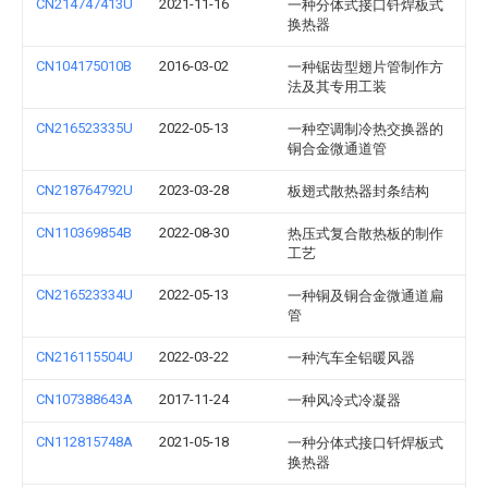
CN214747413U
2021-11-16
一种分体式接口钎焊板式
换热器
CN104175010B
2016-03-02
一种锯齿型翅片管制作方
法及其专用工装
CN216523335U
2022-05-13
一种空调制冷热交换器的
铜合金微通道管
CN218764792U
2023-03-28
板翅式散热器封条结构
CN110369854B
2022-08-30
热压式复合散热板的制作
工艺
CN216523334U
2022-05-13
一种铜及铜合金微通道扁
管
CN216115504U
2022-03-22
一种汽车全铝暖风器
CN107388643A
2017-11-24
一种风冷式冷凝器
CN112815748A
2021-05-18
一种分体式接口钎焊板式
换热器