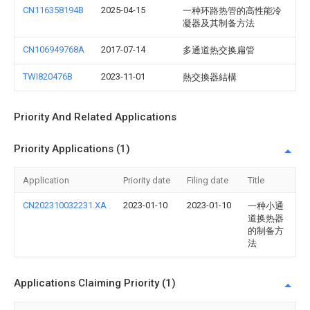
CN116358194B
2025-04-15
一种环路热管的高性能冷
凝器及其制备方法
CN106949768A
2017-07-14
多通道热交换扁管
TWI820476B
2023-11-01
熱交換器結構
Priority And Related Applications
Priority Applications (1)
Application
Priority date
Filing date
Title
CN202310032231.XA
2023-01-10
2023-01-10
一种小通
道换热器
的制备方
法
Applications Claiming Priority (1)