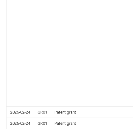
2026-02-24
GR01
Patent grant
2026-02-24
GR01
Patent grant