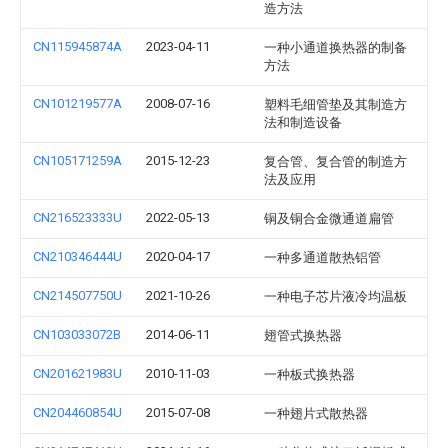
造方法
CN115945874A
2023-04-11
一种小通道换热器的制备
方法
CN101219577A
2008-07-16
塑料毛细管垫及其制造方
法和制造设备
CN105171259A
2015-12-23
复合管、复合管的制造方
法及应用
CN216523333U
2022-05-13
铜及铜合金微通道扁管
CN210346444U
2020-04-17
一种多通道散热铝管
CN214507750U
2021-10-26
一种电子芯片液冷均温板
CN103033072B
2014-06-11
翅管式换热器
CN201621983U
2010-11-03
一种板式换热器
CN204460854U
2015-07-08
一种翅片式散热器