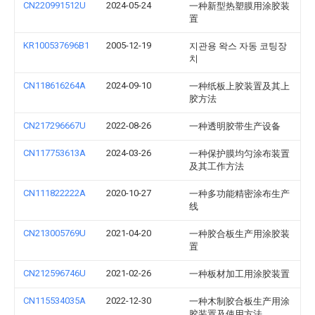
CN220991512U
2024-05-24
一种新型热塑膜用涂胶装
置
KR100537696B1
2005-12-19
지관용 왁스 자동 코팅장
치
CN118616264A
2024-09-10
一种纸板上胶装置及其上
胶方法
CN217296667U
2022-08-26
一种透明胶带生产设备
CN117753613A
2024-03-26
一种保护膜均匀涂布装置
及其工作方法
CN111822222A
2020-10-27
一种多功能精密涂布生产
线
CN213005769U
2021-04-20
一种胶合板生产用涂胶装
置
CN212596746U
2021-02-26
一种板材加工用涂胶装置
CN115534035A
2022-12-30
一种木制胶合板生产用涂
胶装置及使用方法