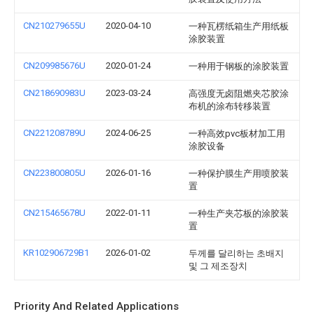
CN210279655U
2020-04-10
一种瓦楞纸箱生产用纸板
涂胶装置
CN209985676U
2020-01-24
一种用于钢板的涂胶装置
CN218690983U
2023-03-24
高强度无卤阻燃夹芯胶涂
布机的涂布转移装置
CN221208789U
2024-06-25
一种高效pvc板材加工用
涂胶设备
CN223800805U
2026-01-16
一种保护膜生产用喷胶装
置
CN215465678U
2022-01-11
一种生产夹芯板的涂胶装
置
KR102906729B1
2026-01-02
두께를 달리하는 초배지
및 그 제조장치
Priority And Related Applications