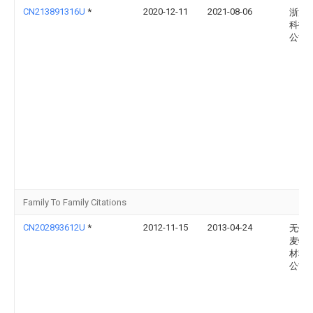
CN213891316U
*
2020-12-11
2021-08-06
浙江
科技
公司
Family To Family Citations
CN202893612U
*
2012-11-15
2013-04-24
无锡
麦特
材料
公司