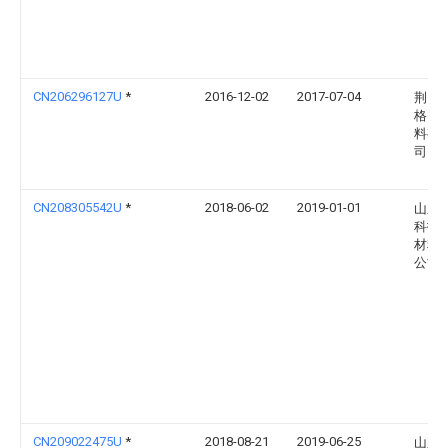
CN206296127U
*
2016-12-02
2017-07-04
荆门
格电
料有
司
CN208305542U
*
2018-06-02
2019-01-01
山东
科技
材料
公司
CN209022475U
*
2018-08-21
2019-06-25
山东