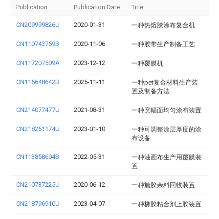
Publication
Publication Date
Title
CN209999826U
2020-01-31
一种热熔胶涂布复合机
CN110743759B
2020-11-06
一种胶带生产制备工艺
CN117207509A
2023-12-12
一种覆膜机
CN115648642B
2025-11-11
一种pet复合材料生产装
置及制备方法
CN214077477U
2021-08-31
一种宽幅面均匀涂布装置
CN218251174U
2023-01-10
一种可调整涂层厚度的涂
布设备
CN113858604B
2022-05-31
一种油画布生产用覆膜装
置
CN210737225U
2020-06-12
一种施胶余料回收装置
CN218796910U
2023-04-07
一种橡胶粘合剂上胶装置