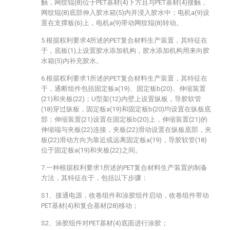
触，网纹辊(8)位于PET基材(4)下方且与PET基材(4)接触，
网纹辊(8)底部伸入胶水箱(5)内并浸入胶水中；电机a(9)设
置在支撑板(6)上，电机a(9)带动网纹辊(8)转动。
5.根据权利要求4所述的PET复合材料生产装置，其特征在
于，底板(1)上设置胶水添加机构，胶水添加机构用来向胶
水箱(5)内补充胶水。
6.根据权利要求1所述的PET复合材料生产装置，其特征在
于，通断组件包括固定板a(19)、固定板b(20)、伸缩装置
(21)和夹板(22)；U型架(12)内壁上设置纵板，导胶软管
(18)穿过纵板，固定板a(19)和固定板b(20)均设置在纵板底
部；伸缩装置(21)设置在固定板b(20)上，伸缩装置(21)的
伸缩端与夹板(22)连接，夹板(22)滑动设置在纵板底部，夹
板(22)滑动方向为靠近或远离固定板a(19)，导胶软管(18)
位于固定板a(19)和夹板(22)之间。
7.一种根据权利要求1所述的PET复合材料生产装置的制备
方法，其特征在于，包括以下步骤：
S1、接通电源，收卷组件和涂胶组件启动，收卷组件带动
PET基材(4)和复合基材(28)移动；
S2、涂胶组件对PET基材(4)底面进行涂胶；