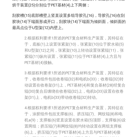
烘干装置(25)分别位于PET基材(4)上下两侧；
刮胶槽(15)底部槽壁上竖直设置多组导胶孔(16)，导胶孔(16)在刮
胶块(14)下端面形成开口，刮胶块(14)下端面为倾斜面，倾斜面的
最高点位于U型架(12)内壁上。
2.根据权利要求1所述的PET复合材料生产装置，其特征在
于，底板(1)上设置张紧架(10)，张紧架(10)位于胶水箱(5)
和U型架(12)之间，张紧架(10)上转动设置张紧辊(11)，张
紧辊(11)纵向设置，张紧辊(11)位于PET基材(4)上方且与
PET基材(4)接触。
3.根据权利要求1所述的PET复合材料生产装置，其特征在
于，收卷组件包括收卷辊(32)和电机b(33)；收卷辊(32)转
动设置在收卷架(31)上，PET基材(4)和复合基材(28)经复合
辊(30)复合后缠绕在收卷辊(32)上，电机b(33)设置在收卷
架(31)上，电机b(33)带动收卷辊(32)转动。
4.根据权利要求1所述的PET复合材料生产装置，其特征在
于，涂胶组件包括支撑板(6)、挤压辊(7)、网纹辊(8)和电
机a(9)；支撑板(6)竖直设置在胶水箱(5)顶部，支撑板(6)设
置两组；挤压辊(7)和网纹辊(8)均转动设置在两组支撑板
(6)上，挤压辊(7)位于PET基材(4)上方且与PET基材(4)接