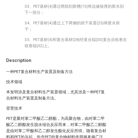
S3、PET基材(4)通过两组刮胶槽(15)将边缘较厚的胶水刮
下一部分；
S4、PET基材(4)通过上下两侧的烘干装置(25)将胶水烘
干；
S5、PET基材(4)和复合基材(28)经复合辊(30)复合后收卷在
收卷辊(32)上。
Description
一种PET复合材料生产装置及制备方法
技术领域
本发明涉及复合材料生产装置领域，尤其涉及一种PET复
合材料生产装置及制备方法。
背景技术
PET是聚对苯二甲酸乙二醇酯，为高聚合物，由对苯二甲
酸乙二醇酯发生脱水缩合反应而来，对苯二甲酸乙二醇酯
是由对苯二甲酸和乙二醇发生酯化反应所得。随着复合材
料和PET的兴起，包含PET的复合物材料使用越来越广泛。