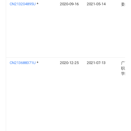
CN213204895U
*
2020-09-16
2021-05-14
姜绪
CN213688371U
*
2020-12-25
2021-07-13
广西
职业
学院