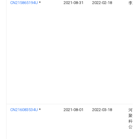
CN215865194U
*
2021-08-31
2022-02-18
李亚
CN216083534U
*
2021-08-01
2022-03-18
河南
聚合
科技
公司