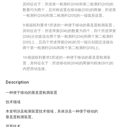
其特征在于：所述第一检测杆(204)和第二检测杆(205)的
数量均为两个，且对称设置在移动板(203)的两侧，所述第
一检测杆(204)和第二检测杆(205)的一端弧形设置。
9.根据权利要求1所述的一种便于移动的垂直度检测装置，
其特征在于：所述弹簧(206)的数量为四个，四个所述弹簧
(206)分别套设在两个第一检测杆(204)和两个第二检测杆
(205)上，且四个所述弹簧(206)的另一端分别固定连接在
两个第一检测杆(204)和两个第二检测杆(205)上。
10.根据权利要求2所述的一种便于移动的垂直度检测装
置，其特征在于：所述移动块(304)的两侧与框体(301)的
内壁滑动连接。
Description
一种便于移动的垂直度检测装置
技术领域
本发明涉及检测装置技术领域，具体涉及一种便于移动的
垂直度检测装置。
背景技术