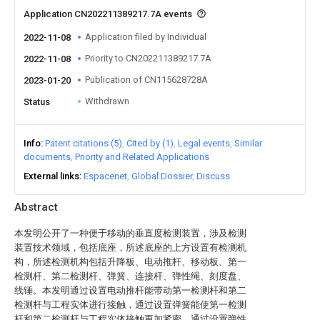
Application CN202211389217.7A events
Application filed by Individual
2022-11-08
Priority to CN202211389217.7A
2022-11-08
Publication of CN115628728A
2023-01-20
Withdrawn
Status
Info
Patent citations (5)
Cited by (1)
Legal events
Similar
documents
Priority and Related Applications
External links
Espacenet
Global Dossier
Discuss
Abstract
本发明公开了一种便于移动的垂直度检测装置，涉及检测
装置技术领域，包括底座，所述底座的上方设置有检测机
构，所述检测机构包括升降板、电动推杆、移动板、第一
检测杆、第二检测杆、弹簧、连接杆、弹性绳、刻度盘、
线锤。本发明通过设置电动推杆能带动第一检测杆和第二
检测杆与工程实体进行接触，通过设置弹簧能使第一检测
杆和第二检测杆与工程实体接触更加紧密，通过设置弹性