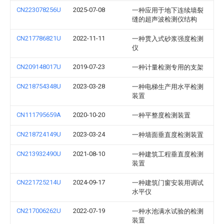
CN223078256U
2025-07-08
一种应用于地下连续墙裂
缝的超声波检测仪结构
CN217786821U
2022-11-11
一种贯入式砂浆强度检测
仪
CN209148017U
2019-07-23
一种计量检测专用的支架
CN218754348U
2023-03-28
一种电梯生产用水平检测
装置
CN111795659A
2020-10-20
一种平整度检测装置
CN218724149U
2023-03-24
一种墙面垂直度检测装置
CN213932490U
2021-08-10
一种建筑工程垂直度检测
装置
CN221725214U
2024-09-17
一种建筑门窗安装用调试
水平仪
CN217006262U
2022-07-19
一种水池满水试验的检测
装置