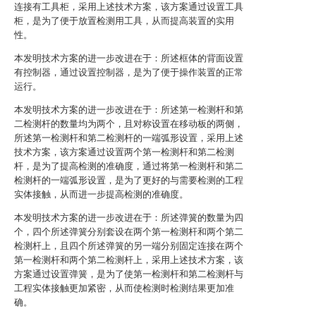
连接有工具柜，采用上述技术方案，该方案通过设置工具
柜，是为了便于放置检测用工具，从而提高装置的实用
性。
本发明技术方案的进一步改进在于：所述框体的背面设置
有控制器，通过设置控制器，是为了便于操作装置的正常
运行。
本发明技术方案的进一步改进在于：所述第一检测杆和第
二检测杆的数量均为两个，且对称设置在移动板的两侧，
所述第一检测杆和第二检测杆的一端弧形设置，采用上述
技术方案，该方案通过设置两个第一检测杆和第二检测
杆，是为了提高检测的准确度，通过将第一检测杆和第二
检测杆的一端弧形设置，是为了更好的与需要检测的工程
实体接触，从而进一步提高检测的准确度。
本发明技术方案的进一步改进在于：所述弹簧的数量为四
个，四个所述弹簧分别套设在两个第一检测杆和两个第二
检测杆上，且四个所述弹簧的另一端分别固定连接在两个
第一检测杆和两个第二检测杆上，采用上述技术方案，该
方案通过设置弹簧，是为了使第一检测杆和第二检测杆与
工程实体接触更加紧密，从而使检测时检测结果更加准
确。