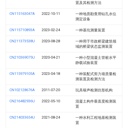
置及其检测方法
CN115163047A
2022-10-11
一种地质勘查用钻孔水位
测定设备
CN115710893A
2023-02-24
一种基坑测量装置
CN211373538U
2020-08-28
一种用于市政桥梁建筑领
域的桥梁状态监测装置
CN210369075U
2020-04-21
一种小型混凝土管桩水平
静载试验装置
CN115979105A
2023-04-18
一种装配式剪力墙质量检
测装置及检测方法
CN102128676A
2011-07-20
玩具噪声检测仿形机构
CN216482936U
2022-05-10
混凝土构件垂直度检测装
置
CN214033654U
2021-08-24
一种水利工程地基检测装
置