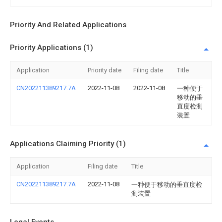
Priority And Related Applications
Priority Applications (1)
Application
Priority date
Filing date
Title
CN202211389217.7A
2022-11-08
2022-11-08
一种便于
移动的垂
直度检测
装置
Applications Claiming Priority (1)
Application
Filing date
Title
CN202211389217.7A
2022-11-08
一种便于移动的垂直度检
测装置