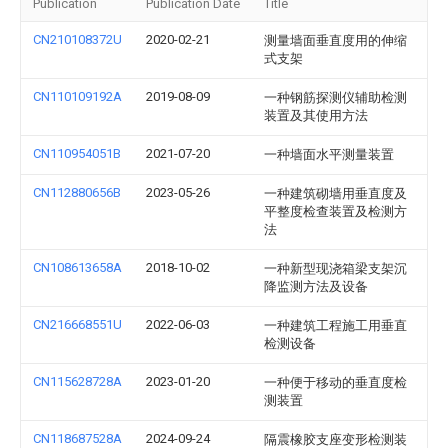
Publication
Publication Date
Title
CN210108372U
2020-02-21
测量墙面垂直度用的伸缩
式支架
CN110109192A
2019-08-09
一种钢筋探测仪辅助检测
装置及其使用方法
CN110954051B
2021-07-20
一种墙面水平测量装置
CN112880656B
2023-05-26
一种建筑砌墙用垂直度及
平整度检查装置及检测方
法
CN108613658A
2018-10-02
一种新型现浇箱梁支架沉
降监测方法及设备
CN216668551U
2022-06-03
一种建筑工程施工用垂直
检测设备
CN115628728A
2023-01-20
一种便于移动的垂直度检
测装置
CN118687528A
2024-09-24
隔震橡胶支座变形检测装