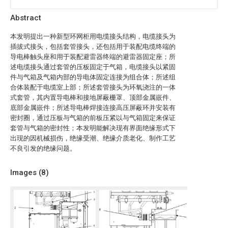
Abstract
本发明提出一种新型环网柜用电缆接头结构，电缆接头为
插拔式接头，包括套管接头，还包括用于装配电缆终端的
导电棒触头座和用于装配避雷器终端的避雷器固定座；所
述电缆接头通过套管的压板固定于气箱，电缆接头以紧固
件与气箱及气箱内部的导电体固定连接为组合体；所述组
合体装配于电缆室上部；所述套管接头为环氧浇注的一体
式套管，其内置导电棒和接地屏蔽栅罩、顶部金属嵌件、
底部金属嵌件；所述导电棒焊接连接高压屏蔽环并安装有
密封圈，通过压板与气箱的前板压紧以与气箱固定来保证
套管与气箱的密封性；本发明能解决现有界面绝缘形式下
出现的因机械损伤，绝缘受潮、绝缘介质老化、制作工艺
不良引发的绝缘问题。
Images (
8
)