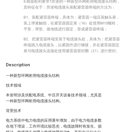
6.根据权利要求1所述的一种新型环网柜用电缆接头结构，
其特征在于：所述电缆接头装配避雷器终端的方法为：
B1、装配避雷器终端，具体为：避雷器一端压装触头座，
装上弹簧触指，在避雷器固定座（16）处使用M10螺栓，
平垫，弹垫、接地线进行固定，形成避雷器终端；
B2、把避雷器终端安装于电缆接头处，具体为：把避雷器
终端插入电缆接头，以紧固件进行铆接，并在避雷器固定
座与电缆接头连接处使用避雷器密封圈（21）进行密封。
Description
一种新型环网柜用电缆接头结构
技术领域
本发明涉及供配电系统、中压开关设备技术领域，尤其是
一种新型环网柜用电缆接头结构。
背景技术
电力系统中电力电缆的应用逐年增加，由于电力电缆多数
在地下埋设，工作环境比较恶劣，电缆故障时有发生。据