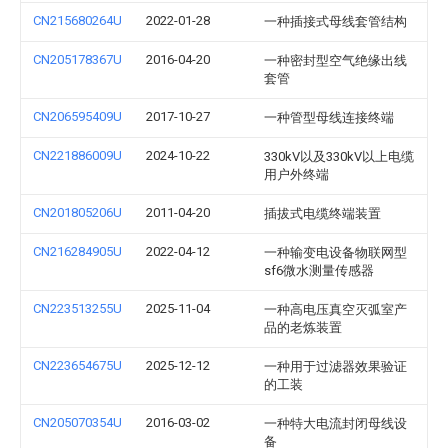
CN215680264U
2022-01-28
一种插接式母线套管结构
CN205178367U
2016-04-20
一种密封型空气绝缘出线
套管
CN206595409U
2017-10-27
一种管型母线连接终端
CN221886009U
2024-10-22
330kV以及330kV以上电缆
用户外终端
CN201805206U
2011-04-20
插拔式电缆终端装置
CN216284905U
2022-04-12
一种输变电设备物联网型
sf6微水测量传感器
CN223513255U
2025-11-04
一种高电压真空灭弧室产
品的老炼装置
CN223654675U
2025-12-12
一种用于过滤器效果验证
的工装
CN205070354U
2016-03-02
一种特大电流封闭母线设
备