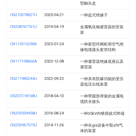
型触头盒
CN210378627U
2020-04-21
一种盆式绝缘子
CN208767761U
2019-04-19
金属氧化物避雷器的安装
架
CN115313296B
2025-01-24
一种新型环网柜用空气绝
缘电缆接头套管结构
CN117198666A
2023-12-08
一种避雷器绝缘底座以及
避雷器
CN217485244U
2022-09-23
一种具有防爆功能的变压
器低压出线装置
CN207218168U
2018-04-10
一种带圆形弹簧的金属电
缆防水接头
CN205509458U
2016-08-24
一种35kV内锥插拔式终端
CN203967575U
2014-11-26
一种在gis设备中取sf6气
体的装置