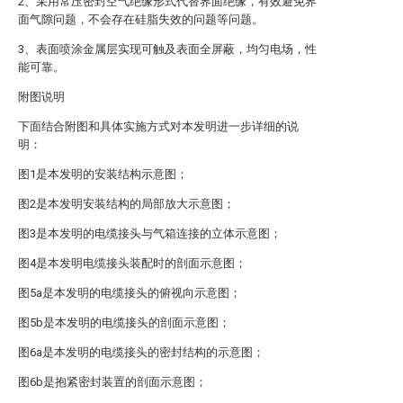
2、采用常压密封空气绝缘形式代替界面绝缘，有效避免界
面气隙问题，不会存在硅脂失效的问题等问题。
3、表面喷涂金属层实现可触及表面全屏蔽，均匀电场，性
能可靠。
附图说明
下面结合附图和具体实施方式对本发明进一步详细的说
明：
图1是本发明的安装结构示意图；
图2是本发明安装结构的局部放大示意图；
图3是本发明的电缆接头与气箱连接的立体示意图；
图4是本发明电缆接头装配时的剖面示意图；
图5a是本发明的电缆接头的俯视向示意图；
图5b是本发明的电缆接头的剖面示意图；
图6a是本发明的电缆接头的密封结构的示意图；
图6b是抱紧密封装置的剖面示意图；