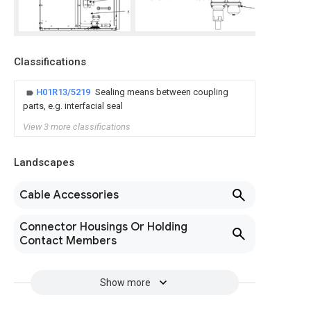
Classifications
H01R13/5219
Sealing means between coupling
parts, e.g. interfacial seal
View 3 more classifications
Landscapes
Cable Accessories
Connector Housings Or Holding
Contact Members
Show more