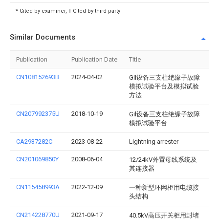
* Cited by examiner, † Cited by third party
Similar Documents
Publication
Publication Date
Title
CN108152693B
2024-04-02
Gil设备三支柱绝缘子故障
模拟试验平台及模拟试验
方法
CN207992375U
2018-10-19
Gil设备三支柱绝缘子故障
模拟试验平台
CA2937282C
2023-08-22
Lightning arrester
CN201069850Y
2008-06-04
12/24kV外置母线系统及
其连接器
CN115458993A
2022-12-09
一种新型环网柜用电缆接
头结构
CN214228770U
2021-09-17
40.5kV高压开关柜用封堵