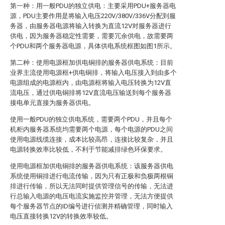
第一种：用一般PDU的独立供电：主要采用PDU+服务器电
源，PDU主要作用是将输入电压220V/380V/336V分配到服
务器，由服务器电源将输入转换为直流12V对服务器进行
供电，因为服务器稳定性需要，需要冗余供电，故需要两
个PDU和两个服务器电源，具体供电系统框图如图1所示。
第二种：使用电源框加供电铜排的服务器供电系统：目前
业界主流使用电源框+供电铜排，将输入电压接入到由多个
电源组成的电源框内，由电源框将输入电压转换为12V直
流电压，通过供电铜排将12V直流电压输送到每个服务器
接电单元直接为服务器供电。
使用一般PDU的独立供电系统，需要两个PDU，并且每个
机柜内服务器系统均需要两个电源，每个电源的PDU之间
使用电源线缆连接，成本比较高昂，连接比较复杂，并且
电源转换效率比较低，不利于节能减排绿色环保要求。
使用电源框加供电铜排的服务器供电系统：该服务器供电
系统使用铜排进行电流传输，因为只有正极和负极两根铜
排进行传输，所以无法同时提供管理信号的传输，无法进
行总输入电源的电压电流实施监控并管理，无法方便提供
每个服务器节点的ID编号进行侦测并精确管理，同时输入
电压直接转换12V的转换效率较低。