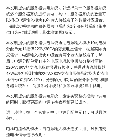
本发明提供的服务器供电系统可以选择为一个服务器系统
或多个服务器系统进行供电，其中，服务器系统的数量可
以根据电源输入模块10的输入接线端子的数量对应设置。
下面以发明提供的服务器供电系统为2个服务器系统1集中
供电为例加以说明，具体地如图3所示：
本发明提供的服务器供电系统通过电源输入模块10向电源
分配单元11提供220V/380V的交流电压信号，根据实际场
景需求，电源输入模块10设置有两个输入接线端子，然
后，电源分配单元11中的电压电流检测模块分别对两路
220V/380V的交流电压信号进行检测，并通过直流转换器
48V模块将检测到的220V/380V交流电压信号转换为直流电
压信号(直流DC 12V)，分别输入到对应的服务器系统1和服
务器系统2中，为服务器系统1和服务器系统2集中供电。
本发明提供的服务器供电系统，能够实现整机柜集中供电
的同时，获得更高的电源转换效率和更低成本。
进一步地，在一个实施例中，电源分配单元11，可以具体
包括：
电压电流检测模块，与电源输入模块连接，用于对多路交
流电压信号进行检测；