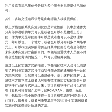
利用多路直流电压信号分别为多个服务器系统提供电源信
号；
其中，多路交流电压信号是由电源输入模块提供的。
以上所描述的系统实施例仅仅是示意性的，其中所述作为
分离部件说明的单元可以是或者也可以不是物理上分开
的，作为单元显示的部件可以是或者也可以不是物理单
元，即可以位于一个地方，或者也可以分布到多个网络单
元上。可以根据实际的需要选择其中的部分或者全部模块
来实现本实施例方案的目的。本领域普通技术人员在不付
出创造性的劳动的情况下，即可以理解并实施。
通过以上的实施方式的描述，本领域的技术人员可以清楚
地了解到各实施方式可借助软件加必需的通用硬件平台的
方式来实现，当然也可以通过硬件。基于这样的理解，上
述技术方案本质上或者说对现有技术做出贡献的部分可以
以软件产品的形式体现出来，该计算机软件产品可以存储
在计算机可读存储介质中，如ROM/RAM、磁碟、光盘
等，包括若干指令用以使得一台计算机电源屏(可以是个人
计算机，服务器，或者网络电源屏等)执行各个实施例或者
实施例的某些部分所述的方法。