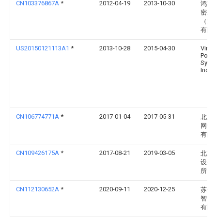
CN103376867A
*
2012-04-19
2013-10-30
鸿富
密工
（深
有限
US20150121113A1
*
2013-10-28
2015-04-30
Virtua
Powe
Syste
Inc.
CN106774771A
*
2017-01-04
2017-05-31
北京
网讯
有限
CN109426175A
*
2017-08-21
2019-03-05
北京
设备
所
CN112130652A
*
2020-09-11
2020-12-25
苏州
智能
有限