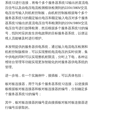
系统12进行连接，将每个多个服务器系统12输出的直流电
压信号以及由电压电流检测模块检测到的220V/380V交流
电压信号输入到机柜控制板，由机柜控制板根据每个多个
服务器系统12的额定输出电压和额定输入电压对多个服务
器系统12输出的直流电压信号和检测到的220V/380V交流
电压信号进行故障检测，然后根据多个服务器系统12的编
号，找到对应的发生供电故障的目标服务器系统，以便运
维人员能够及时进行维护。
本发明提供的服务器供电系统，通过输入电流电压检测和
机柜控制版模块，可以实现整机电流电压的实时侦测，集
中供电的同时可以实现整机柜限流，分时上下电，各种运
维转台管理等功能实现更加智能化的对服务器供电系统的
管理。
进一步地，在一个实施例中，接插板，可以具体包括：
板对板连接器，用于与多个服务器系统12连接，以使接插
板根据板对板连接器和板对板连接器的编号，分别确定多
个服务器系统12的编号；
其中，板对板连接器的编号是由接插板对板对板连接器进
行编号后获取的。