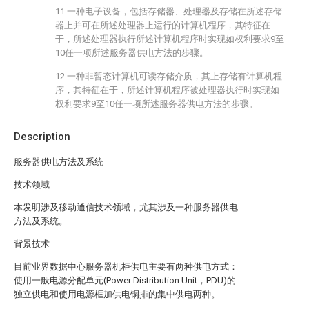
11.一种电子设备，包括存储器、处理器及存储在所述存储
器上并可在所述处理器上运行的计算机程序，其特征在
于，所述处理器执行所述计算机程序时实现如权利要求9至
10任一项所述服务器供电方法的步骤。
12.一种非暂态计算机可读存储介质，其上存储有计算机程
序，其特征在于，所述计算机程序被处理器执行时实现如
权利要求9至10任一项所述服务器供电方法的步骤。
Description
服务器供电方法及系统
技术领域
本发明涉及移动通信技术领域，尤其涉及一种服务器供电
方法及系统。
背景技术
目前业界数据中心服务器机柜供电主要有两种供电方式：
使用一般电源分配单元(Power Distribution Unit，PDU)的
独立供电和使用电源框加供电铜排的集中供电两种。