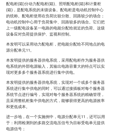
配电柜(箱)分动力配电柜(箱)、照明配电柜(箱)和计量柜
(箱)，是配电系统的末级设备。配电柜是电动机控制中心
的统称。配电柜使用在负荷比较分散、回路较少的场合；
电动机控制中心用于负荷集中、回路较多的场合。它们把
上一级配电设备某一电路的电能分配给就近的负荷。这级
设备应对负荷提供保护、监视和控制。
本发明可以采用动力配电柜，把电能分配给不同地点的电
源分配单元11。
本发明提供的服务器供电系统，采用配电柜作为服务器供
电系统的外部电源输入，其输出电路容量大的特点可以实
现对更多多个服务器系统进行集中供电。
本发明提供的服务器供电系统，实现对一个或多个服务器
系统进行集中供电的同时，可以通过接插板对每个服务器
系统节点进行编号，实现对每个服务器系统的精确管理，
且采用整机柜集中供电的方式，能够获得更高的电源效率
和更低成本。
进一步地，在一个实施例中，电源分配单元11，还可以用
于：利用检测到的多路交流电压信号为目标受电单元提供
电源信号；