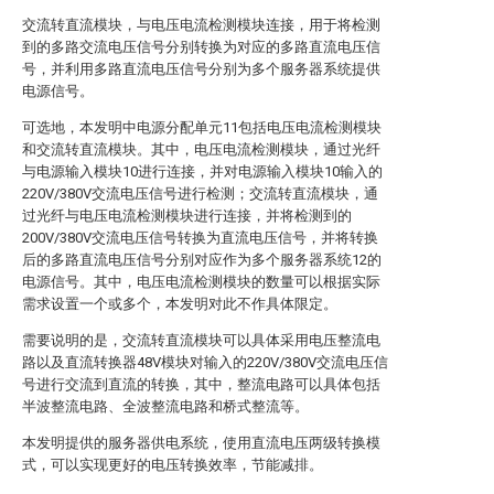
交流转直流模块，与电压电流检测模块连接，用于将检测
到的多路交流电压信号分别转换为对应的多路直流电压信
号，并利用多路直流电压信号分别为多个服务器系统提供
电源信号。
可选地，本发明中电源分配单元11包括电压电流检测模块
和交流转直流模块。其中，电压电流检测模块，通过光纤
与电源输入模块10进行连接，并对电源输入模块10输入的
220V/380V交流电压信号进行检测；交流转直流模块，通
过光纤与电压电流检测模块进行连接，并将检测到的
200V/380V交流电压信号转换为直流电压信号，并将转换
后的多路直流电压信号分别对应作为多个服务器系统12的
电源信号。其中，电压电流检测模块的数量可以根据实际
需求设置一个或多个，本发明对此不作具体限定。
需要说明的是，交流转直流模块可以具体采用电压整流电
路以及直流转换器48V模块对输入的220V/380V交流电压信
号进行交流到直流的转换，其中，整流电路可以具体包括
半波整流电路、全波整流电路和桥式整流等。
本发明提供的服务器供电系统，使用直流电压两级转换模
式，可以实现更好的电压转换效率，节能减排。