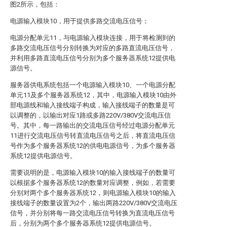
图2所示，包括：
电源输入模块10，用于提供多路交流电压信号；
电源分配单元11，与电源输入模块连接，用于将检测到的
多路交流电压信号分别转换为对应的多路直流电压信号，
并利用多路直流电压信号分别为多个服务器系统12提供电
源信号。
服务器供电系统包括一个电源输入模块10、一个电源分配
单元11及多个服务器系统12，其中，电源输入模块10由外
部电源线和输入接线端子构成，输入接线端子的数量是可
以调整的，以输出对应1路或多路220V/380V交流电压信
号。其中，每一路输出的交流电压信号经过电源分配单元
11进行交流电压信号转直流电压信号之后，将直流电压信
号作为多个服务器系统12的供电电源信号，为多个服务器
系统12提供电源信号。
需要说明的是，电源输入模块10的输入接线端子的数量可
以根据多个服务器系统12的数量对应调整，例如，若需要
分别对两个多个服务器系统12，则电源输入模块10的输入
接线端子的数量设置为2个，输出两路220V/380V交流电压
信号，并分别将每一路交流电压信号转换为直流电压信号
后，分别为两个多个服务器系统12提供电源信号。