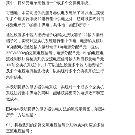
其中，目标受电单元包括一个或多个交换机系统。
可选地，本发明提供的服务器供电系统除了可以通过实现
对多个服务器系统12进行集中供电之外，还可以实现对目
标受电单元13的集中供电，具体地，如图3所示：
通过设置多个输入接线端子(如输入接线端子1和输入接线
端子2)，实现对交换机系统进行集中供电，电源输入模块
10如配电柜通过输入接线端子1向电源分配单元11提供
220V/380V的交流电压信号，电源分配单元11中的电压电
流检测模块将检测到的交流电压信号输入到目标受电单元
13(如交换机系统)中。并可以通过设置多个输入接线端子
及多个电压电流检测模块，以实现对多个交换机系统进行
集中供电。
本发明提供的服务器供电系统，实现对一个或多个交换机
系统进行集中供电的同时，能够获得更高的电源效率和更
低成本。
图4为本发明提供的服务器供电方法的流程示意图，如图4
所示，方法包括：
S1、将检测到的多路交流电压信号分别转换为对应的多路
直流电压信号；