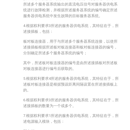
所述多个服务器系统输出的直流电压信号对服务器供电系
统进行故障检测，并根据所述服务器系统的编号确定所述
服务器供电系统中发生故障的目标服务器系统。
4.根据权利要求3所述的服务器供电系统，其特征在于，所
述接插板，包括：
板对板连接器，用于与所述多个服务器系统连接，以使所
述接插板根据所述板对板连接器和板对板连接器的编号，
分别确定所述多个服务器系统的编号；
其中，所述板对板连接器的编号是由所述接插板对所述板
对板连接器进行编号后获取的。
5.根据权利要求4所述的服务器供电系统，其特征在于，所
述板对板连接器是根据预设距离间隔设置在所述接插板上
的。
6.根据权利要求3所述的服务器供电系统，其特征在于，所
述接插板的数量为一个或多个。
7.根据权利要求1所述的服务器供电系统，其特征在于，所
述电源输入模块，包括：