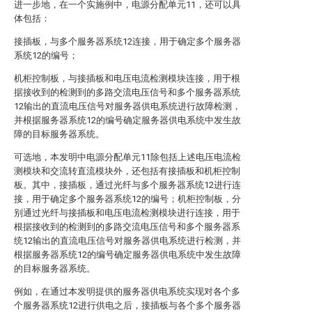
进一步地，在一个实施例中，电源分配单元11，还可以具
体包括：
接插板，与多个服务器系统12连接，用于确定多个服务器
系统12的编号；
机柜控制板，与接插板和电压电流检测模块连接，用于根
据接收到的检测到的多路交流电压信号和多个服务器系统
12输出的直流电压信号对服务器供电系统进行故障检测，
并根据服务器系统12的编号确定服务器供电系统中发生故
障的目标服务器系统。
可选地，本发明中电源分配单元11除包括上述电压电流检
测模块和交流转直流模块外，还包括有接插板和机柜控制
板。其中，接插板，通过光纤与多个服务器系统12进行连
接，用于确定多个服务器系统12的编号；机柜控制板，分
别通过光纤与接插板和电压电流检测模块进行连接，用于
根据接收到的检测到的多路交流电压信号和多个服务器系
统12输出的直流电压信号对服务器供电系统进行检测，并
根据服务器系统12的编号确定服务器供电系统中发生故障
的目标服务器系统。
例如，在通过本发明提供的服务器供电系统实现对各个多
个服务器系统12进行供电之后，接插板与各个多个服务器