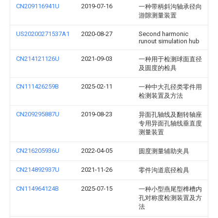
CN209116941U
2019-07-16
一种带柄斜沟轴承径向
游隙测量装置
US20200271537A1
2020-08-27
Second harmonic
runout simulation hub
CN214121126U
2021-09-03
一种用于检测球面直径
及圆度的检具
CN111426259B
2025-02-11
一种中大孔径类零件用
检测装置及方法
CN209295887U
2019-08-23
异面孔轴线及翻转轴座
专用异面孔轴线垂直度
测量装置
CN216205936U
2022-04-05
圆度测量辅助夹具
CN214892937U
2021-11-26
零件沟道底径检具
CN114964124B
2025-07-15
一种小型燕尾型榫槽内
孔对称度检测装置及方
法