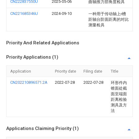
CN222837550U
2025-05-06
曲轴推力部角度检具
CN221685346U
2024-09-10
一种用于传动轴上r槽
距轴台阶面距离的对比
测量检具
Priority And Related Applications
Priority Applications (1)
Application
Priority date
Filing date
Title
CN202210896571.2A
2022-07-28
2022-07-28
环形件内
锥面处截
面至端面
距离检验
测具及方
法
Applications Claiming Priority (1)