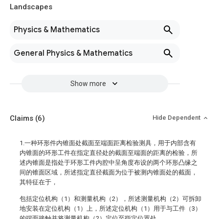
Landscapes
Physics & Mathematics
General Physics & Mathematics
Show more
Claims
(6)
Hide Dependent
1.一种环形件内锥面处截面至端面距离检验测具，用于内部含有
内锥面的环形工件在指定直径处的截面至端面的距离的检验，所
述内锥面是指处于环形工件内腔中呈角度布设的两个环形凸缘之
间的锥面区域，所述指定直径截面为位于被测内锥面处的截面，
其特征在于，
包括定位机构（1）和测量机构（2），所述测量机构（2）可拆卸
地安装在定位机构（1）上，所述定位机构（1）用于与工件（3）
的端面接触并将测量机构（2）定位至指定位置处，