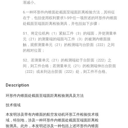
渐减小。
6.一种环形件内锥面处截面至端面距离检验方法，其特征
在于，包括使用权利要求1-5中任一项所述的环形件内锥面
处截面至端面距离检验测具，并包括如下步骤：
S1、将定位机构（1）紧贴工件（3）的端面，并使测量单
元（21）的测量端的端面与工件（3）的被测内锥面接
触，观察测量单元（21）的检测端与台阶面（222）之间
的相对位置；
S2、若测量单元（21）的检测端处于台阶面（222）之
间，则工件合格；若测量单元（21）的检测端伸出台阶面
（222）或未到达台阶面（222）处，则工件不合格。
Description
环形件内锥面处截面至端面距离检验测具及方法
技术领域
本发明涉及带有内锥面的航空发动机环形工件检验技术领
域，特别地，涉及一种环形件内锥面处截面至端面距离检
验测具。此外，本发明还涉及一种包括上述环形件内锥面