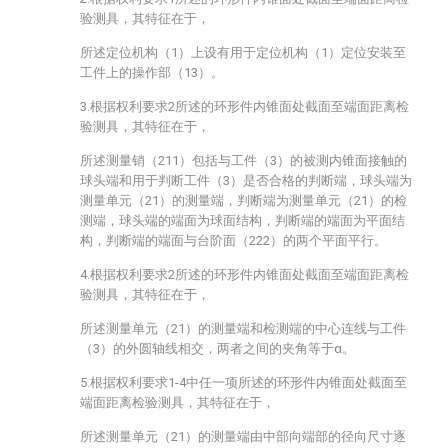
验测具，其特征在于，
所述定位机构（1）上设有用于定位机构（1）定位安装至
工件上的操作部（13）。
3.根据权利要求2所述的环形件内锥面处截面至端面距离检
验测具，其特征在于，
所述测量销（211）包括与工件（3）的被测内锥面接触的
球头端和用于判断工件（3）是否合格的判断端，球头端为
测量单元（21）的测量端，判断端为测量单元（21）的检
测端，球头端的端面为球面结构，判断端的端面为平面结
构，判断端的端面与台阶面（222）的两个平面平行。
4.根据权利要求2所述的环形件内锥面处截面至端面距离检
验测具，其特征在于，
所述测量单元（21）的测量端和检测端的中心连线与工件
（3）的外圆轴线相交，两者之间的夹角等于α。
5.根据权利要求1-4中任一项所述的环形件内锥面处截面至
端面距离检验测具，其特征在于，
所述测量单元（21）的测量端由中部向端部的径向尺寸逐