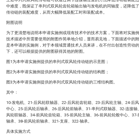
中难度，既保证了串列式双风轮齿轮箱输出轴与发电机的同轴度，还降低
传动链的装配难度，从而大幅降低装配工时和装配成本。
附图说明
为了更清楚地说明本申请实施例或现有技术中的技术方案，下面将对实施
技术描述中所需要使用的附图作简单地介绍，显而易见地，下面描述中的
是本申请的实施例，对于本领域普通技术人员来讲，在不付出创造性劳动
下，还可以根据提供的附图获得其他的附图。
图1为本申请实施例提供的串列式双风轮传动链的示意图；
图2为本申请实施例提供的串列式双风轮传动链的结构图；
图3为本申请实施例提供的串列式双风轮传动链的三维结构图。
其中：
10-发电机、21-后风轮联轴器、22-后风轮齿轮箱、23-后风轮主轴、24-后
中心、25-后风轮后轴承、26-后风轮前轴承、31-串列式联轴器、32-连接轴、
风轮联轴器、34-前风轮齿轮箱、35-前风轮主轴、36-前风轮轮毂中心、37
轴承、38-前风轮前轴承、321-支座、322-轴承。
具体实施方式