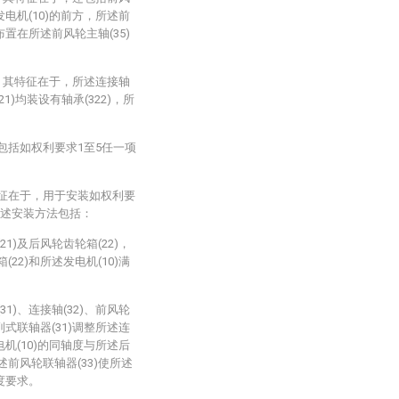
发电机(10)的前方，所述前
布置在所述前风轮主轴(35)
，其特征在于，所述连接轴
21)均装设有轴承(322)，所
包括如权利要求1至5任一项
特征在于，用于安装如权利要
所述安装方法包括：
1)及后风轮齿轮箱(22)，
22)和所述发电机(10)满
1)、连接轴(32)、前风轮
列式联轴器(31)调整所述连
电机(10)的同轴度与所述后
述前风轮联轴器(33)使所述
轴度要求。