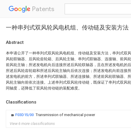
Patents
一种串列式双风轮风电机组、传动链及安装方法
Abstract
本申请公开了一种串列式双风轮风电机组、传动链及安装方法，串列式双
风轮联轴器、后风轮齿轮箱、后风轮主轴、串列式联轴器、连接轴、前风
前风轮主轴；所述发电机向后连接所述后风轮联轴器，且在所述发电机的
所述后风轮齿轮箱和所述后风轮主轴向后依次连接；所述发电机向前连接
述发电机的前方，所述串列式联轴器、所述连接轴、所述前风轮联轴器、
风轮主轴向前依次连接。上述串列式双风轮传动链，既保证了串列式双风
同轴度，还降低了双风轮传动链的装配难度。
Classifications
F03D15/00
Transmission of mechanical power
View 6 more classifications