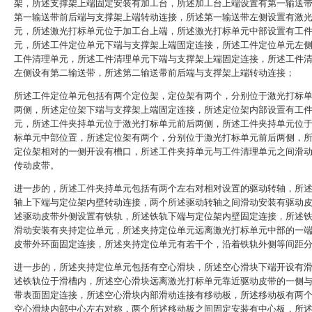
架，所述支撑架上端固定安装有加工台，所述加工台上端设置有第一输送
第一输送带前后端与支撑架上端转动连接，所述第一输送带左侧设置有激
元，所述激光打标单元位于加工台上端，所述激光打标单元中部设置有工
元，所述工件定位单元下端与支撑架上端固定连接，所述工件定位单元左
工件清理单元，所述工件清理单元下端与支撑架上端固定连接，所述工件
左侧设有第二输送带，所述第二输送带前后端与支撑架上端转动连接；
所述工件定位单元包括有两个定位架，定位架有两个，分别位于激光打标
两侧，所述定位架下端与支撑架上端固定连接，所述定位架内部设置有工
元，所述工件夹持单元位于激光打标单元前后两侧，所述工件夹持单元位
标单元中部位置，所述定位架有两个，分别位于激光打标单元前后两侧，
定位架相对的一侧开设有槽口，所述工件夹持单元与工件清理单元之间滑
传动皮带。
进一步的，所述工件夹持单元包括有两个左右对相对设置的驱动转轴，所
轴上下端与定位架内壁转动连接，两个所述驱动转轴之间滑动安装有驱动
述驱动皮带外侧设置有铁轨，所述铁轨下端与定位架内壁固定连接，所述
滑动安装有夹持定位单元，所述夹持定位单元远离激光打标单元中部的一
皮带外环面固定连接，所述夹持定位单元有若干个，沿着铁轨外侧等间距
进一步的，所述夹持定位单元包括有空心滑块，所述空心滑块下端开设有
述铁轨位于滑槽内，所述空心滑块远离激光打标单元靠近驱动皮带的一侧
带表面固定连接，所述空心滑块内部滑动连接有移动板，所述移动板有两
空心滑块内部中心左右对称，两个所述移动板之间固定安装有中心板，所