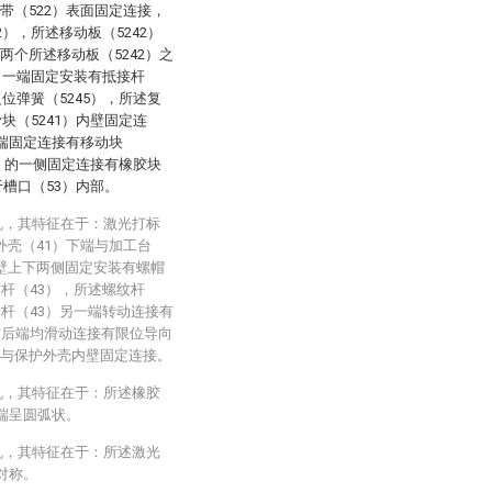
带（522）表面固定连接，
2），所述移动板（5242）
两个所述移动板（5242）之
3）一端固定安装有抵接杆
复位弹簧（5245），所述复
滑块（5241）内壁固定连
一端固定连接有移动块
42）的一侧固定连接有橡胶块
于槽口（53）内部。
机，其特征在于：激光打标
外壳（41）下端与加工台
内壁上下两侧固定安装有螺帽
纹杆（43），所述螺纹杆
纹杆（43）另一端转动连接有
前后端均滑动连接有限位导向
端与保护外壳内壁固定连接。
机，其特征在于：所述橡胶
一端呈圆弧状。
机，其特征在于：所述激光
对称。