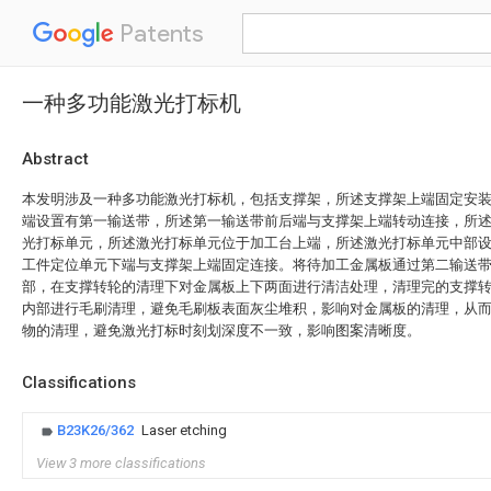
Patents
一种多功能激光打标机
Abstract
本发明涉及一种多功能激光打标机，包括支撑架，所述支撑架上端固定安
端设置有第一输送带，所述第一输送带前后端与支撑架上端转动连接，所
光打标单元，所述激光打标单元位于加工台上端，所述激光打标单元中部
工件定位单元下端与支撑架上端固定连接。将待加工金属板通过第二输送
部，在支撑转轮的清理下对金属板上下两面进行清洁处理，清理完的支撑
内部进行毛刷清理，避免毛刷板表面灰尘堆积，影响对金属板的清理，从
物的清理，避免激光打标时刻划深度不一致，影响图案清晰度。
Classifications
B23K26/362
Laser etching
View 3 more classifications