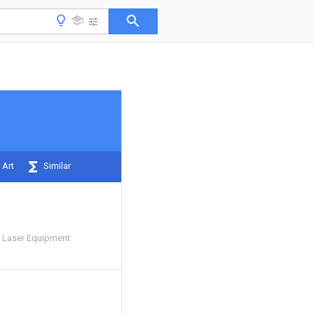
 Art
Similar
 Laser Equipment