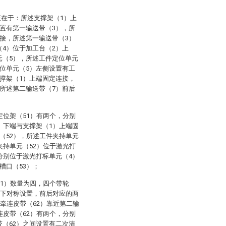
征在于：所述支撑架（1）上
置有第一输送带（3），所
接，所述第一输送带（3）
4）位于加工台（2）上
元（5），所述工件定位单元
位单元（5）左侧设置有工
撑架（1）上端固定连接，
所述第二输送带（7）前后
定位架（51）有两个，分别
）下端与支撑架（1）上端固
（52），所述工件夹持单元
夹持单元（52）位于激光打
分别位于激光打标单元（4）
槽口（53）；
61）数量为四，四个带轮
上下对称设置，前后对应的两
述牵连皮带（62）靠近第二输
连皮带（62）有两个，分别
（62）之间设置有二次清