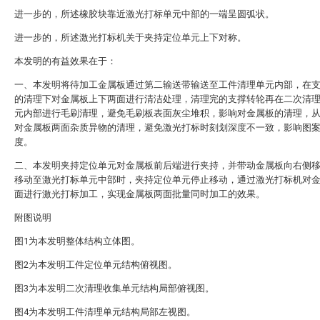
进一步的，所述橡胶块靠近激光打标单元中部的一端呈圆弧状。
进一步的，所述激光打标机关于夹持定位单元上下对称。
本发明的有益效果在于：
一、本发明将待加工金属板通过第二输送带输送至工件清理单元内部，在
的清理下对金属板上下两面进行清洁处理，清理完的支撑转轮再在二次清
元内部进行毛刷清理，避免毛刷板表面灰尘堆积，影响对金属板的清理，
对金属板两面杂质异物的清理，避免激光打标时刻划深度不一致，影响图
度。
二、本发明夹持定位单元对金属板前后端进行夹持，并带动金属板向右侧
移动至激光打标单元中部时，夹持定位单元停止移动，通过激光打标机对
面进行激光打标加工，实现金属板两面批量同时加工的效果。
附图说明
图1为本发明整体结构立体图。
图2为本发明工件定位单元结构俯视图。
图3为本发明二次清理收集单元结构局部俯视图。
图4为本发明工件清理单元结构局部左视图。