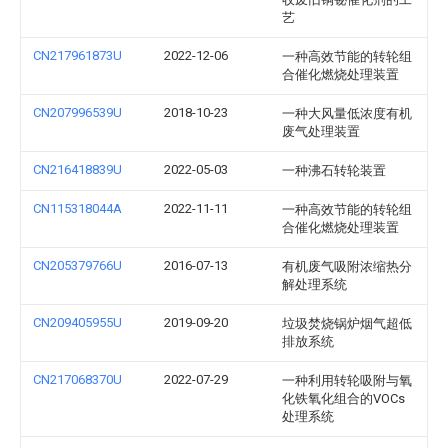
艺
CN217961873U
2022-12-06
一种高效节能的转轮组
合催化燃烧处理装置
CN207996539U
2018-10-23
一种大风量低浓度有机
废气处理装置
CN216418839U
2022-05-03
一种沸石转轮装置
CN115318044A
2022-11-11
一种高效节能的转轮组
合催化燃烧处理装置
CN205379766U
2016-07-13
有机废气吸附浓缩热分
解处理系统
CN209405955U
2019-09-20
垃圾焚烧锅炉烟气超低
排放系统
CN217068370U
2022-07-29
一种利用转轮吸附与氧
化铁氧化组合的VOCs
处理系统