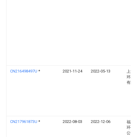
CN216498497U
*
2021-11-24
2022-05-13
上海
环境
有限
CN217961873U
*
2022-08-03
2022-12-06
福建
环保
公司