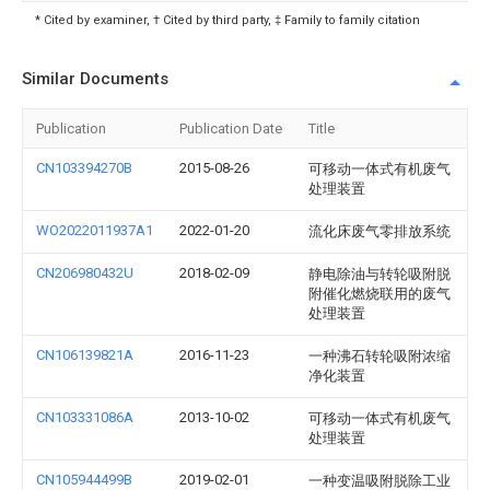
* Cited by examiner, † Cited by third party, ‡ Family to family citation
Similar Documents
Publication
Publication Date
Title
CN103394270B
2015-08-26
可移动一体式有机废气
处理装置
WO2022011937A1
2022-01-20
流化床废气零排放系统
CN206980432U
2018-02-09
静电除油与转轮吸附脱
附催化燃烧联用的废气
处理装置
CN106139821A
2016-11-23
一种沸石转轮吸附浓缩
净化装置
CN103331086A
2013-10-02
可移动一体式有机废气
处理装置
CN105944499B
2019-02-01
一种变温吸附脱除工业