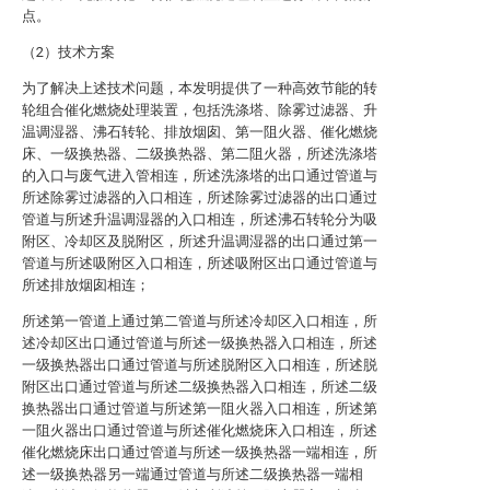
点。
（2）技术方案
为了解决上述技术问题，本发明提供了一种高效节能的转
轮组合催化燃烧处理装置，包括洗涤塔、除雾过滤器、升
温调湿器、沸石转轮、排放烟囱、第一阻火器、催化燃烧
床、一级换热器、二级换热器、第二阻火器，所述洗涤塔
的入口与废气进入管相连，所述洗涤塔的出口通过管道与
所述除雾过滤器的入口相连，所述除雾过滤器的出口通过
管道与所述升温调湿器的入口相连，所述沸石转轮分为吸
附区、冷却区及脱附区，所述升温调湿器的出口通过第一
管道与所述吸附区入口相连，所述吸附区出口通过管道与
所述排放烟囱相连；
所述第一管道上通过第二管道与所述冷却区入口相连，所
述冷却区出口通过管道与所述一级换热器入口相连，所述
一级换热器出口通过管道与所述脱附区入口相连，所述脱
附区出口通过管道与所述二级换热器入口相连，所述二级
换热器出口通过管道与所述第一阻火器入口相连，所述第
一阻火器出口通过管道与所述催化燃烧床入口相连，所述
催化燃烧床出口通过管道与所述一级换热器一端相连，所
述一级换热器另一端通过管道与所述二级换热器一端相