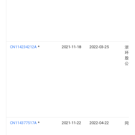
CN114234212A
*
2021-11-18
2022-03-25
浙江
环保
股份
公司
CN114377517A
*
2021-11-22
2022-04-22
同济