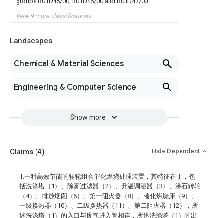
groups B01D45/00, B01D46/00 and B01D47/00
View 9 more classifications
Landscapes
Chemical & Material Sciences
Engineering & Computer Science
Show more
Claims
(4)
Hide Dependent
1.一种高效节能的转轮组合催化燃烧处理装置，其特征在于，包
括洗涤塔（1）、除雾过滤器（2）、升温调湿器（3）、沸石转轮
（4）、排放烟囱（6）、第一阻火器（8）、催化燃烧床（9）、
一级换热器（10）、二级换热器（11）、第二阻火器（12），所
述洗涤塔（1）的入口与废气进入管相连，所述洗涤塔（1）的出