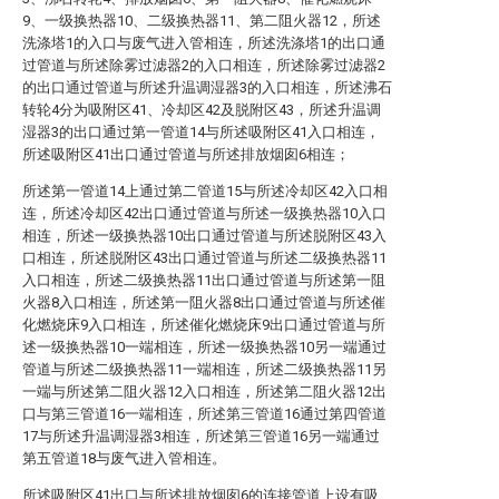
9、一级换热器10、二级换热器11、第二阻火器12，所述
洗涤塔1的入口与废气进入管相连，所述洗涤塔1的出口通
过管道与所述除雾过滤器2的入口相连，所述除雾过滤器2
的出口通过管道与所述升温调湿器3的入口相连，所述沸石
转轮4分为吸附区41、冷却区42及脱附区43，所述升温调
湿器3的出口通过第一管道14与所述吸附区41入口相连，
所述吸附区41出口通过管道与所述排放烟囱6相连；
所述第一管道14上通过第二管道15与所述冷却区42入口相
连，所述冷却区42出口通过管道与所述一级换热器10入口
相连，所述一级换热器10出口通过管道与所述脱附区43入
口相连，所述脱附区43出口通过管道与所述二级换热器11
入口相连，所述二级换热器11出口通过管道与所述第一阻
火器8入口相连，所述第一阻火器8出口通过管道与所述催
化燃烧床9入口相连，所述催化燃烧床9出口通过管道与所
述一级换热器10一端相连，所述一级换热器10另一端通过
管道与所述二级换热器11一端相连，所述二级换热器11另
一端与所述第二阻火器12入口相连，所述第二阻火器12出
口与第三管道16一端相连，所述第三管道16通过第四管道
17与所述升温调湿器3相连，所述第三管道16另一端通过
第五管道18与废气进入管相连。
所述吸附区41出口与所述排放烟囱6的连接管道上设有吸