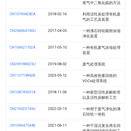
尾气中二氧化硫的方法
CN107694282A
2018-02-16
利用活性炭处理有机废
气的工艺及装置
CN206064100U
2017-04-05
一种沸石转轮吸附浓缩
净化装置
CN106621702A
2017-05-10
一种有机废气浓缩处理
装置
CN209188325U
2019-08-02
废气处理系统
CN113719842B
2023-05-12
一种高效热量回收的
VOCs处理系统
CN108745331A
2018-11-06
一种新型活性炭解析塔
以及活性炭解析工艺
CN216023745U
2022-03-15
一种用于废气净化的沸
石转轮一体机
CN109647544B
2021-06-11
一种干湿法复合再生回
收废旧铜铋催化剂的工