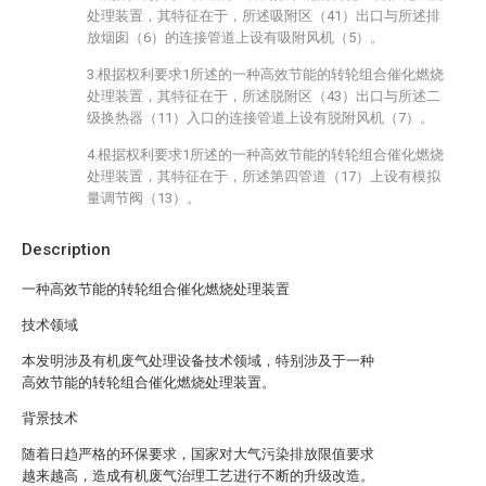
处理装置，其特征在于，所述吸附区（41）出口与所述排
放烟囱（6）的连接管道上设有吸附风机（5）。
3.根据权利要求1所述的一种高效节能的转轮组合催化燃烧
处理装置，其特征在于，所述脱附区（43）出口与所述二
级换热器（11）入口的连接管道上设有脱附风机（7）。
4.根据权利要求1所述的一种高效节能的转轮组合催化燃烧
处理装置，其特征在于，所述第四管道（17）上设有模拟
量调节阀（13）。
Description
一种高效节能的转轮组合催化燃烧处理装置
技术领域
本发明涉及有机废气处理设备技术领域，特别涉及于一种
高效节能的转轮组合催化燃烧处理装置。
背景技术
随着日趋严格的环保要求，国家对大气污染排放限值要求
越来越高，造成有机废气治理工艺进行不断的升级改造。