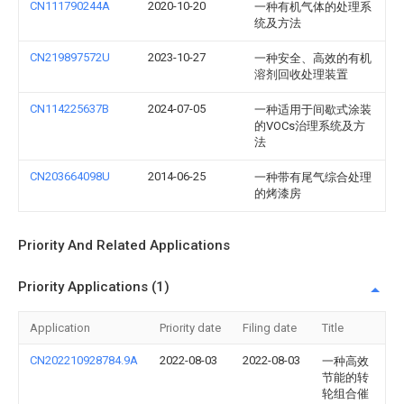
CN111790244A
2020-10-20
一种有机气体的处理系
统及方法
CN219897572U
2023-10-27
一种安全、高效的有机
溶剂回收处理装置
CN114225637B
2024-07-05
一种适用于间歇式涂装
的VOCs治理系统及方
法
CN203664098U
2014-06-25
一种带有尾气综合处理
的烤漆房
Priority And Related Applications
Priority Applications (1)
Application
Priority date
Filing date
Title
CN202210928784.9A
2022-08-03
2022-08-03
一种高效
节能的转
轮组合催