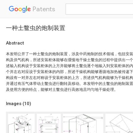
Patents
一种土鳖虫的炮制装置
Abstract
本发明公开了一种土鳖虫的炮制装置，涉及中药炮制的技术领域，包括安
构及供气机构，所述安装柜体能够在缓慢地干燥土鳖虫的过程中提供出一
述输入机构设于安装柜体的上方并能够将土鳖虫逐个地输入到安装柜体的
个并左右对应设于安装柜体的内部，所述干燥机构能够逐级地加热被传递
构设有一对并左右对称设于安装柜体的上方，所述供气机构能够为干燥机
并通过有压气体带动土鳖虫进行翻转及移动。本发明中的土鳖虫的炮制装
及使用方便的特点，能够对土鳖虫进行高效地且均匀地干燥处理。
Images (
10
)