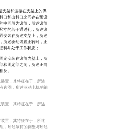
包括支架和连接在支架上的供
料口和出料口之间存在预设
的中间段为滚筒，所述滚筒
尺寸的若干通过孔，所述滚
置安装在所述支架上，所述
，所述驱动装置正转时，正
提料斗处于工作状态；
固定安装在滚筒内壁上，所
部和固定部之间，所述正向
相反。
鼓装置，其特征在于，所述
有齿圈，所述驱动电机的输
鼓装置，其特征在于，所述
鼓装置，其特征在于，所述
组，所述滚筒的侧壁与所述