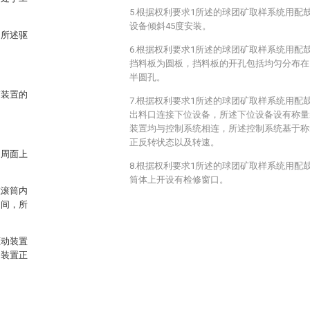
5.根据权利要求1所述的球团矿取样系统用配
设备倾斜45度安装。
，所述驱
6.根据权利要求1所述的球团矿取样系统用配
挡料板为圆板，挡料板的开孔包括均匀分布在
半圆孔。
筒装置的
7.根据权利要求1所述的球团矿取样系统用配
出料口连接下位设备，所述下位设备设有称量
装置均与控制系统相连，所述控制系统基于称
正反转状态以及转速。
圆周面上
8.根据权利要求1所述的球团矿取样系统用配
筒体上开设有检修窗口。
在滚筒内
之间，所
驱动装置
动装置正