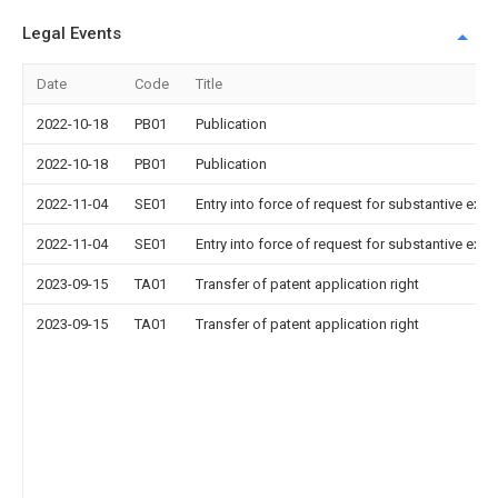
Legal Events
Date
Code
Title
2022-10-18
PB01
Publication
2022-10-18
PB01
Publication
2022-11-04
SE01
Entry into force of request for substantive exa
2022-11-04
SE01
Entry into force of request for substantive exa
2023-09-15
TA01
Transfer of patent application right
2023-09-15
TA01
Transfer of patent application right