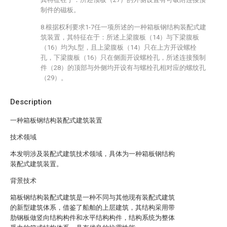
制件的磁板。
8.根据权利要求1-7任一项所述的一种箱板钢结构装配式建
筑装置，其特征在于：所述上梁腹板（14）与下梁腹板
（16）均为L型，且上梁腹板（14）只在上方开设螺栓
孔，下梁腹板（16）只在侧面开设螺栓孔，所述连接预制
件（28）的顶部与外侧均开设有与螺栓孔相对应的螺纹孔
（29）。
Description
一种箱板钢结构装配式建筑装置
技术领域
本发明涉及装配式建筑技术领域，具体为一种箱板钢结构
装配式建筑装置。
背景技术
箱板钢结构装配式建筑是一种不同与其他现有装配式建筑
的新型建筑体系，借鉴了船舶的上层建筑，其结构采用带
肋钢板做竖向结构构件和水平结构构件，结构系统为整体