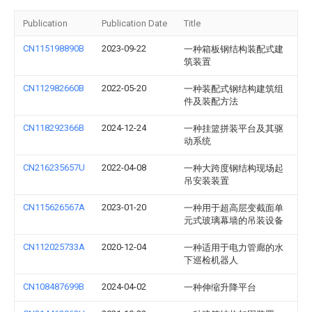
Publication
Publication Date
Title
CN115198890B
2023-09-22
一种箱板钢结构装配式建
筑装置
CN112982660B
2022-05-20
一种装配式钢结构建筑组
件及装配方法
CN118292366B
2024-12-24
一种挂篮拼装平台及其驱
动系统
CN216235657U
2022-04-08
一种大跨度钢结构现场起
吊安装装置
CN115626567A
2023-01-20
一种用于超高层变截面单
元式玻璃幕墙的吊装设备
CN112025733A
2020-12-04
一种适用于电力管廊的水
下巡检机器人
CN108487699B
2024-04-02
一种伸缩升降平台