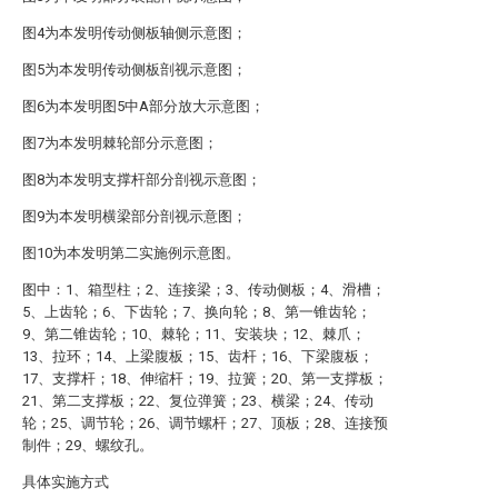
图4为本发明传动侧板轴侧示意图；
图5为本发明传动侧板剖视示意图；
图6为本发明图5中A部分放大示意图；
图7为本发明棘轮部分示意图；
图8为本发明支撑杆部分剖视示意图；
图9为本发明横梁部分剖视示意图；
图10为本发明第二实施例示意图。
图中：1、箱型柱；2、连接梁；3、传动侧板；4、滑槽；
5、上齿轮；6、下齿轮；7、换向轮；8、第一锥齿轮；
9、第二锥齿轮；10、棘轮；11、安装块；12、棘爪；
13、拉环；14、上梁腹板；15、齿杆；16、下梁腹板；
17、支撑杆；18、伸缩杆；19、拉簧；20、第一支撑板；
21、第二支撑板；22、复位弹簧；23、横梁；24、传动
轮；25、调节轮；26、调节螺杆；27、顶板；28、连接预
制件；29、螺纹孔。
具体实施方式