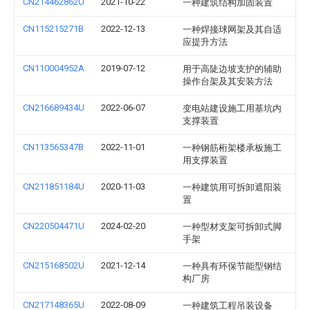
CN214462862U
2021-10-22
一种建筑结构加固装置
CN115215271B
2022-12-13
一种焊接球网架及其自适
应提升方法
CN110004952A
2019-07-12
用于高陡边坡支护的辅助
操作台架及其安装方法
CN216689434U
2022-06-07
变电站建设施工用基坑内
支撑装置
CN113565347B
2022-11-01
一种钢筋桁架楼承板施工
用支撑装置
CN211851184U
2020-11-03
一种建筑用可拆卸遮阳装
置
CN220504471U
2024-02-20
一种型材支架可拆卸式脚
手架
CN215168502U
2021-12-14
一种具有环保节能型钢结
构厂房
CN217148365U
2022-08-09
一种建筑工程吊装设备