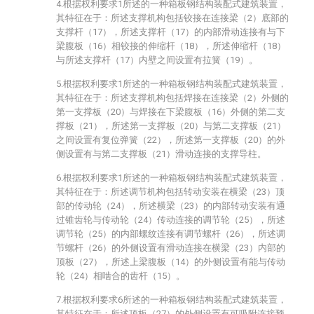
4.根据权利要求1所述的一种箱板钢结构装配式建筑装置，
其特征在于：所述支撑机构包括铰接在连接梁（2）底部的
支撑杆（17），所述支撑杆（17）的内部滑动连接有与下
梁腹板（16）相铰接的伸缩杆（18），所述伸缩杆（18）
与所述支撑杆（17）内壁之间设置有拉簧（19）。
5.根据权利要求1所述的一种箱板钢结构装配式建筑装置，
其特征在于：所述支撑机构包括焊接在连接梁（2）外侧的
第一支撑板（20）与焊接在下梁腹板（16）外侧的第二支
撑板（21），所述第一支撑板（20）与第二支撑板（21）
之间设置有复位弹簧（22），所述第一支撑板（20）的外
侧设置有与第二支撑板（21）滑动连接的支撑导柱。
6.根据权利要求1所述的一种箱板钢结构装配式建筑装置，
其特征在于：所述调节机构包括转动安装在横梁（23）顶
部的传动轮（24），所述横梁（23）的内部转动安装有通
过锥齿轮与传动轮（24）传动连接的调节轮（25），所述
调节轮（25）的内部螺纹连接有调节螺杆（26），所述调
节螺杆（26）的外侧设置有滑动连接在横梁（23）内部的
顶板（27），所述上梁腹板（14）的外侧设置有能与传动
轮（24）相啮合的齿杆（15）。
7.根据权利要求6所述的一种箱板钢结构装配式建筑装置，
其特征在于：所述顶板（27）的外侧设置有可吸附连接预