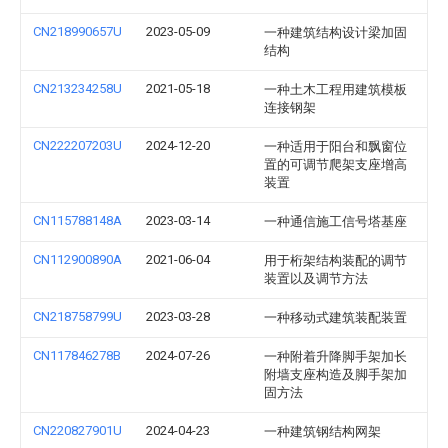
CN218990657U
2023-05-09
一种建筑结构设计梁加固
结构
CN213234258U
2021-05-18
一种土木工程用建筑模板
连接钢架
CN222207203U
2024-12-20
一种适用于阳台和飘窗位
置的可调节爬架支座增高
装置
CN115788148A
2023-03-14
一种通信施工信号塔基座
CN112900890A
2021-06-04
用于桁架结构装配的调节
装置以及调节方法
CN218758799U
2023-03-28
一种移动式建筑装配装置
CN117846278B
2024-07-26
一种附着升降脚手架加长
附墙支座构造及脚手架加
固方法
CN220827901U
2024-04-23
一种建筑钢结构网架