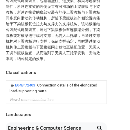
构装配式建筑装置，包括箱型柱、连接梁、横梁与连接预
制件，所述连接梁的外侧设置有可滑动的上梁腹板与下梁
腹板，所述连接梁的底部安装有能使上梁腹板与下梁腹板
同步反向滑动的传动机构，所述下梁腹板的外侧设置有能
给予下梁腹板复位拉力与支撑力的支撑机构。该箱板钢结
构装配式建筑装置，通过下梁腹板伸至连接梁外侧，下梁
腹板能对横梁进行临时支撑，无需人工托举，再通过支撑
机构对下梁腹板进行支撑，保证支撑稳定，同时通过传动
机构使上梁腹板与下梁腹板同步移动至装配位置，无需人
工调节腹板位置，从而达到了无需人工托举安装，安装效
率高，结构稳定的效果。
Classifications
E04B1/2403
Connection details of the elongated
load-supporting parts
View 3 more classifications
Landscapes
Engineering & Computer Science