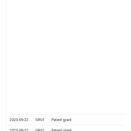
2023-09-22
GR01
Patent grant
2023-09-22
GR01
Patent grant