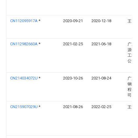
CN112095917A
*
2020-09-21
2020-12-18
王国
CN112982660A
*
2021-02-25
2021-06-18
广东
源钢
工程
公司
CN214034072U
*
2020-10-26
2021-08-24
广东
钢结
程有
司
CN215907029U
*
2021-08-26
2022-02-25
王法