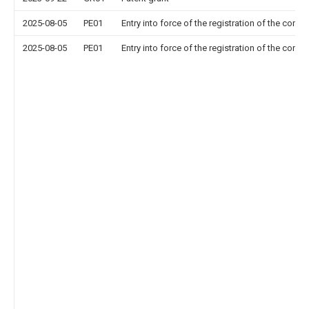
2025-08-05
PE01
Entry into force of the registration of the contr
2025-08-05
PE01
Entry into force of the registration of the contr