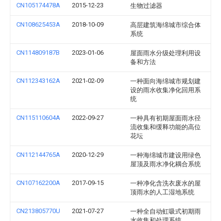
CN105174478A
2015-12-23
生物过滤器
CN108625453A
2018-10-09
高层建筑海绵城市综合体
系统
CN114809187B
2023-01-06
屋面雨水分级处理利用设
备和方法
CN112343162A
2021-02-09
一种面向海绵城市规划建
设的雨水收集净化回用系
统
CN115110604A
2022-09-27
一种具有初期屋面雨水径
流收集和缓释功能的高位
花坛
CN112144765A
2020-12-29
一种海绵城市建设用绿色
屋顶及雨水净化耦合系统
CN107162200A
2017-09-15
一种净化含洗衣废水的屋
顶雨水的人工湿地系统
CN213805770U
2021-07-27
一种全自动虹吸式初期雨
水收集和处理系统