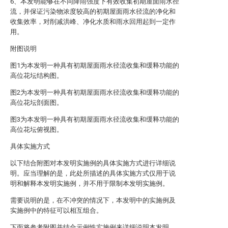
6、本发明能够在不同降雨强度下有效收集初期屋面雨水径
流，并保证污染物浓度较高的初期屋面雨水径流的净化和
收集效率，对削减洪峰、净化水质和雨水回用起到一定作
用。
附图说明
图1为本发明一种具有初期屋面雨水径流收集和缓释功能的
高位花坛结构图。
图2为本发明一种具有初期屋面雨水径流收集和缓释功能的
高位花坛剖面图。
图3为本发明一种具有初期屋面雨水径流收集和缓释功能的
高位花坛俯视图。
具体实施方式
以下结合附图对本发明实施例的具体实施方式进行详细说
明。应当理解的是，此处所描述的具体实施方式仅用于说
明和解释本发明实施例，并不用于限制本发明实施例。
需要说明的是，在不冲突的情况下，本发明中的实施例及
实施例中的特征可以相互组合。
下面将参考附图并结合示例性实施例来详细说明本发明。