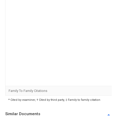
Family To Family Citations
* Cited by examiner, † Cited by third party, ‡ Family to family citation
Similar Documents