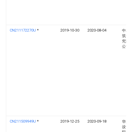
CN211172270U
*
2019-10-30
2020-08-04
中科
筑设
究院
公司
CN211509949U
*
2019-12-25
2020-09-18
华东
设计