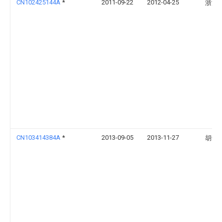
CN102425144A
*
2011-09-22
2012-04-25
浙江
CN103414384A
*
2013-09-05
2013-11-27
胡达