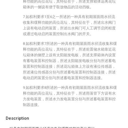
释功能的高位花坛，其特征在于，所述支撑箱体远离花坛
箱体的一侧设有便于取放物品的活动挡板。
7.如权利要求1至6之一所述的一种具有初期屋面雨水径流
收集和缓释功能的高位花坛，其特征在于，所述出水阀门
上设有电动启闭装置，所述出水阀门可人工调节启闭程度
或通过电动启闭装置控制出水阀门的开关。
8.如权利要求7所述的一种具有初期屋面雨水径流收集和缓
释功能的高位花坛，其特征在于，所述前置储水箱靠近花
坛箱体的侧壁上设有太阳能发电板，所述支撑箱体内设置
有蓄电装置和控制器，所述太阳能发电板分别与所述蓄电
装置和控制器连接；所述花坛箱体上方设有液位传感器，
所述液位传感器分别与所述蓄电装置和控制器连接，所述
电动启闭装置分别与所述蓄电装置和控制器连接。
9.如权利要求8所述的一种具有初期屋面雨水径流收集和缓
释功能的高位花坛，其特征在于，所述雨落管下方设有水
力发电装置，所述水力发电装置分别与所述蓄电装置和控
制器连接。
Description