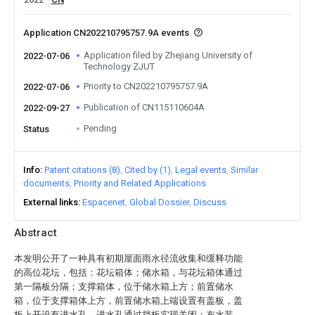
Application CN202210795757.9A events
Application filed by Zhejiang University of
2022-07-06
Technology ZJUT
Priority to CN202210795757.9A
2022-07-06
Publication of CN115110604A
2022-09-27
Pending
Status
Info
Patent citations (8)
Cited by (1)
Legal events
Similar
documents
Priority and Related Applications
External links
Espacenet
Global Dossier
Discuss
Abstract
本发明公开了一种具有初期屋面雨水径流收集和缓释功能
的高位花坛，包括：花坛箱体；储水箱，与花坛箱体通过
第一隔板分隔；支撑箱体，位于储水箱上方；前置储水
箱，位于支撑箱体上方，前置储水箱上端设置有盖板，盖
板上开设有进水孔，进水孔通过挡板实现关闭；布水装