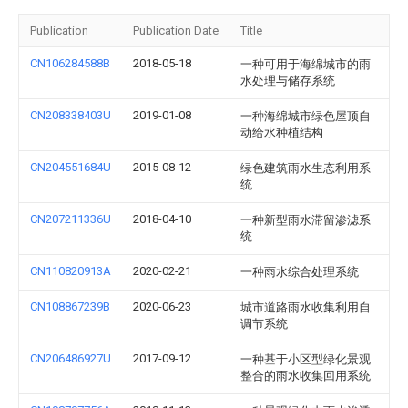
Publication
Publication Date
Title
CN106284588B
2018-05-18
一种可用于海绵城市的雨
水处理与储存系统
CN208338403U
2019-01-08
一种海绵城市绿色屋顶自
动给水种植结构
CN204551684U
2015-08-12
绿色建筑雨水生态利用系
统
CN207211336U
2018-04-10
一种新型雨水滞留渗滤系
统
CN110820913A
2020-02-21
一种雨水综合处理系统
CN108867239B
2020-06-23
城市道路雨水收集利用自
调节系统
CN206486927U
2017-09-12
一种基于小区型绿化景观
整合的雨水收集回用系统