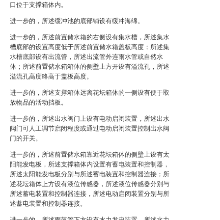
口位于支撑箱体内。
进一步的，所述缓冲池的底部铺设有缓冲海绵。
进一步的，所述前置储水箱的右侧设有集水槽，所述集水
槽底部的设置高度低于所述前置储水箱盖板高度；所述集
水槽底部设有出流管，所述出流管外连雨水管或自然水
体；所述前置储水箱箱体的侧壁上方开设有溢流孔，所述
溢流孔高度略高于盖板高度。
进一步的，所述支撑箱体远离花坛箱体的一侧设有便于取
放物品的活动挡板。
进一步的，所述出水阀门上设有电动启闭装置，所述出水
阀门可人工调节启闭程度或通过电动启闭装置控制出水阀
门的开关。
进一步的，所述前置储水箱靠近花坛箱体的侧壁上设有太
阳能发电板，所述支撑箱体内设置有蓄电装置和控制器，
所述太阳能发电板分别与所述蓄电装置和控制器连接；所
述花坛箱体上方设有液位传感器，所述液位传感器分别与
所述蓄电装置和控制器连接，所述电动启闭装置分别与所
述蓄电装置和控制器连接。
进一步的，所述雨落管下方设有水力发电装置，所述水力