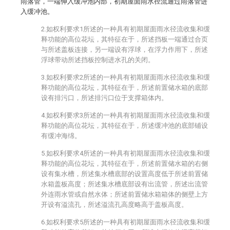
雨落管，一端伸入缓冲池内部，初期屋面雨水径流通过雨落管进
入缓冲池。
2.如权利要求1所述的一种具有初期屋面雨水径流收集和缓
释功能的高位花坛，其特征在于，所述挡板一端通过合页
与所述盖板连接，另一端设有浮球，在浮力作用下，所述
浮球带动所述挡板控制进水孔的关闭。
3.如权利要求2所述的一种具有初期屋面雨水径流收集和缓
释功能的高位花坛，其特征在于，所述前置储水箱的底部
设有排污口，所述排污口位于支撑箱体内。
4.如权利要求3所述的一种具有初期屋面雨水径流收集和缓
释功能的高位花坛，其特征在于，所述缓冲池的底部铺设
有缓冲海绵。
5.如权利要求4所述的一种具有初期屋面雨水径流收集和缓
释功能的高位花坛，其特征在于，所述前置储水箱的右侧
设有集水槽，所述集水槽底部的设置高度低于所述前置储
水箱盖板高度；所述集水槽底部设有出流管，所述出流管
外连雨水管或自然水体；所述前置储水箱箱体的侧壁上方
开设有溢流孔，所述溢流孔高度略高于盖板高度。
6.如权利要求5所述的一种具有初期屋面雨水径流收集和缓