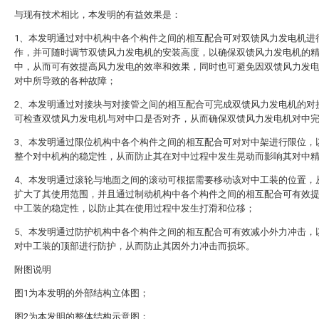
与现有技术相比，本发明的有益效果是：
1、本发明通过对中机构中各个构件之间的相互配合可对双馈风力发电机进
作，并可随时调节双馈风力发电机的安装高度，以确保双馈风力发电机的
中，从而可有效提高风力发电的效率和效果，同时也可避免因双馈风力发
对中所导致的各种故障；
2、本发明通过对接块与对接管之间的相互配合可完成双馈风力发电机的对
可检查双馈风力发电机与对中口是否对齐，从而确保双馈风力发电机对中
3、本发明通过限位机构中各个构件之间的相互配合可对对中架进行限位，
整个对中机构的稳定性，从而防止其在对中过程中发生晃动而影响其对中
4、本发明通过滚轮与地面之间的滚动可根据需要移动该对中工装的位置，
扩大了其使用范围，并且通过制动机构中各个构件之间的相互配合可有效
中工装的稳定性，以防止其在使用过程中发生打滑和位移；
5、本发明通过防护机构中各个构件之间的相互配合可有效减小外力冲击，
对中工装的顶部进行防护，从而防止其因外力冲击而损坏。
附图说明
图1为本发明的外部结构立体图；
图2为本发明的整体结构示意图；