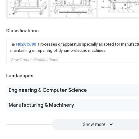
Classifications
H02K15/00
Processes or apparatus specially adapted for manufact
maintaining or repairing of dynamo-electric machines
View 2 more classifications
Landscapes
Engineering & Computer Science
Manufacturing & Machinery
Show more