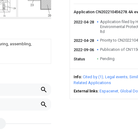
Application CN202210456278.4A e
Application filed by
2022-04-28
Environmental Protec
ltd
Priority to CN202210
2022-04-28
uring, assembling,
Publication of CN11
2022-09-06
Pending
Status
Info
Cited by (1)
Legal events
Simi
Related Applications
External links
Espacenet
Global Do