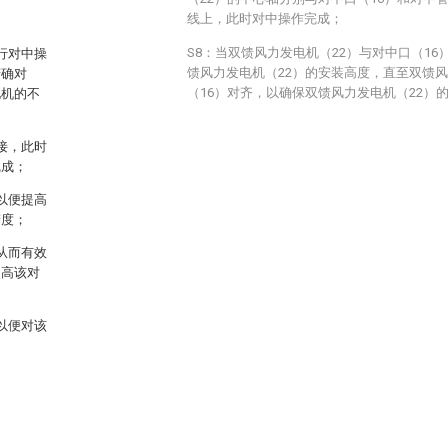
线上，此时对中操作完成；
S8：当双馈风力发电机（22）与对中口（1
行对中操
馈风力发电机（22）的安装高度，直至双馈风
精确对
（16）对齐，以确保双馈风力发电机（22）
电机的不
接，此时
完成；
以便提高
精度；
从而有效
提高该对
以便对该