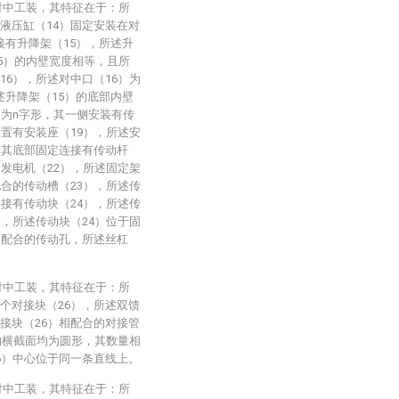
对中工装，其特征在于：所
液压缸（14）固定安装在对
接有升降架（15），所述升
5）的内壁宽度相等，且所
16），所述对中口（16）为
述升降架（15）的底部内壁
）为n字形，其一侧安装有传
设置有安装座（19），所述安
，其底部固定连接有传动杆
力发电机（22），所述固定架
配合的传动槽（23），所述传
连接有传动块（24），所述传
），所述传动块（24）位于固
相配合的传动孔，所述丝杠
对中工装，其特征在于：所
个对接块（26），所述双馈
接块（26）相配合的对接管
）的横截面均为圆形，其数量相
6）中心位于同一条直线上。
对中工装，其特征在于：所