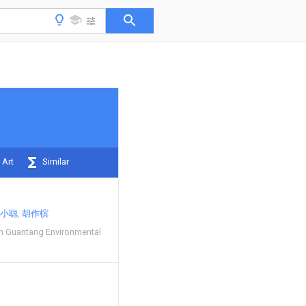
 Art
Similar
小聪
胡作槟
n Guantang Environmental