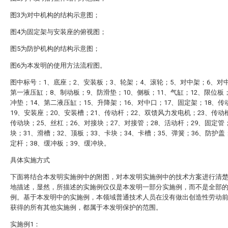
图3为对中机构的结构示意图；
图4为固定架与安装座的俯视图；
图5为防护机构的结构示意图；
图6为本发明的使用方法流程图。
图中标号：1、底座；2、安装板；3、轮架；4、滚轮；5、对中架；6、对
第一液压缸；8、制动板；9、防滑垫；10、侧板；11、气缸；12、限位板；
冲垫；14、第二液压缸；15、升降架；16、对中口；17、固定架；18、传
19、安装座；20、安装槽；21、传动杆；22、双馈风力发电机；23、传动
传动块；25、丝杠；26、对接块；27、对接管；28、活动杆；29、固定管
块；31、滑槽；32、顶板；33、卡块；34、卡槽；35、弹簧；36、防护盖
定杆；38、缓冲板；39、缓冲块。
具体实施方式
下面将结合本发明实施例中的附图，对本发明实施例中的技术方案进行清
地描述，显然，所描述的实施例仅仅是本发明一部分实施例，而不是全部
例。基于本发明中的实施例，本领域普通技术人员在没有做出创造性劳动
获得的所有其他实施例，都属于本发明保护的范围。
实施例1：