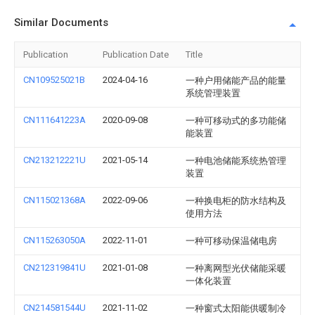
Similar Documents
Publication
Publication Date
Title
CN109525021B
2024-04-16
一种户用储能产品的能量
系统管理装置
CN111641223A
2020-09-08
一种可移动式的多功能储
能装置
CN213212221U
2021-05-14
一种电池储能系统热管理
装置
CN115021368A
2022-09-06
一种换电柜的防水结构及
使用方法
CN115263050A
2022-11-01
一种可移动保温储电房
CN212319841U
2021-01-08
一种离网型光伏储能采暖
一体化装置
CN214581544U
2021-11-02
一种窗式太阳能供暖制冷