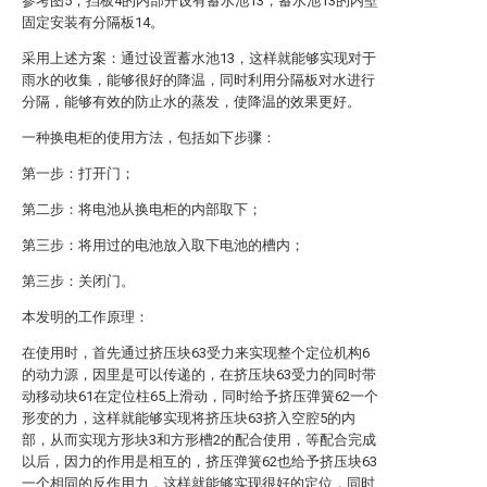
参考图5，挡板4的内部开设有蓄水池13，蓄水池13的内壁
固定安装有分隔板14。
采用上述方案：通过设置蓄水池13，这样就能够实现对于
雨水的收集，能够很好的降温，同时利用分隔板对水进行
分隔，能够有效的防止水的蒸发，使降温的效果更好。
一种换电柜的使用方法，包括如下步骤：
第一步：打开门；
第二步：将电池从换电柜的内部取下；
第三步：将用过的电池放入取下电池的槽内；
第三步：关闭门。
本发明的工作原理：
在使用时，首先通过挤压块63受力来实现整个定位机构6
的动力源，因里是可以传递的，在挤压块63受力的同时带
动移动块61在定位柱65上滑动，同时给予挤压弹簧62一个
形变的力，这样就能够实现将挤压块63挤入空腔5的内
部，从而实现方形块3和方形槽2的配合使用，等配合完成
以后，因力的作用是相互的，挤压弹簧62也给予挤压块63
一个相同的反作用力，这样就能够实现很好的定位，同时