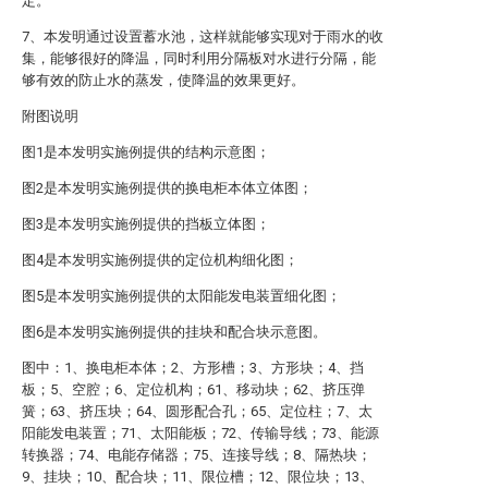
定。
7、本发明通过设置蓄水池，这样就能够实现对于雨水的收
集，能够很好的降温，同时利用分隔板对水进行分隔，能
够有效的防止水的蒸发，使降温的效果更好。
附图说明
图1是本发明实施例提供的结构示意图；
图2是本发明实施例提供的换电柜本体立体图；
图3是本发明实施例提供的挡板立体图；
图4是本发明实施例提供的定位机构细化图；
图5是本发明实施例提供的太阳能发电装置细化图；
图6是本发明实施例提供的挂块和配合块示意图。
图中：1、换电柜本体；2、方形槽；3、方形块；4、挡
板；5、空腔；6、定位机构；61、移动块；62、挤压弹
簧；63、挤压块；64、圆形配合孔；65、定位柱；7、太
阳能发电装置；71、太阳能板；72、传输导线；73、能源
转换器；74、电能存储器；75、连接导线；8、隔热块；
9、挂块；10、配合块；11、限位槽；12、限位块；13、