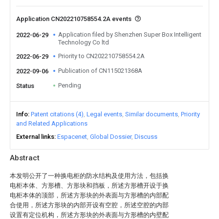
Application CN202210758554.2A events
Application filed by Shenzhen Super Box Intelligent
2022-06-29
Technology Co ltd
Priority to CN202210758554.2A
2022-06-29
Publication of CN115021368A
2022-09-06
Pending
Status
Info
Patent citations (4)
Legal events
Similar documents
Priority
and Related Applications
External links
Espacenet
Global Dossier
Discuss
Abstract
本发明公开了一种换电柜的防水结构及使用方法，包括换
电柜本体、方形槽、方形块和挡板，所述方形槽开设于换
电柜本体的顶部，所述方形块的外表面与方形槽的内部配
合使用，所述方形块的内部开设有空腔，所述空腔的内部
设置有定位机构，所述方形块的外表面与方形槽的内壁配