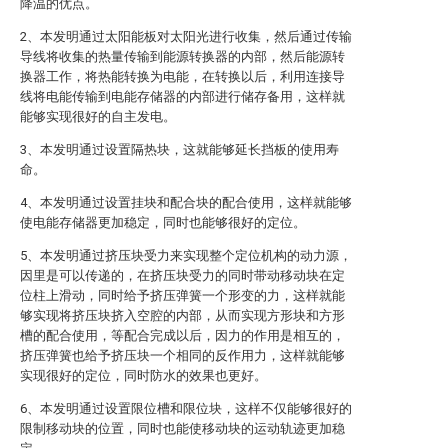
降温的优点。
2、本发明通过太阳能板对太阳光进行收集，然后通过传输
导线将收集的热量传输到能源转换器的内部，然后能源转
换器工作，将热能转换为电能，在转换以后，利用连接导
线将电能传输到电能存储器的内部进行储存备用，这样就
能够实现很好的自主发电。
3、本发明通过设置隔热块，这就能够延长挡板的使用寿
命。
4、本发明通过设置挂块和配合块的配合使用，这样就能够
使电能存储器更加稳定，同时也能够很好的定位。
5、本发明通过挤压块受力来实现整个定位机构的动力源，
因里是可以传递的，在挤压块受力的同时带动移动块在定
位柱上滑动，同时给予挤压弹簧一个形变的力，这样就能
够实现将挤压块挤入空腔的内部，从而实现方形块和方形
槽的配合使用，等配合完成以后，因力的作用是相互的，
挤压弹簧也给予挤压块一个相同的反作用力，这样就能够
实现很好的定位，同时防水的效果也更好。
6、本发明通过设置限位槽和限位块，这样不仅能够很好的
限制移动块的位置，同时也能使移动块的运动轨迹更加稳