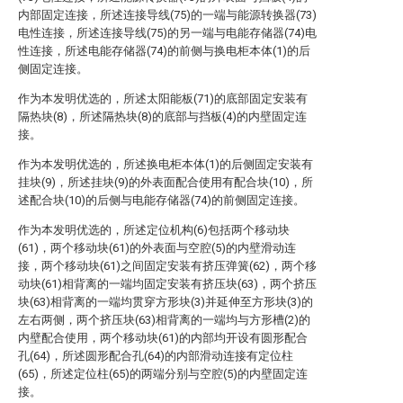
内部固定连接，所述连接导线(75)的一端与能源转换器(73)
电性连接，所述连接导线(75)的另一端与电能存储器(74)电
性连接，所述电能存储器(74)的前侧与换电柜本体(1)的后
侧固定连接。
作为本发明优选的，所述太阳能板(71)的底部固定安装有
隔热块(8)，所述隔热块(8)的底部与挡板(4)的内壁固定连
接。
作为本发明优选的，所述换电柜本体(1)的后侧固定安装有
挂块(9)，所述挂块(9)的外表面配合使用有配合块(10)，所
述配合块(10)的后侧与电能存储器(74)的前侧固定连接。
作为本发明优选的，所述定位机构(6)包括两个移动块
(61)，两个移动块(61)的外表面与空腔(5)的内壁滑动连
接，两个移动块(61)之间固定安装有挤压弹簧(62)，两个移
动块(61)相背离的一端均固定安装有挤压块(63)，两个挤压
块(63)相背离的一端均贯穿方形块(3)并延伸至方形块(3)的
左右两侧，两个挤压块(63)相背离的一端均与方形槽(2)的
内壁配合使用，两个移动块(61)的内部均开设有圆形配合
孔(64)，所述圆形配合孔(64)的内部滑动连接有定位柱
(65)，所述定位柱(65)的两端分别与空腔(5)的内壁固定连
接。