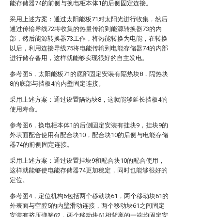
能存储器74的前侧与换电柜本体1的后侧固定连接。
采用上述方案：通过太阳能板71对太阳光进行收集，然后
通过传输导线72将收集的热量传输到能源转换器73的内
部，然后能源转换器73工作，将热能转换为电能，在转换
以后，利用连接导线75将电能传输到电能存储器74的内部
进行储存备用，这样就能够实现很好的自主发电。
参考图5，太阳能板71的底部固定安装有隔热块8，隔热块
8的底部与挡板4的内壁固定连接。
采用上述方案：通过设置隔热块8，这就能够延长挡板4的
使用寿命。
参考图6，换电柜本体1的后侧固定安装有挂块9，挂块9的
外表面配合使用有配合块10，配合块10的后侧与电能存储
器74的前侧固定连接。
采用上述方案：通过设置挂块9和配合块10的配合使用，
这样就能够使电能存储器74更加稳定，同时也能够很好的
定位。
参考图4，定位机构6包括两个移动块61，两个移动块61的
外表面与空腔5的内壁滑动连接，两个移动块61之间固定
安装有挤压弹簧62，两个移动块61相背离的一端均固定安