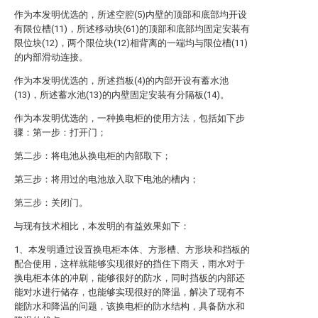
作为本发明优选的，所述空腔(5)内壁的顶部和底部均开设
有限位槽(11)，所述移动块(61)的顶部和底部均固定安装有
限位块(12)，两个限位块(12)相背离的一端均与限位槽(11)
的内部滑动连接。
作为本发明优选的，所述挡板(4)的内部开设有蓄水池
(13)，所述蓄水池(13)的内壁固定安装有分隔板(14)。
作为本发明优选的，一种换电柜的使用方法，包括如下步
骤：第一步：打开门；
第二步：将电池从换电柜的内部取下；
第三步：将用过的电池放入取下电池的槽内；
第三步：关闭门。
与现有技术相比，本发明的有益效果如下：
1、本发明通过设置换电柜本体、方形槽、方形块和挡板的
配合使用，这样就能够实现很好的挡住下雨天，雨水对于
换电柜本体的冲刷，能够很好的防水，同时挡板的内部还
能对水进行储存，也能够实现很好的降温，解决了现有不
能防水和降温的问题，该换电柜的防水结构，具备防水和