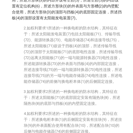
用，所述方形块(3)的内部开设有空腔(5)，所述空腔(5)的内部设
置有定位机构(6)，所述方形块(3)的外表面与方形槽(2)的内壁配
合使用，所述方形块(3)的顶部与挡板(4)的底部固定连接，所述挡
板(4)的顶部设置有太阳能发电装置(7)。
2.如权利要求1所述的一种换电柜的防水结构，其特征在
于：所述太阳能发电装置(7)包括太阳能板(71)、传输导线
(72)、能源转换器(73)、电能存储器(74)和连接导线(75)，
所述太阳能板(71)嵌设于挡板(4)的顶部，所述传输导线
(72)的顶部于太阳能板(71)的底部电性连接，所述传输导线
(72)远离太阳能板(71)的一端与能源转换器(73)电性连接，
所述能源转换器(73)的外表面与挡板(4)的内部固定连接，
所述连接导线(75)的一端与能源转换器(73)电性连接，所述
连接导线(75)的另一端与电能存储器(74)电性连接，所述电
能存储器(74)的前侧与换电柜本体(1)的后侧固定连接。
3.如权利要求2所述的一种换电柜的防水结构，其特征在
于：所述太阳能板(71)的底部固定安装有隔热块(8)，所述
隔热块(8)的底部与挡板(4)的内壁固定连接。
4.如权利要求2所述的一种换电柜的防水结构，其特征在
于：所述换电柜本体(1)的后侧固定安装有挂块(9)，所述挂
块(9)的外表面配合使用有配合块(10)，所述配合块(10)的
后侧与电能存储器(74)的前侧固定连接。