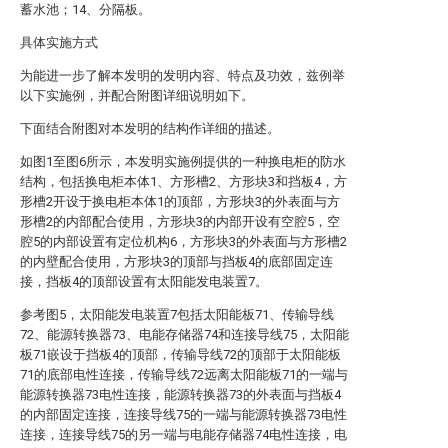
蓄水池；14、分隔板。
具体实施方式
为能进一步了解本发明的发明内容、特点及功效，兹例举
以下实施例，并配合附图详细说明如下。
下面结合附图对本发明的结构作详细的描述。
如图1至图6所示，本发明实施例提供的一种换电柜的防水
结构，包括换电柜本体1、方形槽2、方形块3和挡板4，方
形槽2开设于换电柜本体1的顶部，方形块3的外表面与方
形槽2的内部配合使用，方形块3的内部开设有空腔5，空
腔5的内部设置有定位机构6，方形块3的外表面与方形槽2
的内壁配合使用，方形块3的顶部与挡板4的底部固定连
接，挡板4的顶部设置有太阳能发电装置7。
参考图5，太阳能发电装置7包括太阳能板71、传输导线
72、能源转换器73、电能存储器74和连接导线75，太阳能
板71嵌设于挡板4的顶部，传输导线72的顶部于太阳能板
71的底部电性连接，传输导线72远离太阳能板71的一端与
能源转换器73电性连接，能源转换器73的外表面与挡板4
的内部固定连接，连接导线75的一端与能源转换器73电性
连接，连接导线75的另一端与电能存储器74电性连接，电