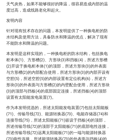
天气炎热，如果不能够很好的降温，很容易造成内部的温
度过高，造成线路老化和起火。
发明内容
针对现有技术存在的问题，本发明提供了一种换电柜的防
水结构及使用方法，具备防水和降温的优点，解决了现有
不能防水和降温的问题。
本发明是这样实现的，一种换电柜的防水结构，包括换电
柜本体(1)、方形槽(2)、方形块(3)和挡板(4)，所述方形槽
(2)开设于换电柜本体(1)的顶部，所述方形块(3)的外表面
与方形槽(2)的内部配合使用，所述方形块(3)的内部开设有
空腔(5)，所述空腔(5)的内部设置有定位机构(6)，所述方
形块(3)的外表面与方形槽(2)的内壁配合使用，所述方形块
(3)的顶部与挡板(4)的底部固定连接，所述挡板(4)的顶部
设置有太阳能发电装置(7)。
作为本发明优选的，所述太阳能发电装置(7)包括太阳能板
(71)、传输导线(72)、能源转换器(73)、电能存储器(74)和
连接导线(75)，所述太阳能板(71)嵌设于挡板(4)的顶部，
所述传输导线(72)的顶部于太阳能板(71)的底部电性连接，
所述传输导线(72)远离太阳能板(71)的一端与能源转换器
(73)电性连接，所述能源转换器(73)的外表面与挡板(4)的