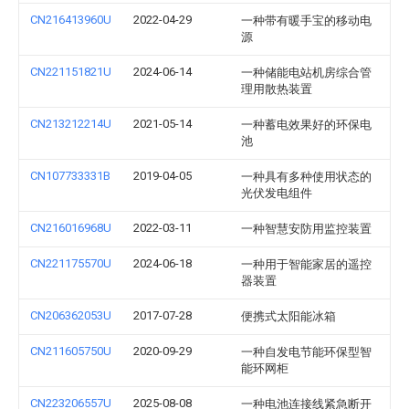
CN216413960U
2022-04-29
一种带有暖手宝的移动电
源
CN221151821U
2024-06-14
一种储能电站机房综合管
理用散热装置
CN213212214U
2021-05-14
一种蓄电效果好的环保电
池
CN107733331B
2019-04-05
一种具有多种使用状态的
光伏发电组件
CN216016968U
2022-03-11
一种智慧安防用监控装置
CN221175570U
2024-06-18
一种用于智能家居的遥控
器装置
CN206362053U
2017-07-28
便携式太阳能冰箱
CN211605750U
2020-09-29
一种自发电节能环保型智
能环网柜
CN223206557U
2025-08-08
一种电池连接线紧急断开