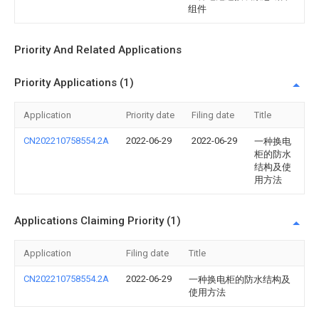
组件
Priority And Related Applications
Priority Applications (1)
Application
Priority date
Filing date
Title
CN202210758554.2A
2022-06-29
2022-06-29
一种换电
柜的防水
结构及使
用方法
Applications Claiming Priority (1)
Application
Filing date
Title
CN202210758554.2A
2022-06-29
一种换电柜的防水结构及
使用方法