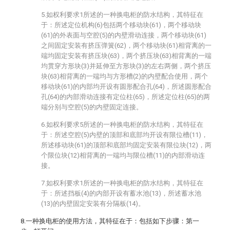
5.如权利要求1所述的一种换电柜的防水结构，其特征在
于：所述定位机构(6)包括两个移动块(61)，两个移动块
(61)的外表面与空腔(5)的内壁滑动连接，两个移动块(61)
之间固定安装有挤压弹簧(62)，两个移动块(61)相背离的一
端均固定安装有挤压块(63)，两个挤压块(63)相背离的一端
均贯穿方形块(3)并延伸至方形块(3)的左右两侧，两个挤压
块(63)相背离的一端均与方形槽(2)的内壁配合使用，两个
移动块(61)的内部均开设有圆形配合孔(64)，所述圆形配合
孔(64)的内部滑动连接有定位柱(65)，所述定位柱(65)的两
端分别与空腔(5)的内壁固定连接。
6.如权利要求5所述的一种换电柜的防水结构，其特征在
于：所述空腔(5)内壁的顶部和底部均开设有限位槽(11)，
所述移动块(61)的顶部和底部均固定安装有限位块(12)，两
个限位块(12)相背离的一端均与限位槽(11)的内部滑动连
接。
7.如权利要求1所述的一种换电柜的防水结构，其特征在
于：所述挡板(4)的内部开设有蓄水池(13)，所述蓄水池
(13)的内壁固定安装有分隔板(14)。
8.一种换电柜的使用方法，其特征在于：包括如下步骤：第一