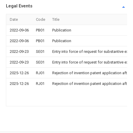
Legal Events
Date
Code
Title
2022-09-06
PB01
Publication
2022-09-06
PB01
Publication
2022-09-23
SE01
Entry into force of request for substantive exa
2022-09-23
SE01
Entry into force of request for substantive exa
2025-12-26
RJ01
Rejection of invention patent application after 
2025-12-26
RJ01
Rejection of invention patent application after 