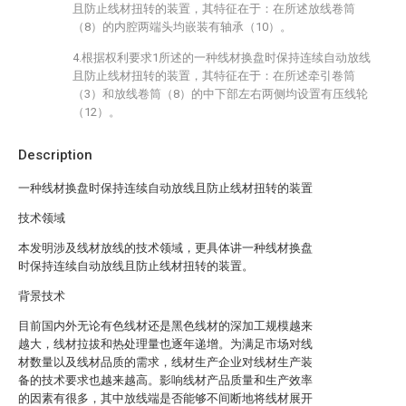
且防止线材扭转的装置，其特征在于：在所述放线卷筒
（8）的内腔两端头均嵌装有轴承（10）。
4.根据权利要求1所述的一种线材换盘时保持连续自动放线
且防止线材扭转的装置，其特征在于：在所述牵引卷筒
（3）和放线卷筒（8）的中下部左右两侧均设置有压线轮
（12）。
Description
一种线材换盘时保持连续自动放线且防止线材扭转的装置
技术领域
本发明涉及线材放线的技术领域，更具体讲一种线材换盘
时保持连续自动放线且防止线材扭转的装置。
背景技术
目前国内外无论有色线材还是黑色线材的深加工规模越来
越大，线材拉拔和热处理量也逐年递增。为满足市场对线
材数量以及线材品质的需求，线材生产企业对线材生产装
备的技术要求也越来越高。影响线材产品质量和生产效率
的因素有很多，其中放线端是否能够不间断地将线材展开