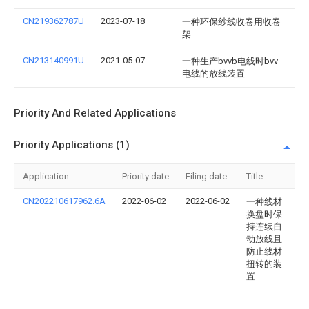
CN219362787U
2023-07-18
一种环保纱线收卷用收卷
架
CN213140991U
2021-05-07
一种生产bvvb电线时bvv
电线的放线装置
Priority And Related Applications
Priority Applications (1)
Application
Priority date
Filing date
Title
CN202210617962.6A
2022-06-02
2022-06-02
一种线材
换盘时保
持连续自
动放线且
防止线材
扭转的装
置