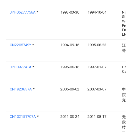
JPH06277756A
*
1993-03-30
1994-10-04
Nipp
Steel
Weld
Prod 
Eng 
Ltd
CN2205749Y
*
1994-09-16
1995-08-23
江阴
菁机
JPH092741A
*
1995-06-16
1997-01-07
Hitac
Cable
CN1923657A
*
2005-09-02
2007-03-07
中国
院声
究所
CN102151707A
*
2011-03-24
2011-08-17
无锡
欣机
技有