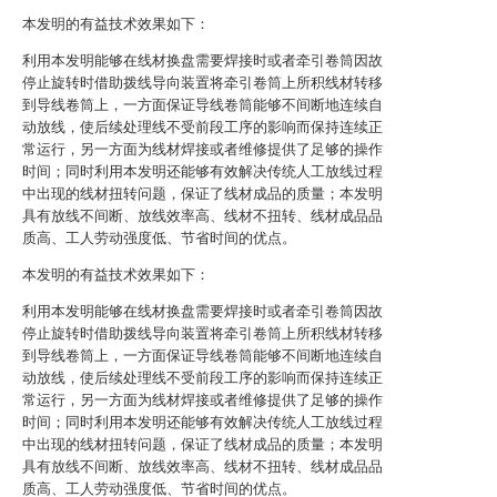
本发明的有益技术效果如下：
利用本发明能够在线材换盘需要焊接时或者牵引卷筒因故
停止旋转时借助拨线导向装置将牵引卷筒上所积线材转移
到导线卷筒上，一方面保证导线卷筒能够不间断地连续自
动放线，使后续处理线不受前段工序的影响而保持连续正
常运行，另一方面为线材焊接或者维修提供了足够的操作
时间；同时利用本发明还能够有效解决传统人工放线过程
中出现的线材扭转问题，保证了线材成品的质量；本发明
具有放线不间断、放线效率高、线材不扭转、线材成品品
质高、工人劳动强度低、节省时间的优点。
本发明的有益技术效果如下：
利用本发明能够在线材换盘需要焊接时或者牵引卷筒因故
停止旋转时借助拨线导向装置将牵引卷筒上所积线材转移
到导线卷筒上，一方面保证导线卷筒能够不间断地连续自
动放线，使后续处理线不受前段工序的影响而保持连续正
常运行，另一方面为线材焊接或者维修提供了足够的操作
时间；同时利用本发明还能够有效解决传统人工放线过程
中出现的线材扭转问题，保证了线材成品的质量；本发明
具有放线不间断、放线效率高、线材不扭转、线材成品品
质高、工人劳动强度低、节省时间的优点。