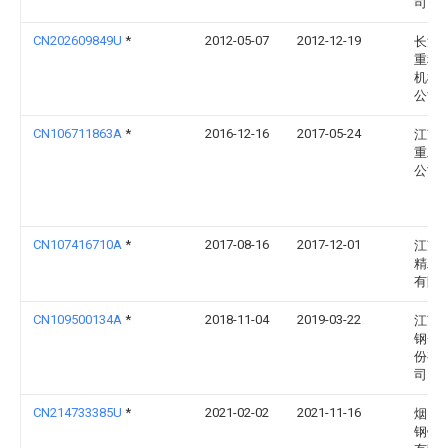
司
CN202609849U
*
2012-05-07
2012-12-19
长沙
重科
机械
公司
CN106711863A
*
2016-12-16
2017-05-24
江苏
重工
公司
CN107416710A
*
2017-08-16
2017-12-01
江苏
精工
有限
CN109500134A
*
2018-11-04
2019-03-22
江苏
钢帘
份有
司
CN214733385U
*
2021-02-02
2021-11-16
烟台
钢铁