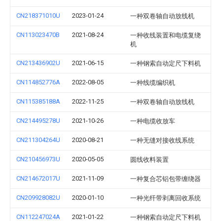
CN218371010U
2023-01-24
一种双卷轴自动放线机
CN113023470B
2021-08-24
一种收线装置和电缆复绕
机
CN213436902U
2021-06-15
一种钢索自动定尺下料机
CN114852776A
2022-08-05
一种线缆编织机
CN115385188A
2022-11-25
一种双卷轴自动放线机
CN214495278U
2021-10-26
一种电缆收放车
CN211304264U
2020-08-21
一种无缝对接收线系统
CN210456973U
2020-05-05
圆线收料装置
CN214672017U
2021-11-09
一种复合芯铝包带缠绕器
CN209928082U
2020-01-10
一种光纤带剥离回收系统
CN112247024A
2021-01-22
一种钢索自动定尺下料机