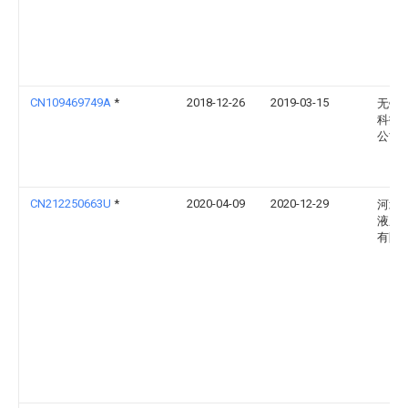
CN109469749A
*
2018-12-26
2019-03-15
无锡
科技
公司
CN212250663U
*
2020-04-09
2020-12-29
河北
液压
有限