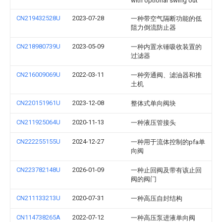
with optional swing out
CN219432528U
2023-07-28
一种带空气隔断功能的低
阻力倒流防止器
CN218980739U
2023-05-09
一种内置水锤吸收装置的
过滤器
CN216009069U
2022-03-11
一种旁通阀、滤油器和推
土机
CN220151961U
2023-12-08
整体式单向阀块
CN211925064U
2020-11-13
一种液压管接头
CN222255155U
2024-12-27
一种用于流体控制的pfa单
向阀
CN223782148U
2026-01-09
一种止回阀及带有该止回
阀的阀门
CN211133213U
2020-07-31
一种高压自封结构
CN114738265A
2022-07-12
一种高压泵进液单向阀