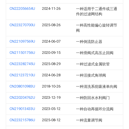
CN222056654U
2024-11-26
一种适用于二通件或三通
件的过滤网结构
CN223270700U
2025-08-26
一种高性能偏心旋转调节
阀
CN221097569U
2024-06-07
一种倒流防止器
CN211501756U
2020-09-15
一种滑阀式高压止回阀
CN223282745U
2025-08-29
一种过滤式金属软管
CN221237210U
2024-06-28
一种活接式角球阀
CN208010983U
2018-10-26
一种清洗系统吸液单向阀
CN220204762U
2023-12-19
一种防回水水利阀门
CN219013433U
2023-05-12
一种自动再循环分流阀
CN223215786U
2025-08-12
一种流量调节阀