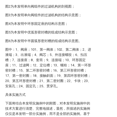
图2为本发明单向阀组件的过滤机构的剖视图；
图3为本发明单向阀组件的过滤机构的结构示意图；
图4为本发明中环形固定座的结构示意图；
图5为本发明中优弧形密封槽的组成结构示意图；
图6为本发明中半圆弧形密封槽的组成结构示意图。
图中：1、阀座；101、第一阀体；102、第二阀体；2、进
液端；3、出液端；4、阀芯；5、外连接螺纹；6、扣压
槽；7、连接座；8、套筒；9、连接端；10、环形固定
座；11、过滤网；12、定位槽；13、螺栓；14、第一环形
密封槽；15、第二环形密封槽；16、第三环形密封槽；
17、第一密封圈；18、接触斜面；19、第四环形密封槽；
20、第五环形密封槽；21、第二密封圈；22、卡块；23、
安装孔；24、固定孔；25、贯穿孔。
具体实施方式
下面将结合本发明实施例中的附图，对本发明实施例中的
技术方案进行清楚、完整地描述，显然，所描述的实施例
仅仅是本发明一部分实施例，而不是全部的实施例。基于