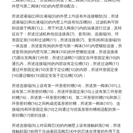
二阀体(102)上，所述阀芯(4)置于第二阀体(102)内部，且阀芯(4)
外壁与第二阀体(102)的内壁滑动配合；
所述进液端(2)和出液端(3)的外壁上均设有外连接螺纹(5)，所述
进液端(2)和出液端(3)的内壁上均设有扣压槽(6)，过滤机构可拆
卸连接于阀座(1)上，用于对进入阀座(1)内的油液进行过滤，其特
征在于：所述过滤机构包括连接座(7)、套筒(8)、连接端(9)、环
形固定座(10)和过滤网(11)，所述连接座(7)、套筒(8)和连接端(9)
一体连接，所述套筒(8)的外壁与第一阀体(101)内壁螺纹连接，所
述套筒(8)的内壁与第二阀体(102)的外壁螺纹连接，所述连接座
(7)露出至阀座(1)外部，所述过滤网(11)固定在环形固定座(10)的
通孔内，所述连接端(9)的内部设有定位槽(12)，所述过滤网(11)
通过环形固定座(10)安置于定位槽(12)的内部，所述环形固定座
(10)通过螺栓(13)固定安装于定位槽(12)内；
所述连接端(9)上设有第一环形密封槽(14)，所述第一阀体(101)上
设有第二环形密封槽(15)，所述环形固定座(10)上设有第三环形密
封槽(16)，所述第一环形密封槽(14)、第二环形密封槽(15)和第三
环形密封槽(16)之间构成优弧形密封槽，所述第一阀体(101)、连
接端(9)和环形固定座(10)之间通过与优弧形密封槽相适配的第一
密封圈(17)密封连接；
所述连接端(9)上对应阀芯(4)的内侧壁上设有接触斜面(18)，所述
接触斜面(18)用于当油液回流阀芯(4)中的芯体在弹簧的作用下其