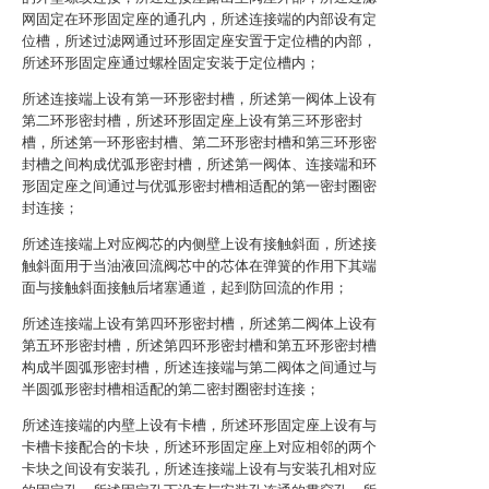
网固定在环形固定座的通孔内，所述连接端的内部设有定
位槽，所述过滤网通过环形固定座安置于定位槽的内部，
所述环形固定座通过螺栓固定安装于定位槽内；
所述连接端上设有第一环形密封槽，所述第一阀体上设有
第二环形密封槽，所述环形固定座上设有第三环形密封
槽，所述第一环形密封槽、第二环形密封槽和第三环形密
封槽之间构成优弧形密封槽，所述第一阀体、连接端和环
形固定座之间通过与优弧形密封槽相适配的第一密封圈密
封连接；
所述连接端上对应阀芯的内侧壁上设有接触斜面，所述接
触斜面用于当油液回流阀芯中的芯体在弹簧的作用下其端
面与接触斜面接触后堵塞通道，起到防回流的作用；
所述连接端上设有第四环形密封槽，所述第二阀体上设有
第五环形密封槽，所述第四环形密封槽和第五环形密封槽
构成半圆弧形密封槽，所述连接端与第二阀体之间通过与
半圆弧形密封槽相适配的第二密封圈密封连接；
所述连接端的内壁上设有卡槽，所述环形固定座上设有与
卡槽卡接配合的卡块，所述环形固定座上对应相邻的两个
卡块之间设有安装孔，所述连接端上设有与安装孔相对应