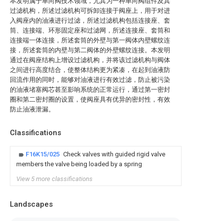
本发明属于单向阀技术领域，尤其为一种单向阀组件及其
过滤机构，所述过滤机构可拆卸连接于阀座上，用于对进
入阀座内的油液进行过滤，所述过滤机构包括连接座、套
筒、连接端、环形固定座和过滤网，所述连接座、套筒和
连接端一体连接，所述套筒的外壁与第一阀体内壁螺纹连
接，所述套筒的内壁与第二阀体的外壁螺纹连接。本发明
通过在阀座结构上增设过滤机构，并将该过滤机构与阀体
之间进行高度结合，使整体结构更为紧凑，在起到油液防
回流作用的同时，能够对油液进行有效过滤，防止被污染
的油液堵塞阀芯甚至影响系统的正常运行，通过第一密封
圈和第二密封圈的设置，使阀座具有优异的密封性，有效
防止油液泄漏。
Classifications
F16K15/025
Check valves with guided rigid valve
members the valve being loaded by a spring
View 5 more classifications
Landscapes