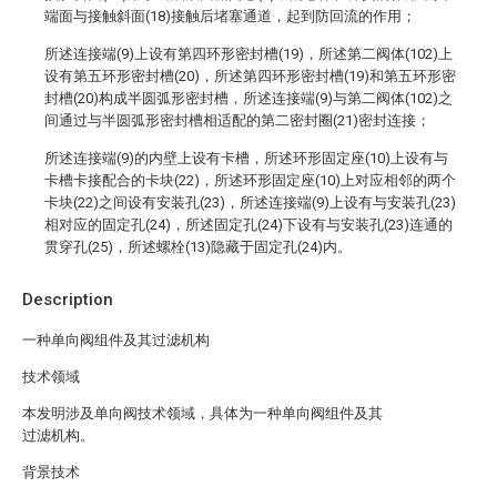
端面与接触斜面(18)接触后堵塞通道，起到防回流的作用；
所述连接端(9)上设有第四环形密封槽(19)，所述第二阀体(102)上
设有第五环形密封槽(20)，所述第四环形密封槽(19)和第五环形密
封槽(20)构成半圆弧形密封槽，所述连接端(9)与第二阀体(102)之
间通过与半圆弧形密封槽相适配的第二密封圈(21)密封连接；
所述连接端(9)的内壁上设有卡槽，所述环形固定座(10)上设有与
卡槽卡接配合的卡块(22)，所述环形固定座(10)上对应相邻的两个
卡块(22)之间设有安装孔(23)，所述连接端(9)上设有与安装孔(23)
相对应的固定孔(24)，所述固定孔(24)下设有与安装孔(23)连通的
贯穿孔(25)，所述螺栓(13)隐藏于固定孔(24)内。
Description
一种单向阀组件及其过滤机构
技术领域
本发明涉及单向阀技术领域，具体为一种单向阀组件及其
过滤机构。
背景技术