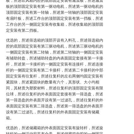
板，所述吹风箱内腔的底部固定安装有减震板，所述减震
板的顶部固定安装有第一驱动电机，所述第一驱动电机的
顶部固定安装有第一转轴，所述第一转轴的顶部固定安装
有扇叶板，所述工作台的顶部固定安装有第一挡板，所述
工作台的另一侧固定安装有收集箱，所述收集箱的顶部固
定安装有第二挡板。
优选的，所述筛选箱的顶部开设有入料孔，所述筛选箱内
腔的底部固定安装有第三驱动电机，所述第三驱动电机的
一侧固定安装有第二转轴，所述第二转轴的一侧固定安装
有辅助转盘，所述辅助转盘的内表面固定套接有第一卡接
杆，所述第一卡接杆的一侧固定安装有连接杆，所述连接
杆的一侧固定安装有第二卡接杆，所述第二卡接杆的中部
固定安装有往复杆，所述往复杆的左右两侧均固定安装有
紧固块，所述紧固块的数量有六个，其形状、大小均相
同，其材质为塑胶材料，所述往复杆的顶部固定安装有限
位球，所述往复杆的外表面固定套接有第一筛选盘，所述
第一筛选盘的外表面开设有第一过滤孔，所述往复杆的外
表面固定安装有第二筛选盘，所述第一筛选盘的外表面开
设有第二过滤孔，所述往复杆的外表面固定安装有储藏
箱。
优选的，所述储藏箱的外表面固定安装有旋转杆，所述旋
转杆的一侧活动安装有合盖，所述储藏箱内腔的一侧固定