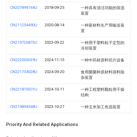
CN207899744U
2018-09-25
一种具有清洁功能的筛选
装置
CN211254490U
2020-08-14
一种新材料生产用输送装
置
CN219726873U
2023-09-22
一种用于塑料粒子定型的
冷却装置
CN222003639U
2024-11-15
一种中药材原料切片设备
CN221734028U
2024-09-20
食用菌菌种原材料筛料除
杂装置
CN221819201U
2024-10-11
一种工程塑料颗粒用干燥
结构
CN219894548U
2023-10-27
一种玉米加工色选装置
Priority And Related Applications