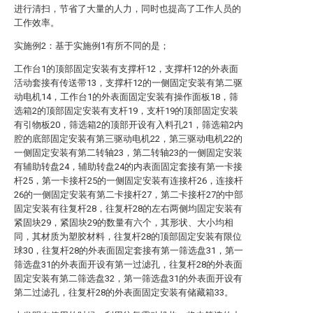
进行清扫，节省了大量的人力，同时也提高了工作人员的
工作效率。
实施例2：基于实施例1有所不同的是；
工作台1的顶部固定安装有支撑杆12，支撑杆12的外表面
活动套接有传送带13，支撑杆12的一侧固定安装有第二驱
动电机14，工作台1的外表面固定安装有操作面板18，筛
选箱2的顶部固定安装有支杆19，支杆19的顶部固定安装
有引物板20，筛选箱2的顶部开设有入料孔21，筛选箱2内
腔的底部固定安装有第三驱动电机22，第三驱动电机22的
一侧固定安装有第二转轴23，第二转轴23的一侧固定安装
有辅助转盘24，辅助转盘24的内表面固定套接有第一卡接
杆25，第一卡接杆25的一侧固定安装有连接杆26，连接杆
26的一侧固定安装有第二卡接杆27，第二卡接杆27的中部
固定安装有往复杆28，往复杆28的左右两侧均固定安装有
紧固块29，紧固块29的数量有六个，其形状、大小均相
同，其材质为塑胶材料，往复杆28的顶部固定安装有限位
球30，往复杆28的外表面固定套接有第一筛选盘31，第一
筛选盘31的外表面开设有第一过滤孔，往复杆28的外表面
固定安装有第二筛选盘32，第一筛选盘31的外表面开设有
第二过滤孔，往复杆28的外表面固定安装有储藏箱33。