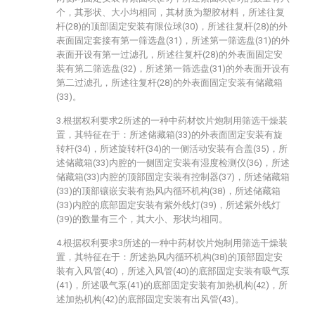
个，其形状、大小均相同，其材质为塑胶材料，所述往复
杆(28)的顶部固定安装有限位球(30)，所述往复杆(28)的外
表面固定套接有第一筛选盘(31)，所述第一筛选盘(31)的外
表面开设有第一过滤孔，所述往复杆(28)的外表面固定安
装有第二筛选盘(32)，所述第一筛选盘(31)的外表面开设有
第二过滤孔，所述往复杆(28)的外表面固定安装有储藏箱
(33)。
3.根据权利要求2所述的一种中药材饮片炮制用筛选干燥装
置，其特征在于：所述储藏箱(33)的外表面固定安装有旋
转杆(34)，所述旋转杆(34)的一侧活动安装有合盖(35)，所
述储藏箱(33)内腔的一侧固定安装有湿度检测仪(36)，所述
储藏箱(33)内腔的顶部固定安装有控制器(37)，所述储藏箱
(33)的顶部镶嵌安装有热风内循环机构(38)，所述储藏箱
(33)内腔的底部固定安装有紫外线灯(39)，所述紫外线灯
(39)的数量有三个，其大小、形状均相同。
4.根据权利要求3所述的一种中药材饮片炮制用筛选干燥装
置，其特征在于：所述热风内循环机构(38)的顶部固定安
装有入风管(40)，所述入风管(40)的底部固定安装有吸气泵
(41)，所述吸气泵(41)的底部固定安装有加热机构(42)，所
述加热机构(42)的底部固定安装有出风管(43)。