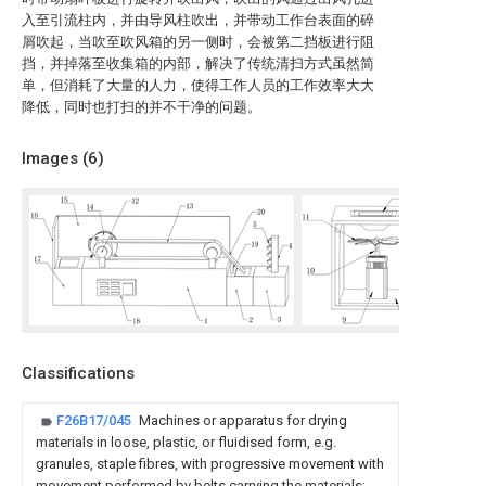
入至引流柱内，并由导风柱吹出，并带动工作台表面的碎
屑吹起，当吹至吹风箱的另一侧时，会被第二挡板进行阻
挡，并掉落至收集箱的内部，解决了传统清扫方式虽然简
单，但消耗了大量的人力，使得工作人员的工作效率大大
降低，同时也打扫的并不干净的问题。
Images (
6
)
Classifications
F26B17/045
Machines or apparatus for drying
materials in loose, plastic, or fluidised form, e.g.
granules, staple fibres, with progressive movement with
movement performed by belts carrying the materials;