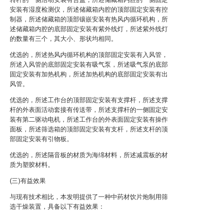
安装有湿度检测仪，所述储藏箱内腔的顶部固定安装有控
制器，所述储藏箱的顶部镶嵌安装有热风内循环机构，所
述储藏箱内腔的底部固定安装有紫外线灯，所述紫外线灯
的数量有三个，其大小、形状均相同。
优选的，所述热风内循环机构的顶部固定安装有入风管，
所述入风管的底部固定安装有吸气泵，所述吸气泵的底部
固定安装有加热机构，所述加热机构的底部固定安装有出
风管。
优选的，所述工作台的顶部固定安装有支撑杆，所述支撑
杆的外表面活动套接有传送带，所述支撑杆的一侧固定安
装有第二驱动电机，所述工作台的外表面固定安装有操作
面板，所述筛选箱的顶部固定安装有支杆，所述支杆的顶
部固定安装有引物板。
优选的，所述隔音板的材质为海绵材料，所述减震板的材
质为塑胶材料。
(三)有益效果
与现有技术相比，本发明提供了一种中药材饮片炮制用筛
选干燥装置，具备以下有益效果：