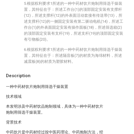
5.根据权利要求1所述的一种中药材饮片炮制用筛选干燥装
置，其特征在于：所述工作台(1)的顶部固定安装有支撑杆
(12)，所述支撑杆(12)的外表面活动套接有传送带(13)，所
述支撑杆(12)的一侧固定安装有第二驱动电机(14)，所述工
作台(1)的外表面固定安装有操作面板(18)，所述筛选箱(2)
的顶部固定安装有支杆(19)，所述支杆(19)的顶部固定安装
有引物板(20)。
6.根据权利要求1所述的一种中药材饮片炮制用筛选干燥装
置，其特征在于：所述隔音板(7)的材质为海绵材料，所述
减震板(8)的材质为塑胶材料。
Description
一种中药材饮片炮制用筛选干燥装置
技术领域
本发明涉及中药材饮品炮制领域，具体为一种中药材饮片
炮制用筛选干燥装置。
背景技术
中药饮片是中药材经过按中医药理论、中药炮制方法，经