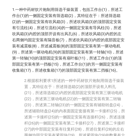
1.一种中药材饮片炮制用筛选干燥装置，包括工作台(1)，所述工
作台(1)的一侧固定安装有筛选箱(2)，其特征在于：所述筛选箱
(2)的一侧固定安装有吹风箱(3)，所述吹风箱(3)的顶部固定安装
有引流柱(4)，所述引流柱(4)的一侧固定安装有导风柱(5)，所述
吹风箱(3)内腔的顶部开设有出风孔(6)，所述吹风箱(3)内腔的左
右两侧均固定安装有隔音板(7)，所述吹风箱(3)内腔的底部固定安
装有减震板(8)，所述减震板(8)的顶部固定安装有第一驱动电机
(9)，所述第一驱动电机(9)的顶部固定安装有第一转轴(10)，所述
第一转轴(10)的顶部固定安装有扇叶板(11)，所述工作台(1)的顶
部固定安装有第一挡板(15)，所述工作台(1)的另一侧固定安装有
收集箱(17)，所述收集箱(17)的顶部固定安装有第二挡板(16)。
2.根据权利要求1所述的一种中药材饮片炮制用筛选干燥装
置，其特征在于：所述筛选箱(2)的顶部开设有入料孔
(21)，所述筛选箱(2)内腔的底部固定安装有第三驱动电机
(22)，所述第三驱动电机(22)的一侧固定安装有第二转轴
(23)，所述第二转轴(23)的一侧固定安装有辅助转盘(24)，
所述辅助转盘(24)的内表面固定套接有第一卡接杆(25)，所
述第一卡接杆(25)的一侧固定安装有连接杆(26)，所述连接
杆(26)的一侧固定安装有第二卡接杆(27)，所述第二卡接杆
(27)的中部固定安装有往复杆(28)，所述往复杆(28)的左右
两侧均固定安装有紧固块(29)，所述紧固块(29)的数量有六