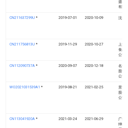
盛泰
有限
CN211637299U
*
2019-07-01
2020-10-09
沈云
CN211756813U
*
2019-11-29
2020-10-27
上海
食品
公司
CN112090737A
*
2020-09-07
2020-12-18
名仕
股份
公司
WO2021031539A1
*
2019-08-21
2021-02-25
景津
股份
公司
CN113041920A
*
2021-03-24
2021-06-29
广州
绅科