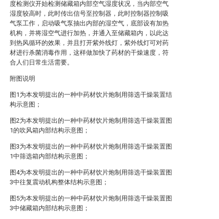
度检测仪开始检测储藏箱内部空气湿度状况，当内部空气
湿度较高时，此时传出信号至控制器，此时控制器控制吸
气泵工作，启动吸气泵抽出内部的湿空气，底部设有加热
机构，并将湿空气进行加热，并通入至储藏箱内，以此达
到热风循环的效果，并且打开紫外线灯，紫外线灯可对药
材进行杀菌消毒作用，这样做加快了药材的干燥速度，符
合人们日常生活需要。
附图说明
图1为本发明提出的一种中药材饮片炮制用筛选干燥装置结
构示意图；
图2为本发明提出的一种中药材饮片炮制用筛选干燥装置图
1的吹风箱内部结构示意图；
图3为本发明提出的一种中药材饮片炮制用筛选干燥装置图
1中筛选箱内部结构示意图；
图4为本发明提出的一种中药材饮片炮制用筛选干燥装置图
3中往复震动机构整体结构示意图；
图5为本发明提出的一种中药材饮片炮制用筛选干燥装置图
3中储藏箱内部结构示意图；