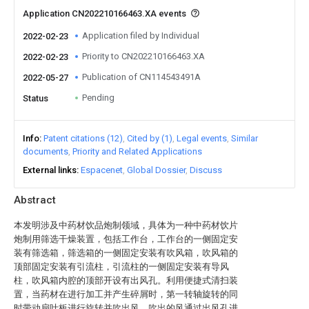
Application CN202210166463.XA events
Application filed by Individual
2022-02-23
Priority to CN202210166463.XA
2022-02-23
Publication of CN114543491A
2022-05-27
Pending
Status
Info
Patent citations (12)
Cited by (1)
Legal events
Similar
documents
Priority and Related Applications
External links
Espacenet
Global Dossier
Discuss
Abstract
本发明涉及中药材饮品炮制领域，具体为一种中药材饮片
炮制用筛选干燥装置，包括工作台，工作台的一侧固定安
装有筛选箱，筛选箱的一侧固定安装有吹风箱，吹风箱的
顶部固定安装有引流柱，引流柱的一侧固定安装有导风
柱，吹风箱内腔的顶部开设有出风孔。利用便捷式清扫装
置，当药材在进行加工并产生碎屑时，第一转轴旋转的同
时带动扇叶板进行旋转并吹出风，吹出的风通过出风孔进