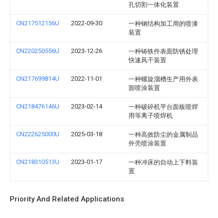
孔切割一体化装置
CN217512156U
2022-09-30
一种钢结构加工用的喷漆
装置
CN220250556U
2023-12-26
一种铸铁件表面防锈处理
快速风干装置
CN217699814U
2022-11-01
一种螺旋溜槽生产用外表
面喷涂装置
CN218476146U
2023-02-14
一种破碎机平台面板喷焊
用等离子喷焊机
CN222625000U
2025-03-18
一种高效防尘的金属制品
外壳喷涂装置
CN218310513U
2023-01-17
一种冲床的自动上下料装
置
Priority And Related Applications