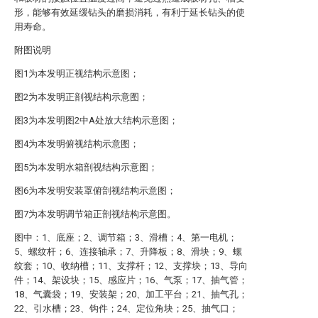
形，能够有效延缓钻头的磨损消耗，有利于延长钻头的使
用寿命。
附图说明
图1为本发明正视结构示意图；
图2为本发明正剖视结构示意图；
图3为本发明图2中A处放大结构示意图；
图4为本发明俯视结构示意图；
图5为本发明水箱剖视结构示意图；
图6为本发明安装罩俯剖视结构示意图；
图7为本发明调节箱正剖视结构示意图。
图中：1、底座；2、调节箱；3、滑槽；4、第一电机；
5、螺纹杆；6、连接轴承；7、升降板；8、滑块；9、螺
纹套；10、收纳槽；11、支撑杆；12、支撑块；13、导向
件；14、架设块；15、感应片；16、气泵；17、抽气管；
18、气囊袋；19、安装架；20、加工平台；21、抽气孔；
22、引水槽；23、钩件；24、定位角块；25、抽气口；