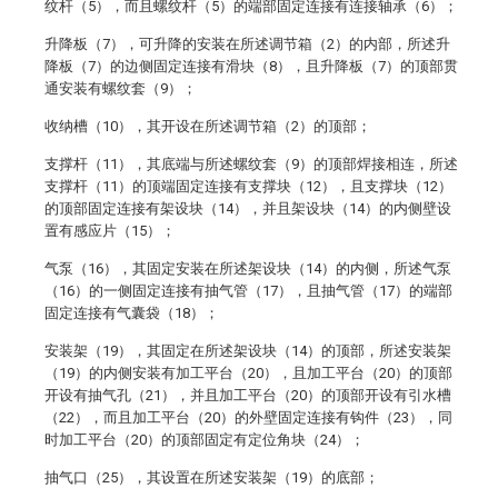
纹杆（5），而且螺纹杆（5）的端部固定连接有连接轴承（6）；
升降板（7），可升降的安装在所述调节箱（2）的内部，所述升
降板（7）的边侧固定连接有滑块（8），且升降板（7）的顶部贯
通安装有螺纹套（9）；
收纳槽（10），其开设在所述调节箱（2）的顶部；
支撑杆（11），其底端与所述螺纹套（9）的顶部焊接相连，所述
支撑杆（11）的顶端固定连接有支撑块（12），且支撑块（12）
的顶部固定连接有架设块（14），并且架设块（14）的内侧壁设
置有感应片（15）；
气泵（16），其固定安装在所述架设块（14）的内侧，所述气泵
（16）的一侧固定连接有抽气管（17），且抽气管（17）的端部
固定连接有气囊袋（18）；
安装架（19），其固定在所述架设块（14）的顶部，所述安装架
（19）的内侧安装有加工平台（20），且加工平台（20）的顶部
开设有抽气孔（21），并且加工平台（20）的顶部开设有引水槽
（22），而且加工平台（20）的外壁固定连接有钩件（23），同
时加工平台（20）的顶部固定有定位角块（24）；
抽气口（25），其设置在所述安装架（19）的底部；