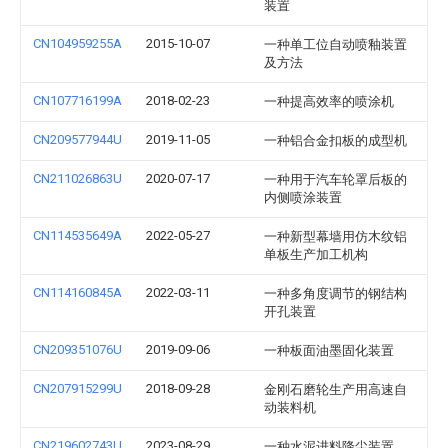
装置
CN104959255A
2015-10-07
一种单工位自动喷釉装置
及方法
CN107716199A
2018-02-23
一种提高效率的喷涂机
CN209577944U
2019-11-05
一种铝合金扣板的成型机
CN211026863U
2020-07-17
一种用于汽车轮罩后板的
内侧喷涂装置
CN114535649A
2022-05-27
一种新型幕墙用仿木纹铝
单板生产加工机构
CN114160845A
2022-03-11
一种多角度调节的钢结构
开孔装置
CN209351076U
2019-09-06
一种板面油墨固化装置
CN207915299U
2018-09-28
金刚石磨轮生产用高速自
动装料机
CN219602743U
2023-08-29
一种水泥进料降尘装置