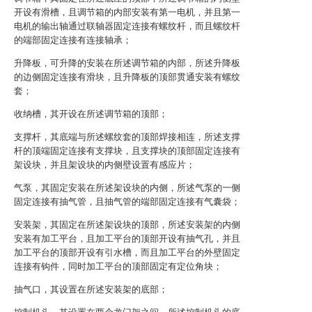
开设有滑槽，且调节箱的内部安装有第一电机，并且第一
电机的输出轴通过联轴器固定连接有螺纹杆，而且螺纹杆
的端部固定连接有连接轴承；
升降板，可升降的安装在所述调节箱的内部，所述升降板
的边侧固定连接有滑块，且升降板的顶部贯通安装有螺纹
套；
收纳槽，其开设在所述调节箱的顶部；
支撑杆，其底端与所述螺纹套的顶部焊接相连，所述支撑
杆的顶端固定连接有支撑块，且支撑块的顶部固定连接有
架设块，并且架设块的内侧壁设置有感应片；
气泵，其固定安装在所述架设块的内侧，所述气泵的一侧
固定连接有抽气管，且抽气管的端部固定连接有气囊袋；
安装架，其固定在所述架设块的顶部，所述安装架的内侧
安装有加工平台，且加工平台的顶部开设有抽气孔，并且
加工平台的顶部开设有引水槽，而且加工平台的外壁固定
连接有钩件，同时加工平台的顶部固定有定位角块；
抽气口，其设置在所述安装架的底部；