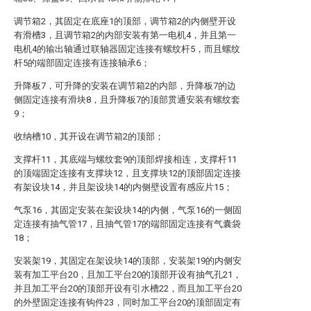
调节箱2，其固定在底座1的顶部，调节箱2的内侧壁开设
有滑槽3，且调节箱2的内部安装有第一电机4，并且第一
电机4的输出轴通过联轴器固定连接有螺纹杆5，而且螺纹
杆5的端部固定连接有连接轴承6；
升降板7，可升降的安装在调节箱2的内部，升降板7的边
侧固定连接有滑块8，且升降板7的顶部贯通安装有螺纹套
9；
收纳槽10，其开设在调节箱2的顶部；
支撑杆11，其底端与螺纹套9的顶部焊接相连，支撑杆11
的顶端固定连接有支撑块12，且支撑块12的顶部固定连接
有架设块14，并且架设块14的内侧壁设置有感应片15；
气泵16，其固定安装在架设块14的内侧，气泵16的一侧固
定连接有抽气管17，且抽气管17的端部固定连接有气囊袋
18；
安装架19，其固定在架设块14的顶部，安装架19的内侧安
装有加工平台20，且加工平台20的顶部开设有抽气孔21，
并且加工平台20的顶部开设有引水槽22，而且加工平台20
的外壁固定连接有钩件23，同时加工平台20的顶部固定有