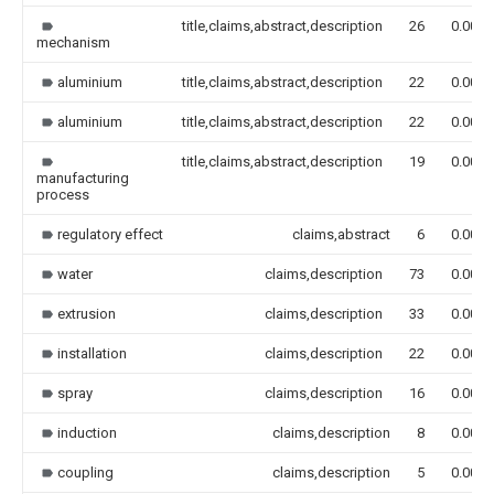
title,claims,abstract,description
26
0.000
mechanism
aluminium
title,claims,abstract,description
22
0.000
aluminium
title,claims,abstract,description
22
0.000
title,claims,abstract,description
19
0.000
manufacturing
process
regulatory effect
claims,abstract
6
0.000
water
claims,description
73
0.000
extrusion
claims,description
33
0.000
installation
claims,description
22
0.000
spray
claims,description
16
0.000
induction
claims,description
8
0.000
coupling
claims,description
5
0.000