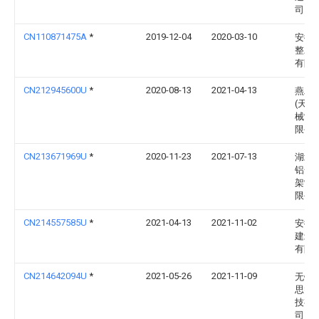
司
CN110871475A
*
2019-12-04
2020-03-10
安徽
整木
有限
CN212945600U
*
2020-08-13
2021-04-13
燕工
(天津
械制
限公
CN213671969U
*
2020-11-23
2021-07-13
湖北
铝合
架制
限公
CN214557585U
*
2021-04-13
2021-11-02
安徽
建筑
有限
CN214642094U
*
2021-05-26
2021-11-09
无锡
思智
技有
司