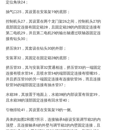
定位角块24；
抽气口25，其设置在安装架19的底部；
控制机头27，其设置在两个龙门架26之间，控制机头27的
底部固定连接有固定箱28，且固定箱28的内部固定连接有
第二电机29，并且第二电机29的输出轴通过联轴器固定连
接有钻头30；
挤压块31，其套设在钻头30的外部；
安装罩32，其固定在固定箱28的底部；
挤压管33，其与安装罩32贯通相连，挤压管33的一端固定
连接有喷水管34，且喷水管34的端部固定连接有喷嘴35，
并且挤压管33的另一端固定连接有连接软管36，而且连接
软管36的端部固定连接有抽水管37；
水箱38，其放置于地面上，水箱38的内部设置有筛篮39，
且水箱38的顶部固定连接有回水管40；
引物排轮41，其设置在安装架19的一侧。
具体的如图2和图7所示，连接轴承6嵌设安装调节箱2的内
顶壁，且连接轴承6的外壁与调节箱2的内壁固定连接，且