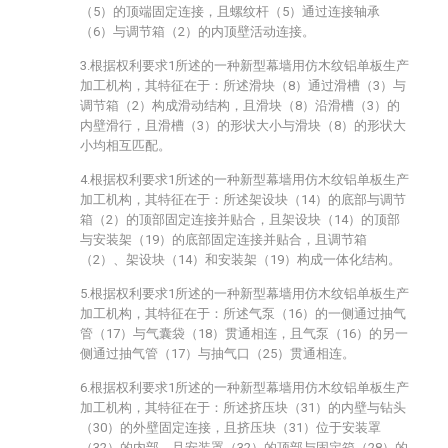
（5）的顶端固定连接，且螺纹杆（5）通过连接轴承
（6）与调节箱（2）的内顶壁活动连接。
3.根据权利要求1所述的一种新型幕墙用仿木纹铝单板生产
加工机构，其特征在于：所述滑块（8）通过滑槽（3）与
调节箱（2）构成滑动结构，且滑块（8）沿滑槽（3）的
内壁滑行，且滑槽（3）的形状大小与滑块（8）的形状大
小均相互匹配。
4.根据权利要求1所述的一种新型幕墙用仿木纹铝单板生产
加工机构，其特征在于：所述架设块（14）的底部与调节
箱（2）的顶部固定连接并贴合，且架设块（14）的顶部
与安装架（19）的底部固定连接并贴合，且调节箱
（2）、架设块（14）和安装架（19）构成一体化结构。
5.根据权利要求1所述的一种新型幕墙用仿木纹铝单板生产
加工机构，其特征在于：所述气泵（16）的一侧通过抽气
管（17）与气囊袋（18）贯通相连，且气泵（16）的另一
侧通过抽气管（17）与抽气口（25）贯通相连。
6.根据权利要求1所述的一种新型幕墙用仿木纹铝单板生产
加工机构，其特征在于：所述挤压块（31）的内壁与钻头
（30）的外壁固定连接，且挤压块（31）位于安装罩
（32）的内部，且安装罩（32）的顶部与固定箱（28）的