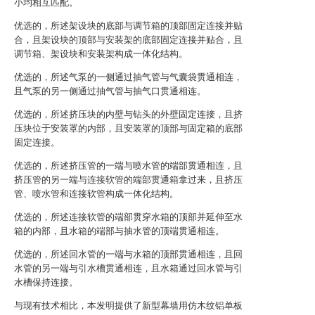
小均相互匹配。
优选的，所述架设块的底部与调节箱的顶部固定连接并贴
合，且架设块的顶部与安装架的底部固定连接并贴合，且
调节箱、架设块和安装架构成一体化结构。
优选的，所述气泵的一侧通过抽气管与气囊袋贯通相连，
且气泵的另一侧通过抽气管与抽气口贯通相连。
优选的，所述挤压块的内壁与钻头的外壁固定连接，且挤
压块位于安装罩的内部，且安装罩的顶部与固定箱的底部
固定连接。
优选的，所述挤压管的一端与喷水管的端部贯通相连，且
挤压管的另一端与连接软管的端部贯通箱拿过来，且挤压
管、喷水管和连接软管构成一体化结构。
优选的，所述连接软管的端部贯穿水箱的顶部并延伸至水
箱的内部，且水箱的端部与抽水管的顶端贯通相连。
优选的，所述回水管的一端与水箱的顶部贯通相连，且回
水管的另一端与引水槽贯通相连，且水箱通过回水管与引
水槽保持连接。
与现有技术相比，本发明提供了新型幕墙用仿木纹铝单板