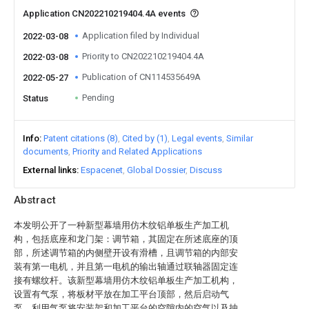
Application CN202210219404.4A events
Application filed by Individual
2022-03-08
Priority to CN202210219404.4A
2022-03-08
Publication of CN114535649A
2022-05-27
Pending
Status
Info
Patent citations (8)
Cited by (1)
Legal events
Similar
documents
Priority and Related Applications
External links
Espacenet
Global Dossier
Discuss
Abstract
本发明公开了一种新型幕墙用仿木纹铝单板生产加工机
构，包括底座和龙门架：调节箱，其固定在所述底座的顶
部，所述调节箱的内侧壁开设有滑槽，且调节箱的内部安
装有第一电机，并且第一电机的输出轴通过联轴器固定连
接有螺纹杆。该新型幕墙用仿木纹铝单板生产加工机构，
设置有气泵，将板材平放在加工平台顶部，然后启动气
泵，利用气泵将安装架和加工平台的空隙内的空气以及抽