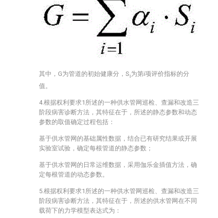
其中，G为管道的初始健康分，S
为第i项评价指标的分
i
值。
4.根据权利要求1所述的一种供水管网巡检、查漏和改造三
阶段病害诊断方法，其特征在于，所述的静态参数和动态
参数的取值确定过程包括：
基于供水管网的基础属性数据，结合已有研究结果或开展
实验室试验，确定每根管道的静态参数；
基于供水管网的日常运维数据，采用伽乐金插值方法，确
定每根管道的动态参数。
5.根据权利要求1所述的一种供水管网巡检、查漏和改造三
阶段病害诊断方法，其特征在于，所述的供水管网在不同
载荷下的力学模型表达式为：