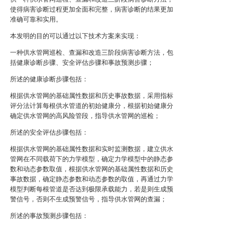
使得病害诊断过程更加全面和完整，病害诊断的结果更加
准确可靠和实用。
本发明的目的可以通过以下技术方案来实现：
一种供水管网巡检、查漏和改造三阶段病害诊断方法，包
括健康诊断步骤、安全评估步骤和事故预测步骤；
所述的健康诊断步骤包括：
根据供水管网的基础属性数据和历史事故数据，采用指标
评分法计算每根供水管道的初始健康分，根据初始健康分
确定供水管网的高风险管段，指导供水管网的巡检；
所述的安全评估步骤包括：
根据供水管网的基础属性数据和实时监测数据，建立供水
管网在不同载荷下的力学模型，确定力学模型中的静态参
数和动态参数取值，根据供水管网的基础属性数据和历史
事故数据，确定静态参数和动态参数的取值，再通过力学
模型判断每根管道是否达到极限承载能力，若是则生成预
警信号，否则不生成预警信号，指导供水管网的查漏；
所述的事故预测步骤包括：