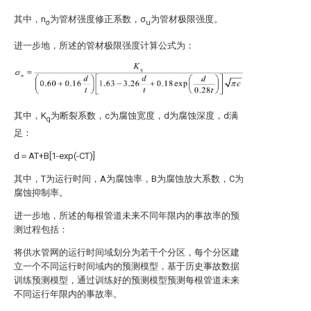
其中，n
为管材强度修正系数，σ
为管材极限强度。
σ
u
进一步地，所述的管材极限强度计算公式为：
其中，K
为断裂系数，c为腐蚀宽度，d为腐蚀深度，d满
q
足：
d＝AT+B[1-exp(-CT)]
其中，T为运行时间，A为腐蚀率，B为腐蚀放大系数，C为
腐蚀抑制率。
进一步地，所述的每根管道未来不同年限内的事故率的预
测过程包括：
将供水管网的运行时间域划分为若干个分区，每个分区建
立一个不同运行时间域内的预测模型，基于历史事故数据
训练预测模型，通过训练好的预测模型预测每根管道未来
不同运行年限内的事故率。