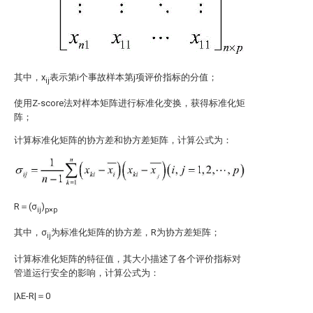
其中，x
表示第i个事故样本第j项评价指标的分值；
ij
使用Z-score法对样本矩阵进行标准化变换，获得标准化矩
阵；
计算标准化矩阵的协方差和协方差矩阵，计算公式为：
R＝(σ
)
ij
p×p
其中，σ
为标准化矩阵的协方差，R为协方差矩阵；
ij
计算标准化矩阵的特征值，其大小描述了各个评价指标对
管道运行安全的影响，计算公式为：
|λE-R|＝0