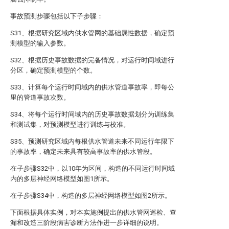
事故预测步骤包括以下子步骤：
S31、根据研究区域内供水管网的基础属性数据，确定预
测模型的输入参数。
S32、根据历史事故数据的完备情况，对运行时间域进行
分区，确定预测模型的个数。
S33、计算每个运行时间域内的供水管道事故率，即每公
里的管道事故次数。
S34、将每个运行时间域内的历史事故数据划分为训练集
和测试集，对预测模型进行训练与校准。
S35、预测研究区域内每根供水管道未来不同运行年限下
的事故率，确定未来具有较高事故率的供水管段。
在子步骤S32中，以10年为区间，构造的不同运行时间域
内的多层神经网络模型如图1所示。
在子步骤S34中，构造的多层神经网络模型如图2所示。
下面根据具体实例，对本实施例提出的供水管网巡检、查
漏和改造三阶段病害诊断方法作进一步详细的说明。