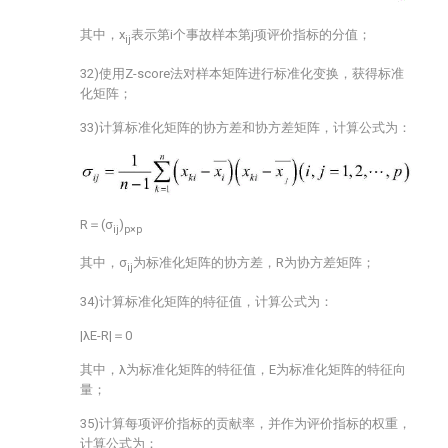
其中，x
表示第i个事故样本第j项评价指标的分值；
ij
32)使用Z-score法对样本矩阵进行标准化变换，获得标准
化矩阵；
33)计算标准化矩阵的协方差和协方差矩阵，计算公式为：
R＝(σ
)
ij
p×p
其中，σ
为标准化矩阵的协方差，R为协方差矩阵；
ij
34)计算标准化矩阵的特征值，计算公式为：
|λE-R|＝0
其中，λ为标准化矩阵的特征值，E为标准化矩阵的特征向
量；
35)计算每项评价指标的贡献率，并作为评价指标的权重，
计算公式为：