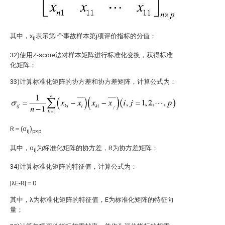
其中，x
表示第i个事故样本第j项评价指标的分值；
ij
32)使用Z-score法对样本矩阵进行标准化变换，获得标准
化矩阵；
33)计算标准化矩阵的协方差和协方差矩阵，计算公式为：
R＝(σ
)
ij
p×p
其中，σ
为标准化矩阵的协方差，R为协方差矩阵；
ij
34)计算标准化矩阵的特征值，计算公式为：
|λE-R|＝0
其中，λ为标准化矩阵的特征值，E为标准化矩阵的特征向
量；