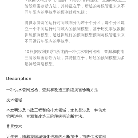
阶段病害诊断方法，其特征在于，所述的每根管道未来不
同年限内的事故率的预测过程包括：
将供水管网的运行时间域划分为若干个分区，每个分区建
立一个不同运行时间域内的预测模型，基于历史事故数据
训练预测模型，通过训练好的预测模型预测每根管道未来
不同运行年限内的事故率。
10.根据权利要求1所述的一种供水管网巡检、查漏和改造
三阶段病害诊断方法，其特征在于，所述的预测模型为多
层神经网络模型。
Description
一种供水管网巡检、查漏和改造三阶段病害诊断方法
技术领域
本发明涉及市政工程和给排水领域，尤其是涉及一种供水
管网巡检、查漏和改造三阶段病害诊断方法。
背景技术
近年来，随着我国城镇化进程的不断加快，市政供水管网