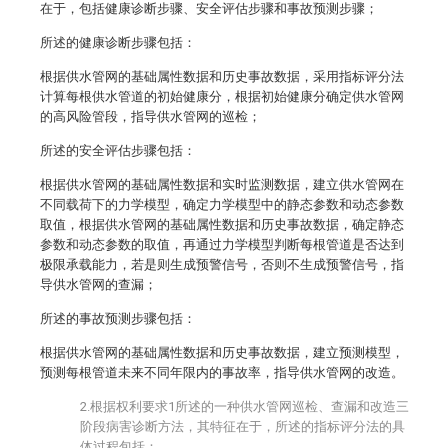
在于，包括健康诊断步骤、安全评估步骤和事故预测步骤；
所述的健康诊断步骤包括：
根据供水管网的基础属性数据和历史事故数据，采用指标评分法
计算每根供水管道的初始健康分，根据初始健康分确定供水管网
的高风险管段，指导供水管网的巡检；
所述的安全评估步骤包括：
根据供水管网的基础属性数据和实时监测数据，建立供水管网在
不同载荷下的力学模型，确定力学模型中的静态参数和动态参数
取值，根据供水管网的基础属性数据和历史事故数据，确定静态
参数和动态参数的取值，再通过力学模型判断每根管道是否达到
极限承载能力，若是则生成预警信号，否则不生成预警信号，指
导供水管网的查漏；
所述的事故预测步骤包括：
根据供水管网的基础属性数据和历史事故数据，建立预测模型，
预测每根管道未来不同年限内的事故率，指导供水管网的改造。
2.根据权利要求1所述的一种供水管网巡检、查漏和改造三
阶段病害诊断方法，其特征在于，所述的指标评分法的具
体过程包括：