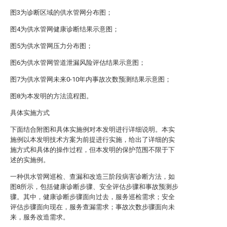
图3为诊断区域的供水管网分布图；
图4为供水管网健康诊断结果示意图；
图5为供水管网压力分布图；
图6为供水管网管道泄漏风险评估结果示意图；
图7为供水管网未来0-10年内事故次数预测结果示意图；
图8为本发明的方法流程图。
具体实施方式
下面结合附图和具体实施例对本发明进行详细说明。本实
施例以本发明技术方案为前提进行实施，给出了详细的实
施方式和具体的操作过程，但本发明的保护范围不限于下
述的实施例。
一种供水管网巡检、查漏和改造三阶段病害诊断方法，如
图8所示，包括健康诊断步骤、安全评估步骤和事故预测步
骤。其中，健康诊断步骤面向过去，服务巡检需求；安全
评估步骤面向现在，服务查漏需求；事故次数步骤面向未
来，服务改造需求。