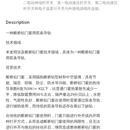
二电动伸缩杆开关、第一电动液压杆开关、第二电动液压
杆开关和电子温度计开关与外接电源电性连接。
Description
一种断桥铝门窗用双条导轨
技术领域
本发明涉及断桥铝门窗技术领域，具体为一种断桥铝门窗
用双条导轨。
背景技术
断桥铝门窗，采用隔热断桥铝型材和中空玻璃，具有节
能、隔音、防噪、防尘、防水等功能。断桥铝门窗的热传
导系数K值为3W/㎡·K以下，比普通门窗热量散失减少一
半，降低取暖费用30％左右，隔声量达29分贝以上，水密
性、气密性良好，断桥铝门窗在使用时需要通过双条导轨
进行辅助使用，而传统的双条导轨还存在着以下缺陷：
在传统的断桥铝门窗使用时，门窗只能进行外开或内开两
种打开方式，从而造成断桥铝门窗使用的局限性，且无法
进行外开与推拉的转动开启，继而造成整体断桥铝门窗的