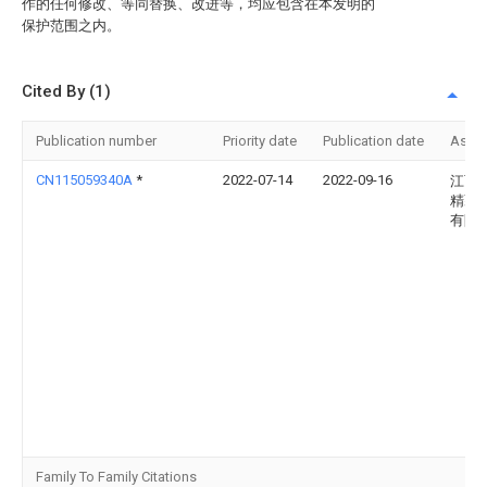
作的任何修改、等同替换、改进等，均应包含在本发明的
保护范围之内。
Cited By (1)
Publication number
Priority date
Publication date
Assi
CN115059340A
*
2022-07-14
2022-09-16
江西
精藏
有限
Family To Family Citations