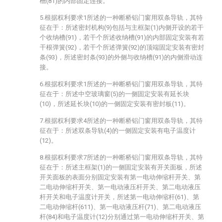
槽(81)的内部固定连接。
5.根据权利要求1所述的一种断桥铝门窗用双条导轨，其特
征在于：所述密封机构(9)包括与主框架(1)内侧开设的若干
个收纳槽(91)，若干个所述收纳槽(91)的内部固定安装有若
干根弹簧(92)，若干个所述弹簧(92)的顶端固定安装有密封
条(93)，所述密封条(93)的外侧与收纳槽(91)的内侧滑动连
接。
6.根据权利要求1所述的一种断桥铝门窗用双条导轨，其特
征在于：所述中空玻璃窗(5)的一侧固定安装有延长块
(10)，所述延长块(10)的一侧固定安装有密封板(11)。
7.根据权利要求4所述的一种断桥铝门窗用双条导轨，其特
征在于：所述双条导轨(4)的一侧固定安装有电子温度计
(12)。
8.根据权利要求7所述的一种断桥铝门窗用双条导轨，其特
征在于：所述主框架(1)的一侧固定安装有开关面板，所述
开关面板的表面分别固定安装有第一电动伸缩杆开关、第
二电动伸缩杆开关、第一电动液压杆开关、第二电动液压
杆开关和电子温度计开关，所述第一电动伸缩杆(61)、第
二电动伸缩杆(611)、第一电动液压杆(71)、第二电动液压
杆(84)和电子温度计(12)分别通过第一电动伸缩杆开关、第