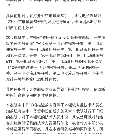
12。
具体使用时，在打开中空玻璃窗5前，可通过电子温度计
12对中空玻璃窗5外部的温度进行显示，继而提高断桥铝
门窗的使用效果。
本实施例中：主框架1的一侧固定安装有开关面板，开关面
板的表面分别固定安装有第一电动伸缩杆开关、第二电动
伸缩杆开关、第一电动液压杆开关、第二电动液压杆开关
和电子温度计开关，第一电动伸缩杆61、第二电动伸缩杆
611、第一电动液压杆71、第二电动液压杆84和电子温度
计12分别通过第一电动伸缩杆开关、第二电动伸缩杆开
关、第一电动液压杆开关、第二电动液压杆开关和电子温
度计开关与外接电源电性连接。
具体使用时，开关面板对双条导轨4使用进行控制，使得断
桥铝门窗在使用时更佳的便捷。
本说明中未作详细描述的内容属于本领域专业技术人员公
知的现有技术，尽管参照前述实施例对本发明进行了详细
的说明，对于本领域的技术人员来说，其依然可以对前述
各实施例所记载的技术方案进行修改，或者对其中部分技
术特征进行等同替换，凡在本发明的精神和原则之内，所