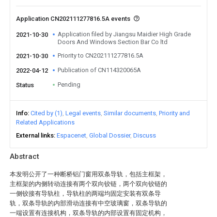
Application CN202111277816.5A events
Application filed by Jiangsu Maidier High Grade
2021-10-30
Doors And Windows Section Bar Co ltd
Priority to CN202111277816.5A
2021-10-30
Publication of CN114320065A
2022-04-12
Pending
Status
Info
Cited by (1)
Legal events
Similar documents
Priority and
Related Applications
External links
Espacenet
Global Dossier
Discuss
Abstract
本发明公开了一种断桥铝门窗用双条导轨，包括主框架，
主框架的内侧转动连接有两个双向铰链，两个双向铰链的
一侧铰接有导轨柱，导轨柱的两端均固定安装有双条导
轨，双条导轨的内部滑动连接有中空玻璃窗，双条导轨的
一端设置有连接机构，双条导轨的内部设置有固定机构，