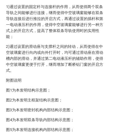
1)通过设置的固定杆与连接杆的作用，从而使得两个双条
导轨之间能够进行连接，继而使得中空玻璃窗能够在双条
导轨连接后进行推拉的开启方式，再通过设置的插杆和第
一电动液压杆的作用，使得中空玻璃窗能够进行另一种方
式上的开启方式，提高了整体双条导轨使用时的实用性
能；
2)通过设置的滑动座与支撑杆之间的转动，从而使得在中
空玻璃窗进行向内或向外打开时，均可通过滑动座在滑动
槽内部的滑动，并通过第二电动液压杆的辅助作用，使得
中空玻璃窗更便于打开，继而增加了断桥铝门窗的开启方
式。
附图说明
图1为本发明结构示意图；
图2为本发明主框架结构示意图；
图3为本发明密封机构内部结构示意图；
图4为本发明双条导轨内部结构示意图；
图5为本发明连接机构内部结构示意图；