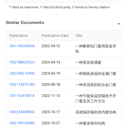
* Cited by examiner, † Cited by third party, ‡ Family to family citation
Similar Documents
Publication
Publication Date
Title
CN114320065A
2022-04-12
一种断桥铝门窗用双条导
轨
CN218862432U
2023-04-14
一种双层玻璃窗
CN220621649U
2024-03-19
一种隔热保温的金属门窗
CN211287318U
2020-08-18
一种高强度的铝合金门窗
CN115341831A
2022-11-15
一种节能保温型隔热平开
门窗及其工作方法
CN223446890U
2025-10-17
高效隔音隔热室内窗结构
CN219910558U
2023-10-27
一种窗体密封结构