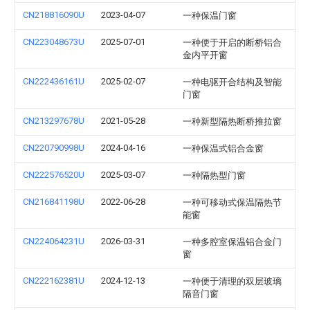
CN218816090U
2023-04-07
一种保温门窗
CN223048673U
2025-07-01
一种便于开启的断桥铝合
金内平开窗
CN222436161U
2025-02-07
一种电驱开合结构及智能
门窗
CN213297678U
2021-05-28
一种新型隔热断桥推拉窗
CN220790998U
2024-04-16
一种保温式铝合金窗
CN222576520U
2025-03-07
一种隔热型门窗
CN216841198U
2022-06-28
一种可移动式保温隔热节
能窗
CN224064231U
2026-03-31
一种多腔室保温铝合金门
窗
CN222162381U
2024-12-13
一种便于清理的双层玻璃
隔音门窗