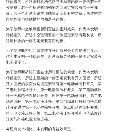
种优选的，所述密封机构包括与主框架内侧开设的若干个
收纳槽，若干个所述收纳槽的内部固定安装有若干根弹
簧，若干个所述弹簧的顶端固定安装有密封条，所述密封
条的外侧与收纳槽的内侧滑动连接。
为了使得中空玻璃窗起到更佳的密封效果，作为本发明一
种优选的，所述中空玻璃窗的一侧固定安装有延长块，所
述延长块的一侧固定安装有密封板。
为了使得断桥铝门窗能够在开启前对外界温度进行显示，
作为本发明一种优选的，所述双条导轨的一侧固定安装有
电子温度计。
为了使得断桥铝门窗在使用时更佳的简便，作为本发明一
种优选的，所述主框架的一侧固定安装有开关面板，所述
开关面板的表面分别固定安装有第一电动伸缩杆开关、第
二电动伸缩杆开关、第一电动液压杆开关、第二电动液压
杆开关和电子温度计开关，所述第一电动伸缩杆、第二电
动伸缩杆、第一电动液压杆、第二电动液压杆和电子温度
计分别通过第一电动伸缩杆开关、第二电动伸缩杆开关、
第一电动液压杆开关、第二电动液压杆开关和电子温度计
开关与外接电源电性连接。
与现有技术相比，本发明的有益效果是：