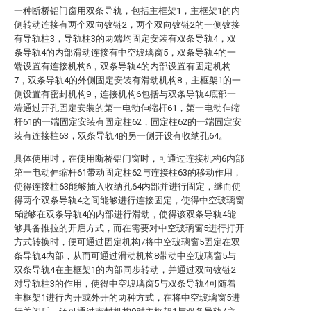
一种断桥铝门窗用双条导轨，包括主框架1，主框架1的内
侧转动连接有两个双向铰链2，两个双向铰链2的一侧铰接
有导轨柱3，导轨柱3的两端均固定安装有双条导轨4，双
条导轨4的内部滑动连接有中空玻璃窗5，双条导轨4的一
端设置有连接机构6，双条导轨4的内部设置有固定机构
7，双条导轨4的外侧固定安装有滑动机构8，主框架1的一
侧设置有密封机构9，连接机构6包括与双条导轨4底部一
端通过开孔固定安装的第一电动伸缩杆61，第一电动伸缩
杆61的一端固定安装有固定柱62，固定柱62的一端固定安
装有连接柱63，双条导轨4的另一侧开设有收纳孔64。
具体使用时，在使用断桥铝门窗时，可通过连接机构6内部
第一电动伸缩杆61带动固定柱62与连接柱63的移动作用，
使得连接柱63能够插入收纳孔64内部并进行固定，继而使
得两个双条导轨4之间能够进行连接固定，使得中空玻璃窗
5能够在双条导轨4的内部进行滑动，使得该双条导轨4能
够具备推拉的开启方式，而在需要对中空玻璃窗5进行打开
方式转换时，便可通过固定机构7将中空玻璃窗5固定在双
条导轨4内部，从而可通过滑动机构8带动中空玻璃窗5与
双条导轨4在主框架1的内部同步转动，并通过双向铰链2
对导轨柱3的作用，使得中空玻璃窗5与双条导轨4可随着
主框架1进行内开或外开的两种方式，在将中空玻璃窗5进