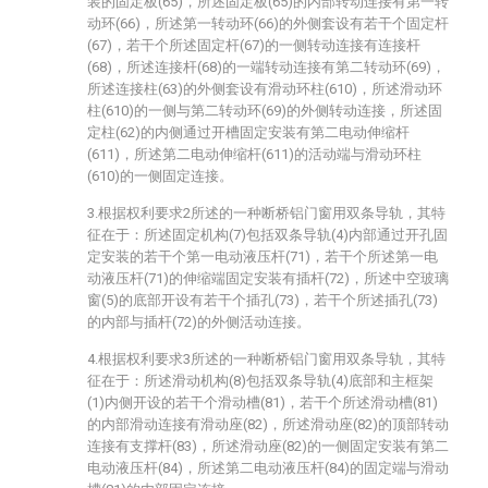
装的固定板(65)，所述固定板(65)的内部转动连接有第一转
动环(66)，所述第一转动环(66)的外侧套设有若干个固定杆
(67)，若干个所述固定杆(67)的一侧转动连接有连接杆
(68)，所述连接杆(68)的一端转动连接有第二转动环(69)，
所述连接柱(63)的外侧套设有滑动环柱(610)，所述滑动环
柱(610)的一侧与第二转动环(69)的外侧转动连接，所述固
定柱(62)的内侧通过开槽固定安装有第二电动伸缩杆
(611)，所述第二电动伸缩杆(611)的活动端与滑动环柱
(610)的一侧固定连接。
3.根据权利要求2所述的一种断桥铝门窗用双条导轨，其特
征在于：所述固定机构(7)包括双条导轨(4)内部通过开孔固
定安装的若干个第一电动液压杆(71)，若干个所述第一电
动液压杆(71)的伸缩端固定安装有插杆(72)，所述中空玻璃
窗(5)的底部开设有若干个插孔(73)，若干个所述插孔(73)
的内部与插杆(72)的外侧活动连接。
4.根据权利要求3所述的一种断桥铝门窗用双条导轨，其特
征在于：所述滑动机构(8)包括双条导轨(4)底部和主框架
(1)内侧开设的若干个滑动槽(81)，若干个所述滑动槽(81)
的内部滑动连接有滑动座(82)，所述滑动座(82)的顶部转动
连接有支撑杆(83)，所述滑动座(82)的一侧固定安装有第二
电动液压杆(84)，所述第二电动液压杆(84)的固定端与滑动