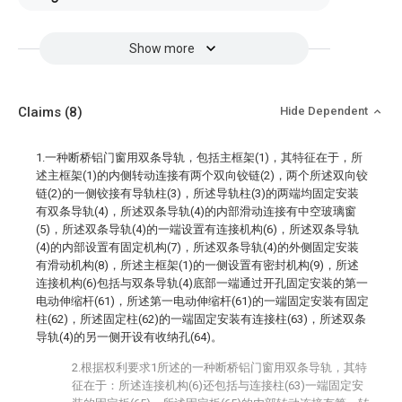
Show more
Claims
(8)
Hide Dependent
1.一种断桥铝门窗用双条导轨，包括主框架(1)，其特征在于，所
述主框架(1)的内侧转动连接有两个双向铰链(2)，两个所述双向铰
链(2)的一侧铰接有导轨柱(3)，所述导轨柱(3)的两端均固定安装
有双条导轨(4)，所述双条导轨(4)的内部滑动连接有中空玻璃窗
(5)，所述双条导轨(4)的一端设置有连接机构(6)，所述双条导轨
(4)的内部设置有固定机构(7)，所述双条导轨(4)的外侧固定安装
有滑动机构(8)，所述主框架(1)的一侧设置有密封机构(9)，所述
连接机构(6)包括与双条导轨(4)底部一端通过开孔固定安装的第一
电动伸缩杆(61)，所述第一电动伸缩杆(61)的一端固定安装有固定
柱(62)，所述固定柱(62)的一端固定安装有连接柱(63)，所述双条
导轨(4)的另一侧开设有收纳孔(64)。
2.根据权利要求1所述的一种断桥铝门窗用双条导轨，其特
征在于：所述连接机构(6)还包括与连接柱(63)一端固定安