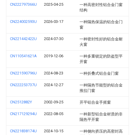
CN222797366U
2025-04-25
一种高密封性铝合金门窗
结构
CN224002593U
2026-03-17
一种隔热保温的铝合金门
窗
CN221442422U
2024-07-30
一种密封性好的铝合金耐
火窗
CN110541621A
2019-12-06
一种多重锁定的防盗型平
开窗
CN221590796U
2024-08-23
一种折叠式铝合金门窗
CN222253737U
2024-12-27
一种隔热节能型的铝合金
推拉门窗
CN2512882Y
2002-09-25
开平铝合金手摇窗
CN217129294U
2022-08-05
一种新型铝合金材质的非
隔热平开窗
CN221838174U
2024-10-15
一种侧向挤压的高密封高