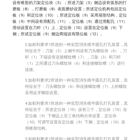
设有锥形的刀架定位块（5）；所述刀架（3）侧边设有弧形的打
磨板（8），打磨板（8）表面磨砂设置；所述定位机构包括定位
板（9）和定位块（10）；所述定位板（9）采用扇形结构，定位
板（9）中间设有滑配孔（11），定位板（9）通过滑配孔（11）
滑动设置在刀杆（1）上，定位块（10）设置在定位板（9）下
侧；所述定位板（9）侧边两端设有限位板（12）。
2.如权利要求1所述的一种实型消失模半圆孔打孔装置，其
特征在于：刀架（3）上侧中间设有刀头螺纹块（6），刀
杆（1）下端设有连接螺纹槽（7），刀架（3）和刀杆
（1）之间通过刀头螺纹块（6）和连接螺纹槽（7）进行
连接。
3.如权利要求2所述的一种实型消失模半圆孔打孔装置，其
特征在于：刀头螺纹块（6）和连接螺纹槽（7）上的螺纹
采用反牙螺纹设置。
4.如权利要求1所述的一种实型消失模半圆孔打孔装置，其
特征在于：所述定位块（10）设有三个，定位块（10）在
定位板（9）下侧边上呈三角结构分布设置，定位块
（10）可调节设置在定位板（9）下侧，定位块（10）采
用锥形结构。
5.如权利要求1所述的一种实型消失模半圆孔打孔装置，其