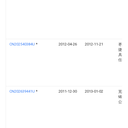
CN202540384U
*
2012-04-26
2012-11-21
枣庄
捷汽
具有
任公
CN202639441U
*
2011-12-30
2013-01-02
芜湖
铸造
公司