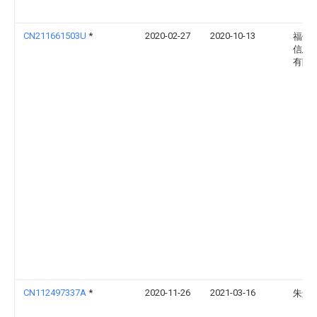
CN211661503U
*
2020-02-27
2020-10-13
福州
信息
有限
CN112497337A
*
2020-11-26
2021-03-16
朱景