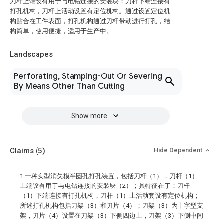
刀杆上端设有用于与电钻连接的安装块；刀杆下端连接有
打孔机构，刀杆上活动设置有定位机构。通过设置定位机
构贴合在工件表面，打孔机构通过刀杆带动进行打孔，结
构简单，使用便捷，适用于生产中。
Landscapes
Perforating, Stamping-Out Or Severing
By Means Other Than Cutting
Show more
Claims
(5)
Hide Dependent
1.一种实型消失模半圆孔打孔装置，包括刀杆（1），刀杆（1）
上端设有用于与电钻连接的安装块（2）；其特征在于：刀杆
（1）下端连接有打孔机构，刀杆（1）上活动套设有定位机构；
所述打孔机构包括刀架（3）和刀片（4）；刀架（3）为十字型支
架，刀片（4）设置在刀架（3）下侧四边上，刀架（3）下侧中间