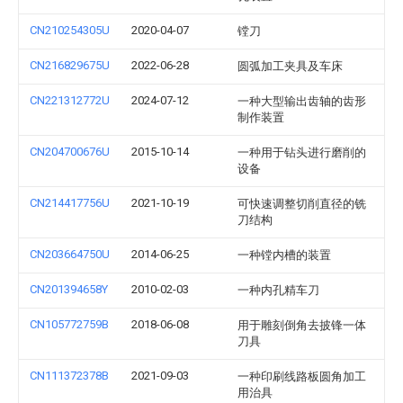
CN210254305U
2020-04-07
镗刀
CN216829675U
2022-06-28
圆弧加工夹具及车床
CN221312772U
2024-07-12
一种大型输出齿轴的齿形
制作装置
CN204700676U
2015-10-14
一种用于钻头进行磨削的
设备
CN214417756U
2021-10-19
可快速调整切削直径的铣
刀结构
CN203664750U
2014-06-25
一种镗内槽的装置
CN201394658Y
2010-02-03
一种内孔精车刀
CN105772759B
2018-06-08
用于雕刻倒角去披锋一体
刀具
CN111372378B
2021-09-03
一种印刷线路板圆角加工
用治具