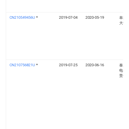
CN210549456U
*
2019-07-04
2020-05-19
阜阳
大学
CN210756821U
*
2019-07-25
2020-06-16
泰顺
电子
责任