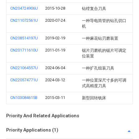
CN204724906U
2015-10-28
钻镗复合刀具
CN211072561U
2020-07-24
一种导电筒管的钻孔切口
机
CN208514197U
2019-02-19
一种麻花钻刃磨装置
CN201711610U
2011-01-19
锯片刃磨机的锯片可调定
位装置
CN221064557U
2024-06-04
一种扩孔组装刀具
CN220574771U
2024-03-12
一种位置深尺寸多的可调
式高精度刀具
CN103084615B
2015-03-11
新型回转铣床
Priority And Related Applications
Priority Applications (1)