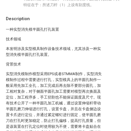
特征在于：所述刀杆（1）上设有刻度线。
Description
一种实型消失模半圆孔打孔装置
技术领域
本发明涉及实型模具制作设备技术领域，尤其涉及一种实
型消失模半圆孔打孔装置。
背景技术
实型消失模制作模型采用EPS或者STMMA制作，实型消失
模制作过程中需要进行打孔，实型模具上的半圆孔制作一
般采用先加工全孔，加工完成后再去除不要部分圆孔，加
工相对复杂，对于侧面半圆孔加工需要对模型再次换面及
定位，加工程序多，手工切割也不能保证圆度及尺寸。现
有技术公开了一种半圆孔加工机械，通过设置伸缩杆带动
半圆孔磨刀伸缩进行打孔，设置卡盘，并且在卡盘侧边设
置卡爪进行定位，并通过紧定螺钉进行固定，使半圆孔磨
刀在打孔时更加稳定，防止打孔偏移，提高打孔质量，但
是该装置在打孔定位时使用较为不便，需要将卡盘贴合在