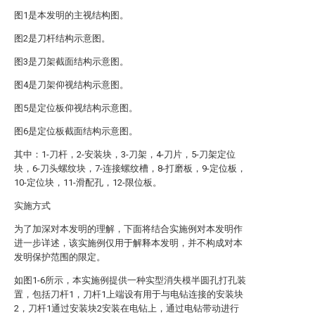
图1是本发明的主视结构图。
图2是刀杆结构示意图。
图3是刀架截面结构示意图。
图4是刀架仰视结构示意图。
图5是定位板仰视结构示意图。
图6是定位板截面结构示意图。
其中：1-刀杆，2-安装块，3-刀架，4-刀片，5-刀架定位
块，6-刀头螺纹块，7-连接螺纹槽，8-打磨板，9-定位板，
10-定位块，11-滑配孔，12-限位板。
实施方式
为了加深对本发明的理解，下面将结合实施例对本发明作
进一步详述，该实施例仅用于解释本发明，并不构成对本
发明保护范围的限定。
如图1-6所示，本实施例提供一种实型消失模半圆孔打孔装
置，包括刀杆1，刀杆1上端设有用于与电钻连接的安装块
2，刀杆1通过安装块2安装在电钻上，通过电钻带动进行