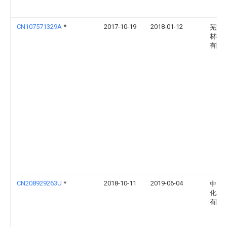
CN107571329A
*
2017-10-19
2018-01-12
芜湖
材料
有限
CN208929263U
*
2018-10-11
2019-06-04
中国
化工
有限