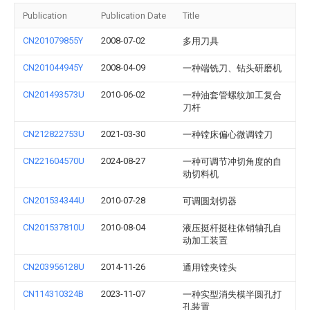
Publication
Publication Date
Title
CN201079855Y
2008-07-02
多用刀具
CN201044945Y
2008-04-09
一种端铣刀、钻头研磨机
CN201493573U
2010-06-02
一种油套管螺纹加工复合
刀杆
CN212822753U
2021-03-30
一种镗床偏心微调镗刀
CN221604570U
2024-08-27
一种可调节冲切角度的自
动切料机
CN201534344U
2010-07-28
可调圆划切器
CN201537810U
2010-08-04
液压挺杆挺柱体销轴孔自
动加工装置
CN203956128U
2014-11-26
通用镗夹镗头
CN114310324B
2023-11-07
一种实型消失模半圆孔打
孔装置