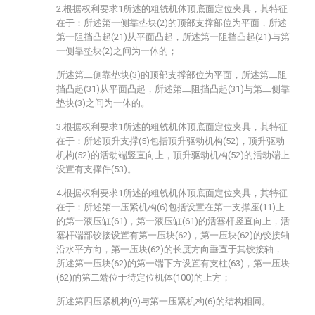
2.根据权利要求1所述的粗铣机体顶底面定位夹具，其特征
在于：所述第一侧靠垫块(2)的顶部支撑部位为平面，所述
第一阻挡凸起(21)从平面凸起，所述第一阻挡凸起(21)与第
一侧靠垫块(2)之间为一体的；
所述第二侧靠垫块(3)的顶部支撑部位为平面，所述第二阻
挡凸起(31)从平面凸起，所述第二阻挡凸起(31)与第二侧靠
垫块(3)之间为一体的。
3.根据权利要求1所述的粗铣机体顶底面定位夹具，其特征
在于：所述顶升支撑(5)包括顶升驱动机构(52)，顶升驱动
机构(52)的活动端竖直向上，顶升驱动机构(52)的活动端上
设置有支撑件(53)。
4.根据权利要求1所述的粗铣机体顶底面定位夹具，其特征
在于：所述第一压紧机构(6)包括设置在第一支撑座(11)上
的第一液压缸(61)，第一液压缸(61)的活塞杆竖直向上，活
塞杆端部铰接设置有第一压块(62)，第一压块(62)的铰接轴
沿水平方向，第一压块(62)的长度方向垂直于其铰接轴，
所述第一压块(62)的第一端下方设置有支柱(63)，第一压块
(62)的第二端位于待定位机体(100)的上方；
所述第四压紧机构(9)与第一压紧机构(6)的结构相同。