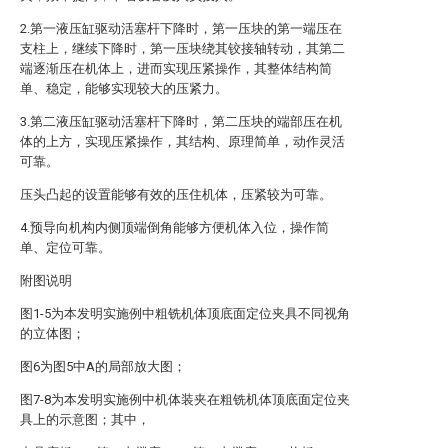
2.第一液压缸驱动活塞杆下降时，第一压块的第一端压在
支柱上，继续下降时，第一压块绕其铰接轴转动，其第二
端逐渐压在机体上，进而实现压紧操作，其整体结构简
单、稳定，能够实现较大的压紧力。
3.第二液压缸驱动活塞杆下降时，第二压块的端部压在机
体的上方，实现压紧操作，其结构、原理简单，动作灵活
可靠。
压头凸起的设置能够有效的压住机体，压紧较为可靠。
4.预导向机构内侧顶端倒角能够方便机体入位，操作简
单、定位可靠。
附图说明
图1-5为本发明实施例中粗铣机体顶底面定位夹具不同视角
的立体图；
图6为图5中A的局部放大图；
图7-8为本发明实施例中机体装夹在粗铣机体顶底面定位夹
具上的示意图；其中，