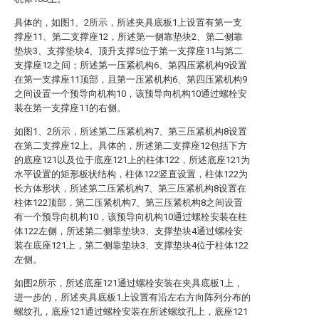
具体的，如图1、2所示，所述夹具底板1上设置有第一支
撑座11、第二支撑座12，所述第一侧靠垫块2、第二侧靠
垫块3、支撑垫块4、顶升支撑5位于第一支撑座11与第二
支撑座12之间；所述第一压紧机构6、第四压紧机构9设置
在第一支撑座11顶部，且第一压紧机构6、第四压紧机构9
之间设置一个预导向机构10，该预导向机构10通过螺栓安
装在第一支撑座11的右侧。
如图1、2所示，所述第二压紧机构7、第三压紧机构8设置
在第二支撑座12上。具体的，所述第二支撑座12包括下方
的底座121以及位于底座121上的柱体122，所述底座121为
水平设置的矩形板状结构，柱体122竖直设置，柱体122为
长方体形状，所述第二压紧机构7、第三压紧机构8设置在
柱体122顶部，第二压紧机构7、第三压紧机构8之间设置
有一个预导向机构10，该预导向机构10通过螺栓安装在柱
体122左侧，所述第二侧靠垫块3、支撑垫块4通过螺栓安
装在底座121上，第二侧靠垫块3、支撑垫块4位于柱体122
左侧。
如图2所示，所述底座121通过螺栓安装在夹具底板1上，
进一步的，所述夹具底板1上设置有沿左右方向阵列分布的
螺纹孔，底座121通过螺栓安装在所述螺纹孔上，底座121