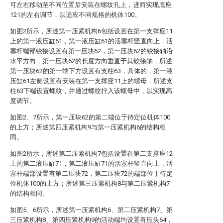
可左右移动至不同位置后安装在螺纹孔上，进而实现底座
121的左右调节，以适应不同规格的机体100。
如图2所示，所述第一压紧机构6包括设置在第一支撑座11
上的第一液压缸61，第一液压缸61的活塞杆竖直向上，活
塞杆端部铰接设置有第一压块62，第一压块62的铰接轴沿
水平方向，第一压块62的长度方向垂直于其铰接轴，所述
第一压块62的第一端下方设置有支柱63，具体的，第一液
压缸61左侧设置有安装在第一支撑座11上的螺母，所述支
柱63下端设置螺纹，并通过螺纹拧入该螺母中，以实现高
度调节。
如图2、7所示，第一压块62的第二端位于待定位机体100
的上方；所述第四压紧机构9与第一压紧机构6的结构相
同。
如图2所示，所述第二压紧机构7包括设置在第二支撑座12
上的第二液压缸71，第二液压缸71的活塞杆竖直向上，活
塞杆端部设置有第二压块72，第二压块72的端部位于待定
位机体100的上方；所述第三压紧机构8与第二压紧机构7
的结构相同。
如图5、6所示，所述第一压紧机构6、第二压紧机构7、第
三压紧机构8、第四压紧机构9的活动端均设置有压头64，