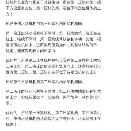
压块的长度方向垂直于其铰接轴，所述第一压块的第一端
下方设置有支柱，第一压块的第二端位于待定位机体的上
方；
所述第四压紧机构与第一压紧机构的结构相同。
第一液压缸驱动活塞杆下降时，第一压块的第一端压在支
柱上，继续下降时，第一压块绕其铰接轴转动，其第二端
逐渐压在机体上，进而实现压紧操作，其整体结构简单、
稳定，能够实现较大的压紧力。
优化的，所述第二压紧机构包括设置在第二支撑座上的第
二液压缸，第二液压缸的活塞杆竖直向上，活塞杆端部设
置有第二压块，第二压块的端部位于待定位机体的上方；
所述第三压紧机构与第二压紧机构的结构相同。
第二液压缸驱动活塞杆下降时，第二压块的端部压在机体
的上方，实现压紧操作，其结构、原理简单，动作灵活可
靠。
优化的，所述第一压紧机构、第二压紧机构、第三压紧机
构、第四压紧机构的活动端均设置有压头，压头能够压在
机体上；