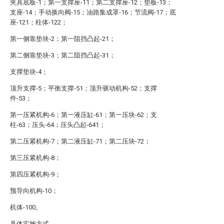
夹具底板-1；第一支撑座-11；第二支撑座-12；垫板-13；
支座-14；手动换向阀-15；油路集成罩-16；节流阀-17；底
座-121；柱体-122；
第一侧靠垫块-2；第一阻挡凸起-21；
第二侧靠垫块-3；第二阻挡凸起-31；
支撑垫块-4；
顶升支撑-5；平衡支撑-51；顶升驱动机构-52；支撑
件-53；
第一压紧机构-6；第一液压缸-61；第一压块-62；支
柱-63；压头-64；压头凸起-641；
第二压紧机构-7；第二液压缸-71；第二压块-72；
第三压紧机构-8；
第四压紧机构-9；
预导向机构-10；
机体-100。
具体实施方式