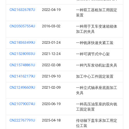
CN216326787U
2022-04-19
一种双工器粗加工用固定
装置
CN205057554U
2016-03-02
一种用于叉车变速箱箱体
加工的夹具
CN218363499U
2023-01-24
一种铣床快速夹紧工装
CN215280933U
2021-12-24
一种可调节式中心架
CN215748861U
2022-02-08
一种汽车发动机缸盖夹具
CN214162179U
2021-09-10
加工中心工件固定装置
CN212496609U
2021-02-09
一种立式轴承座底面加工
夹具
CN210790074U
2020-06-19
一种高压油泵座的双向铣
工固定装置
CN222767791U
2025-04-18
传动轴下盖车床加工用定
位工装