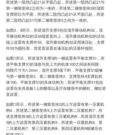
所述第一阻挡凸起21从平面凸起，所述第一阻挡凸起21与
第一侧靠垫块2之间为一体的；所述第二侧靠垫块3的顶部
支撑部位为平面，所述第二阻挡凸起31从平面凸起，所述
第二阻挡凸起31与第二侧靠垫块3之间为一体的。
如图3、4所示，所述顶升支撑5包括顶升驱动机构52，顶
升驱动机构52的活动端竖直向上，顶升驱动机构52的活动
端上设置有支撑件53。顶升驱动机构52采用液压缸，支撑
件53为圆柱形，其竖直设置在液压缸的活塞杆端部。
如图1所示，所述顶升支撑5的一侧设置有平衡支撑51，所
述平衡支撑51的顶面与其上方的机体100之间设有间隙，
间隙尺寸为1-2mm，顶升支撑5落下时，平衡支撑51能够
与第一侧靠垫块2、第二侧靠垫块3、支撑垫块4支撑起机
体100。平衡支撑51的具体结构为：所述平衡支撑51包括
设置在夹具底板1上的螺母以及拧在螺母中的螺柱，螺柱竖
直设置。
如图1所示，所述第一侧靠垫块2的上方设置有第一压紧机
构6，所述第二侧靠垫块3上方设置有第二压紧机构7，所
述支撑垫块4的上方设置有第三压紧机构8，所述顶升支撑
5的上方设置有第四压紧机构9，所述第一压紧机构6、第
二压紧机构7、第三压紧机构8、第四压紧机构9能够压在
机体100上。