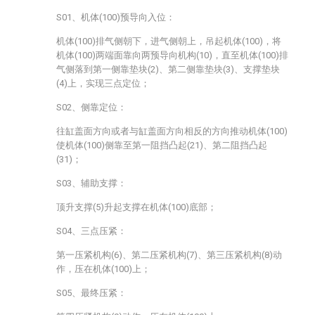
S01、机体(100)预导向入位：
机体(100)排气侧朝下，进气侧朝上，吊起机体(100)，将
机体(100)两端面靠向两预导向机构(10)，直至机体(100)排
气侧落到第一侧靠垫块(2)、第二侧靠垫块(3)、支撑垫块
(4)上，实现三点定位；
S02、侧靠定位：
往缸盖面方向或者与缸盖面方向相反的方向推动机体(100)
使机体(100)侧靠至第一阻挡凸起(21)、第二阻挡凸起
(31)；
S03、辅助支撑：
顶升支撑(5)升起支撑在机体(100)底部；
S04、三点压紧：
第一压紧机构(6)、第二压紧机构(7)、第三压紧机构(8)动
作，压在机体(100)上；
S05、最终压紧：