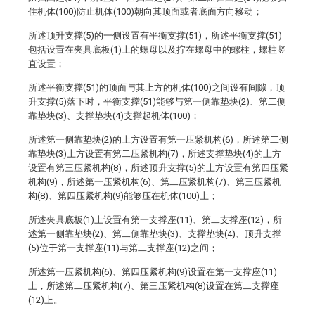
住机体(100)防止机体(100)朝向其顶面或者底面方向移动；
所述顶升支撑(5)的一侧设置有平衡支撑(51)，所述平衡支撑(51)
包括设置在夹具底板(1)上的螺母以及拧在螺母中的螺柱，螺柱竖
直设置；
所述平衡支撑(51)的顶面与其上方的机体(100)之间设有间隙，顶
升支撑(5)落下时，平衡支撑(51)能够与第一侧靠垫块(2)、第二侧
靠垫块(3)、支撑垫块(4)支撑起机体(100)；
所述第一侧靠垫块(2)的上方设置有第一压紧机构(6)，所述第二侧
靠垫块(3)上方设置有第二压紧机构(7)，所述支撑垫块(4)的上方
设置有第三压紧机构(8)，所述顶升支撑(5)的上方设置有第四压紧
机构(9)，所述第一压紧机构(6)、第二压紧机构(7)、第三压紧机
构(8)、第四压紧机构(9)能够压在机体(100)上；
所述夹具底板(1)上设置有第一支撑座(11)、第二支撑座(12)，所
述第一侧靠垫块(2)、第二侧靠垫块(3)、支撑垫块(4)、顶升支撑
(5)位于第一支撑座(11)与第二支撑座(12)之间；
所述第一压紧机构(6)、第四压紧机构(9)设置在第一支撑座(11)
上，所述第二压紧机构(7)、第三压紧机构(8)设置在第二支撑座
(12)上。