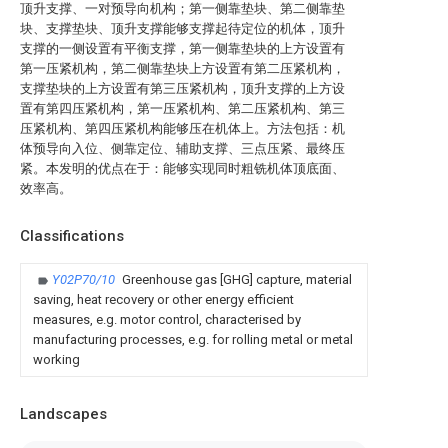
顶升支撑、一对预导向机构；第一侧靠垫块、第二侧靠垫
块、支撑垫块、顶升支撑能够支撑起待定位的机体，顶升
支撑的一侧设置有平衡支撑，第一侧靠垫块的上方设置有
第一压紧机构，第二侧靠垫块上方设置有第二压紧机构，
支撑垫块的上方设置有第三压紧机构，顶升支撑的上方设
置有第四压紧机构，第一压紧机构、第二压紧机构、第三
压紧机构、第四压紧机构能够压在机体上。方法包括：机
体预导向入位、侧靠定位、辅助支撑、三点压紧、最终压
紧。本发明的优点在于：能够实现同时粗铣机体顶底面、
效率高。
Classifications
Y02P70/10
Greenhouse gas [GHG] capture, material
saving, heat recovery or other energy efficient
measures, e.g. motor control, characterised by
manufacturing processes, e.g. for rolling metal or metal
working
Landscapes