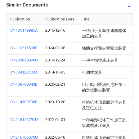
Similar Documents
Publication
Publication Date
Title
CN105149985A
2015-12-16
一种用于叉车变速箱箱体
加工的夹具
CN110216508B
2024-03-08
辅助支撑和夹紧联动装置
CN209830998U
2019-12-24
一种半精镗液压夹具
CN104128733A
2014-11-05
可调式焊具
CN108788843B
2020-02-21
用于船用柴油机连杆加工
的定位装夹装置
CN114309738B
2023-10-20
粗铣机体顶底面定位夹具
及定位方法
CN216151791U
2022-04-01
一种异形框体工件加工的
集成式液压夹具
CN216706070U
2022-06-10
粗铣机体顶底面定位夹具