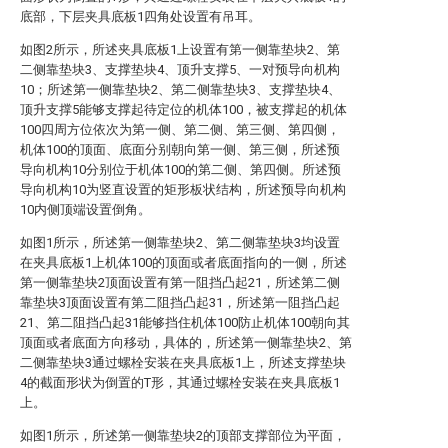
底部，下层夹具底板1四角处设置有吊耳。
如图2所示，所述夹具底板1上设置有第一侧靠垫块2、第
二侧靠垫块3、支撑垫块4、顶升支撑5、一对预导向机构
10；所述第一侧靠垫块2、第二侧靠垫块3、支撑垫块4、
顶升支撑5能够支撑起待定位的机体100，被支撑起的机体
100四周方位依次为第一侧、第二侧、第三侧、第四侧，
机体100的顶面、底面分别朝向第一侧、第三侧，所述预
导向机构10分别位于机体100的第二侧、第四侧。所述预
导向机构10为竖直设置的矩形板状结构，所述预导向机构
10内侧顶端设置倒角。
如图1所示，所述第一侧靠垫块2、第二侧靠垫块3均设置
在夹具底板1上机体100的顶面或者底面指向的一侧，所述
第一侧靠垫块2顶面设置有第一阻挡凸起21，所述第二侧
靠垫块3顶面设置有第二阻挡凸起31，所述第一阻挡凸起
21、第二阻挡凸起31能够挡住机体100防止机体100朝向其
顶面或者底面方向移动，具体的，所述第一侧靠垫块2、第
二侧靠垫块3通过螺栓安装在夹具底板1上，所述支撑垫块
4的截面形状为倒置的T形，其通过螺栓安装在夹具底板1
上。
如图1所示，所述第一侧靠垫块2的顶部支撑部位为平面，