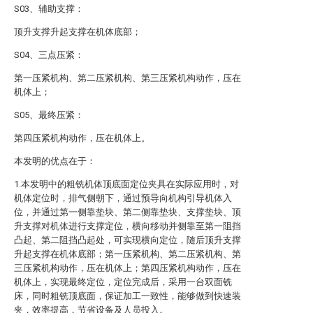
S03、辅助支撑：
顶升支撑升起支撑在机体底部；
S04、三点压紧：
第一压紧机构、第二压紧机构、第三压紧机构动作，压在
机体上；
S05、最终压紧：
第四压紧机构动作，压在机体上。
本发明的优点在于：
1.本发明中的粗铣机体顶底面定位夹具在实际应用时，对
机体定位时，排气侧朝下，通过预导向机构引导机体入
位，并通过第一侧靠垫块、第二侧靠垫块、支撑垫块、顶
升支撑对机体进行支撑定位，横向移动并侧靠至第一阻挡
凸起、第二阻挡凸起处，可实现横向定位，随后顶升支撑
升起支撑在机体底部；第一压紧机构、第二压紧机构、第
三压紧机构动作，压在机体上；第四压紧机构动作，压在
机体上，实现最终定位，定位完成后，采用一台双面铣
床，同时粗铣顶底面，保证加工一致性，能够做到快速装
夹，效率提高，节省设备及人员投入。