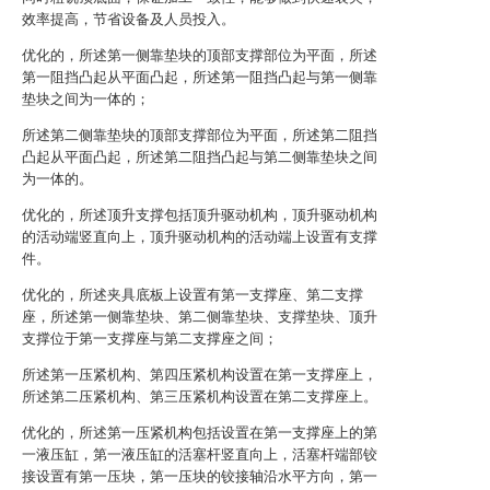
效率提高，节省设备及人员投入。
优化的，所述第一侧靠垫块的顶部支撑部位为平面，所述
第一阻挡凸起从平面凸起，所述第一阻挡凸起与第一侧靠
垫块之间为一体的；
所述第二侧靠垫块的顶部支撑部位为平面，所述第二阻挡
凸起从平面凸起，所述第二阻挡凸起与第二侧靠垫块之间
为一体的。
优化的，所述顶升支撑包括顶升驱动机构，顶升驱动机构
的活动端竖直向上，顶升驱动机构的活动端上设置有支撑
件。
优化的，所述夹具底板上设置有第一支撑座、第二支撑
座，所述第一侧靠垫块、第二侧靠垫块、支撑垫块、顶升
支撑位于第一支撑座与第二支撑座之间；
所述第一压紧机构、第四压紧机构设置在第一支撑座上，
所述第二压紧机构、第三压紧机构设置在第二支撑座上。
优化的，所述第一压紧机构包括设置在第一支撑座上的第
一液压缸，第一液压缸的活塞杆竖直向上，活塞杆端部铰
接设置有第一压块，第一压块的铰接轴沿水平方向，第一