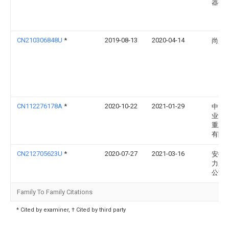
器有
CN210306848U
*
2019-08-13
2020-04-14
尚超
CN112276178A
*
2020-10-22
2021-01-29
中国
业集
重工
有限
CN212705623U
*
2020-07-27
2021-03-16
安徽
力股
公司
Family To Family Citations
* Cited by examiner, † Cited by third party