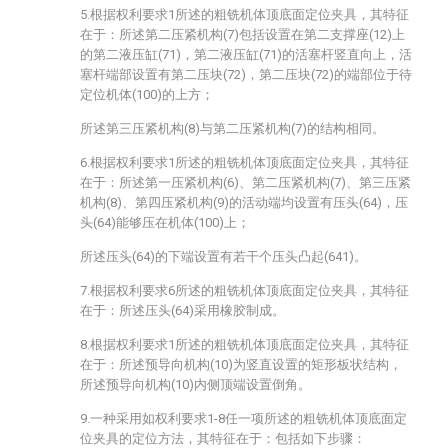
5.根据权利要求1所述的粗铣机体顶底面定位夹具，其特征
在于：所述第二压紧机构(7)包括设置在第二支撑座(12)上
的第二液压缸(71)，第二液压缸(71)的活塞杆竖直向上，活
塞杆端部设置有第二压块(72)，第二压块(72)的端部位于待
定位机体(100)的上方；
所述第三压紧机构(8)与第二压紧机构(7)的结构相同。
6.根据权利要求1所述的粗铣机体顶底面定位夹具，其特征
在于：所述第一压紧机构(6)、第二压紧机构(7)、第三压紧
机构(8)、第四压紧机构(9)的活动端均设置有压头(64)，压
头(64)能够压在机体(100)上；
所述压头(64)的下端设置有若干个压头凸起(641)。
7.根据权利要求6所述的粗铣机体顶底面定位夹具，其特征
在于：所述压头(64)采用橡胶制成。
8.根据权利要求1所述的粗铣机体顶底面定位夹具，其特征
在于：所述预导向机构(10)为竖直设置的矩形板状结构，
所述预导向机构(10)内侧顶端设置倒角。
9.一种采用如权利要求1-8任一项所述的粗铣机体顶底面定
位夹具的定位方法，其特征在于：包括如下步骤：