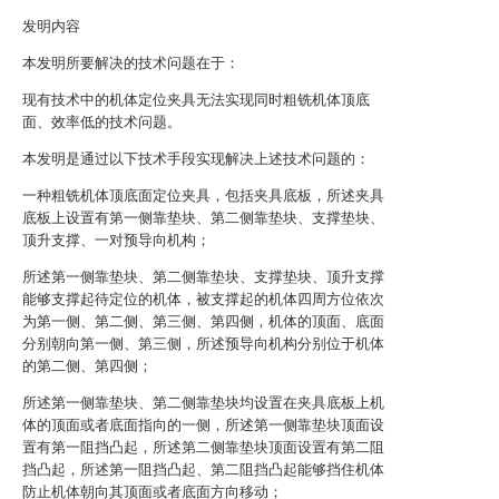
发明内容
本发明所要解决的技术问题在于：
现有技术中的机体定位夹具无法实现同时粗铣机体顶底
面、效率低的技术问题。
本发明是通过以下技术手段实现解决上述技术问题的：
一种粗铣机体顶底面定位夹具，包括夹具底板，所述夹具
底板上设置有第一侧靠垫块、第二侧靠垫块、支撑垫块、
顶升支撑、一对预导向机构；
所述第一侧靠垫块、第二侧靠垫块、支撑垫块、顶升支撑
能够支撑起待定位的机体，被支撑起的机体四周方位依次
为第一侧、第二侧、第三侧、第四侧，机体的顶面、底面
分别朝向第一侧、第三侧，所述预导向机构分别位于机体
的第二侧、第四侧；
所述第一侧靠垫块、第二侧靠垫块均设置在夹具底板上机
体的顶面或者底面指向的一侧，所述第一侧靠垫块顶面设
置有第一阻挡凸起，所述第二侧靠垫块顶面设置有第二阻
挡凸起，所述第一阻挡凸起、第二阻挡凸起能够挡住机体
防止机体朝向其顶面或者底面方向移动；