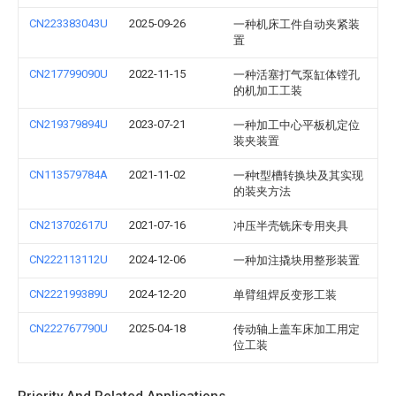
CN223383043U
2025-09-26
一种机床工件自动夹紧装
置
CN217799090U
2022-11-15
一种活塞打气泵缸体镗孔
的机加工工装
CN219379894U
2023-07-21
一种加工中心平板机定位
装夹装置
CN113579784A
2021-11-02
一种t型槽转换块及其实现
的装夹方法
CN213702617U
2021-07-16
冲压半壳铣床专用夹具
CN222113112U
2024-12-06
一种加注撬块用整形装置
CN222199389U
2024-12-20
单臂组焊反变形工装
CN222767790U
2025-04-18
传动轴上盖车床加工用定
位工装