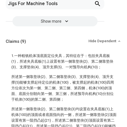
Jigs For Machine Tools
Show more
Claims
(9)
Hide Dependent
1.一种粗铣机体顶底面定位夹具，其特征在于：包括夹具底板
(1)，所述夹具底板(1)上设置有第一侧靠垫块(2)、第二侧靠垫块
(3)、支撑垫块(4)、顶升支撑(5)、一对预导向机构(10)；
所述第一侧靠垫块(2)、第二侧靠垫块(3)、支撑垫块(4)、顶升支
撑(5)能够支撑起待定位的机体(100)，被支撑起的机体(100)四周
方位依次为第一侧、第二侧、第三侧、第四侧，机体(100)的顶
面、底面分别朝向第一侧、第三侧，所述预导向机构(10)分别位
于机体(100)的第二侧、第四侧；
所述第一侧靠垫块(2)、第二侧靠垫块(3)均设置在夹具底板(1)上
机体(100)的顶面或者底面指向的一侧，所述第一侧靠垫块(2)顶面
设置有第一阻挡凸起(21)，所述第二侧靠垫块(3)顶面设置有第二
阻挡凸起(31)，所述第一阻挡凸起(21)、第二阻挡凸起(31)能够挡