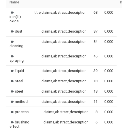
Name
Ima
title,claims,abstract,description
68
0.000
iron(III)
oxide
dust
claims,abstract,description
87
0.000
claims,abstract,description
84
0.000
cleaning
claims,abstract,description
45
0.000
spraying
liquid
claims,abstract,description
39
0.000
Steel
claims,abstract,description
18
0.000
steel
claims,abstract,description
18
0.000
method
claims,abstract,description
11
0.000
process
claims,abstract,description
8
0.000
brushing
claims,abstract,description
6
0.000
effect