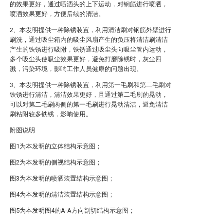
的效果更好，通过喷洒头的上下运动，对钢筋进行喷洒，
喷洒效果更好，方便后续的清洁。
2、本发明提供一种除锈装置，利用清洁刷对钢筋外壁进行
刷洗，通过吸尘箱内的吸尘风扇产生的负压将清洁刷清洁
产生的铁锈进行吸附，铁锈通过吸尘头向吸尘管内运动，
多个吸尘头使吸尘效果更好，避免打磨除锈时，灰尘四
溅，污染环境，影响工作人员健康的问题出现。
3、本发明提供一种除锈装置，利用第一毛刷和第二毛刷对
铁锈进行清洁，清洁效果更好，且通过第二毛刷的晃动，
可以对第二毛刷两侧的第一毛刷进行晃动清洁，避免清洁
刷粘附较多铁锈，影响使用。
附图说明
图1为本发明的立体结构示意图；
图2为本发明的侧视结构示意图；
图3为本发明的喷洒装置结构示意图；
图4为本发明的清洁装置结构示意图；
图5为本发明图4的A-A方向剖切结构示意图；