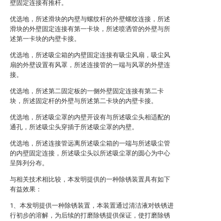
壁固定连接有推杆。
优选地，所述滑块的内壁与螺纹杆的外壁螺纹连接，所述
滑块的外壁固定连接有第一卡块，所述喷洒管的外壁与所
述第一卡块的内壁卡接。
优选地，所述吸尘箱的内壁固定连接有吸尘风扇，吸尘风
扇的外壁设置有风罩，所述连接管的一端与风罩的外壁连
接。
优选地，所述第二固定板的一侧外壁固定连接有第二卡
块，所述固定杆的外壁与所述第二卡块的内壁卡接。
优选地，所述吸尘罩的内壁开设有与所述吸尘头相适配的
通孔，所述吸尘头穿插于所述吸尘罩的内壁。
优选地，所述连接管远离所述吸尘箱的一端与所述吸尘管
的内壁固定连接，所述吸尘头以所述吸尘罩的圆心为中心
呈阵列分布。
与相关技术相比较，本发明提供的一种除锈装置具有如下
有益效果：
1、本发明提供一种除锈装置，本装置通过清洁液对铁锈进
行初步的溶解，为后续的打磨除锈提供保证，使打磨除锈