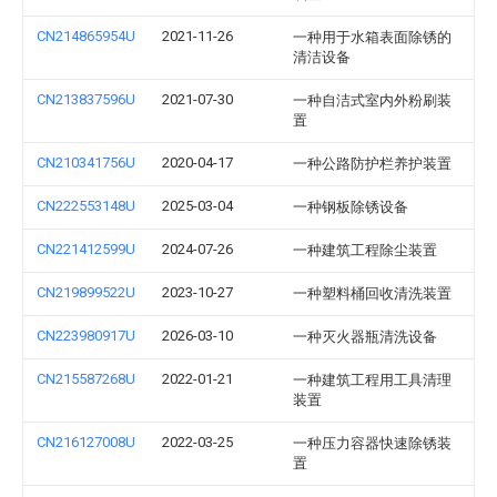
CN214865954U
2021-11-26
一种用于水箱表面除锈的
清洁设备
CN213837596U
2021-07-30
一种自洁式室内外粉刷装
置
CN210341756U
2020-04-17
一种公路防护栏养护装置
CN222553148U
2025-03-04
一种钢板除锈设备
CN221412599U
2024-07-26
一种建筑工程除尘装置
CN219899522U
2023-10-27
一种塑料桶回收清洗装置
CN223980917U
2026-03-10
一种灭火器瓶清洗设备
CN215587268U
2022-01-21
一种建筑工程用工具清理
装置
CN216127008U
2022-03-25
一种压力容器快速除锈装
置