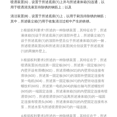
喷洒装置(6)，设置于所述底座(1)上并与所述液体箱(5)连通，以
用于喷洒清洗液至待除锈的钢筋上；以及
清洁装置(8)，设置于所述底座(1)上，以用于刷洗待除锈的钢筋；
其中，所述吸尘箱(7)用于收集清洁过程中产生的铁锈。
2.根据权利要求1所述的一种除锈装置，其特征在于，所述
液体箱(5)设于所述底座(1)的顶部外壁上，所述吸尘箱(7)
设于所述底座(1)的顶部外壁且位于所述液体箱(5)的一侧，
所述喷洒装置(6)和所述清洁装置(8)分别设置于所述底座
(1)的两侧外壁上。
3.根据权利要求2所述的一种除锈装置，其特征在于，所述
喷洒装置(6)包括第一固定板(601)，所述第一固定板(601)
内壁开设有滑槽(602)，所述滑槽(602)的内壁滑动连接有
滑块(603)，所述第一固定板(601)的顶部外壁固定连接有
第一电机(604)，所述第一固定板(601)的内壁转动连接有
螺纹杆(605)，所述第一电机(604)的输出轴与所述螺纹杆
(605)的一端固定连接，所述液体箱(5)的内壁固定连接有喷
洒管(607)，所述喷洒管(607)远离所述液体箱(5)的一端固
定连接有喷洒头(608)；所述液体箱(5)的内壁固定连接有水
泵，所述水泵与所述喷洒管(607)的一端连接。
4.根据权利要求3所述的一种除锈装置，其特征在于，所述