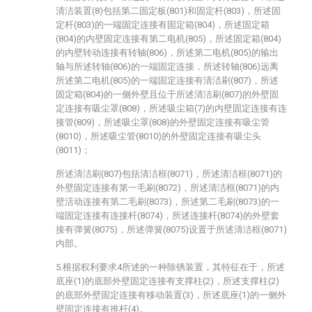
清洁装置(8)包括第二固定板(801)和固定杆(803)，所述固
定杆(803)的一端固定连接有固定箱(804)，所述固定箱
(804)的内壁固定连接有第二电机(805)，所述固定箱(804)
的内壁转动连接有转轴(806)，所述第二电机(805)的输出
轴与所述转轴(806)的一端固定连接，所述转轴(806)远离
所述第二电机(805)的一端固定连接有清洁刷(807)，所述
固定箱(804)的一侧外壁且位于所述清洁刷(807)的外壁固
定连接有吸尘罩(808)，所述吸尘箱(7)的内壁固定连接有连
接管(809)，所述吸尘罩(808)的外壁固定连接有吸尘管
(8010)，所述吸尘管(8010)的外壁固定连接有吸尘头
(8011)；
所述清洁刷(807)包括清洁框(8071)，所述清洁框(8071)的
外壁固定连接有第一毛刷(8072)，所述清洁框(8071)的内
壁活动连接有第二毛刷(8073)，所述第二毛刷(8073)的一
端固定连接有连接杆(8074)，所述连接杆(8074)的外壁套
接有弹簧(8075)，所述弹簧(8075)设置于所述清洁框(8071)
内部。
5.根据权利要求4所述的一种除锈装置，其特征在于，所述
底座(1)的底部外壁固定连接有支撑柱(2)，所述支撑柱(2)
的底部外壁固定连接有移动装置(3)，所述底座(1)的一侧外
壁固定连接有推杆(4)。