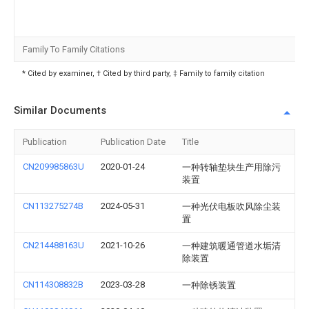
Family To Family Citations
* Cited by examiner, † Cited by third party, ‡ Family to family citation
Similar Documents
Publication
Publication Date
Title
CN209985863U
2020-01-24
一种转轴垫块生产用除污
装置
CN113275274B
2024-05-31
一种光伏电板吹风除尘装
置
CN214488163U
2021-10-26
一种建筑暖通管道水垢清
除装置
CN114308832B
2023-03-28
一种除锈装置