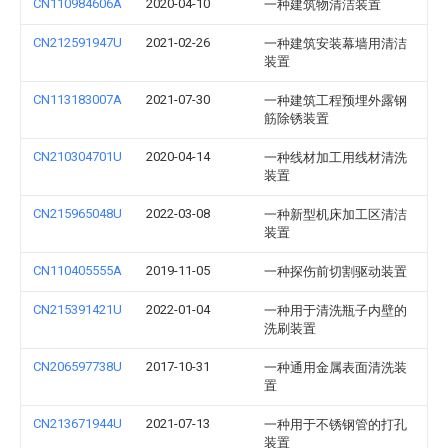
CN110984606A
2020-04-10
一种建筑物清洁装置
CN212591947U
2021-02-26
一种建筑安装幕墙用清洁
装置
CN113183007A
2021-07-30
一种建筑工程预埋外露钢
筋除锈装置
CN210304701U
2020-04-14
一种线材加工用线材清洗
装置
CN215965048U
2022-03-08
一种新型机床加工区清洁
装置
CN110405555A
2019-11-05
一种探伤前切割驱动装置
CN215391421U
2022-01-04
一种用于清洗瓶子内壁的
洗刷装置
CN206597738U
2017-10-31
一种通用金属表面清洗装
置
CN213671944U
2021-07-13
一种用于不锈钢管的打孔
装置