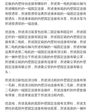
定板的内壁转动连接有螺纹杆，所述第一电机的输出轴与
所述螺纹杆的一端固定连接，所述液体箱的内壁固定连接
有喷洒管，所述喷洒管远离所述液体箱的一端固定连接有
喷洒头；所述液体箱的内壁固定连接有水泵，所述水泵与
所述喷洒管的一端连接。
优选地，所述清洁装置包括第二固定板和固定杆，所述固
定杆的一端固定连接有固定箱，所述固定箱的内壁固定连
接有第二电机，所述固定箱的内壁转动连接有转轴，所述
第二电机的输出轴与所述转轴的一端固定连接，所述转轴
远离所述第二电机的一端固定连接有清洁刷，所述固定箱
的一侧外壁且位于所述清洁刷的外壁固定连接有吸尘罩，
所述吸尘箱的内壁固定连接有连接管，所述吸尘罩的外壁
固定连接有吸尘管，所述吸尘管的外壁固定连接有吸尘
头；
所述清洁刷包括清洁框，所述清洁框的外壁固定连接有第
一毛刷，所述清洁框的内壁活动连接有第二毛刷，所述第
二毛刷的一端固定连接有连接杆，所述连接杆的外壁套接
有弹簧，所述弹簧设置于所述清洁框内部。
优选地，所述底座的底部外壁固定连接有支撑柱，所述支
撑柱的底部外壁固定连接有移动装置，所述底座的一侧外