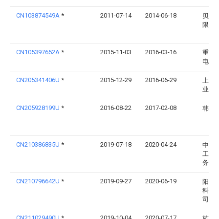
CN103874549A
*
2011-07-14
2014-06-18
贝斯
限公
CN105397652A
*
2015-11-03
2016-03-16
重庆
电有
CN205341406U
*
2015-12-29
2016-06-29
上海
业有
CN205928199U
*
2016-08-22
2017-02-08
韩战
CN210386835U
*
2019-07-18
2020-04-24
中石
工程
务有
CN210796642U
*
2019-09-27
2020-06-19
阳新
科技
司
CN211029490U
*
2019-10-04
2020-07-17
杭州