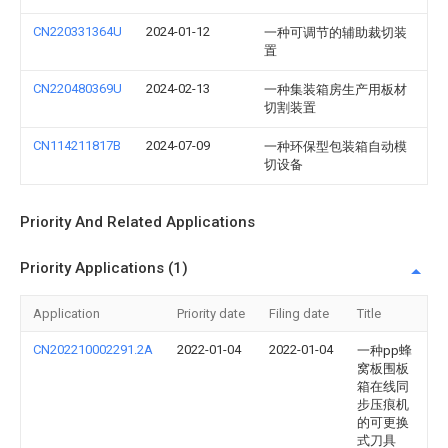
CN220331364U
2024-01-12
一种可调节的辅助裁切装
置
CN220480369U
2024-02-13
一种集装箱房生产用板材
切割装置
CN114211817B
2024-07-09
一种环保型包装箱自动模
切设备
Priority And Related Applications
Priority Applications (1)
Application
Priority date
Filing date
Title
CN202210002291.2A
2022-01-04
2022-01-04
一种pp蜂
窝板围板
箱在线同
步压痕机
的可更换
式刀具