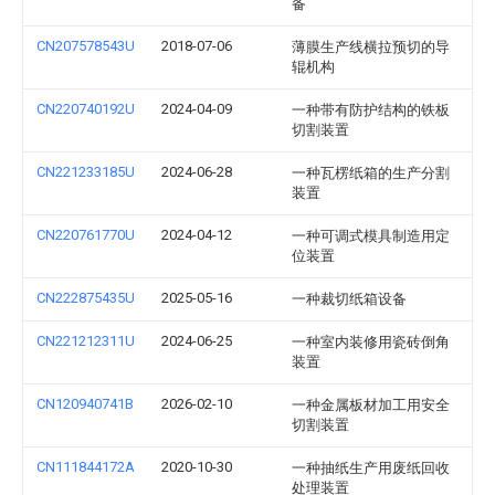
备
CN207578543U
2018-07-06
薄膜生产线横拉预切的导
辊机构
CN220740192U
2024-04-09
一种带有防护结构的铁板
切割装置
CN221233185U
2024-06-28
一种瓦楞纸箱的生产分割
装置
CN220761770U
2024-04-12
一种可调式模具制造用定
位装置
CN222875435U
2025-05-16
一种裁切纸箱设备
CN221212311U
2024-06-25
一种室内装修用瓷砖倒角
装置
CN120940741B
2026-02-10
一种金属板材加工用安全
切割装置
CN111844172A
2020-10-30
一种抽纸生产用废纸回收
处理装置