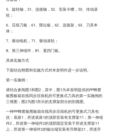
5、旋转轴，51、连接轴，52、安装卡槽，53、传动滚
轮；
6、压痕刀板，61、限位板，62、连接架，63、刀具本
体；
7、驱动电机，71、驱动滚轮；
8、第三伸缩件，81、遮挡门板。
具体实施方式
下面结合附图和实施方式对本发明作进一步说明。
第一实施例：
请结合参阅图1和图2，其中，图1为本发明提供的PP蜂窝
板围板箱在线同步压痕机的可更换式刀具的第一实施例的
三维图；图2为图1所示的支撑架部分的剖视图。
一种PP蜂窝板围板箱在线同步压痕机的可更换式刀具包
括：底座1，所述底座1的顶部安装有支撑架11；第一伸缩
件2，所述第一伸缩件2的顶部固定安装于所述支撑架11
上，所述第一伸缩件2的输出端安装有升降架21，所述升