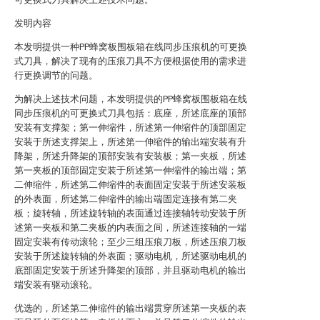
发明内容
本发明提供一种PP蜂窝板围板箱在线同步压痕机的可更换
式刀具，解决了现有的压痕刀具不方便根据使用的需求进
行更换调节的问题。
为解决上述技术问题，本发明提供的PP蜂窝板围板箱在线
同步压痕机的可更换式刀具包括：底座，所述底座的顶部
安装有支撑架；第一伸缩件，所述第一伸缩件的顶部固定
安装于所述支撑架上，所述第一伸缩件的输出端安装有升
降架，所述升降架的顶部安装有安装板；第一夹板，所述
第一夹板的顶部固定安装于所述第一伸缩件的输出端；第
二伸缩件，所述第二伸缩件的表面固定安装于所述安装板
的外表面，所述第二伸缩件的输出端固定连接有第二夹
板；旋转轴，所述旋转轴的表面通过连接轴转动安装于所
述第一夹板和第二夹板的内表面之间，所述连接轴的一端
固定安装有传动滚轮；至少三组压痕刀板，所述压痕刀板
安装于所述旋转轴的外表面；驱动电机，所述驱动电机的
底部固定安装于所述升降架的顶部，并且驱动电机的输出
端安装有驱动滚轮。
优选的，所述第二伸缩件的输出端贯穿所述第一夹板的表