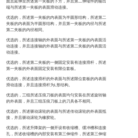
面且延伸至所述第一夹板的下方，并且第二伸缩件的输出
端与所述第一夹板的表面滑动连接。
优选的，所述第一夹板的内表面为半圆形结构，所述第二
夹板的内表面为半圆形结构，并且第一夹板的内径与所述
第二夹板的内径相同。
优选的，所述连接轴的外表面与所述第一夹板的内表面活
动连接，并且连接轴的外表面与所述第二夹板的内表面活
动连接。
优选的，所述第二夹板的一侧固定安装有连接滑杆，所述
第一夹板的外表面固定安装有限位套板。
优选的，所述连接滑杆的外表面与所述限位套板的内表面
滑动连接，并且连接滑杆为L形结构。
优选的，三组所述压痕刀板的表面均匀安装在所述旋转轴
的外表面，并且三组压痕刀板上的刀具各不相同。
优选的，所述驱动滚轮的表面与所述传动滚轮的外表面抵
接，并且驱动滚轮为橡胶轮。
优选的，所述升降架的一侧开设有收缩槽、缓冲槽和连接
孔，所述收缩槽的内部安装有第三伸缩件，所述第三伸缩