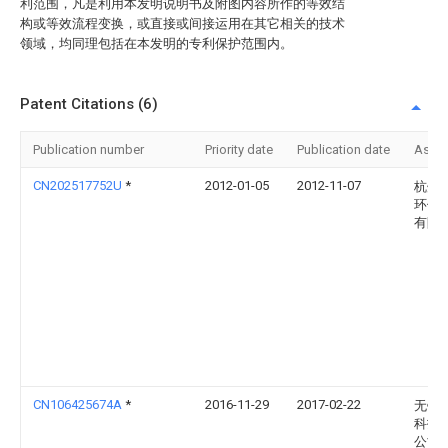
利范围，凡是利用本发明说明书及附图内容所作的等效结
构或等效流程变换，或直接或间接运用在其它相关的技术
领域，均同理包括在本发明的专利保护范围内。
Patent Citations (6)
Publication number
Priority date
Publication date
Assi
CN202517752U
*
2012-01-05
2012-11-07
杭州
环保
有限
CN106425674A
*
2016-11-29
2017-02-22
无锡
科技
公司