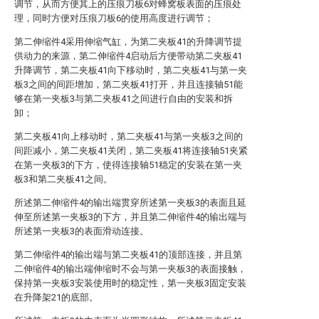
调节，从而方便其上的压痕刀板6对蜂窝板表面的压痕处
理，同时方便对压痕刀板6的使用高度进行调节；
第二伸缩件4采用伸缩气缸，为第二夹板41的升降调节提
供动力的来源，第二伸缩件4启动后方便带动第二夹板41
升降调节，第二夹板41向下移动时，第二夹板41与第一夹
板3之间的间距增加，第二夹板41打开，并且连接轴51能
够在第一夹板3与第二夹板41之间进行自由的安装和拆
卸；
第二夹板41向上移动时，第二夹板41与第一夹板3之间的
间距减小，第二夹板41关闭，第二夹板41将连接轴51夹紧
在第一夹板3的下方，使得连接轴51稳定的安装在第一夹
板3和第二夹板41之间。
所述第二伸缩件4的输出端贯穿所述第一夹板3的表面且延
伸至所述第一夹板3的下方，并且第二伸缩件4的输出端与
所述第一夹板3的表面滑动连接。
第二伸缩件4的输出端与第二夹板41的顶部连接，并且第
二伸缩件4的输出端伸缩时不会与第一夹板3的表面接触，
保持第一夹板3安装使用时的稳定性，第一夹板3固定安装
在升降架21的底部。