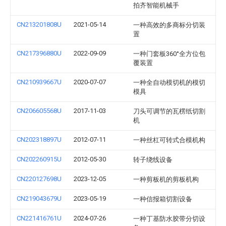
拍齐智能机械手
CN213201808U
2021-05-14
一种高效的多商标分切装
置
CN217396880U
2022-09-09
一种门套板360°全方位包
覆装置
CN210939667U
2020-07-07
一种全自动模切机的模切
模具
CN206605568U
2017-11-03
刀头可调节的瓦楞纸切割
机
CN202318897U
2012-07-11
一种丝杠可转式合模机构
CN202260915U
2012-05-30
转子绕线设备
CN220127698U
2023-12-05
一种剪板机的剪板机构
CN219043679U
2023-05-19
一种信报箱切割设备
CN221416761U
2024-07-26
一种丁基防水胶带分切设