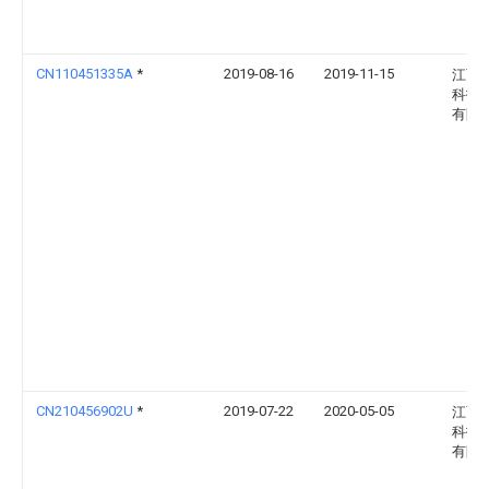
CN110451335A
*
2019-08-16
2019-11-15
江西
科技
有限
CN210456902U
*
2019-07-22
2020-05-05
江西
科技
有限