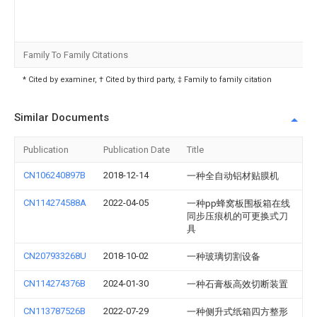
Family To Family Citations
* Cited by examiner, † Cited by third party, ‡ Family to family citation
Similar Documents
Publication
Publication Date
Title
CN106240897B
2018-12-14
一种全自动铝材贴膜机
CN114274588A
2022-04-05
一种pp蜂窝板围板箱在线
同步压痕机的可更换式刀
具
CN207933268U
2018-10-02
一种玻璃切割设备
CN114274376B
2024-01-30
一种石膏板高效切断装置
CN113787526B
2022-07-29
一种侧升式纸箱四方整形