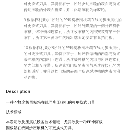
可更换式刀具，其特征在于，所述驱动滚轮的表面与所述
传动滚轮的外表面抵接，并且驱动滚轮为橡胶轮。
9.根据权利要求1所述的PP蜂窝板围板箱在线同步压痕机的
可更换式刀具，其特征在于，所述升降架的一侧开设有收
缩槽、缓冲槽和连接孔，所述收缩槽的内部安装有第三伸
缩件，所述第三伸缩件的输出端固定安装有遮挡门板。
10.根据权利要求9所述的PP蜂窝板围板箱在线同步压痕机
的可更换式刀具，其特征在于，所述收缩槽的内部与所述
缓冲槽的内部相互连通，所述缓冲槽的内部与所述连接孔
的内部相互连通，所述遮挡门板的表面与所述连接孔的内
部相适配，并且遮挡门板的表面与所述缓冲槽的内表面滑
动连接。
Description
一种PP蜂窝板围板箱在线同步压痕机的可更换式刀具
技术领域
本发明涉及压痕机设备技术领域，尤其涉及一种PP蜂窝板
围板箱在线同步压痕机的可更换式刀具。