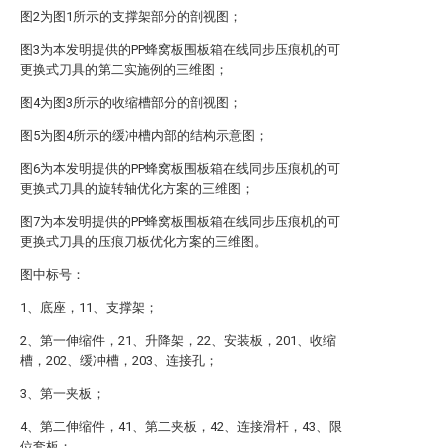
图2为图1所示的支撑架部分的剖视图；
图3为本发明提供的PP蜂窝板围板箱在线同步压痕机的可
更换式刀具的第二实施例的三维图；
图4为图3所示的收缩槽部分的剖视图；
图5为图4所示的缓冲槽内部的结构示意图；
图6为本发明提供的PP蜂窝板围板箱在线同步压痕机的可
更换式刀具的旋转轴优化方案的三维图；
图7为本发明提供的PP蜂窝板围板箱在线同步压痕机的可
更换式刀具的压痕刀板优化方案的三维图。
图中标号：
1、底座，11、支撑架；
2、第一伸缩件，21、升降架，22、安装板，201、收缩
槽，202、缓冲槽，203、连接孔；
3、第一夹板；
4、第二伸缩件，41、第二夹板，42、连接滑杆，43、限
位套板；