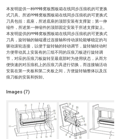
本发明提供一种PP蜂窝板围板箱在线同步压痕机的可更换
式刀具。所述PP蜂窝板围板箱在线同步压痕机的可更换式
刀具包括：底座，所述底座的顶部安装有支撑架；第一伸
缩件，所述第一伸缩件的顶部固定安装于所述支撑架上。
本发明提供的PP蜂窝板围板箱在线同步压痕机的可更换式
刀具，旋转轴的轴端通过连接轴和传动滚轮能够稳定的与
驱动滚轮连接，以便于旋转轴的转动调节，旋转轴转动时
方便带动其上安装有的三组不同的压痕刀板进行旋转调
节，对应的压痕刀板旋转至最底部时为使用状态，从而方
便快速的对压痕机上的压痕刀具进行切换，而连接轴活动
安装在第一夹板和第二夹板之间，方便旋转轴整体以及压
痕刀板的安装和拆卸。
Images (
7
)