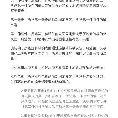
第一伸缩件，所述第一伸缩件的顶部固定安装于所述支撑架上，
所述第一伸缩件的输出端安装有升降架，所述升降架的顶部安装
有安装板；
第一夹板，所述第一夹板的顶部固定安装于所述第一伸缩件的输
出端；
第二伸缩件，所述第二伸缩件的表面固定安装于所述安装板的外
表面，所述第二伸缩件的输出端固定连接有第二夹板；
旋转轴，所述旋转轴的表面通过连接轴转动安装于所述第一夹板
和第二夹板的内表面之间，所述连接轴的一端固定安装有传动滚
轮；
至少三组压痕刀板，所述压痕刀板安装于所述旋转轴的外表面；
驱动电机，所述驱动电机的底部固定安装于所述升降架的顶部，
并且驱动电机的输出端安装有驱动滚轮。
2.根据权利要求1所述的PP蜂窝板围板箱在线同步压痕机的
可更换式刀具，其特征在于，所述第二伸缩件的输出端贯
穿所述第一夹板的表面且延伸至所述第一夹板的下方，并
且第二伸缩件的输出端与所述第一夹板的表面滑动连接。
3.根据权利要求1所述的PP蜂窝板围板箱在线同步压痕机的