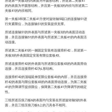
所述第一夹板3的内表面为半圆形结构，所述第二夹板41
的内表面为半圆形结构，并且第一夹板3的内径与所述第二
夹板41的内径相同。
第一夹板3和第二夹板41方便对旋转轴5端口的连接轴51进
行夹紧限位，为连接轴51的安装提供支撑。
所述连接轴51的外表面与所述第一夹板3的内表面活动连
接，并且连接轴51的外表面与所述第二夹板41的内表面活
动连接。
所述第二夹板41的一侧固定安装有连接滑杆42，所述第一
夹板3的外表面固定安装有限位套板43。
所述连接滑杆42的外表面与所述限位套板43的内表面滑动
连接，并且连接滑杆42为L形结构。
连接滑杆42的顶端延伸至限位套板43的内部，并且连接滑
杆42的表面与限位套板43的内表面滑动连接，为第二夹板
41的升降调节提供限位，保障第二夹板41升降调节的稳定
性。
三组所述压痕刀板6的表面均匀安装在所述旋转轴5的外表
面，并且三组压痕刀板6上的刀具各不相同。